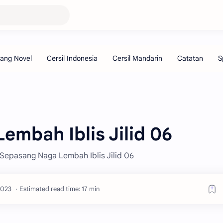
embah Iblis Jilid 06
l Sepasang Naga Lembah Iblis Jilid 06
Estimated read time: 17 min