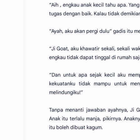
“Aih , engkau anak kecil tahu apa. Yan
tugas dengan baik. Kalau tidak demikia
“Ayah, aku akan pergi dulu“ gadis itu
“Ji Goat, aku khawatir sekali, sekali 
engkau tidak dapat tinggal di rumah saja
“Dan untuk apa sejak kecil aku mempe
kekuatanku tidak mampu untuk men
melindungiku!”
Tanpa menanti jawaban ayahnya, Ji G
Anak itu terlalu manja, pikirnya. Ana
itu boleh dibuat kagum.