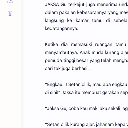
JAKSA Gu terkejut juga menerima und
dalam pakaian kebesarannya yang mewa
langsung ke kamar tamu di sebela
kedatangannya.
Ketika dia memasuki ruangan tamu 
menyambutnya. Anak muda kurang ajar
pemuda tinggi besar yang telah mengha
cari tak juga berhasil.
“Engkau…! Setan cilik, mau apa engka
di sini!” Jaksa itu membuat gerakan s
“Jaksa Gu, coba kau maki aku sekali lag
“Setan cilik kurang ajar, jahanam kepa