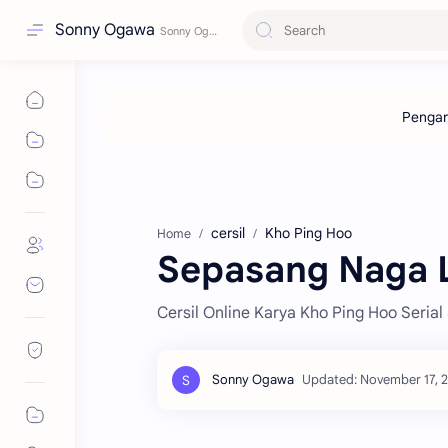
Sonny Ogawa
cersil
Kho Ping Hoo
Home
Sepasang Naga L
Cersil Online Karya Kho Ping Hoo Seria