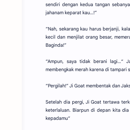
sendiri dengan kedua tangan sebanyak 
jahanam keparat kau…!”
“Nah, sekarang kau harus berjanji, ka
kecil dan menjilat orang besar, meme
Baginda!”
“Ampun, saya tidak berani lagi…“ 
membengkak merah karena di tampari se
“Pergilah!” Ji Goat membentak dan Jak
Setelah dia pergi, Ji Goat tertawa te
keterlaluan. Biarpun di depan kita d
kepadamu“