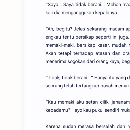
“Saya… Saya tidak berani… Mohon maa
kali dia menganggukan kepalanya.
“Ah, begitu? Jelas sekarang macam 
engkau tentu bersikap seperti ini jug
memaki-maki, bersikap kasar, mudah
Akan tetapi terhadap atasan dan or
menerima sogokan dari orang kaya, beg
“Tidak, tidak berani...“ Hanya itu yang
seorang telah tertangkap basah memaki-
“Kau memaki aku setan cilik, jahana
kepadamu? Hayo kau pukul sendiri muka
Karena sudah merasa bersalah dan 