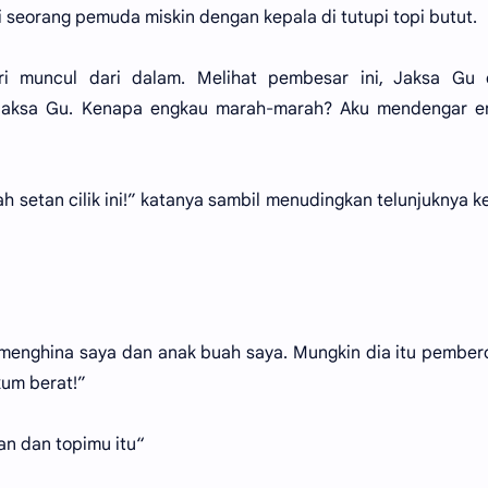
 seorang pemuda miskin dengan kepala di tutupi topi butut.
ri muncul dari dalam. Melihat pembesar ini, Jaksa Gu 
Jaksa Gu. Kenapa engkau marah-marah? Aku mendengar e
ah setan cilik ini!” katanya sambil menudingkan telunjuknya 
h menghina saya dan anak buah saya. Mungkin dia itu pember
kum berat!”
an dan topimu itu“