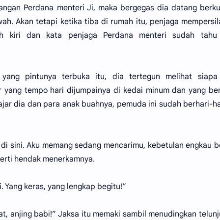
angan Perdana menteri Ji, maka bergegas dia datang berk
h. Akan tetapi ketika tiba di rumah itu, penjaga mempersi
h kiri dan kata penjaga Perdana menteri sudah tahu
yang pintunya terbuka itu, dia tertegun melihat siapa
 yang tempo hari dijumpainya di kedai minum dan yang be
jar dia dan para anak buahnya, pemuda ini sudah berhari-ha
u di sini. Aku memang sedang mencarimu, kebetulan engkau 
eperti hendak menerkamnya.
i. Yang keras, yang lengkap begitu!”
rat, anjing babi!” Jaksa itu memaki sambil menudingkan telun