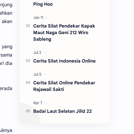
Ping Hoo
unjung
lahkan
 akan
Cerita Silat Pendekar Kapak
Maut Naga Geni 212 Wiro
Sableng
 yang
rsama
Cerita Silat Indonesia Online
ri dia
Cerita Silat Online Pendekar
berada
Rajawali Sakti
Badai Laut Selatan Jilid 22
juknya