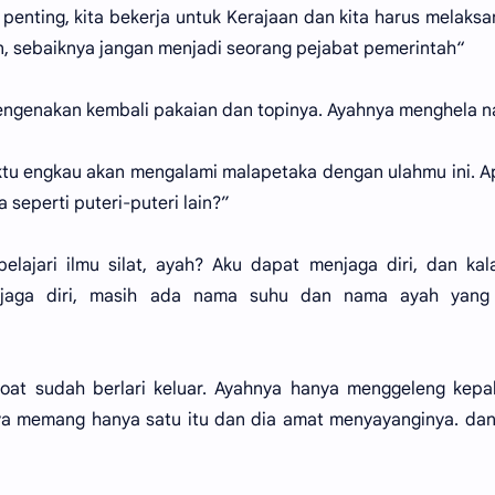
g penting, kita bekerja untuk Kerajaan dan kita harus melaks
n, sebaiknya jangan menjadi seorang pejabat pemerintah“
 mengenakan kembali pakaian dan topinya. Ayahnya menghela n
waktu engkau akan mengalami malapetaka dengan ulahmu ini. 
 seperti puteri-puteri lain?”
lajari ilmu silat, ayah? Aku dapat menjaga diri, dan ka
jaga diri, masih ada nama suhu dan nama ayah yang
oat sudah berlari keluar. Ayahnya hanya menggeleng kepa
knya memang hanya satu itu dan dia amat menyayanginya. da