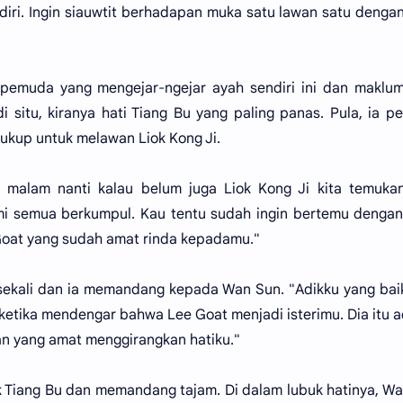
ndiri. Ingin siauwtit berhadapan muka satu lawan satu dengan
pemuda yang mengejar-ngejar ayah sendiri ini dan maklum
situ, kiranya hati Tiang Bu yang paling panas. Pula, ia p
ukup untuk melawan Liok Kong Ji.
, malam nanti kalau belum juga Liok Kong Ji kita temuka
ami semua berkumpul. Kau tentu sudah ingin bertemu denga
 Goat yang sudah amat rinda kepadamu."
ekali dan ia memandang kepada Wan Sun. "Adikku yang bai
etika mendengar bahwa Lee Goat menjadi isterimu. Dia itu a
an yang amat menggirangkan hatiku."
Tiang Bu dan memandang tajam. Di dalam lubuk hatinya, W