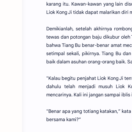
karang itu. Kawan-kawan yang lain di
Liok Kong Ji tidak dapat malarikan diri 
Demikianlah, setelah akhirnya rombong
tewas dan potongan baju dikubur oleh 
bahwa Tiang Bu benar-benar amat meci
setimpal sekali, pikirnya. Tiang Bu da
baik dalam asuhan orang-orang baik. S
"Kalau begitu penjahat Liok Kong Ji te
dahulu telah menjadi musuh Liok K
mencarinya. Kali ini jangan sampai iblis 
"Benar apa yang totiang katakan,” kata
bersama kami?”