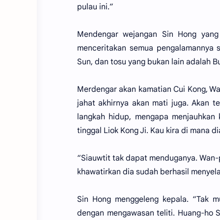
pulau ini.”
Mendengar wejangan Sin Hong yang a
menceritakan semua pengalamannya s
Sun, dan tosu yang bukan lain adalah B
Merdengar akan kamatian Cui Kong, Wa
jahat akhirnya akan mati juga. Akan 
langkah hidup, mengapa menjauhkan 
tinggal Liok Kong Ji. Kau kira di mana 
“Siauwtit tak dapat menduganya. Wan-p
khawatirkan dia sudah berhasil menyelam
Sin Hong menggeleng kepala. “Tak m
dengan mengawasan teliti. Huang-ho Si