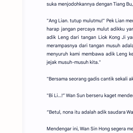
suka menjodohkannya dengan Tiang Bu,
"Ang Lian. tutup mulutmu!" Pek Lian m
harap jangan percaya mulut adikku ya
adik Leng dari tangan Liok Kong Ji y
merampasnya dari tangan musuh adalah
menyuruh kami membawa adik Leng ke 
jejak musuh-musuh kita."
"Bersama seorang gadis cantik sekali 
"Bi Li...!” Wan Sun berseru kaget mende
“Betul, nona itu adalah adik saudara Wan
Mendengar ini, Wan Sin Hong segera m