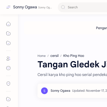
Sonny Ogawa
cersil
Kho Ping Hoo
Home
Tangan Gledek Ji
Cersil karya kho ping hoo serial pendek