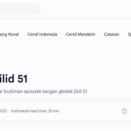
lid 51
ar budiman episode tangan gledek jilid 51
Estimated read time: 25 min