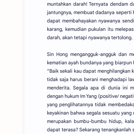
muntahkan darah! Ternyata dendam da
jantungnya, membuat dadanya seperti h
dapat membahayakan nyawanya sendir
karang, kemudian pukulan itu melepa
darah, akan tetapi nyawanya tertolong.
Sin Hong mengangguk-angguk dan mem
kematian ayah bundanya yang biarpun ha
“Baik sekali kau dapat menghilangkan k
tidak saja harus berani menghadapi la
menderita. Segala apa di dunia ini
dengan hukum Im Yang (positive/ negat
yang penglihatannya tidak membedaka
keyakinan bahwa segala sesuatu yang
merupakan bumbu-bumbu hidup, kalau
dapat terasa? Sekarang tenangkanlah