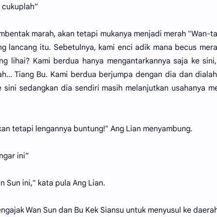
 cukuplah”
embentak marah, akan tetapi mukanya menjadi merah "Wan-ta
ng lancang itu. Sebetulnya, kami enci adik mana becus me
ang lihai? Kami berdua hanya mengantarkannya saja ke sini
... Tiang Bu. Kami berdua berjumpa dengan dia dan diala
sini sedangkan dia sendiri masih melanjutkan usahanya m
akan tetapi lengannya buntung!" Ang Lian menyambung.
ngar ini”
 Sun ini," kata pula Ang Lian.
engajak Wan Sun dan Bu Kek Siansu untuk menyusul ke daera