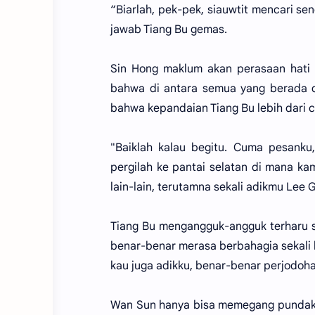
“Biarlah, pek-pek, siauwtit mencari se
jawab Tiang Bu gemas.
Sin Hong maklum akan perasaan hati 
bahwa di antara semua yang berada di 
bahwa kepandaian Tiang Bu lebih dari c
"Baiklah kalau begitu. Cuma pesanku
pergilah ke pantai selatan di mana k
lain-lain, terutamna sekali adikmu Lee
Tiang Bu mengangguk-angguk terharu s
benar-benar merasa berbahagia sekali k
kau juga adikku, benar-benar perjodoh
Wan Sun hanya bisa memegang pundak 