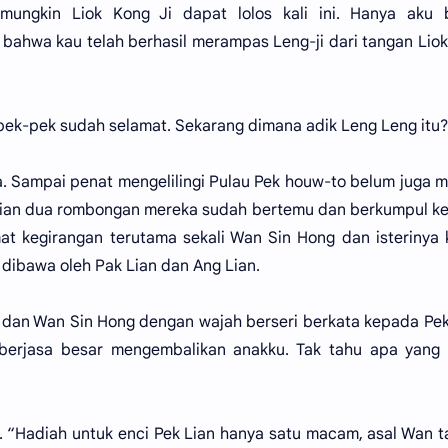
mungkin Liok Kong Ji dapat lolos kali ini. Hanya aku 
bahwa kau telah berhasil merampas Leng-ji dari tangan Lio
 pek-pek sudah selamat. Sekarang dimana adik Leng Leng itu?
. Sampai penat mengelilingi Pulau Pek houw-to belum juga 
dian dua rombongan mereka sudah bertemu dan berkumpul k
at kegirangan terutama sekali Wan Sin Hong dan isterinya 
 dibawa oleh Pak Lian dan Ang Lian.
 dan Wan Sin Hong dengan wajah berseri berkata kepada Pek
h berjasa besar mengembalikan anakku. Tak tahu apa yang
"
. “Hadiah untuk enci Pek Lian hanya satu macam, asal Wan t