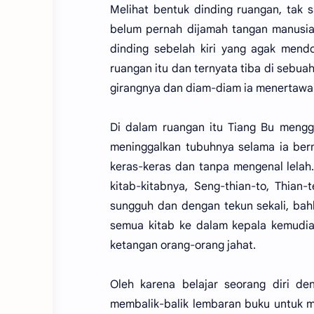
Melihat bentuk dinding ruangan, tak 
belum pernah dijamah tangan manusia 
dinding sebelah kiri yang agak mend
ruangan itu dan ternyata tiba di sebu
girangnya dan diam-diam ia menertawai 
Di dalam ruangan itu Tiang Bu mengg
meninggalkan tubuhnya selama ia berma
keras-keras dan tanpa mengenal lelah
kitab-kitabnya, Seng-thian-to, Thian-
sungguh dan dengan tekun sekali, bah
semua kitab ke dalam kepala kemudia
ketangan orang-orang jahat.
Oleh karena belajar seorang diri d
membalik-balik lembaran buku untuk m