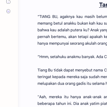
Ta
“TIANG BU, agaknya kau masih belum
memang betul anakku bukan kah kau su
bahwa kau adalah putera ku? Anak yang
pernah bertemu, akan tetapi apakah k
hanya mempunyai seorang akulah orangn
“Hmm, setahuku anakmu banyak. Ada Cui 
Tiang Bu tidak dapat menyebut nama Cu
teringat kepada mereka saja sudah mend
melupakan dua orang gadis itu selama 
"Aah, mereka itu hanya anak-anak a
beberapa tahun ini. Dia anak yatim pia