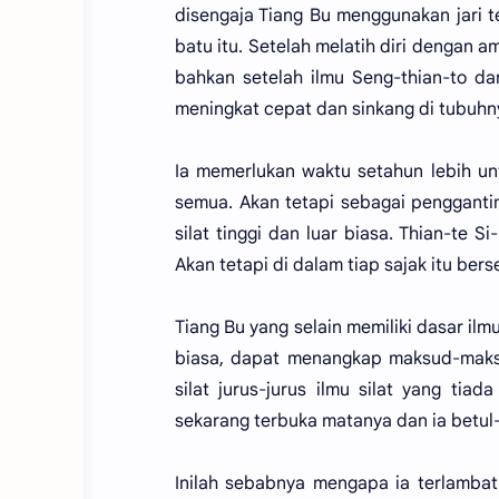
disengaja Tiang Bu menggunakan jari t
batu itu. Setelah melatih diri dengan 
bahkan setelah ilmu Seng-thian-to da
meningkat cepat dan sinkang di tubuh
Ia memerlukan waktu setahun lebih unt
semua. Akan tetapi sebagai penggantiny
silat tinggi dan luar biasa. Thian-te S
Akan tetapi di dalam tiap sajak itu ber
Tiang Bu yang selain memiliki dasar ilmu
biasa, dapat menangkap maksud-maksu
silat jurus-jurus ilmu silat yang ti
sekarang terbuka matanya dan ia betul-
Inilah sebabnya mengapa ia terlambat 