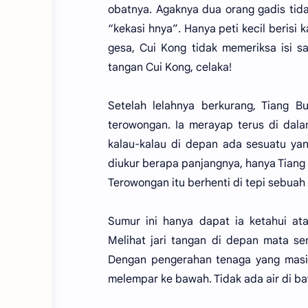
obatnya. Agaknya dua orang gadis tid
“kekasi hnya”. Hanya peti kecil berisi
gesa, Cui Kong tidak memeriksa isi s
tangan Cui Kong, celaka!
Setelah lelahnya berkurang, Tiang B
terowongan. Ia merayap terus di dala
kalau-kalau di depan ada sesuatu yan
diukur berapa panjangnya, hanya Tiang 
Terowongan itu berhenti di tepi sebuah
Sumur ini hanya dapat ia ketahui a
Melihat jari tangan di depan mata send
Dengan pengerahan tenaga yang masih
melempar ke bawah. Tidak ada air di baw