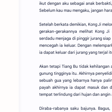
ikut dengan aku sebagai anak berbakti,
Sebelum kau mau mengaku, jangan harap 
Setelah berkata demikian, Kong Ji melom
gerakan-gerakannya melihat Kong Ji 
serdadu menjaga di pinggir jurang sia
mencegah ia keluar. Dengan melempark
ia dapat keluar dari jurang yang terjal it
Akan tetapi Tiang Bu tidak kehilangan 
gunung tingginya itu. Akhirnya penyelid
sebuah gua yang lebarnya hanya pali
payah akhirnya ia dapat masuk dan d
tempat terlindung dari hujan dan angin
Diraba-rabanya saku bajunya. Bagus, 