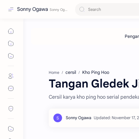
Sonny Ogawa
cersil
Kho Ping Hoo
Home
Tangan Gledek Ji
Cersil karya kho ping hoo serial pendek