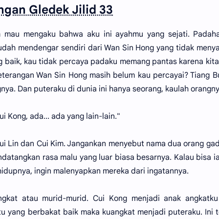
ngan Gledek Jilid 33
 mau mengaku bahwa aku ini ayahmu yang sejati. Padaha
dah mendengar sendiri dari Wan Sin Hong yang tidak meny
 baik, kau tidak percaya padaku memang pantas karena kita
eterangan Wan Sin Hong masih belum kau percayai? Tiang B
ya. Dan puteraku di dunia ini hanya seorang, kaulah orangny
Kong, ada... ada yang lain-lain."
i Lin dan Cui Kim. Jangankan menyebut nama dua orang gadi
atangkan rasa malu yang luar biasa besarnya. Kalau bisa ia
hidupnya, ingin malenyapkan mereka dari ingatannya.
ngkat atau murid-murid. Cui Kong menjadi anak angkatku
tu yang berbakat baik maka kuangkat menjadi puteraku. Ini t