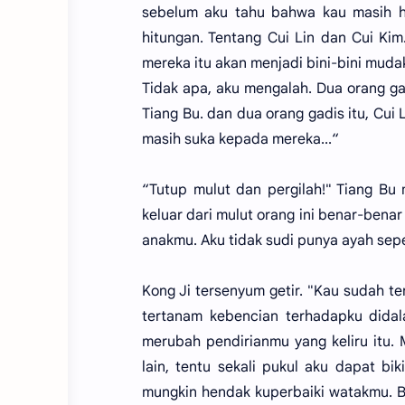
sebelum aku tahu bahwa kau masih hi
hitungan. Tentang Cui Lin dan Cui Kim
mereka itu akan menjadi bini-bini muda
Tidak apa, aku mengalah. Dua orang gad
Tiang Bu. dan dua orang gadis itu, Cui
masih suka kepada mereka...“
“Tutup mulut dan pergilah!" Tiang B
keluar dari mulut orang ini benar-ben
anakmu. Aku tidak sudi punya ayah sepe
Kong Ji tersenyum getir. "Kau sudah t
tertanam kebencian terhadapku didal
merubah pendirianmu yang keliru itu
lain, tentu sekali pukul aku dapat b
mungkin hendak kuperbaiki watakmu. B