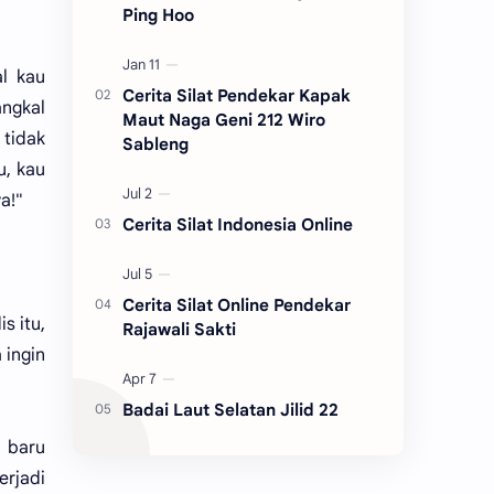
Ping Hoo
l kau
Cerita Silat Pendekar Kapak
angkal
Maut Naga Geni 212 Wiro
 tidak
Sableng
u, kau
a!"
Cerita Silat Indonesia Online
Cerita Silat Online Pendekar
s itu,
Rajawali Sakti
 ingin
Badai Laut Selatan Jilid 22
 baru
erjadi