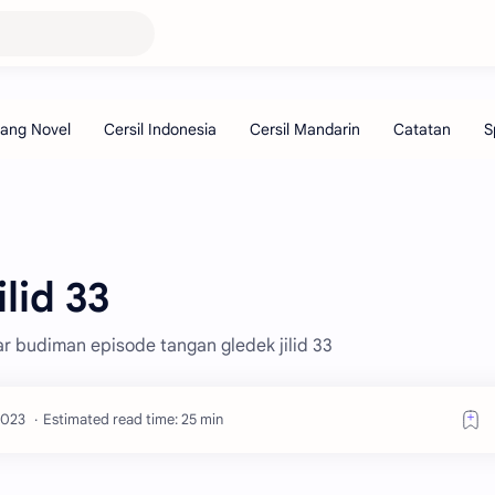
lid 33
ar budiman episode tangan gledek jilid 33
Estimated read time: 25 min