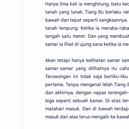
Hanya lima kali ia menghitung, batu ke
tanah yang lunak. Tiang Bu berlaku n
bawah dan tepat seperti sangkaannya.
tanah lempung. Ketika ia meraba-raba
tengah satu meter. Dan yang membuat 
samar ia lihat di ujung sana ketika ia 
Akan tetapi hanya kelihatan samar sama
samar-samar yang dilihatnya itu caha
Terowongan ini tidak saja berliku-li
pertama. Tanpa mengenal lelah Tiang
dan akhirnya, dengan napas terengah-
lega seperti sebuah kamar. Di atas te
matahari masuk. Dan di bawah terdapa
masuk dari alas terus mengalir ke bawa