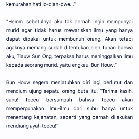
kemurahan hati lo-cian-pwe..."
"Hemm, sebetulnya aku tak pernah ingin mempunyai
murid agar tidak harus mewariskan ilmu yang hanya
dapat dipakai untuk membunuh orang. Akan tetapi
agaknya memang sudah ditentukan oleh Tuhan bahwa
aku, Tiauw Sun Ong, terpaksa harus meninggalkan Ilmu
kepada seorang murid, yaitu engkau, Bun Houw."
Bun Houw segera menjatuhkan diri lagi berlutut dan
mencium ujung sepatu orang buta itu. "Terima kasih,
suhu! Teecu bersumpah bahwa teecu akan
mempergunakan ilmu-ilmu dari suhu hanya untuk
menentang kejahatan, seperti yang pernah dilakukan
mendiang ayah teecu!”