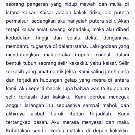
seorang pangeran yang hidup mewah dan mulia di
istana kaisar. Kaisar adalah kakak tiriku, dia putera
permaisuri sedangkan aku hanyalah putera selir. Akan
tetapi kaisar amat sayang kepadaku, maka aku diberi
kedudukan tinggi dan selalu dekat dengannya,
membantu tugasnya di dalam Istana. Lalu godaan yang
mendatangkan malapetaka itupun muncul dalam
bentuk tubuh seorang selir kakakku, yaitu kaisar. Selir
terkasih yang amat cantik jelita. Kami saling jatuh cinta
dan terjadilah hubungan gelap yang mesra di antara
kami. Aku seperti mabok, lupa bahwa wanita itu adalah
selir terkasih dari kakakku. Kami berdua meneguk
anggur larangan itu sepuasnya sampai mabok dan
akhirnya akibat buruk itupun terjadilah. Kami
tertangkap basah. Aku merasa menyesal dan malu.
Kubutakan sendiri kedua mataku di depan kakakku,