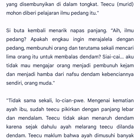
yang disembunyikan di dalam tongkat. Teecu (murid)
mohon diberi pelajaran ilmu pedang itu."
Si buta kembali menarik napas panjang. “Aih, ilmu
pedang? Apakah engkau ingin merajalela dengan
pedang, membunuhi orang dan terutama sekali mencari
lima orang itu untuk membalas dendam? Siai-cai... aku
tidak mau mengajar orang menjadi pembunuh kejam
dan menjadi hamba dari nafsu dendam kebenciannya
sendiri, orang muda."
"Tidak sama sekali, lo-cian-pwe. Mengenai kematian
ayah ibu, sudah teecu pikirkan dengan panjang lebar
dan mendalam. Teecu tidak akan menaruh dendam
karena sejak dahulu ayah melarang teecu dilanda
dendam. Teecu maklum bahwa ayah dimusuhi banyak