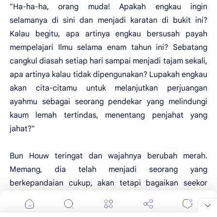
"Ha-ha-ha, orang muda! Apakah engkau ingin
selamanya di sini dan menjadi karatan di bukit ini?
Kalau begitu, apa artinya engkau bersusah payah
mempelajari Ilmu selama enam tahun ini? Sebatang
cangkul diasah setiap hari sampai menjadi tajam sekali,
apa artinya kalau tidak dipengunakan? Lupakah engkau
akan cita-citamu untuk melanjutkan perjuangan
ayahmu sebagai seorang pendekar yang melindungi
kaum lemah tertindas, menentang penjahat yang
jahat?"
Bun Houw teringat dan wajahnya berubah merah.
Memang, dia telah menjadi seorang yang
berkepandaian cukup, akan tetapi bagaikan seekor
jago, dia adalah seperti seekor jago yang selalu
dikurung dan diberi makan enak-enak sehingga dia