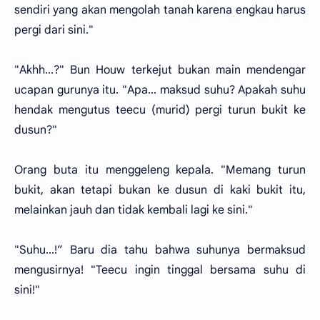
sendiri yang akan mengolah tanah karena engkau harus
pergi dari sini."
"Akhh...?" Bun Houw terkejut bukan main mendengar
ucapan gurunya itu. "Apa... maksud suhu? Apakah suhu
hendak mengutus teecu (murid) pergi turun bukit ke
dusun?"
Orang buta itu menggeleng kepala. "Memang turun
bukit, akan tetapi bukan ke dusun di kaki bukit itu,
melainkan jauh dan tidak kembali lagi ke sini."
"Suhu...!” Baru dia tahu bahwa suhunya bermaksud
mengusirnya! "Teecu ingin tinggal bersama suhu di
sini!"