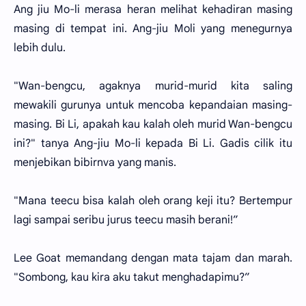
Ang jiu Mo-li merasa heran melihat kehadiran masing
masing di tempat ini. Ang-jiu Moli yang menegurnya
lebih dulu.
"Wan-bengcu, agaknya murid-murid kita saling
mewakili gurunya untuk mencoba kepandaian masing-
masing. Bi Li, apakah kau kalah oleh murid Wan-bengcu
ini?" tanya Ang-jiu Mo-li kepada Bi Li. Gadis cilik itu
menjebikan bibirnva yang manis.
"Mana teecu bisa kalah oleh orang keji itu? Bertempur
lagi sampai seribu jurus teecu masih berani!”
Lee Goat memandang dengan mata tajam dan marah.
"Sombong, kau kira aku takut menghadapimu?”