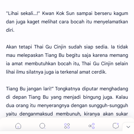
"Lihai sekali...!" Kwan Kok Sun sampai berseru kagum
dan juga kaget melihat cara bocah itu menyelamatkan
diri.
Akan tetapi Thai Gu Cinjin sudah siap sedia. Ia tidak
mau melepaskan Tiang Bu begitu saja karena memang
ia amat membutuhkan bocah itu, Thai Gu Cinjin selain
lihai ilmu silatnya juga ia terkenal amat cerdik.
Tiang Bu jangan lari!” Tongkatnya diputar menghadang
di depan Tiang Bu yang menjadi bingung juga. Kalau
dua orang itu menyerangnya dengan sungguh-sungguh
yaitu denganmaksud membunuh, kiranya akan sukar
baginya untuk membebaskan diri. Biarpun ia sudah lima
tahun belajar ilmu silat tinggi di Omei-san, namun kalau