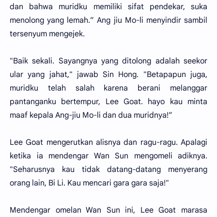
dan bahwa muridku memiliki sifat pendekar, suka
menolong yang lemah.” Ang jiu Mo-li menyindir sambil
tersenyum mengejek.
"Baik sekali. Sayangnya yang ditolong adalah seekor
ular yang jahat," jawab Sin Hong. "Betapapun juga,
muridku telah salah karena berani melanggar
pantanganku bertempur, Lee Goat. hayo kau minta
maaf kepala Ang-jiu Mo-li dan dua muridnya!”
Lee Goat mengerutkan alisnya dan ragu-ragu. Apalagi
ketika ia mendengar Wan Sun mengomeli adiknya.
"Seharusnya kau tidak datang-datang menyerang
orang lain, Bi Li. Kau mencari gara gara saja!"
Mendengar omelan Wan Sun ini, Lee Goat marasa