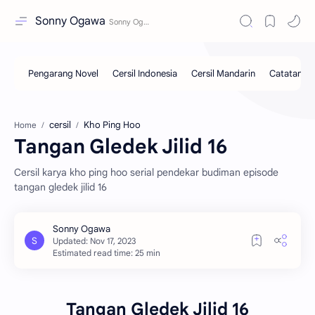
Sonny Ogawa
cersil
Kho Ping Hoo
Home
Tangan Gledek Jilid 16
Cersil karya kho ping hoo serial pendekar budiman episode
tangan gledek jilid 16
Estimated read time: 25 min
Tangan Gledek Jilid 16