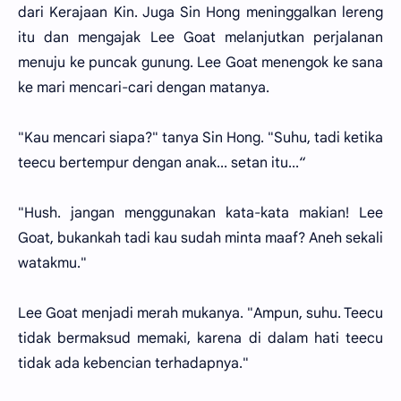
dari Kerajaan Kin. Juga Sin Hong meninggalkan lereng
itu dan mengajak Lee Goat melanjutkan perjalanan
menuju ke puncak gunung. Lee Goat menengok ke sana
ke mari mencari-cari dengan matanya.
"Kau mencari siapa?" tanya Sin Hong. "Suhu, tadi ketika
teecu bertempur dengan anak... setan itu...“
"Hush. jangan menggunakan kata-kata makian! Lee
Goat, bukankah tadi kau sudah minta maaf? Aneh sekali
watakmu."
Lee Goat menjadi merah mukanya. "Ampun, suhu. Teecu
tidak bermaksud memaki, karena di dalam hati teecu
tidak ada kebencian terhadapnya."