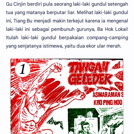
Gu Cinjin berdiri pula seorang laki-laki gundul setengah
tua yang matanya berputar liar. Melihat laki-laki gundul
ini, Tiang Bu menjadi makin terkejut karena ia mengenal
laki-laki ini sebagai pembunuh gurunya, Ba Hok Lokai!
Itulah laki-laki gundul berpakaian compang-camping
yang senjatanya istimewa, yaitu dua ekor ular merah.