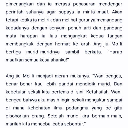
dimenangkan dan ia merasa penasaran mendengar
perintah suhunya agar supaya ia minta maaf. Akan
tetapi ketika ia melirik dan melihat gurunya memandang
kepadanya dengan senyum penuh arti dan pandang
mata harapan ia lalu mengangkat kedua tangan
membungkuk dengan hormat ke arah Ang-jiu Mo-li
bertiga murid-muridnya sambil berkata. "Harap
maafkan semua kesalahanku!”
Ang-jiu Mo li menjadi merah mukanya. "Wan-bengcu,
benar-benar kau lebih pandai mendidik murid. Dan
kebetulan sekali kita bertemu di sini. Ketahuilah, Wan-
bengcu bahwa aku masih ingin sekali mengukur sampai
di mana kehehatan ilmu pedangmu yang be gitu
disohorkan orang. Setelah murid kira bermain-main,
marilah kita mencoba-caba sebentar."