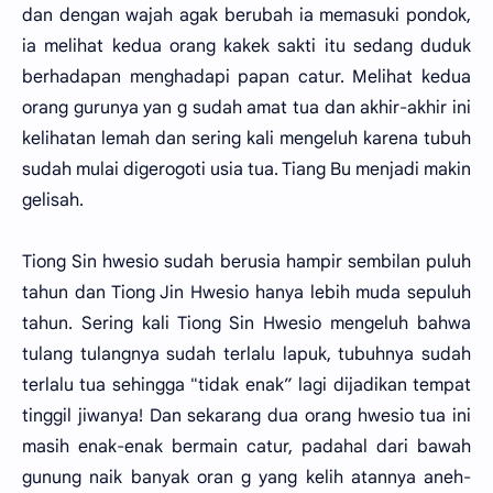
dan dengan wajah agak berubah ia memasuki pondok,
ia melihat kedua orang kakek sakti itu sedang duduk
berhadapan menghadapi papan catur. Melihat kedua
orang gurunya yan g sudah amat tua dan akhir-akhir ini
kelihatan lemah dan sering kali mengeluh karena tubuh
sudah mulai digerogoti usia tua. Tiang Bu menjadi makin
gelisah.
Tiong Sin hwesio sudah berusia hampir sembilan puluh
tahun dan Tiong Jin Hwesio hanya lebih muda sepuluh
tahun. Sering kali Tiong Sin Hwesio mengeluh bahwa
tulang tulangnya sudah terlalu lapuk, tubuhnya sudah
terlalu tua sehingga "tidak enak” lagi dijadikan tempat
tinggil jiwanya! Dan sekarang dua orang hwesio tua ini
masih enak-enak bermain catur, padahal dari bawah
gunung naik banyak oran g yang kelih atannya aneh-