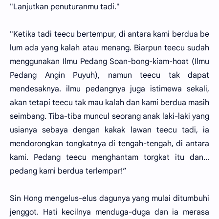
"Lanjutkan penuturanmu tadi."
"Ketika tadi teecu bertempur, di antara kami berdua be
lum ada yang kalah atau menang. Biarpun teecu sudah
menggunakan Ilmu Pedang Soan-bong-kiam-hoat (Ilmu
Pedang Angin Puyuh), namun teecu tak dapat
mendesaknya. ilmu pedangnya juga istimewa sekali,
akan tetapi teecu tak mau kalah dan kami berdua masih
seimbang. Tiba-tiba muncul seorang anak laki-laki yang
usianya sebaya dengan kakak lawan teecu tadi, ia
mendorongkan tongkatnya di tengah-tengah, di antara
kami. Pedang teecu menghantam torgkat itu dan...
pedang kami berdua terlempar!”
Sin Hong mengelus-elus dagunya yang mulai ditumbuhi
jenggot. Hati kecilnya menduga-duga dan ia merasa