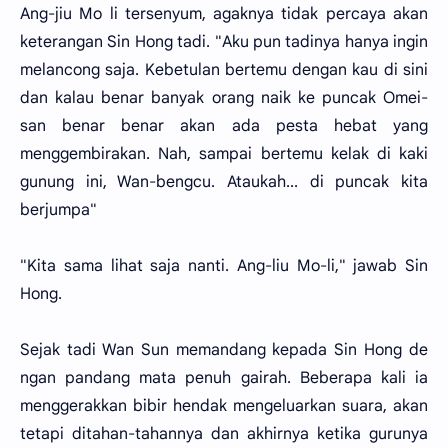
Ang-jiu Mo li tersenyum, agaknya tidak percaya akan
keterangan Sin Hong tadi. "Aku pun tadinya hanya ingin
melancong saja. Kebetulan bertemu dengan kau di sini
dan kalau benar banyak orang naik ke puncak Omei-
san benar benar akan ada pesta hebat yang
menggembirakan. Nah, sampai bertemu kelak di kaki
gunung ini, Wan-bengcu. Ataukah... di puncak kita
berjumpa"
"Kita sama lihat saja nanti. Ang-liu Mo-li," jawab Sin
Hong.
Sejak tadi Wan Sun memandang kepada Sin Hong de
ngan pandang mata penuh gairah. Beberapa kali ia
menggerakkan bibir hendak mengeluarkan suara, akan
tetapi ditahan-tahannya dan akhirnya ketika gurunya