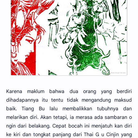
Karena maklum bahwa dua orang yang berdiri
dihadapannya itu tentu tidak mengandung maksud
baik. Tiang Bu lalu membalikkan tubuhnya dan
melarikan diri. Akan tetapi, ia merasa ada sambaran o
ngin dari belakang. Cepat bocah ini menjatuh kan diri
ke kiri dan tongkat panjang dari Thai G u Cinjin yang