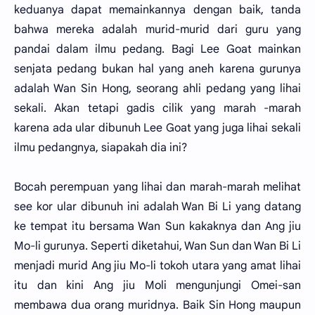
keduanya dapat memainkannya dengan baik, tanda
bahwa mereka adalah murid-murid dari guru yang
pandai dalam ilmu pedang. Bagi Lee Goat mainkan
senjata pedang bukan hal yang aneh karena gurunya
adalah Wan Sin Hong, seorang ahli pedang yang lihai
sekali. Akan tetapi gadis cilik yang marah -marah
karena ada ular dibunuh Lee Goat yang juga lihai sekali
ilmu pedangnya, siapakah dia ini?
Bocah perempuan yang lihai dan marah-marah melihat
see kor ular dibunuh ini adalah Wan Bi Li yang datang
ke tempat itu bersama Wan Sun kakaknya dan Ang jiu
Mo-li gurunya. Seperti diketahui, Wan Sun dan Wan Bi Li
menjadi murid Ang jiu Mo-li tokoh utara yang amat lihai
itu dan kini Ang jiu Moli mengunjungi Omei-san
membawa dua orang muridnya. Baik Sin Hong maupun