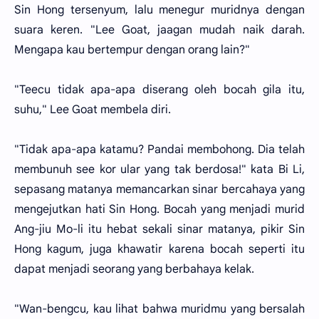
Sin Hong tersenyum, lalu menegur muridnya dengan
suara keren. "Lee Goat, jaagan mudah naik darah.
Mengapa kau bertempur dengan orang lain?"
"Teecu tidak apa-apa diserang oleh bocah gila itu,
suhu," Lee Goat membela diri.
"Tidak apa-apa katamu? Pandai membohong. Dia telah
membunuh see kor ular yang tak berdosa!" kata Bi Li,
sepasang matanya memancarkan sinar bercahaya yang
mengejutkan hati Sin Hong. Bocah yang menjadi murid
Ang-jiu Mo-li itu hebat sekali sinar matanya, pikir Sin
Hong kagum, juga khawatir karena bocah seperti itu
dapat menjadi seorang yang berbahaya kelak.
"Wan-bengcu, kau lihat bahwa muridmu yang bersalah