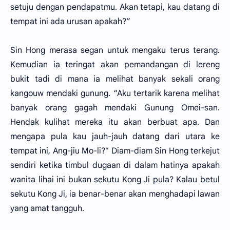
setuju dengan pendapatmu. Akan tetapi, kau datang di
tempat ini ada urusan apakah?”
Sin Hong merasa segan untuk mengaku terus terang.
Kemudian ia teringat akan pemandangan di lereng
bukit tadi di mana ia melihat banyak sekali orang
kangouw mendaki gunung. “Aku tertarik karena melihat
banyak orang gagah mendaki Gunung Omei-san.
Hendak kulihat mereka itu akan berbuat apa. Dan
mengapa pula kau jauh-jauh datang dari utara ke
tempat ini, Ang-jiu Mo-li?" Diam-diam Sin Hong terkejut
sendiri ketika timbul dugaan di dalam hatinya apakah
wanita lihai ini bukan sekutu Kong Ji pula? Kalau betul
sekutu Kong Ji, ia benar-benar akan menghadapi lawan
yang amat tangguh.