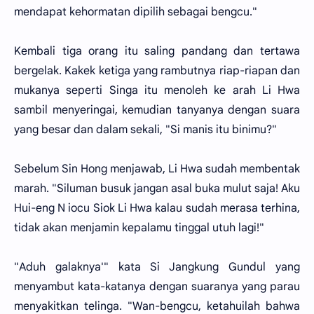
mendapat kehormatan dipilih sebagai bengcu."
Kembali tiga orang itu saling pandang dan tertawa
bergelak. Kakek ketiga yang rambutnya riap-riapan dan
mukanya seperti Singa itu menoleh ke arah Li Hwa
sambil menyeringai, kemudian tanyanya dengan suara
yang besar dan dalam sekali, "Si manis itu binimu?"
Sebelum Sin Hong menjawab, Li Hwa sudah membentak
marah. "Siluman busuk jangan asal buka mulut saja! Aku
Hui-eng N iocu Siok Li Hwa kalau sudah merasa terhina,
tidak akan menjamin kepalamu tinggal utuh lagi!"
"Aduh galaknya'" kata Si Jangkung Gundul yang
menyambut kata-katanya dengan suaranya yang parau
menyakitkan telinga. "Wan-bengcu, ketahuilah bahwa