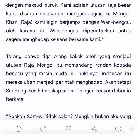
dengan maksud buruk. Kami adalah utusan raja besar
kami, disuruh mencarimu mengundangmu ke Mongol.
Khan (Raja) kami ingin berjumpa dengan Wan-bengcu,
oleh karena itu Wan-bengcu diperintahkan untuk
segera menghadap ke sana bersama kami."
Terang bahwa tiga orang kakek aneh yang menjadi
utusan Raja Mongol itu memandang rendah kepada
bengcu yang masih muda ini, buktinya undangan itu
mereka ubah menjadi perintah menghadap. Akan tetapi
Sin Hong masih bersikap sabar. Dengan senyum lebar ia
berkata.
"Apakah Sam-wi tidak salah? Mungkin bukan aku yang
diperintahkan menghadap oleh karena selama hidupku
belum pernah aku bertemu dengan rajamu. Aku dan dia