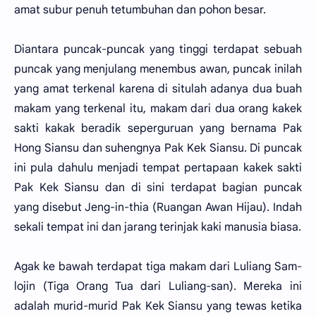
amat subur penuh tetumbuhan dan pohon besar.
Diantara puncak-puncak yang tinggi terdapat sebuah
puncak yang menjulang menembus awan, puncak inilah
yang amat terkenal karena di situlah adanya dua buah
makam yang terkenal itu, makam dari dua orang kakek
sakti kakak beradik seperguruan yang bernama Pak
Hong Siansu dan suhengnya Pak Kek Siansu. Di puncak
ini pula dahulu menjadi tempat pertapaan kakek sakti
Pak Kek Siansu dan di sini terdapat bagian puncak
yang disebut Jeng-in-thia (Ruangan Awan Hijau). Indah
sekali tempat ini dan jarang terinjak kaki manusia biasa.
Agak ke bawah terdapat tiga makam dari Luliang Sam-
lojin (Tiga Orang Tua dari Luliang-san). Mereka ini
adalah murid-murid Pak Kek Siansu yang tewas ketika