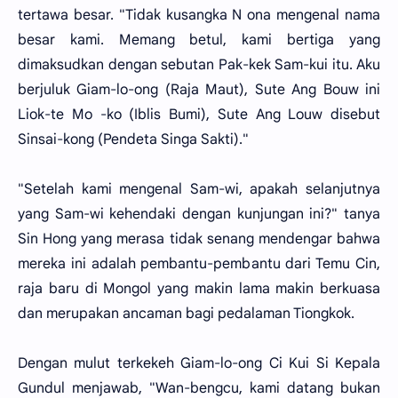
tertawa besar. "Tidak kusangka N ona mengenal nama
besar kami. Memang betul, kami bertiga yang
dimaksudkan dengan sebutan Pak-kek Sam-kui itu. Aku
berjuluk Giam-lo-ong (Raja Maut), Sute Ang Bouw ini
Liok-te Mo -ko (Iblis Bumi), Sute Ang Louw disebut
Sinsai-kong (Pendeta Singa Sakti)."
"Setelah kami mengenal Sam-wi, apakah selanjutnya
yang Sam-wi kehendaki dengan kunjungan ini?" tanya
Sin Hong yang merasa tidak senang mendengar bahwa
mereka ini adalah pembantu-pembantu dari Temu Cin,
raja baru di Mongol yang makin lama makin berkuasa
dan merupakan ancaman bagi pedalaman Tiongkok.
Dengan mulut terkekeh Giam-lo-ong Ci Kui Si Kepala
Gundul menjawab, "Wan-bengcu, kami datang bukan