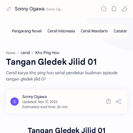
Sonny Ogawa
cersil
Kho Ping Hoo
Home
Tangan Gledek Jilid 01
Cersil karya kho ping hoo serial pendekar budiman episode
tangan gledek jilid 01
Estimated read time: 26 min
Tangan Gledek Jilid 01