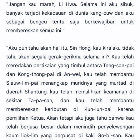
"Jangan kau marah, Li Hwa. Selama ini aku sibuk,
banyak terjadi kekacauan di dunia kang-ouw dan aku
sebagai bengcu tentu saja berkewajiban untuk
membereskan semua ini."
"Aku pun tahu akan hal itu, Sin Hong, kau kira aku tidak
tahu akan segala gerak-gerikmu selama ini? Kau telah
meredakan pertikaian yang timbul antara Teng-san-pai
dan Kong-thong-pai di An-wei, kau telah membantu
Siauw-lim-pai menangkap muridnya yang murtad di
daerah Shantung, kau telah memulihkan keamanan di
sekitar Ta-pa-san, dan kau telah membantu
membereskan keributan di Kun-lun-pai karena
pemilihan Ketua. Akan tetapi aku juga tahu bahwa kau
telah berjasa besar dalam menindih penyelewengan
kaum liok-lim yang berpusat di kaki Go-bi-san. Kau