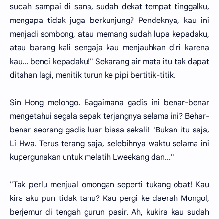
sudah sampai di sana, sudah dekat tempat tinggalku,
mengapa tidak juga berkunjung? Pendeknya, kau ini
menjadi sombong, atau memang sudah lupa kepadaku,
atau barang kali sengaja kau menjauhkan diri karena
kau... benci kepadaku!" Sekarang air mata itu tak dapat
ditahan lagi, menitik turun ke pipi bertitik-titik.
Sin Hong melongo. Bagaimana gadis ini benar-benar
mengetahui segala sepak terjangnya selama ini? Behar-
benar seorang gadis luar biasa sekali! "Bukan itu saja,
Li Hwa. Terus terang saja, selebihnya waktu selama ini
kupergunakan untuk melatih Lweekang dan..."
"Tak perlu menjual omongan seperti tukang obat! Kau
kira aku pun tidak tahu? Kau pergi ke daerah Mongol,
berjemur di tengah gurun pasir. Ah, kukira kau sudah