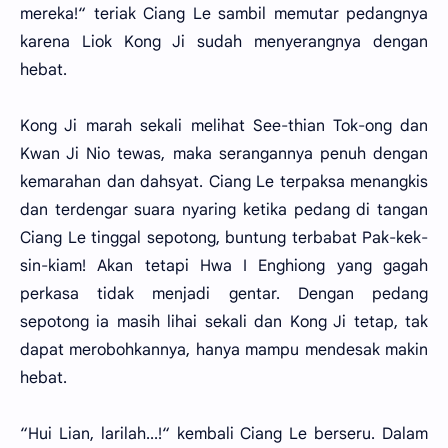
mereka!“ teriak Ciang Le sambil memutar pedangnya
karena Liok Kong Ji sudah menyerangnya dengan
hebat.
Kong Ji marah sekali melihat See-thian Tok-ong dan
Kwan Ji Nio tewas, maka serangannya penuh dengan
kemarahan dan dahsyat. Ciang Le terpaksa menangkis
dan terdengar suara nyaring ketika pedang di tangan
Ciang Le tinggal sepotong, buntung terbabat Pak-kek-
sin-kiam! Akan tetapi Hwa I Enghiong yang gagah
perkasa tidak menjadi gentar. Dengan pedang
sepotong ia masih lihai sekali dan Kong Ji tetap, tak
dapat merobohkannya, hanya mampu mendesak makin
hebat.
“Hui Lian, larilah...!“ kembali Ciang Le berseru. Dalam