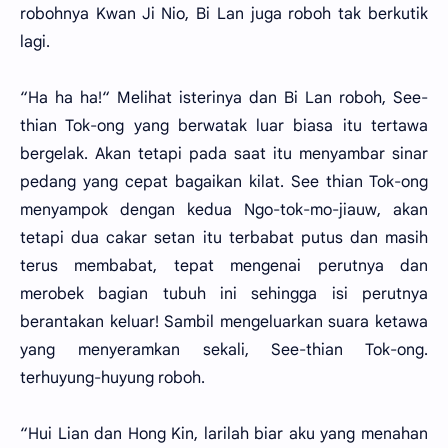
robohnya Kwan Ji Nio, Bi Lan juga roboh tak berkutik
lagi.
“Ha ha ha!“ Melihat isterinya dan Bi Lan roboh, See-
thian Tok-ong yang berwatak luar biasa itu tertawa
bergelak. Akan tetapi pada saat itu menyambar sinar
pedang yang cepat bagaikan kilat. See thian Tok-ong
menyampok dengan kedua Ngo-tok-mo-jiauw, akan
tetapi dua cakar setan itu terbabat putus dan masih
terus membabat, tepat mengenai perutnya dan
merobek bagian tubuh ini sehingga isi perutnya
berantakan keluar! Sambil mengeluarkan suara ketawa
yang menyeramkan sekali, See-thian Tok-ong.
terhuyung-huyung roboh.
“Hui Lian dan Hong Kin, larilah biar aku yang menahan