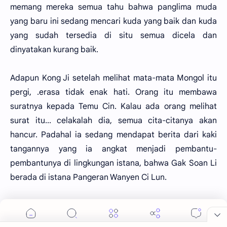
memang mereka semua tahu bahwa panglima muda
yang baru ini sedang mencari kuda yang baik dan kuda
yang sudah tersedia di situ semua dicela dan
dinyatakan kurang baik.
Adapun Kong Ji setelah melihat mata-mata Mongol itu
pergi, .erasa tidak enak hati. Orang itu membawa
suratnya kepada Temu Cin. Kalau ada orang melihat
surat itu... celakalah dia, semua cita-citanya akan
hancur. Padahal ia sedang mendapat berita dari kaki
tangannya yang ia angkat menjadi pembantu-
pembantunya di lingkungan istana, bahwa Gak Soan Li
berada di istana Pangeran Wanyen Ci Lun.
Ia makin tidak senang kepada pangeran itu dan
menganggap pangeran itu sebagai sebuah penghalang