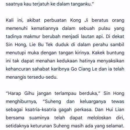
saatnya kau terjatuh ke dalam tanganku.“
Kali ini, akibat perbuatan Kong Ji beratus orang
memenuhi kematiannya dalam sebuah pulau yang
tadinya makmur berubah menjadi lautan api. Di dekat
Sin Hong, Lie Bu Tek duduk di dalam perahu sambil
menutupi muka dengan tangan kirinya. Kakek buntung
ini tak dapat menahan kedukaan hatinya menyaksikan
kehancuran sahabat karibnya Go Ciang Le dan ia telah
menangis tersedu-sedu.
“Harap Gihu jangan terlampau berduka,“ Sin Hong
menghiburnya, “Suheng dan keluarganya tewas
sebagai ksatria-ksatria gagah perkasa. Dan Hui Lian
bersama suaminya telah dapat meloloskan diri,
setidaknya keturunan Suheng masih ada yang selamat.