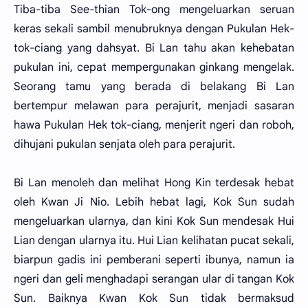
Tiba-tiba See-thian Tok-ong mengeluarkan seruan
keras sekali sambil menubruknya dengan Pukulan Hek-
tok-ciang yang dahsyat. Bi Lan tahu akan kehebatan
pukulan ini, cepat mempergunakan ginkang mengelak.
Seorang tamu yang berada di belakang Bi Lan
bertempur melawan para perajurit, menjadi sasaran
hawa Pukulan Hek tok-ciang, menjerit ngeri dan roboh,
dihujani pukulan senjata oleh para perajurit.
Bi Lan menoleh dan melihat Hong Kin terdesak hebat
oleh Kwan Ji Nio. Lebih hebat lagi, Kok Sun sudah
mengeluarkan ularnya, dan kini Kok Sun mendesak Hui
Lian dengan ularnya itu. Hui Lian kelihatan pucat sekali,
biarpun gadis ini pemberani seperti ibunya, namun ia
ngeri dan geli menghadapi serangan ular di tangan Kok
Sun. Baiknya Kwan Kok Sun tidak bermaksud