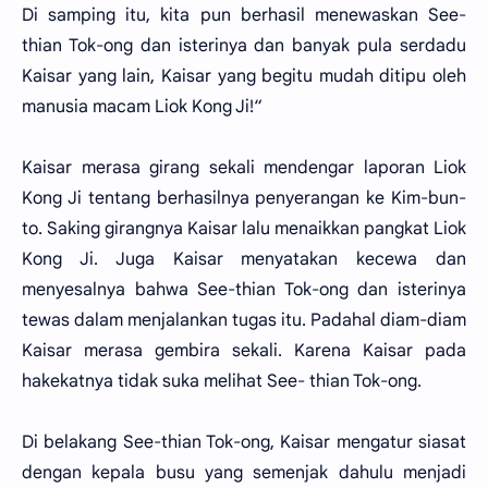
Di samping itu, kita pun berhasil menewaskan See-
thian Tok-ong dan isterinya dan banyak pula serdadu
Kaisar yang lain, Kaisar yang begitu mudah ditipu oleh
manusia macam Liok Kong Ji!“
Kaisar merasa girang sekali mendengar laporan Liok
Kong Ji tentang berhasilnya penyerangan ke Kim-bun-
to. Saking girangnya Kaisar lalu menaikkan pangkat Liok
Kong Ji. Juga Kaisar menyatakan kecewa dan
menyesalnya bahwa See-thian Tok-ong dan isterinya
tewas dalam menjalankan tugas itu. Padahal diam-diam
Kaisar merasa gembira sekali. Karena Kaisar pada
hakekatnya tidak suka melihat See- thian Tok-ong.
Di belakang See-thian Tok-ong, Kaisar mengatur siasat
dengan kepala busu yang semenjak dahulu menjadi