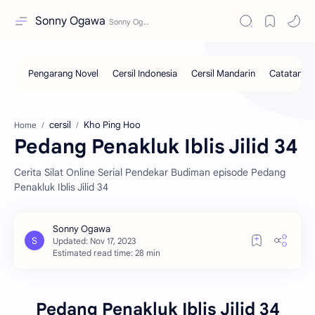
Sonny Ogawa
cersil
Kho Ping Hoo
Home
Pedang Penakluk Iblis Jilid 34
Cerita Silat Online Serial Pendekar Budiman episode Pedang
Penakluk Iblis Jilid 34
Estimated read time: 28 min
Pedang Penakluk Iblis Jilid 34