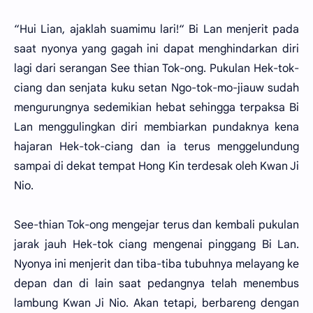
“Hui Lian, ajaklah suamimu lari!“ Bi Lan menjerit pada
saat nyonya yang gagah ini dapat menghindarkan diri
lagi dari serangan See thian Tok-ong. Pukulan Hek-tok-
ciang dan senjata kuku setan Ngo-tok-mo-jiauw sudah
mengurungnya sedemikian hebat sehingga terpaksa Bi
Lan menggulingkan diri membiarkan pundaknya kena
hajaran Hek-tok-ciang dan ia terus menggelundung
sampai di dekat tempat Hong Kin terdesak oleh Kwan Ji
Nio.
See-thian Tok-ong mengejar terus dan kembali pukulan
jarak jauh Hek-tok ciang mengenai pinggang Bi Lan.
Nyonya ini menjerit dan tiba-tiba tubuhnya melayang ke
depan dan di lain saat pedangnya telah menembus
lambung Kwan Ji Nio. Akan tetapi, berbareng dengan