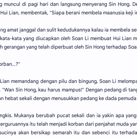
g muncul di pagi hari dan langsung menyerang Sin Hong. 
ui Lian, membentak, "Siapa berani membela maanusia keji i
ng amat janggal dan sulit kedudukannya kalau ia membela s
, kata-kata yang diucapkan oleh Soan Li membuat Hui Lian 
h gerangan yang telah diperbuat oleh Sin Hong terhadap Soa
orban...?"
i Lian memandang dengan pilu dan bingung, Soan Li melompa
 "Wan Sin Hong, kau harus mampus!" Dengan pedang di tan
n hebat sekali dengan menusukkan pedang ke dada pemuda 
ngkis. Mukanya berubah pucat sekali dan ia yakin apa yang
seperguruannya itu telah menjadi korban dari penjahat muda yan
 sucinya akan bersikap semarah itu dan sebenci itu terhad