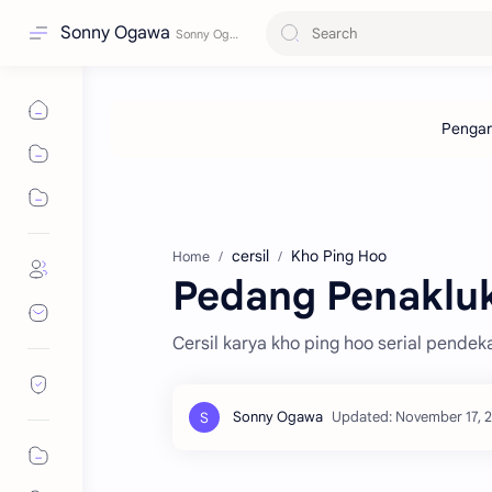
Sonny Ogawa
cersil
Kho Ping Hoo
Home
Pedang Penakluk I
Cersil karya kho ping hoo serial pendek