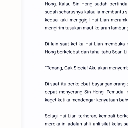
Hong. Kalau Sin Hong sudah bertindak
sudah seharusnya kalau ia membantu s
kedua kaki menggigil Hui Lian meram
mengirim tusukan maut ke arah lambun
Di lain saat ketika Hui Lian membuka
Hong berkelebat dan tahu-tahu Soan Li 
"Tenang, Gak Siocia! Aku akan menyem
Di saat itu berkelebat bayangan oran
cepat menyerang Sin Hong. Pemuda in
kaget ketika mendengar kenyataan bahwa
Selagi Hui Lian terheran, kembali be
mereka ini adalah ahli-ahli silat kelas