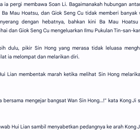
la ia pergi membawa Soan Li. Bagaimanakah hubungan anta
i, Ba Mau Hoatsu, dan Giok Seng Cu tidak memberi banyak
enyerang dengan hebatnya, bahkan kini Ba Mau Hoatsu 
hai dan Giok Seng Cu mengeluarkan Ilmu Pukulan Tin-san-ka
ih dulu, pikir Sin Hong yang merasa tidak leluasa mengh
ilat ia melompat dan melarikan diri.
 Hui Lian membentak marah ketika melihat Sin Hong melarika
ta bersama mengejar bangsat Wan Sin Hong...!" kata Kong Ji 
jawab Hui Lian sambil menyabetkan pedangnya ke arah Kong J