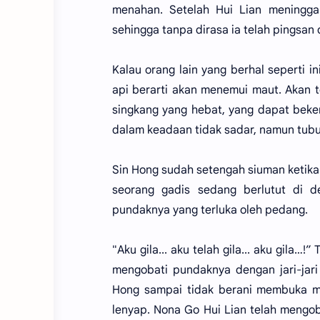
menahan. Setelah Hui Lian meningga
sehingga tanpa dirasa ia telah pingsan
Kalau orang lain yang berhal seperti i
api berarti akan menemui maut. Akan t
singkang yang hebat, yang dapat beker
dalam keadaan tidak sadar, namun tubuh
Sin Hong sudah setengah siuman ketika
seorang gadis sedang berlutut di 
pundaknya yang terluka oleh pedang.
"Aku gila... aku telah gila... aku gila…
mengobati pundaknya dengan jari-jari
Hong sampai tidak berani membuka ma
lenyap. Nona Go Hui Lian telah mengob