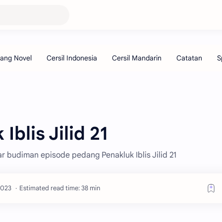
blis Jilid 21
ar budiman episode pedang Penakluk Iblis Jilid 21
Estimated read time: 38 min