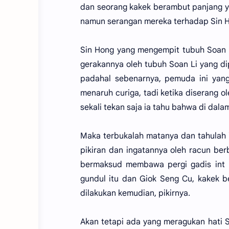
dan seorang kakek berambut panjang 
namun serangan mereka terhadap Sin H
Sin Hong yang mengempit tubuh Soan L
gerakannya oleh tubuh Soan Li yang di
padahal sebenarnya, pemuda ini yang
menaruh curiga, tadi ketika diserang o
sekali tekan saja ia tahu bahwa di dala
Maka terbukalah matanya dan tahulah 
pikiran dan ingatannya oleh racun be
bermaksud membawa pergi gadis int 
gundul itu dan Giok Seng Cu, kakek 
dilakukan kemudian, pikirnya.
Akan tetapi ada yang meragukan hati Si