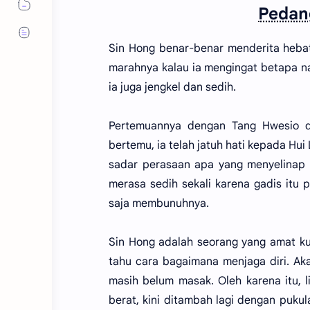
Pedang
Sin Hong benar-benar menderita hebat
marahnya kalau ia mengingat betapa na
ia juga jengkel dan sedih.
Pertemuannya dengan Tang Hwesio d
bertemu, ia telah jatuh hati kepada Hui 
sadar perasaan apa yang menyelinap d
merasa sedih sekali karena gadis it
saja membunuhnya.
Sin Hong adalah seorang yang amat kua
tahu cara bagaimana menjaga diri. Ak
masih belum masak. Oleh karena itu, 
berat, kini ditambah lagi dengan puku