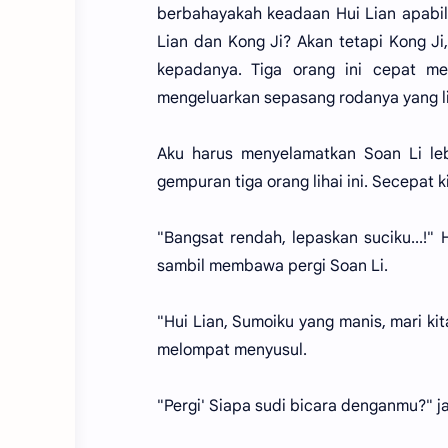
berbahayakah keadaan Hui Lian apabi
Lian dan Kong Ji? Akan tetapi Kong J
kepadanya. Tiga orang ini cepat m
mengeluarkan sepasang rodanya yang li
Aku harus menyelamatkan Soan Li leb
gempuran tiga orang lihai ini. Secepat k
"Bangsat rendah, lepaskan suciku...!"
sambil membawa pergi Soan Li.
"Hui Lian, Sumoiku yang manis, mari ki
melompat menyusul.
"Pergi' Siapa sudi bicara denganmu?" 