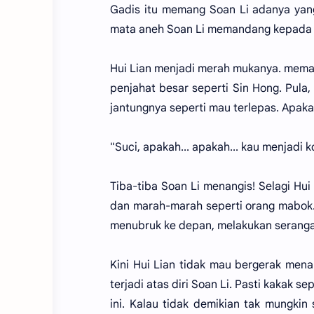
Gadis itu memang Soan Li adanya yan
mata aneh Soan Li memandang kepada H
Hui Lian menjadi merah mukanya. mema
penjahat besar seperti Sin Hong. Pula
jantungnya seperti mau terlepas. Apaka
"Suci, apakah... apakah... kau menjadi k
Tiba-tiba Soan Li menangis! Selagi Hu
dan marah-marah seperti orang mabok.
menubruk ke depan, melakukan seranga
Kini Hui Lian tidak mau bergerak mena
terjadi atas diri Soan Li. Pasti kakak 
ini. Kalau tidak demikian tak mungkin