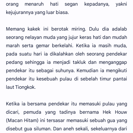
orang menaruh hati segan kepadanya, yakni
kejujurannya yang luar biasa.
Memang kakek ini berotak miring. Dulu dia adalab
seorang nelayan muda yang jujur keras hati dan mudah
marah serta gemar berkelahi. Ketika ia masih muda,
pada suatu hari ia dikalahkan oleh seorang pendekar
pedang sehingga ia menjadi takluk dan menganggap
pendekar itu sebagai suhunya. Kemudian ia mengikuti
pendekar itu kesebuah pulau di sebelah timur pantai
laut Tiongkok.
Ketika ia bersama pendekar itu memasuki pulau yang
dicari, pemuda yang tadinya bernama Hek Houw
(Macan Hitam) ini tersasar memasuki sebuah gua yang
disebut gua siluman. Dan aneh sekali, sekeluarnya dari