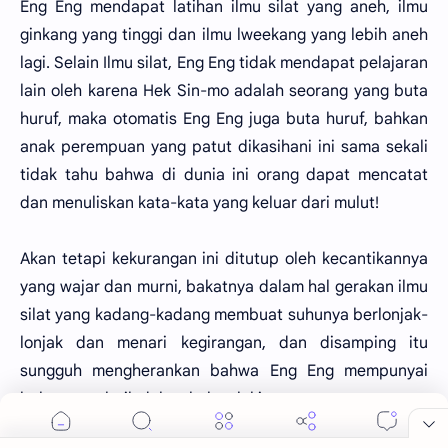
Eng Eng mendapat latihan ilmu silat yang aneh, ilmu
ginkang yang tinggi dan ilmu lweekang yang lebih aneh
lagi. Selain Ilmu silat, Eng Eng tidak mendapat pelajaran
lain oleh karena Hek Sin-mo adalah seorang yang buta
huruf, maka otomatis Eng Eng juga buta huruf, bahkan
anak perempuan yang patut dikasihani ini sama sekali
tidak tahu bahwa di dunia ini orang dapat mencatat
dan menuliskan kata-kata yang keluar dari mulut!
Akan tetapi kekurangan ini ditutup oleh kecantikannya
yang wajar dan murni, bakatnya dalam hal gerakan ilmu
silat yang kadang-kadang membuat suhunya berlonjak-
lonjak dan menari kegirangan, dan disamping itu
sungguh mengherankan bahwa Eng Eng mempunyai
bakat yang baik dalam hal melukis.