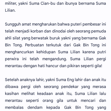
militer, yakni Suma Cian-bu dan ibunya bernama Suma
Lilian.
Sungguh amat mengharukan bahwa puteri pembesar ini
telah menjadi korban dan dinodai oleh seorang pemuda
ahli silat yang berwatak buruk yakni yang bernama Gak
Bin Tong. Perbuatan terkutuk dari Gak Bin Tong ini
menghancurkan kehidupan Suma Lilian karena putri
perwira ini telah mengandung. Suma Lilian pergi
merantau dengan hati hancur dan pikiran seperti gila!
Setelah anaknya lahir, yakni Suma Eng lahir dan anak itu
dibawa pergi oleh seorang pendekar yang merasa
kasihan melihat keadaan anak itu, Suma Lilian lalu
merantau seperti orang gila untuk mencari dan
membalas dendam kepada Gak Bin Tong yang