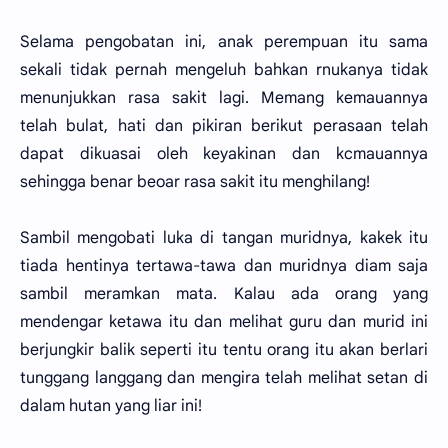
Selama pengobatan ini, anak perempuan itu sama
sekali tidak pernah mengeluh bahkan rnukanya tidak
menunjukkan rasa sakit lagi. Memang kemauannya
telah bulat, hati dan pikiran berikut perasaan telah
dapat dikuasai oleh keyakinan dan kcmauannya
sehingga benar beoar rasa sakit itu menghilang!
Sambil mengobati luka di tangan muridnya, kakek itu
tiada hentinya tertawa-tawa dan muridnya diam saja
sambil meramkan mata. Kalau ada orang yang
mendengar ketawa itu dan melihat guru dan murid ini
berjungkir balik seperti itu tentu orang itu akan berlari
tunggang langgang dan mengira telah melihat setan di
dalam hutan yang liar ini!