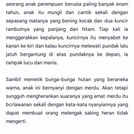
seorang anak perempuan berusia paling banyak enam
tahun, anak itu mungil dan cantik sekali dengan
sepasang matanya yang bening kocak dan dua kuncir
rambutnya yang panjang dan hitam. Tiap kali ia
menggerakkan kepalanya, kuncirnya itu menyabet ke
kanan ke kiri dan kalau kuncirnya melewati pundak lalu
jatuh bergantung di atas pundaknya ke depan, ia
tampak lucu dan manis.
Sambil memetik bunga-bunga hutan yang beraneka
warna, anak ini bernyanyi dengan merdu. Akan tetapi
sungguh mengherankan suaranya yang amat merdu itu
bcrlawanan sekali dengan kata-kata nyanyiannya yang
dapat membuat orang melengak saking heran tidak
mengerti.