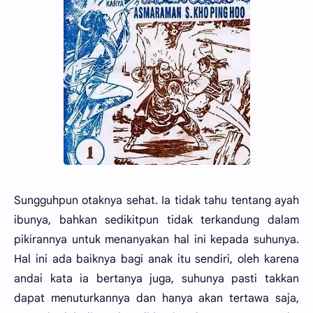
Sungguhpun otaknya sehat. Ia tidak tahu tentang ayah
ibunya, bahkan sedikitpun tidak terkandung dalam
pikirannya untuk menanyakan hal ini kepada suhunya.
Hal ini ada baiknya bagi anak itu sendiri, oleh karena
andai kata ia bertanya juga, suhunya pasti takkan
dapat menuturkannya dan hanya akan tertawa saja,