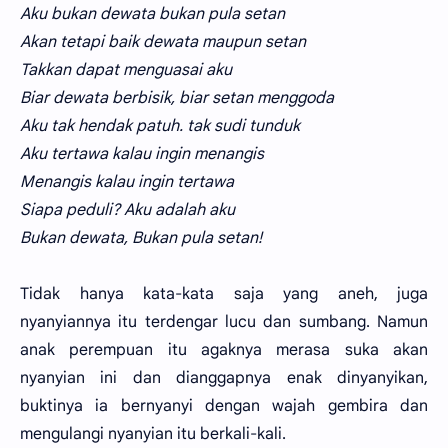
Aku bukan dewata bukan pula setan
Akan tetapi baik dewata maupun setan
Takkan dapat menguasai aku
Biar dewata berbisik, biar setan menggoda
Aku tak hendak patuh. tak sudi tunduk
Aku tertawa kalau ingin menangis
Menangis kalau ingin tertawa
Siapa peduli? Aku adalah aku
Bukan dewata, Bukan pula setan!
Tidak hanya kata-kata saja yang aneh, juga
nyanyiannya itu terdengar lucu dan sumbang. Namun
anak perempuan itu agaknya merasa suka akan
nyanyian ini dan dianggapnya enak dinyanyikan,
buktinya ia bernyanyi dengan wajah gembira dan
mengulangi nyanyian itu berkali-kali.