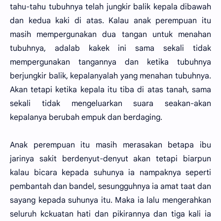
tahu-tahu tubuhnya telah jungkir balik kepala dibawah
dan kedua kaki di atas. Kalau anak perempuan itu
masih mempergunakan dua tangan untuk menahan
tubuhnya, adalab kakek ini sama sekali tidak
mempergunakan tangannya dan ketika tubuhnya
berjungkir balik, kepalanyalah yang menahan tubuhnya.
Akan tetapi ketika kepala itu tiba di atas tanah, sama
sekali tidak mengeluarkan suara seakan-akan
kepalanya berubah empuk dan berdaging.
Anak perempuan itu masih merasakan betapa ibu
jarinya sakit berdenyut-denyut akan tetapi biarpun
kalau bicara kepada suhunya ia nampaknya seperti
pembantah dan bandel, sesungguhnya ia amat taat dan
sayang kepada suhunya itu. Maka ia lalu mengerahkan
seluruh kckuatan hati dan pikirannya dan tiga kali ia