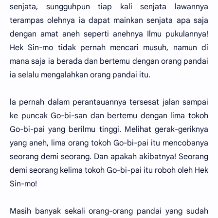
senjata, sungguhpun tiap kali senjata lawannya
terampas olehnya ia dapat mainkan senjata apa saja
dengan amat aneh seperti anehnya Ilmu pukulannya!
Hek Sin-mo tidak pernah mencari musuh, namun di
mana saja ia berada dan bertemu dengan orang pandai
ia selalu mengalahkan orang pandai itu.
la pernah dalam perantauannya tersesat jalan sampai
ke puncak Go-bi-san dan bertemu dengan lima tokoh
Go-bi-pai yang berilmu tinggi. Melihat gerak-geriknya
yang aneh, lima orang tokoh Go-bi-pai itu mencobanya
seorang demi seorang. Dan apakah akibatnya! Seorang
demi seorang kelima tokoh Go-bi-pai itu roboh oleh Hek
Sin-mo!
Masih banyak sekali orang-orang pandai yang sudah