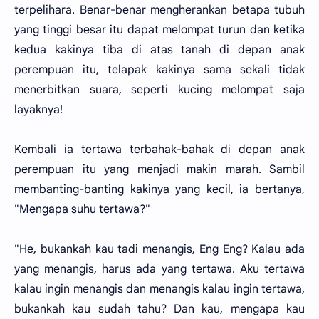
terpelihara. Benar-benar mengherankan betapa tubuh
yang tinggi besar itu dapat melompat turun dan ketika
kedua kakinya tiba di atas tanah di depan anak
perempuan itu, telapak kakinya sama sekali tidak
menerbitkan suara, seperti kucing melompat saja
layaknya!
Kembali ia tertawa terbahak-bahak di depan anak
perempuan itu yang menjadi makin marah. Sambil
membanting-banting kakinya yang kecil, ia bertanya,
"Mengapa suhu tertawa?"
"He, bukankah kau tadi menangis, Eng Eng? Kalau ada
yang menangis, harus ada yang tertawa. Aku tertawa
kalau ingin menangis dan menangis kalau ingin tertawa,
bukankah kau sudah tahu? Dan kau, mengapa kau