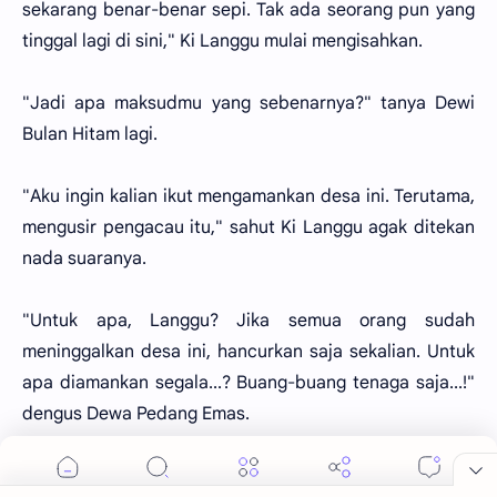
sekarang benar-benar sepi. Tak ada seorang pun yang
tinggal lagi di sini," Ki Langgu mulai mengisahkan.
"Jadi apa maksudmu yang sebenarnya?" tanya Dewi
Bulan Hitam lagi.
"Aku ingin kalian ikut mengamankan desa ini. Terutama,
mengusir pengacau itu," sahut Ki Langgu agak ditekan
nada suaranya.
"Untuk apa, Langgu? Jika semua orang sudah
meninggalkan desa ini, hancurkan saja sekalian. Untuk
apa diamankan segala...? Buang-buang tenaga saja...!"
dengus Dewa Pedang Emas.
"Desa ini sangat penting artinya bagiku, Pedang Emas,"