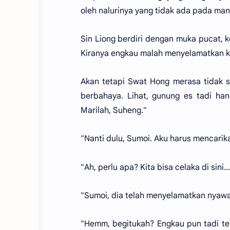
oleh nalurinya yang tidak ada pada man
Sin Liong berdiri dengan muka pucat, k
Kiranya engkau malah menyelamatkan k
Akan tetapi Swat Hong merasa tidak se
berbahaya. Lihat, gunung es tadi hanc
Marilah, Suheng."
"Nanti dulu, Sumoi. Aku harus mencarik
"Ah, perlu apa? Kita bisa celaka di sini..
"Sumoi, dia telah menyelamatkan nyawa 
"Hemm, begitukah? Engkau pun tadi t