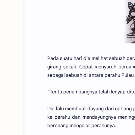
Pada suatu hari dia melihat sebuah per
girang sekali. Cepat menyuruh beruan
sebagai sebuah di antara perahu Pulau 
“Tentu penumpangnya telah lenyap ditel
Dia lalu membuat dayung dari cabang p
ke perahu dan mendayungnya meninggal
berenang mengejar perahunya.