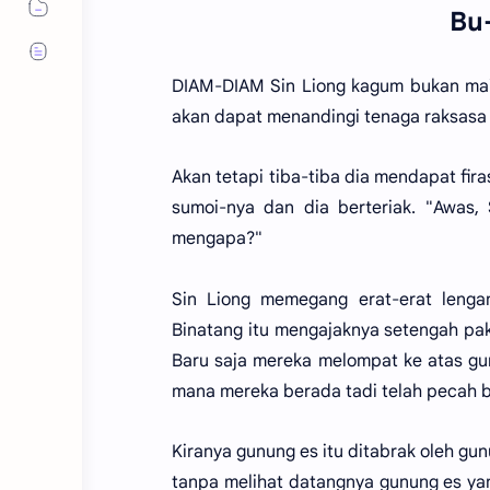
Bu-
DIAM-DIAM Sin Liong kagum bukan main
akan dapat menandingi tenaga raksasa 
Akan tetapi tiba-tiba dia mendapat fir
sumoi-nya dan dia berteriak. "Awas, 
mengapa?"
Sin Liong memegang erat-erat lengan
Binatang itu mengajaknya setengah pak
Baru saja mereka melompat ke atas gunu
mana mereka berada tadi telah pecah b
Kiranya gunung es itu ditabrak oleh gun
tanpa melihat datangnya gunung es yang