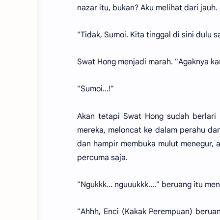
nazar itu, bukan? Aku melihat dari jauh
"Tidak, Sumoi. Kita tinggal di sini dulu
Swat Hong menjadi marah. "Agaknya kau 
"Sumoi...!"
Akan tetapi Swat Hong sudah berlari 
mereka, meloncat ke dalam perahu dan 
dan hampir membuka mulut menegur, ak
percuma saja.
"Ngukkk... nguuukkk...." beruang itu 
"Ahhh, Enci (Kakak Perempuan) berua