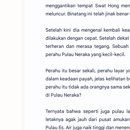
menggantikan tempat Swat Hong menjad
meluncur. Binatang ini telah jinak benar
Setelah kini dia mengenal kembali ke
dilakukan dengan cepat. Setelah deka
terheran dan merasa tegang. Sebuah 
perahu Pulau Neraka yang kecil-kecil.
Perahu itu besar sekali, perahu layar 
dalam keadaan payah, jelas kelihatan b
perahu itu tidak ada orangnya sama seka
di Pulau Neraka?
Ternyata bahwa seperti juga pulau l
letaknya agak jauh dari pusat amukan
Pulau Es. Air juga naik tinggi dan mene