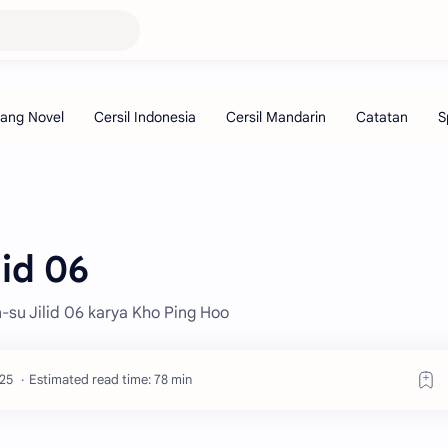
lid 06
n-su Jilid 06 karya Kho Ping Hoo
Estimated read time: 78 min