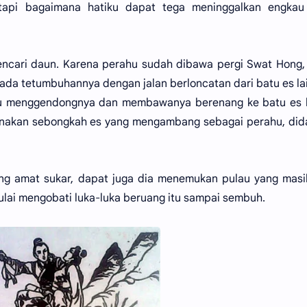
tapi bagaimana hatiku dapat tega meninggalkan engkau
mencari daun. Karena perahu sudah dibawa pergi Swat Hong
ada tetumbuhannya dengan jalan berloncatan dari batu es la
 itu menggendongnya dan membawanya berenang ke batu es 
nakan sebongkah es yang mengambang sebagai perahu, did
yang amat sukar, dapat juga dia menemukan pulau yang mas
mulai mengobati luka-luka beruang itu sampai sembuh.