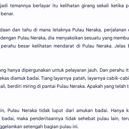
i temannya berlayar itu kelihatan girang sekali ketika 
-benar.
adaan dan tahu di mana letaknya Pulau Neraka, perjalanan
t dengan Pulau Neraka, dia menyaksikan sesuatu yang memb
perahu besar kelihatan mendarat di Pulau Neraka. Jelas 
yang hanya dipergunakan untuk pelayaran jauh. Dan perahu i
ekas diamuk badai. Tiang layarnya patah, layarnya cabik-cab
li, berdiri miring di pantai Pulau Neraka. Apakah yang telah t
ain, Pulau Neraka tidak luput dari amukan badai. Hanya 
 badai, maka penderitaannya tidak sehebat pulau lain, te
nggelamkan setengah bagian pulau ini.