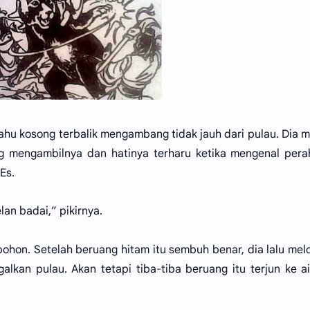
ahu kosong terbalik mengambang tidak jauh dari pulau. Dia 
g mengambilnya dan hatinya terharu ketika mengenal pera
Es.
an badai,” pikirnya.
ohon. Setelah beruang hitam itu sembuh benar, dia lalu me
kan pulau. Akan tetapi tiba-tiba beruang itu terjun ke a