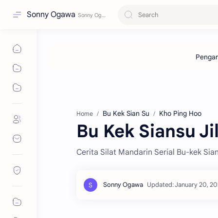
Sonny Ogawa
Bu Kek Sian Su
Kho Ping Hoo
Home
Bu Kek Siansu Ji
Cerita Silat Mandarin Serial Bu-kek Sia