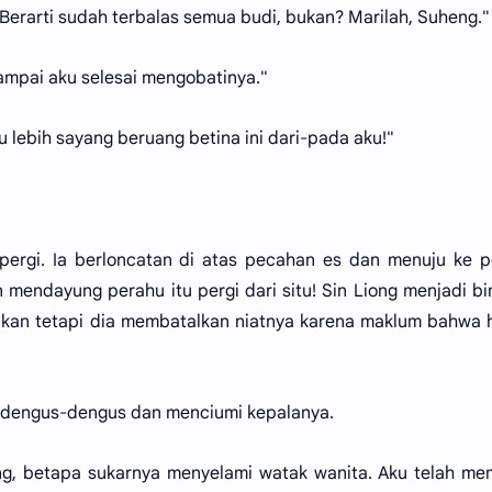
. Berarti sudah terbalas semua budi, bukan? Marilah, Suheng."
 sampai aku selesai mengobatinya."
lebih sayang beruang betina ini dari-pada aku!"
pergi. Ia berloncatan di atas pecahan es dan menuju ke 
mendayung perahu itu pergi dari situ! Sin Liong menjadi b
an tetapi dia membatalkan niatnya karena maklum bahwa h
mendengus-dengus dan menciumi kepalanya.
ng, betapa sukarnya menyelami watak wanita. Aku telah m