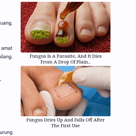
ruang.
i amat
Fungus Is A Parasite, And It Dies
ilang.
From A Drop Of Plain...
"
Fungus Dries Up And Falls Off After
The First Use
burung