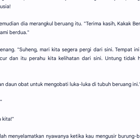
usia!
emudian dia merangkul beruang itu. "Terima kasih, Kakak Be
ami berdua."
nang. "Suheng, mari kita segera pergi dari sini. Tempat in
ur dan itu perahu kita kelihatan dari sini. Untung tidak h
an daun obat untuk mengobati luka-luka di tubuh beruang ini.
."
kita!"
elah menyelamatkan nyawanya ketika kau mengusir burung-