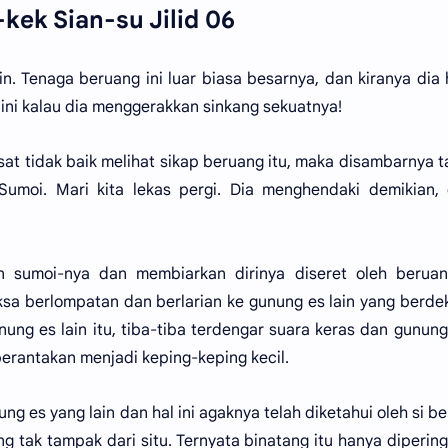
kek Sian-su Jilid 06
. Tenaga beruang ini luar biasa besarnya, dan kiranya dia
ini kalau dia menggerakkan sinkang sekuatnya!
asat tidak baik melihat sikap beruang itu, maka disambarnya 
Sumoi. Mari kita lekas pergi. Dia menghendaki demikian,
 sumoi-nya dan membiarkan dirinya diseret oleh beruang
sa berlompatan dan berlarian ke gunung es lain yang berde
ng es lain itu, tiba-tiba terdengar suara keras dan gunung
erantakan menjadi keping-keping kecil.
ung es yang lain dan hal ini agaknya telah diketahui oleh si b
 tak tampak dari situ. Ternyata binatang itu hanya diperin