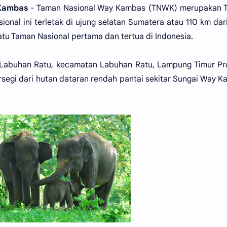
 Kambas
- Taman Nasional Way Kambas (TNWK) merupakan 
ional ini terletak di ujung selatan Sumatera atau 110 km dar
u Taman Nasional pertama dan tertua di Indonesia.
ya Labuhan Ratu, kecamatan Labuhan Ratu, Lampung Timur Pr
egi dari hutan dataran rendah pantai sekitar Sungai Way 