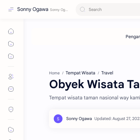
Sonny Ogawa
Tempat Wisata
Travel
Home
Obyek Wisata T
Tempat wisata taman nasional way ka