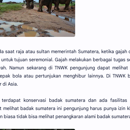
 saat raja atau sultan memerintah Sumatera, ketika gajah d
untuk tujuan seremonial. Gajah melakukan berbagai tugas s
ah. Namun sekarang di TNWK pengunjung dapat melihat 
epak bola atau pertunjukan menghibur lainnya. Di TNWK b
 di Asia.
ga terdapat konservasi badak sumatera dan ada fasilitas
t melihat badak sumatera ini pengunjung harus punya izin 
 biasa tidak bisa melihat penangkaran alami badak sumatera 