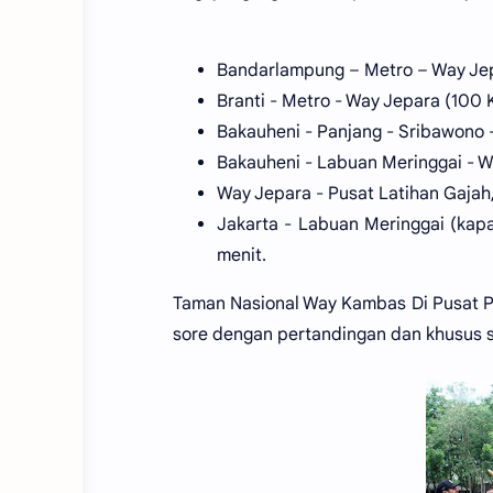
Bandarlampung – Metro – Way Jep
Branti - Metro - Way Jepara (100 
Bakauheni - Panjang - Sribawono 
Bakauheni - Labuan Meringgai - 
Way Jepara - Pusat Latihan Gajah
Jakarta - Labuan Meringgai (kap
menit.
Taman Nasional Way Kambas Di Pusat Pel
sore dengan pertandingan dan khusus s