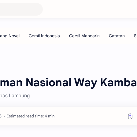
aman Nasional Way Kamba
mbas Lampung
Estimated read time: 4 min