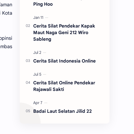
Ping Hoo
Taman
i Kota
Cerita Silat Pendekar Kapak
Maut Naga Geni 212 Wiro
opinsi
Sableng
Kambas
Cerita Silat Indonesia Online
Cerita Silat Online Pendekar
Rajawali Sakti
Badai Laut Selatan Jilid 22