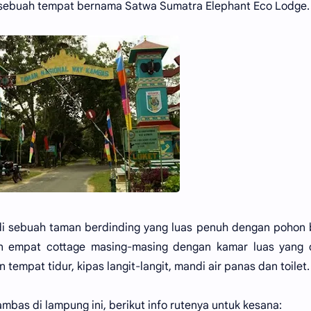
i sebuah tempat bernama Satwa Sumatra Elephant Eco Lodge.
di sebuah taman berdinding yang luas penuh dengan pohon
an empat cottage masing-masing dengan kamar luas yang 
mpat tidur, kipas langit-langit, mandi air panas dan toilet.
mbas di lampung ini, berikut info rutenya untuk kesana: