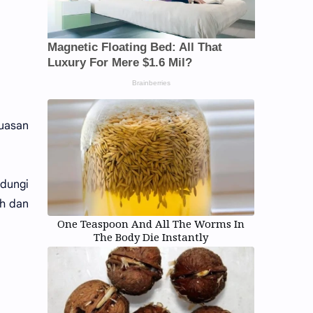
uasan
dungi
h dan
One Teaspoon And All The Worms In
The Body Die Instantly