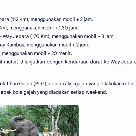
ara (112 Km), menggunakan mobil + 2 jam.
Km), menggunakan mobil + 1.30 jam.
– Way Jepara (170 Km), menggunakan mobil + 3 jam.
Way Kambas, menggunakan mobil + 2 jam.
, menggunakan mobil + 20 menit.
al motor) dilanjutkan dengan kendaraan darat ke Way Jepar
atihan Gajah (PLG), ada atraksi gajah yang dilakukan rutin 
epak bola gajah yang diadakan setiap weekend.