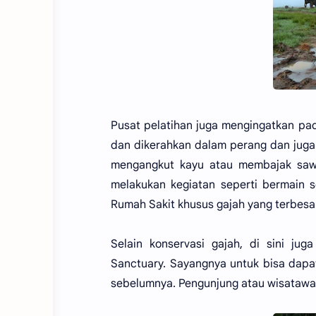
Pusat pelatihan juga mengingatkan pada
dan dikerahkan dalam perang dan juga 
mengangkut kayu atau membajak saw
melakukan kegiatan seperti bermain s
Rumah Sakit khusus gajah yang terbesar
Selain konservasi gajah, di sini ju
Sanctuary. Sayangnya untuk bisa dapa
sebelumnya. Pengunjung atau wisatawan