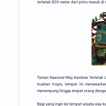
terletak 500 meter dari pintu masuk d
Taman Nasional Way Kambas Terletak 
buahan tropis, tempat ini menawark
menampung hingga empat orang dengan te
Bagi yang ingin ke tempat wisata way ka