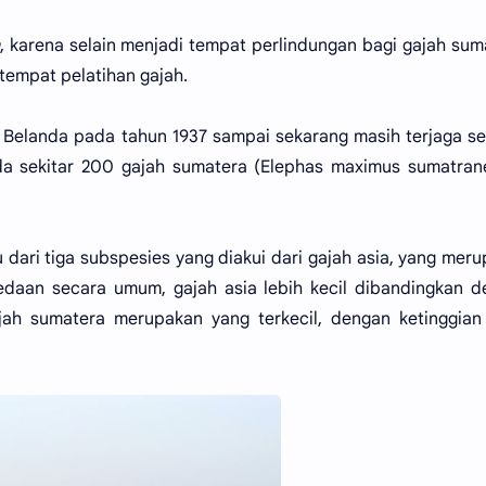
, karena selain menjadi tempat perlindungan bagi gajah sum
 tempat pelatihan gajah.
 Belanda pada tahun 1937 sampai sekarang masih terjaga s
ada sekitar 200 gajah sumatera (Elephas maximus sumatran
dari tiga subspesies yang diakui dari gajah asia, yang mer
edaan secara umum, gajah asia lebih kecil dibandingkan 
gajah sumatera merupakan yang terkecil, dengan ketinggia