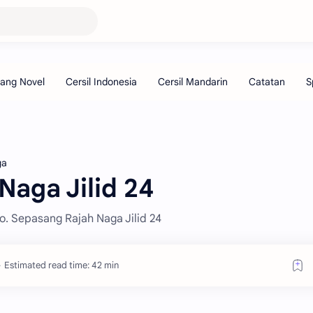
ga
Naga Jilid 24
o. Sepasang Rajah Naga Jilid 24
Estimated read time: 42 min