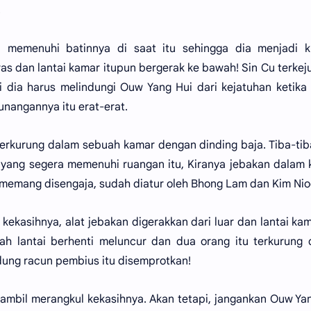
.
 memenuhi batinnya di saat itu sehingga dia menjadi k
as dan lantai kamar itupun bergerak ke bawah! Sin Cu terkej
 dia harus melindungi Ouw Yang Hui dari kejatuhan ketika 
angannya itu erat-erat.
terkurung dalam sebuah kamar dengan dinding baja. Tiba-tib
l yang segera memenuhi ruangan itu, Kiranya jebakan dalam
ini memang disengaja, sudah diatur oleh Bhong Lam dan Kim Nio
kekasihnya, alat jebakan digerakkan dari luar dan lantai kam
lah lantai berhenti meluncur dan dua orang itu terkurung
ung racun pembius itu disemprotkan!
 sambil merangkul kekasihnya. Akan tetapi, jangankan Ouw Ya