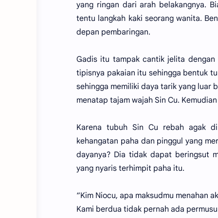
yang ringan dari arah belakangnya. B
tentu langkah kaki seorang wanita. Be
depan pembaringan.
Gadis itu tampak cantik jelita dengan 
tipisnya pakaian itu sehingga bentuk t
sehingga memiliki daya tarik yang lua
menatap tajam wajah Sin Cu. Kemudian 
Karena tubuh Sin Cu rebah agak di
kehangatan paha dan pinggul yang merap
dayanya? Dia tidak dapat beringsut m
yang nyaris terhimpit paha itu.
“Kim Niocu, apa maksudmu menahan aku
Kami berdua tidak pernah ada permus