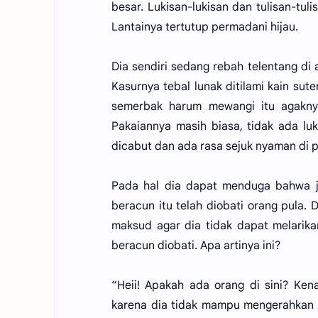
besar. Lukisan-lukisan dan tulisan-tu
Lantainya tertutup permadani hijau.
Dia sendiri sedang rebah telentang di 
Kasurnya tebal lunak ditilami kain sut
semerbak harum mewangi itu agaknya
Pakaiannya masih biasa, tidak ada lu
dicabut dan ada rasa sejuk nyaman di p
Pada hal dia dapat menduga bahwa ja
beracun itu telah diobati orang pula. 
maksud agar dia tidak dapat melarikan
beracun diobati. Apa artinya ini?
“Heii! Apakah ada orang di sini? Ken
karena dia tidak mampu mengerahkan t