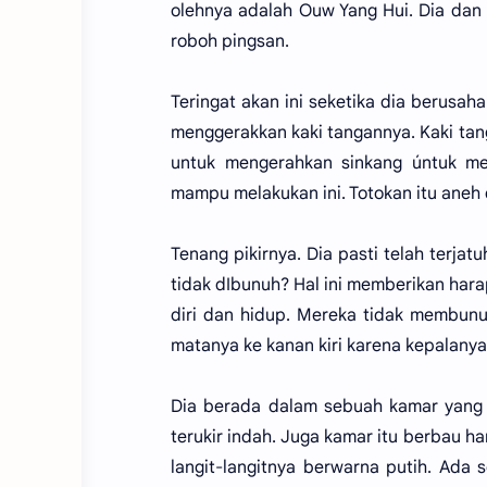
olehnya adalah Ouw Yang Hui. Dia dan
roboh pingsan.
Teringat akan ini seketika dia berusah
menggerakkan kaki tangannya. Kaki tan
untuk mengerahkan sinkang úntuk mem
mampu melakukan ini. Totokan itu aneh d
Tenang pikirnya. Dia pasti telah terja
tidak dIbunuh? Hal ini memberikan har
diri dan hidup. Mereka tidak membun
matanya ke kanan kiri karena kepalanya
Dia berada dalam sebuah kamar yang l
terukir indah. Juga kamar itu berbau 
langit-langitnya berwarna putih. Ada 