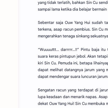
yang tidak terlatih, bahkan Sin Cu se
sampai lama ketika dia belajar bermain d
Sebentar saja Ouw Yang Hui sudah tak
terkena, asap racun pembius. Sin Cu 
mengerahkan tenaga sinkang sekuatnya
“Wuuuuttt... darrrrr...!!” Pintu baja 
suara keras pintupun jebol. Akan teta
kiri Sin Cu. Pemuda ini, betapa lihain
dapat melihat datangnya jarum yang m
dapat mendengar suara luncuran jarum
Sengatan racun yang terdapat di jaru
lupa keadaan dan menarik napas. Asap 
dekat Ouw Yang Hui! Sin Cu membuka ma