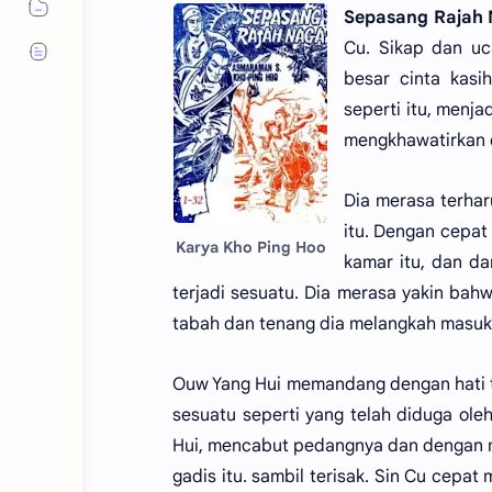
Sepasang Rajah N
Cu. Sikap dan uc
besar cinta kasi
seperti itu, menj
mengkhawatirkan d
Dia merasa terha
itu. Dengan cepat
Karya Kho Ping Hoo
kamar itu, dan da
terjadi sesuatu. Dia merasa yakin bahw
tabah dan tenang dia melangkah masuk
Ouw Yang Hui memandang dengan hati te
sesuatu seperti yang telah diduga ole
Hui, mencabut pedangnya dan dengan 
gadis itu. sambil terisak. Sin Cu cepa