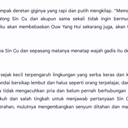
ampak deretan giginya yang rapi dan putih mengkilap. “Mem
 Wong Sin Cu dan akupun sama sekali tidak ingin bermu
ku akan membebaskan Ouw Yang Hui sekarang juga, akan t
nya Sin Cu dan sepasang matanya menatap wajah gadis itu 
sejak kecil terpengaruh lingkungan yang serba keras dan 
dai bersikap lembut dan halus seperti orang terpelajar, da
ya tidak mengacuhkan pria dan belum pernah berhubungan 
ikuh dan salah tingkah untuk menjawab pertanyaan Sin C
erahan, mulutnya mengembangkan senyum ditahan dan ma