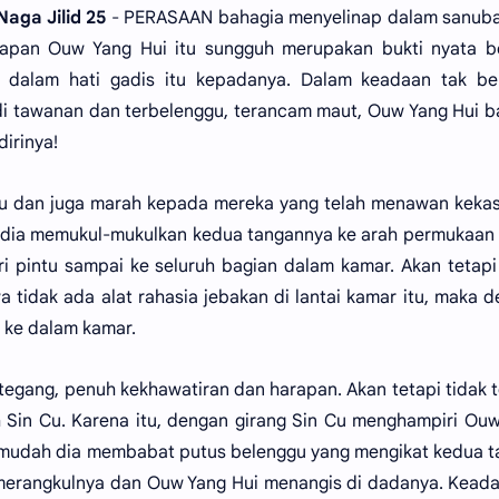
aga Jilid 25
- PERASAAN bahagia menyelinap dalam sanubar
apan Ouw Yang Hui itu sungguh merupakan bukti nyata b
h dalam hati gadis itu kepadanya. Dalam keadaan tak be
adi tawanan dan terbelenggu, terancam maut, Ouw Yang Hui 
irinya!
ru dan juga marah kepada mereka yang telah menawan keka
 dia memukul-mukulkan kedua tangannya ke arah permukaan 
ri pintu sampai ke seluruh bagian dalam kamar. Akan tetapi
a tidak ada alat rahasia jebakan di lantai kamar itu, maka 
 ke dalam kamar.
gang, penuh kekhawatiran dan harapan. Akan tetapi tidak t
h Sin Cu. Karena itu, dengan girang Sin Cu menghampiri Ou
mudah dia membabat putus belenggu yang mengikat kedua t
t merangkulnya dan Ouw Yang Hui menangis di dadanya. Keada