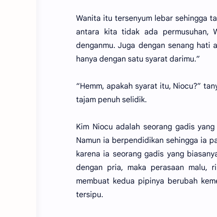
Wanita itu tersenyum lebar sehingga t
antara kita tidak ada permusuhan,
denganmu. Juga dengan senang hati a
hanya dengan satu syarat darimu.”
“Hemm, apakah syarat itu, Niocu?” ta
tajam penuh selidik.
Kim Niocu adalah seorang gadis yang 
Namun ia berpendidikan sehingga ia pan
karena ia seorang gadis yang biasan
dengan pria, maka perasaan malu, r
membuat kedua pipinya berubah kem
tersipu.