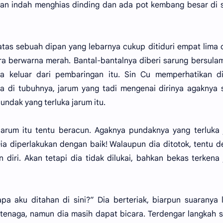
lisan indah menghias dinding dan ada pot kembang besar di 
atas sebuah dipan yang lebarnya cukup ditiduri empat lima 
era berwarna merah. Bantal-bantalnya diberi sarung bersula
 keluar dari pembaringan itu. Sin Cu memperhatikan dir
ka di tubuhnya, jarum yang tadi mengenai dirinya agaknya
undak yang terluka jarum itu.
rum itu tentu beracun. Agaknya pundaknya yang terluka 
Dia diperlakukan dengan baik! Walaupun dia ditotok, tentu 
 diri. Akan tetapi dia tidak dilukai, bahkan bekas terkena
apa aku ditahan di sini?” Dia berteriak, biarpun suaranya
enaga, namun dia masih dapat bicara. Terdengar langkah 