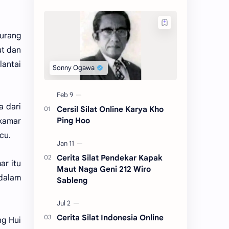
urang
ut dan
lantai
a dari
Cersil Silat Online Karya Kho
Ping Hoo
 kamar
cu.
Cerita Silat Pendekar Kapak
ar itu
Maut Naga Geni 212 Wiro
 dalam
Sableng
Cerita Silat Indonesia Online
ng Hui