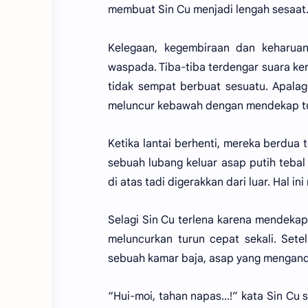
membuat Sin Cu menjadi lengah sesaat
Kelegaan, kegembiraan dan keharuan
waspada. Tiba-tiba terdengar suara ker
tidak sempat berbuat sesuatu. Apalagi
meluncur kebawah dengan mendekap tun
Ketika lantai berhenti, mereka berdua 
sebuah lubang keluar asap putih teba
di atas tadi digerakkan dari luar. Hal 
Selagi Sin Cu terlena karena mendekap 
meluncurkan turun cepat sekali. Sete
sebuah kamar baja, asap yang mengand
“Hui-moi, tahan napas...!” kata Sin Cu