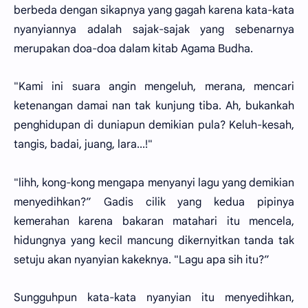
berbeda dengan sikapnya yang gagah karena kata-kata
nyanyiannya adalah sajak-sajak yang sebenarnya
merupakan doa-doa dalam kitab Agama Budha.
"Kami ini suara angin mengeluh, merana, mencari
ketenangan damai nan tak kunjung tiba. Ah, bukankah
penghidupan di duniapun demikian pula? Keluh-kesah,
tangis, badai, juang, lara...!"
"lihh, kong-kong mengapa menyanyi lagu yang demikian
menyedihkan?” Gadis cilik yang kedua pipinya
kemerahan karena bakaran matahari itu mencela,
hidungnya yang kecil mancung dikernyitkan tanda tak
setuju akan nyanyian kakeknya. "Lagu apa sih itu?”
Sungguhpun kata-kata nyanyian itu menyedihkan,