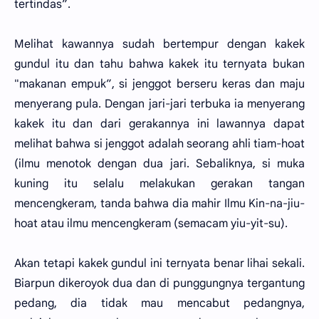
tertindas”.
Melihat kawannya sudah bertempur dengan kakek
gundul itu dan tahu bahwa kakek itu ternyata bukan
"makanan empuk”, si jenggot berseru keras dan maju
menyerang pula. Dengan jari-jari terbuka ia menyerang
kakek itu dan dari gerakannya ini lawannya dapat
melihat bahwa si jenggot adalah seorang ahli tiam-hoat
(ilmu menotok dengan dua jari. Sebaliknya, si muka
kuning itu selalu melakukan gerakan tangan
mencengkeram, tanda bahwa dia mahir Ilmu Kin-na-jiu-
hoat atau ilmu mencengkeram (semacam yiu-yit-su).
Akan tetapi kakek gundul ini ternyata benar lihai sekali.
Biarpun dikeroyok dua dan di punggungnya tergantung
pedang, dia tidak mau mencabut pedangnya,