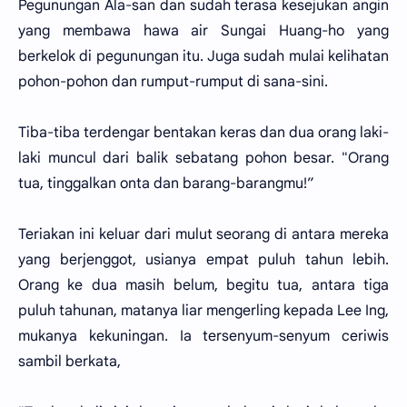
Pegunungan Ala-san dan sudah terasa kesejukan angin
yang membawa hawa air Sungai Huang-ho yang
berkelok di pegunungan itu. Juga sudah mulai kelihatan
pohon-pohon dan rumput-rumput di sana-sini.
Tiba-tiba terdengar bentakan keras dan dua orang laki-
laki muncul dari balik sebatang pohon besar. "Orang
tua, tinggalkan onta dan barang-barangmu!”
Teriakan ini keluar dari mulut seorang di antara mereka
yang berjenggot, usianya empat puluh tahun lebih.
Orang ke dua masih belum, begitu tua, antara tiga
puluh tahunan, matanya liar mengerling kepada Lee Ing,
mukanya kekuningan. Ia tersenyum-senyum ceriwis
sambil berkata,