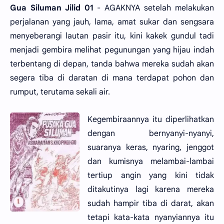
Gua Siluman Jilid 01
- AGAKNYA setelah melakukan
perjalanan yang jauh, lama, amat sukar dan sengsara
menyeberangi lautan pasir itu, kini kakek gundul tadi
menjadi gembira melihat pegunungan yang hijau indah
terbentang di depan, tanda bahwa mereka sudah akan
segera tiba di daratan di mana terdapat pohon dan
rumput, terutama sekali air.
Kegembiraannya itu diperlihatkan
dengan bernyanyi-nyanyi,
suaranya keras, nyaring, jenggot
dan kumisnya melambai-lambai
tertiup angin yang kini tidak
ditakutinya lagi karena mereka
sudah hampir tiba di darat, akan
tetapi kata-kata nyanyiannya itu