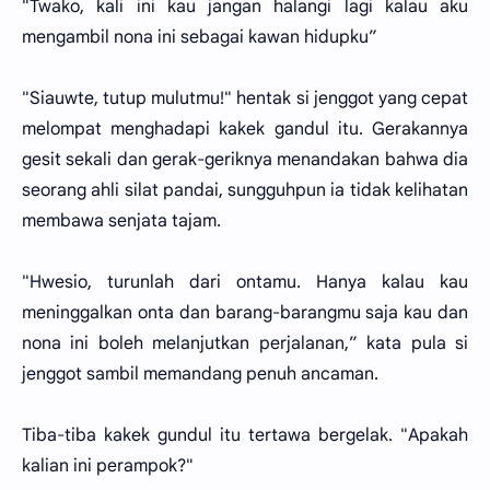
"Twako, kali ini kau jangan halangi lagi kalau aku
mengambil nona ini sebagai kawan hidupku”
"Siauwte, tutup mulutmu!" hentak si jenggot yang cepat
melompat menghadapi kakek gandul itu. Gerakannya
gesit sekali dan gerak-geriknya menandakan bahwa dia
seorang ahli silat pandai, sungguhpun ia tidak kelihatan
membawa senjata tajam.
"Hwesio, turunlah dari ontamu. Hanya kalau kau
meninggalkan onta dan barang-barangmu saja kau dan
nona ini boleh melanjutkan perjalanan,” kata pula si
jenggot sambil memandang penuh ancaman.
Tiba-tiba kakek gundul itu tertawa bergelak. "Apakah
kalian ini perampok?"