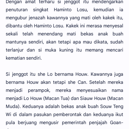
Dengan amat terharu si jenggot itu mendengarkan
penuturan singkat Haminto Losu, kemudian ia
mengubur jenazah kawannya yang mati oleh kakek itu,
dibantu oleh Haminto Losu. Kakek ini merasa menyesal
sekali telah menendang mati bekas anak buah
mantunya sendiri, akan tetapi apa mau dikata, sudah
terlanjur dan si muka kuning itu memang mencari
kematian sendiri.
Si jenggot itu she Lo bernama Houw. Kawannya juga
bernama Houw akan tetapi she Can. Setelah mereka
menjadi perampok, mereka menyesuaikan nama
menjadi Lo Houw (Macan Tua) dan Siauw Houw (Macan
Muda). Keduanya adalah bekas anak buah Souw Teng
Wi di dalam pasukan pemberontak dan keduanya ikut
pula berjuang mengusir pemerintah penjajah Goan-