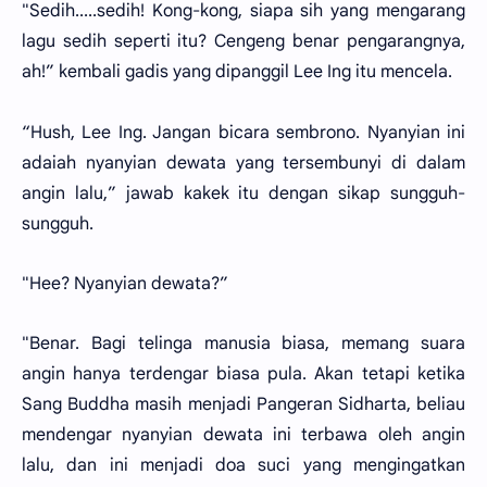
"Sedih.....sedih! Kong-kong, siapa sih yang mengarang
lagu sedih seperti itu? Cengeng benar pengarangnya,
ah!” kembali gadis yang dipanggil Lee Ing itu mencela.
“Hush, Lee Ing. Jangan bicara sembrono. Nyanyian ini
adaiah nyanyian dewata yang tersembunyi di dalam
angin lalu,” jawab kakek itu dengan sikap sungguh-
sungguh.
"Hee? Nyanyian dewata?”
"Benar. Bagi telinga manusia biasa, memang suara
angin hanya terdengar biasa pula. Akan tetapi ketika
Sang Buddha masih menjadi Pangeran Sidharta, beliau
mendengar nyanyian dewata ini terbawa oleh angin
lalu, dan ini menjadi doa suci yang mengingatkan