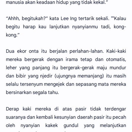
manusia akan keadaan hidup yang tidak kekal.”
“Ahhh, begitukah?” kata Lee Ing tertarik sekali. ‟‟Kalau
begitu harap kau lanjutkan nyanyianmu tadi, kong-
kong.”
Dua ekor onta itu berjalan perlahan-lahan. Kaki-kaki
mereka bergerak dengan irama tetap dan otomatis,
leher yang panjang itu bergerak-gerak maju mundur
dan bibir yang njedir (ujungnya memanjang) itu masih
selalu tersenyum mengejek dan sepasang mata mereka
bersinarkan segala tahu.
Derap kaki mereka di atas pasir tidak terdengar
suaranya dan kembali kesunyian daerah pasir itu pecah
oleh nyanyian kakek gundul yang melanjutkan