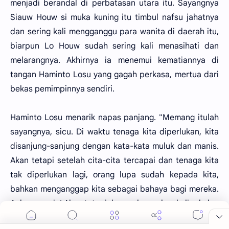
menjadi berandal di perbatasan utara itu. Sayangnya
Siauw Houw si muka kuning itu timbul nafsu jahatnya
dan sering kali mengganggu para wanita di daerah itu,
biarpun Lo Houw sudah sering kali menasihati dan
melarangnya. Akhirnya ia menemui kematiannya di
tangan Haminto Losu yang gagah perkasa, mertua dari
bekas pemimpinnya sendiri.
Haminto Losu menarik napas panjang. "Memang itulah
sayangnya, sicu. Di waktu tenaga kita diperlukan, kita
disanjung-sanjung dengan kata-kata muluk dan manis.
Akan tetapi setelah cita-cita tercapai dan tenaga kita
tak diperlukan lagi, orang lupa sudah kepada kita,
bahkan menganggap kita sebagai bahaya bagi mereka.
Aah, manusia! Akan tetapi, benar-benar kau keliru kalau
hendak memuaskan sakit hatimu dengan menjadi