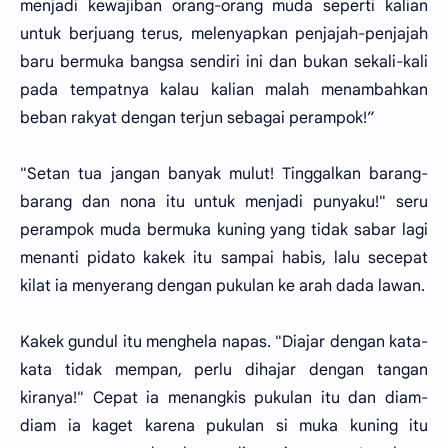
menjadi kewajiban orang-orang muda seperti kalian
untuk berjuang terus, melenyapkan penjajah-penjajah
baru bermuka bangsa sendiri ini dan bukan sekali-kali
pada tempatnya kalau kalian malah menambahkan
beban rakyat dengan terjun sebagai perampok!”
"Setan tua jangan banyak mulut! Tinggalkan barang-
barang dan nona itu untuk menjadi punyaku!" seru
perampok muda bermuka kuning yang tidak sabar lagi
menanti pidato kakek itu sampai habis, lalu secepat
kilat ia menyerang dengan pukulan ke arah dada lawan.
Kakek gundul itu menghela napas. "Diajar dengan kata-
kata tidak mempan, perlu dihajar dengan tangan
kiranya!" Cepat ia menangkis pukulan itu dan diam-
diam ia kaget karena pukulan si muka kuning itu