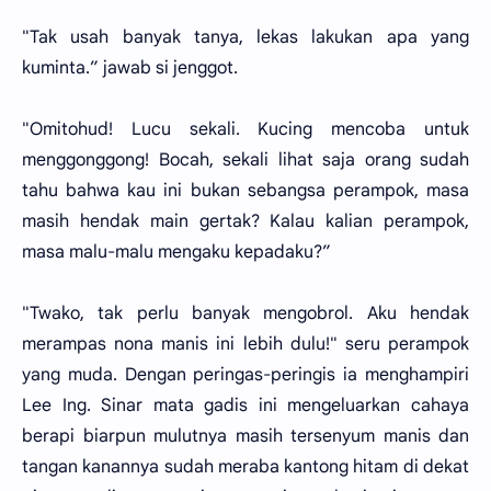
"Tak usah banyak tanya, lekas lakukan apa yang
kuminta.” jawab si jenggot.
"Omitohud! Lucu sekali. Kucing mencoba untuk
menggonggong! Bocah, sekali lihat saja orang sudah
tahu bahwa kau ini bukan sebangsa perampok, masa
masih hendak main gertak? Kalau kalian perampok,
masa malu-malu mengaku kepadaku?”
"Twako, tak perlu banyak mengobrol. Aku hendak
merampas nona manis ini lebih dulu!" seru perampok
yang muda. Dengan peringas-peringis ia menghampiri
Lee Ing. Sinar mata gadis ini mengeluarkan cahaya
berapi biarpun mulutnya masih tersenyum manis dan
tangan kanannya sudah meraba kantong hitam di dekat