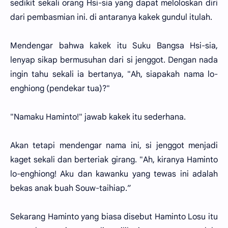
sedikit sekali orang Hsi-sia yang dapat meloloskan diri
dari pembasmian ini. di antaranya kakek gundul itulah.
Mendengar bahwa kakek itu Suku Bangsa Hsi-sia,
lenyap sikap bermusuhan dari si jenggot. Dengan nada
ingin tahu sekali ia bertanya, "Ah, siapakah nama lo-
enghiong (pendekar tua)?"
"Namaku Haminto!" jawab kakek itu sederhana.
Akan tetapi mendengar nama ini, si jenggot menjadi
kaget sekali dan berteriak girang. "Ah, kiranya Haminto
lo-enghiong! Aku dan kawanku yang tewas ini adalah
bekas anak buah Souw-taihiap.”
Sekarang Haminto yang biasa disebut Haminto Losu itu