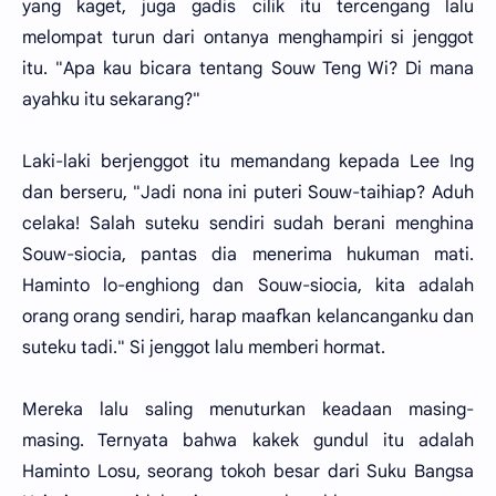
yang kaget, juga gadis cilik itu tercengang lalu
melompat turun dari ontanya menghampiri si jenggot
itu. "Apa kau bicara tentang Souw Teng Wi? Di mana
ayahku itu sekarang?"
Laki-laki berjenggot itu memandang kepada Lee Ing
dan berseru, "Jadi nona ini puteri Souw-taihiap? Aduh
celaka! Salah suteku sendiri sudah berani menghina
Souw-siocia, pantas dia menerima hukuman mati.
Haminto lo-enghiong dan Souw-siocia, kita adalah
orang orang sendiri, harap maafkan kelancanganku dan
suteku tadi." Si jenggot lalu memberi hormat.
Mereka lalu saling menuturkan keadaan masing-
masing. Ternyata bahwa kakek gundul itu adalah
Haminto Losu, seorang tokoh besar dari Suku Bangsa