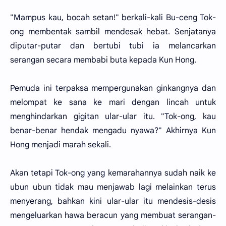
"Mampus kau, bocah setan!" berkali-kali Bu-ceng Tok-
ong membentak sambil mendesak hebat. Senjatanya
diputar-putar dan bertubi tubi ia melancarkan
serangan secara membabi buta kepada Kun Hong.
Pemuda ini terpaksa mempergunakan ginkangnya dan
melompat ke sana ke mari dengan lincah untuk
menghindarkan gigitan ular-ular itu. "Tok-ong, kau
benar-benar hendak mengadu nyawa?" Akhirnya Kun
Hong menjadi marah sekali.
Akan tetapi Tok-ong yang kemarahannya sudah naik ke
ubun ubun tidak mau menjawab lagi melainkan terus
menyerang, bahkan kini ular-ular itu mendesis-desis
mengeluarkan hawa beracun yang membuat serangan-