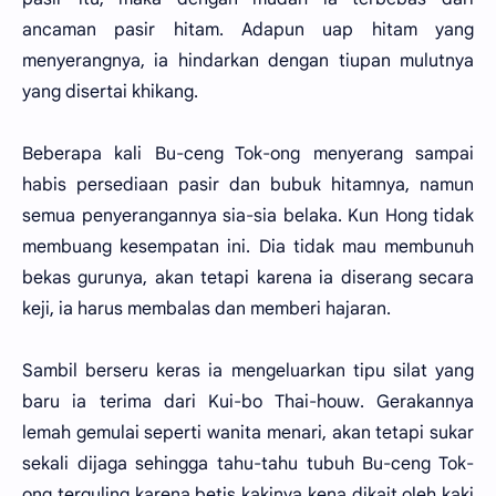
ancaman pasir hitam. Adapun uap hitam yang
menyerangnya, ia hindarkan dengan tiupan mulutnya
yang disertai khikang.
Beberapa kali Bu-ceng Tok-ong menyerang sampai
habis persediaan pasir dan bubuk hitamnya, namun
semua penyerangannya sia-sia belaka. Kun Hong tidak
membuang kesempatan ini. Dia tidak mau membunuh
bekas gurunya, akan tetapi karena ia diserang secara
keji, ia harus membalas dan memberi hajaran.
Sambil berseru keras ia mengeluarkan tipu silat yang
baru ia terima dari Kui-bo Thai-houw. Gerakannya
lemah gemulai seperti wanita menari, akan tetapi sukar
sekali dijaga sehingga tahu-tahu tubuh Bu-ceng Tok-
ong terguling karena betis kakinya kena dikait oleh kaki