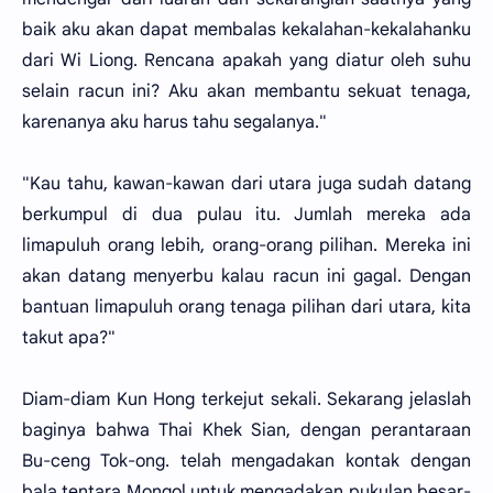
baik aku akan dapat membalas kekalahan-kekalahanku
dari Wi Liong. Rencana apakah yang diatur oleh suhu
selain racun ini? Aku akan membantu sekuat tenaga,
karenanya aku harus tahu segalanya."
"Kau tahu, kawan-kawan dari utara juga sudah datang
berkumpul di dua pulau itu. Jumlah mereka ada
limapuluh orang lebih, orang-orang pilihan. Mereka ini
akan datang menyerbu kalau racun ini gagal. Dengan
bantuan limapuluh orang tenaga pilihan dari utara, kita
takut apa?"
Diam-diam Kun Hong terkejut sekali. Sekarang jelaslah
baginya bahwa Thai Khek Sian, dengan perantaraan
Bu-ceng Tok-ong. telah mengadakan kontak dengan
bala tentara Mongol untuk mengadakan pukulan besar-