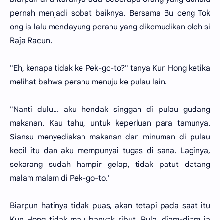
pernah menjadi sobat baiknya. Bersama Bu ceng Tok
ong ia lalu mendayung perahu yang dikemudikan oleh si
Raja Racun.
"Eh, kenapa tidak ke Pek-go-to?" tanya Kun Hong ketika
melihat bahwa perahu menuju ke pulau lain.
"Nanti dulu... aku hendak singgah di pulau gudang
makanan. Kau tahu, untuk keperluan para tamunya.
Siansu menyediakan makanan dan minuman di pulau
kecil itu dan aku mempunyai tugas di sana. Laginya,
sekarang sudah hampir gelap, tidak patut datang
malam malam di Pek-go-to."
Biarpun hatinya tidak puas, akan tetapi pada saat itu
Kun Hong tidak mau banyak ribut. Pula, diam-diam ia