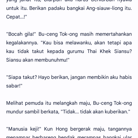
untuk itu. Berikan padaku bangkai Ang-siauw-liong itu.
Cepat...!"
"Bocah gila!" Bu-ceng Tok-ong masih memertahankan
kegalakannya. "Kau bisa melawanku, akan tetapi apa
kau tidak takut kepada gurumu Thai Khek Siansu?
Siansu akan membunuhmu!"
"Siapa takut? Hayo berikan, jangan membikin aku habis
sabar!"
Melihat pemuda itu melangkah maju, Bu-ceng Tok-ong
mundur sambil berkata, "Tidak... tidak akan kuberikan."
"Manusia keji!" Kun Hong bergerak maju, tangannya
menampar berbareng hendak merampas bangkai ular