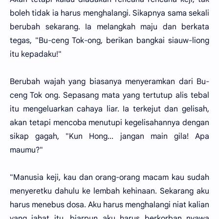
boleh tidak ia harus menghalangi. Sikapnya sama sekali
berubah sekarang. Ia melangkah maju dan berkata
tegas, "Bu-ceng Tok-ong, berikan bangkai siauw-liong
itu kepadaku!"
Berubah wajah yang biasanya menyeramkan dari Bu-
ceng Tok ong. Sepasang mata yang tertutup alis tebal
itu mengeluarkan cahaya liar. Ia terkejut dan gelisah,
akan tetapi mencoba menutupi kegelisahannya dengan
sikap gagah, "Kun Hong... jangan main gila! Apa
maumu?"
"Manusia keji, kau dan orang-orang macam kau sudah
menyeretku dahulu ke lembah kehinaan. Sekarang aku
harus menebus dosa. Aku harus menghalangi niat kalian
yang jahat itu, biarpun aku harus berkorban nyawa