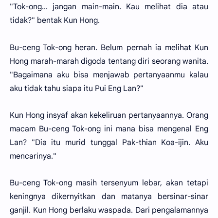
"Tok-ong... jangan main-main. Kau melihat dia atau
tidak?" bentak Kun Hong.
Bu-ceng Tok-ong heran. Belum pernah ia melihat Kun
Hong marah-marah digoda tentang diri seorang wanita.
"Bagaimana aku bisa menjawab pertanyaanmu kalau
aku tidak tahu siapa itu Pui Eng Lan?"
Kun Hong insyaf akan kekeliruan pertanyaannya. Orang
macam Bu-ceng Tok-ong ini mana bisa mengenal Eng
Lan? "Dia itu murid tunggal Pak-thian Koa-ijin. Aku
mencarinya."
Bu-ceng Tok-ong masih tersenyum lebar, akan tetapi
keningnya dikernyitkan dan matanya bersinar-sinar
ganjil. Kun Hong berlaku waspada. Dari pengalamannya