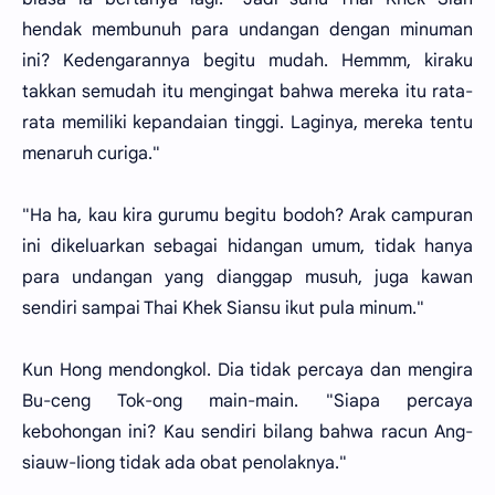
hendak membunuh para undangan dengan minuman
ini? Kedengarannya begitu mudah. Hemmm, kiraku
takkan semudah itu mengingat bahwa mereka itu rata-
rata memiliki kepandaian tinggi. Laginya, mereka tentu
menaruh curiga."
"Ha ha, kau kira gurumu begitu bodoh? Arak campuran
ini dikeluarkan sebagai hidangan umum, tidak hanya
para undangan yang dianggap musuh, juga kawan
sendiri sampai Thai Khek Siansu ikut pula minum."
Kun Hong mendongkol. Dia tidak percaya dan mengira
Bu-ceng Tok-ong main-main. "Siapa percaya
kebohongan ini? Kau sendiri bilang bahwa racun Ang-
siauw-Iiong tidak ada obat penolaknya."