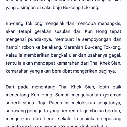
yang disimpan di saku baju Bu-ceng Tok-ong.
Bu-ceng Tok ong mengelak dan mencoba menangkis,
akan tetapi gerakan susulan dari Kun Hong tepat
mengenai pundaknya, membuat ia sempoyongan dan
hampir roboh ke belakang. Marahlah Bu-ceng Tok-ong.
Kalau ia memberikan bangkai ular dan usahanya gagal,
tentu ia akan mendapat kemarahan dari Thai Khek Sian,
kemarahan yang akan berakibat mengerikan baginya.
Dari pada menentang Thai Khek Sian, lebih baik
menentang Kun Hong. Sambil mengeluarkan geraman
seperti singa. Raja Racun ini meloloskan senjatanya,
sepasang penggada yang berbentuk gembolan berduri,
mengerikan dan berat sekali. Ia mainkan sepasang
senjata ini dan menyerang Kun Hong kalang kabut.