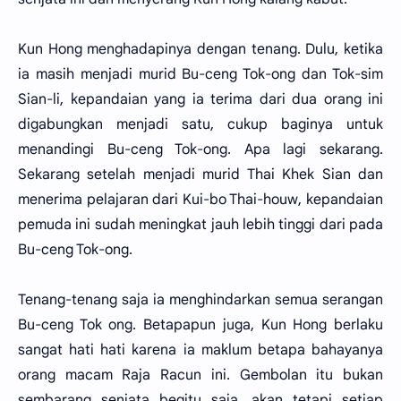
Kun Hong menghadapinya dengan tenang. Dulu, ketika
ia masih menjadi murid Bu-ceng Tok-ong dan Tok-sim
Sian-li, kepandaian yang ia terima dari dua orang ini
digabungkan menjadi satu, cukup baginya untuk
menandingi Bu-ceng Tok-ong. Apa lagi sekarang.
Sekarang setelah menjadi murid Thai Khek Sian dan
menerima pelajaran dari Kui-bo Thai-houw, kepandaian
pemuda ini sudah meningkat jauh lebih tinggi dari pada
Bu-ceng Tok-ong.
Tenang-tenang saja ia menghindarkan semua serangan
Bu-ceng Tok ong. Betapapun juga, Kun Hong berlaku
sangat hati hati karena ia maklum betapa bahayanya
orang macam Raja Racun ini. Gembolan itu bukan
sembarang senjata begitu saja, akan tetapi setiap