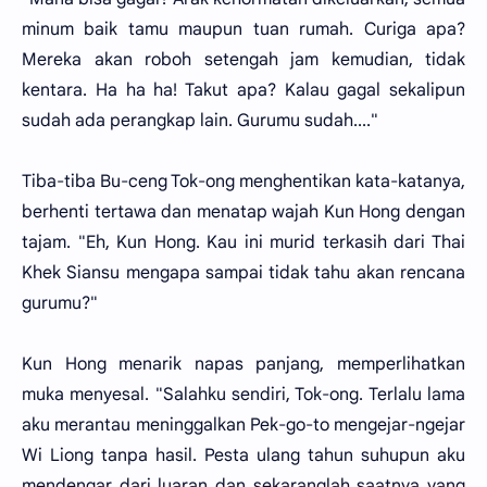
minum baik tamu maupun tuan rumah. Curiga apa?
Mereka akan roboh setengah jam kemudian, tidak
kentara. Ha ha ha! Takut apa? Kalau gagal sekalipun
sudah ada perangkap lain. Gurumu sudah...."
Tiba-tiba Bu-ceng Tok-ong menghentikan kata-katanya,
berhenti tertawa dan menatap wajah Kun Hong dengan
tajam. "Eh, Kun Hong. Kau ini murid terkasih dari Thai
Khek Siansu mengapa sampai tidak tahu akan rencana
gurumu?"
Kun Hong menarik napas panjang, memperlihatkan
muka menyesal. "Salahku sendiri, Tok-ong. Terlalu lama
aku merantau meninggalkan Pek-go-to mengejar-ngejar
Wi Liong tanpa hasil. Pesta ulang tahun suhupun aku
mendengar dari luaran dan sekaranglah saatnya yang