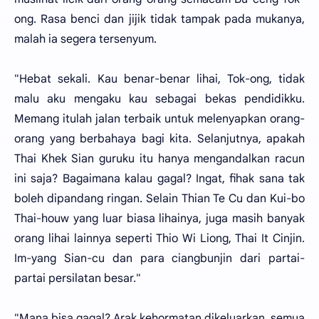
ong. Rasa benci dan jijik tidak tampak pada mukanya,
malah ia segera tersenyum.
"Hebat sekali. Kau benar-benar lihai, Tok-ong, tidak
malu aku mengaku kau sebagai bekas pendidikku.
Memang itulah jalan terbaik untuk melenyapkan orang-
orang yang berbahaya bagi kita. Selanjutnya, apakah
Thai Khek Sian guruku itu hanya mengandalkan racun
ini saja? Bagaimana kalau gagal? Ingat, fihak sana tak
boleh dipandang ringan. Selain Thian Te Cu dan Kui-bo
Thai-houw yang luar biasa lihainya, juga masih banyak
orang lihai lainnya seperti Thio Wi Liong, Thai It Cinjin.
Im-yang Sian-cu dan para ciangbunjin dari partai-
partai persilatan besar."
"Mana bisa gagal? Arak kehormatan dikeluarkan, semua