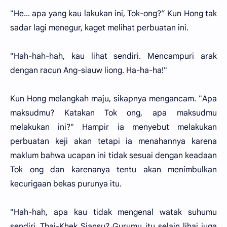
"He... apa yang kau lakukan ini, Tok-ong?” Kun Hong tak
sadar lagi menegur, kaget melihat perbuatan ini.
"Hah-hah-hah, kau lihat sendiri. Mencampuri arak
dengan racun Ang-siauw liong. Ha-ha-ha!"
Kun Hong melangkah maju, sikapnya mengancam. "Apa
maksudmu? Katakan Tok ong, apa maksudmu
melakukan ini?" Hampir ia menyebut melakukan
perbuatan keji akan tetapi ia menahannya karena
maklum bahwa ucapan ini tidak sesuai dengan keadaan
Tok ong dan karenanya tentu akan menimbulkan
kecurigaan bekas purunya itu.
"Hah-hah, apa kau tidak mengenal watak suhumu
sendiri, Thai-Khek Siansu? Gurumu itu selain lihai juga