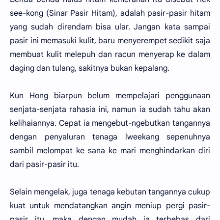
see-kong (Sinar Pasir Hitam), adalah pasir-pasir hitam
yang sudah direndam bisa ular. Jangan kata sampai
pasir ini memasuki kulit, baru menyerempet sedikit saja
membuat kulit melepuh dan racun menyerap ke dalam
daging dan tulang, sakitnya bukan kepalang.
Kun Hong biarpun belum mempelajari penggunaan
senjata-senjata rahasia ini, namun ia sudah tahu akan
kelihaiannya. Cepat ia mengebut-ngebutkan tangannya
dengan penyaluran tenaga lweekang sepenuhnya
sambil melompat ke sana ke mari menghindarkan diri
dari pasir-pasir itu.
Selain mengelak, juga tenaga kebutan tangannya cukup
kuat untuk mendatangkan angin meniup pergi pasir-
pasir itu, maka dengan mudah ia terbebas dari