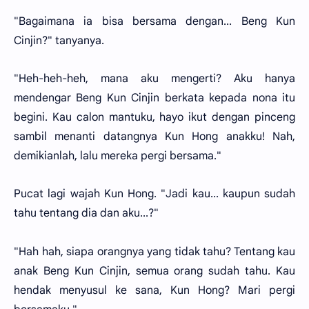
"Bagaimana ia bisa bersama dengan... Beng Kun
Cinjin?" tanyanya.
"Heh-heh-heh, mana aku mengerti? Aku hanya
mendengar Beng Kun Cinjin berkata kepada nona itu
begini. Kau calon mantuku, hayo ikut dengan pinceng
sambil menanti datangnya Kun Hong anakku! Nah,
demikianlah, lalu mereka pergi bersama."
Pucat lagi wajah Kun Hong. "Jadi kau... kaupun sudah
tahu tentang dia dan aku...?"
"Hah hah, siapa orangnya yang tidak tahu? Tentang kau
anak Beng Kun Cinjin, semua orang sudah tahu. Kau
hendak menyusul ke sana, Kun Hong? Mari pergi