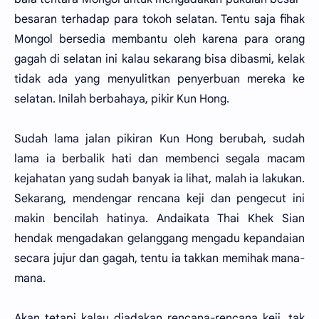
besaran terhadap para tokoh selatan. Tentu saja fihak
Mongol bersedia membantu oleh karena para orang
gagah di selatan ini kalau sekarang bisa dibasmi, kelak
tidak ada yang menyulitkan penyerbuan mereka ke
selatan. Inilah berbahaya, pikir Kun Hong.
Sudah lama jalan pikiran Kun Hong berubah, sudah
lama ia berbalik hati dan membenci segala macam
kejahatan yang sudah banyak ia lihat, malah ia lakukan.
Sekarang, mendengar rencana keji dan pengecut ini
makin bencilah hatinya. Andaikata Thai Khek Sian
hendak mengadakan gelanggang mengadu kepandaian
secara jujur dan gagah, tentu ia takkan memihak mana-
mana.
Akan tetapi kalau diadakan rencana-rencana keji, tak