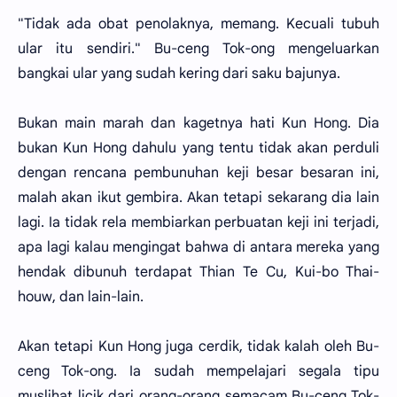
"Tidak ada obat penolaknya, memang. Kecuali tubuh
ular itu sendiri." Bu-ceng Tok-ong mengeluarkan
bangkai ular yang sudah kering dari saku bajunya.
Bukan main marah dan kagetnya hati Kun Hong. Dia
bukan Kun Hong dahulu yang tentu tidak akan perduli
dengan rencana pembunuhan keji besar besaran ini,
malah akan ikut gembira. Akan tetapi sekarang dia lain
lagi. Ia tidak rela membiarkan perbuatan keji ini terjadi,
apa lagi kalau mengingat bahwa di antara mereka yang
hendak dibunuh terdapat Thian Te Cu, Kui-bo Thai-
houw, dan lain-lain.
Akan tetapi Kun Hong juga cerdik, tidak kalah oleh Bu-
ceng Tok-ong. Ia sudah mempelajari segala tipu
muslihat licik dari orang-orang semacam Bu-ceng Tok-