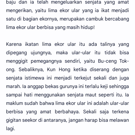
baju dan ia telah mengeluarkan senjata yang amat
mengerikan, yaitu lima ekor ular yang ia ikat menjadi
satu di bagian ekornya, merupakan cambuk bercabang
lima ekor ular berbisa yang masih hidup!
Karena ikatan lima ekor ular itu ada talinya yang
dipegang ujungnya, maka ular-ular itu tidak bisa
menggigit pemegangnya sendiri, yaitu Bu-ceng Tok-
ong. Sebaliknya, Kun Hong ketika diserang dengan
senjata istimewa ini menjadi terkejut sekali dan juga
marah. Ia anggap bekas gurunya ini terlalu keji sehingga
sampai hati menggunakan senjata maut seperti itu. Ia
maklum sudah bahwa lima ekor ular ini adalah ular-ular
berbisa yang amat berbahaya. Sekali saja terkena
gigitan seekor di antaranya, jangan harap bisa melawan
lagi.