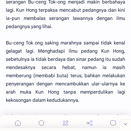
serangan Bu-ceng Tok-ong menjadi makin berbahaya
lagi. Kun Hong terpaksa mencabut pedangnya dan kini
ia-pun membalas serangan lawannya dengan ilmu
pedangnya yang lihai.
Bu-ceng Tok ong saking marahnya sampai tidak kenal
gelagat lagi. Menghadapi ilmu pedang Kun Hong,
sebetulnya ia tidak berdaya dan sinar pedang itu sudah
mendesaknya secara hebat, namun ia masih
memberung (membabi buta) terus, bahkan melakukan
penyerangan dengan mencambukkan ular-ularnya ke
arah muka Kun Hong tanpa memperdulikan lagi
kekosongan dalam kedudukannya.
Kalau Kun Hong menusuknya, tentu akan tembus
dadanya akan tetapi berbareng pemuda itupun akan