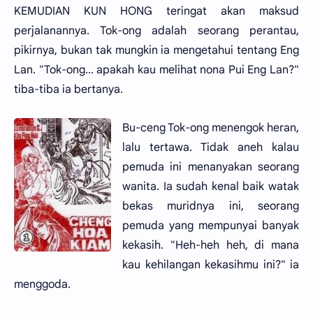
KEMUDIAN KUN HONG teringat akan maksud
perjalanannya. Tok-ong adalah seorang perantau,
pikirnya, bukan tak mungkin ia mengetahui tentang Eng
Lan. "Tok-ong... apakah kau melihat nona Pui Eng Lan?"
tiba-tiba ia bertanya.
Bu-ceng Tok-ong menengok heran,
lalu tertawa. Tidak aneh kalau
pemuda ini menanyakan seorang
wanita. Ia sudah kenal baik watak
bekas muridnya ini, seorang
pemuda yang mempunyai banyak
kekasih. "Heh-heh heh, di mana
kau kehilangan kekasihmu ini?" ia
menggoda.