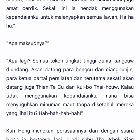
amat cerdik. Sekali ini ia hendak menggunakan
kepandaianku untuk melenyapkan semua lawan. Ha ha
ha."
"Apa maksudnya?"
"Apa lagi? Semua tokoh tingkat tinggi dunia kangouw
diundang. Akan datang para bengcu dan ciangbunjin,
para ketua partai persilatan dan terutama sekati akan
datang juga Thian Te Cu dan Kui-bo Thai-houw. Kalau
tidak menggunakan kepandaianku, mana bisa
menyuguhkan minuman maut tanpa diketahuli mereka
yang lihai itu? Hah-hah-hah-hah!"
Kun Hong menekan perasaannya dan dengan suara
biasa ia bertanya lagi. "Jadi suhu Thai Khek Sian