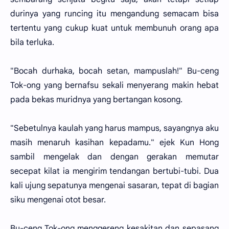
durinya yang runcing itu mengandung semacam bisa
tertentu yang cukup kuat untuk membunuh orang apa
bila terluka.
"Bocah durhaka, bocah setan, mampuslah!" Bu-ceng
Tok-ong yang bernafsu sekali menyerang makin hebat
pada bekas muridnya yang bertangan kosong.
"Sebetulnya kaulah yang harus mampus, sayangnya aku
masih menaruh kasihan kepadamu." ejek Kun Hong
sambil mengelak dan dengan gerakan memutar
secepat kilat ia mengirim tendangan bertubi-tubi. Dua
kali ujung sepatunya mengenai sasaran, tepat di bagian
siku mengenai otot besar.
Bu-ceng Tok-ong menggereng kesakitan dan sepasang