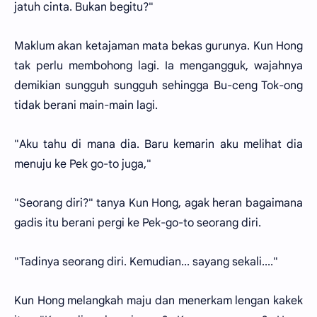
jatuh cinta. Bukan begitu?"
Maklum akan ketajaman mata bekas gurunya. Kun Hong
tak perlu membohong lagi. Ia mengangguk, wajahnya
demikian sungguh sungguh sehingga Bu-ceng Tok-ong
tidak berani main-main lagi.
"Aku tahu di mana dia. Baru kemarin aku melihat dia
menuju ke Pek go-to juga,"
"Seorang diri?" tanya Kun Hong, agak heran bagaimana
gadis itu berani pergi ke Pek-go-to seorang diri.
"Tadinya seorang diri. Kemudian... sayang sekali...."
Kun Hong melangkah maju dan menerkam lengan kakek