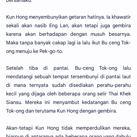
bersamaku."
Kun Hong menyembunyikan getaran hatinya. Ia khawatir
sekali akan nasib Eng Lan, akan tetapi juga gembira
karena akan berhadapan dengan musuh besarnya.
Maka tanpa banyak cakap lagi ia lalu ikut Bu ceng Tok-
ong menuju ke Pek-go-to.
Setelah tiba di pantai. Bu-ceng Tok-ong lalu
mendatangi sebuah tempat tersembunyi di pantai laut
di mana ternyata sudah disediakan perahu-perahu
kecil yang dijaga oleh beberapa orang selir Thai Khek
Siansu. Mereka ini menyambut kedatangan Bu ceng
Tok-ong dan terutama Kun Hong dengan gembira.
Akan-tetapi Kun Hong tidak memperdulikan mereka,
biarpun di antaranya ada beberapa orang yang dahulu