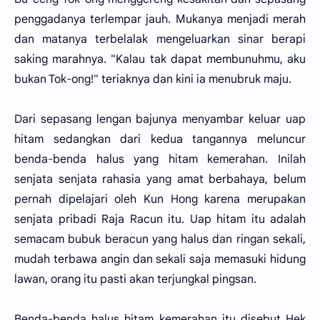
penggadanya terlempar jauh. Mukanya menjadi merah
dan matanya terbelalak mengeluarkan sinar berapi
saking marahnya. "Kalau tak dapat membunuhmu, aku
bukan Tok-ong!" teriaknya dan kini ia menubruk maju.
Dari sepasang lengan bajunya menyambar keluar uap
hitam sedangkan dari kedua tangannya meluncur
benda-benda halus yang hitam kemerahan. Inilah
senjata senjata rahasia yang amat berbahaya, belum
pernah dipelajari oleh Kun Hong karena merupakan
senjata pribadi Raja Racun itu. Uap hitam itu adalah
semacam bubuk beracun yang halus dan ringan sekali,
mudah terbawa angin dan sekali saja memasuki hidung
lawan, orang itu pasti akan terjungkal pingsan.
Benda-benda halus hitam kemerahan itu disebut Hek