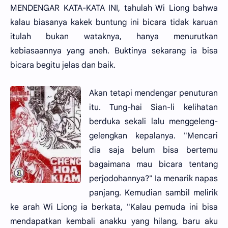
MENDENGAR KATA-KATA INI, tahulah Wi Liong bahwa
kalau biasanya kakek buntung ini bicara tidak karuan
itulah bukan wataknya, hanya menurutkan
kebiasaannya yang aneh. Buktinya sekarang ia bisa
bicara begitu jelas dan baik.
Akan tetapi mendengar penuturan
itu. Tung-hai Sian-li kelihatan
berduka sekali lalu menggeleng-
gelengkan kepalanya. "Mencari
dia saja belum bisa bertemu
bagaimana mau bicara tentang
perjodohannya?" Ia menarik napas
panjang. Kemudian sambil melirik
ke arah Wi Liong ia berkata, "Kalau pemuda ini bisa
mendapatkan kembali anakku yang hilang, baru aku