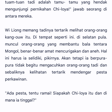
tuam-tuan tadi adalah tamu- tamu yang hendak
mengunjungi pernikahan Chi-loya!" jawab seorang di
antara mereka.
Wi Liong memang tadinya tertarik melihat orang-orang
kang-ouw itu. Di tempat seperti ini. di selatan pula.
muncul orang-orang yang membantu bala tentara
Mongol, benar-benar amat mencurigakan dan aneh. Hal
ini harus ia selidiki, pikirnya. Akan tetapi ia berpura-
pura tidak begitu mengacuhkan orang-orang tadi dan
sebaliknya kelihatan tertarik mendengar pesta
perkawinan.
"Ada pesta, tentu ramai! Siapakah Chi-loya itu dan di
mana ia tinggal?"