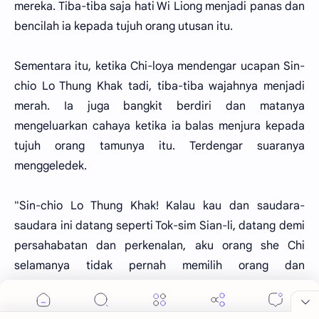
mereka. Tiba-tiba saja hati Wi Liong menjadi panas dan
bencilah ia kepada tujuh orang utusan itu.
Sementara itu, ketika Chi-loya mendengar ucapan Sin-
chio Lo Thung Khak tadi, tiba-tiba wajahnya menjadi
merah. Ia juga bangkit berdiri dan matanya
mengeluarkan cahaya ketika ia balas menjura kepada
tujuh orang tamunya itu. Terdengar suaranya
menggeledek.
"Sin-chio Lo Thung Khak! Kalau kau dan saudara-
saudara ini datang seperti Tok-sim Sian-li, datang demi
persahabatan dan perkenalan, aku orang she Chi
selamanya tidak pernah memilih orang dan
membedakan tamu. Akan tetapi kalian bertujuh datang
membawa pesan raja yang sama sekali tidak ada