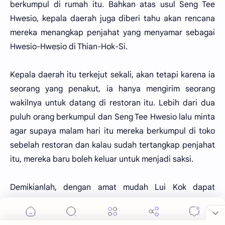
berkumpul di rumah itu. Bahkan atas usul Seng Tee
Hwesio, kepala daerah juga diberi tahu akan rencana
mereka menangkap penjahat yang menyamar sebagai
Hwesio-Hwesio di Thian-Hok-Si.
Kepala daerah itu terkejut sekali, akan tetapi karena ia
seorang yang penakut, ia hanya mengirim seorang
wakilnya untuk datang di restoran itu. Lebih dari dua
puluh orang berkumpul dan Seng Tee Hwesio lalu minta
agar supaya malam hari itu mereka berkumpul di toko
sebelah restoran dan kalau sudah tertangkap penjahat
itu, mereka baru boleh keluar untuk menjadi saksi.
Demikianlah, dengan amat mudah Lui Kok dapat
terjebak dan tertangkap oleh kedua jago muda dari
Thai-Liang-San itu dan biarpun ia tidak diikat kaki