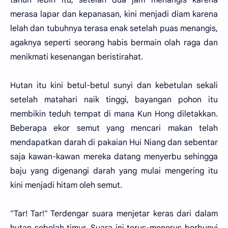
merasa lapar dan kepanasan, kini menjadi diam karena
lelah dan tubuhnya terasa enak setelah puas menangis,
agaknya seperti seorang habis bermain olah raga dan
menikmati kesenangan beristirahat.
Hutan itu kini betul-betul sunyi dan kebetulan sekali
setelah matahari naik tinggi, bayangan pohon itu
membikin teduh tempat di mana Kun Hong diletakkan.
Beberapa ekor semut yang mencari makan telah
mendapatkan darah di pakaian Hui Niang dan sebentar
saja kawan-kawan mereka datang menyerbu sehingga
baju yang digenangi darah yang mulai mengering itu
kini menjadi hitam oleh semut.
"Tar! Tar!" Terdengar suara menjetar keras dari dalam
hutan sebelah timur. Suara ini terus-menerus berbunyi