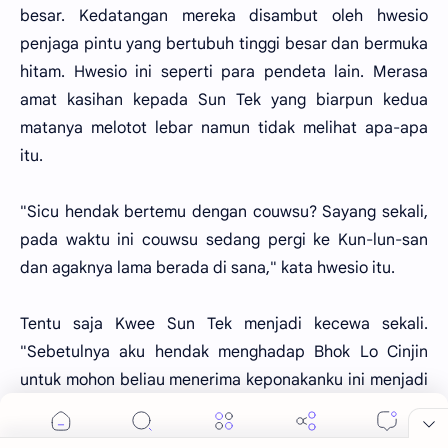
besar. Kedatangan mereka disambut oleh hwesio
penjaga pintu yang bertubuh tinggi besar dan bermuka
hitam. Hwesio ini seperti para pendeta lain. Merasa
amat kasihan kepada Sun Tek yang biarpun kedua
matanya melotot lebar namun tidak melihat apa-apa
itu.
"Sicu hendak bertemu dengan couwsu? Sayang sekali,
pada waktu ini couwsu sedang pergi ke Kun-lun-san
dan agaknya lama berada di sana," kata hwesio itu.
Tentu saja Kwee Sun Tek menjadi kecewa sekali.
"Sebetulnya aku hendak menghadap Bhok Lo Cinjin
untuk mohon beliau menerima keponakanku ini menjadi
murid Siauw-lim-pai. Tidak tahu apakah ada suhu lain
yang mengurus persoalan menerima murid itu?"