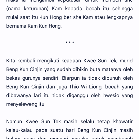
(nama keturunan) Kam kepada bocah itu sehingga
mulai saat itu Kun Hong ber she Kam atau lengkapnya
bernama Kam Kun Hong.
* * *
Kita kembali mengikuti keadaan Kwee Sun Tek, murid
Beng Kun Cinjin yang sudah dibikin buta matanya oleh
bekas gurunya sendiri. Biarpun ia tidak dibunuh oleh
Beng Kun Cinjin dan juga Thio Wi Liong, bocah yang
dibawanya lari itu tidak diganggu oleh hwesio yang
menyeleweng itu.
Namun Kwee Sun Tek masih selalu tetap khawatir
kalau-kalau pada suatu hari Beng Kun Cinjin masih
belum puas dan mencari mereka untuk membunuh