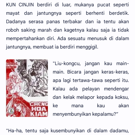
KUN CINJIN berdiri di luar, mukanya pucat seperti
mayat dan jantungnya seperti berhenti berdetik.
Dadanya serasa panas terbakar dan ia tentu akan
roboh saking marah dan kagetnya kalau saja ia tidak
mempertahankan diri. Ada sesuatu menusuk di dalam
jantungnya, membuat ia berdiri menggigil.
"Liu-kongcu, jangan kau main-
main. Bicara jangan keras-keras,
apa lagi tertawa-tawa seperti itu.
Kalau ada pelayan mendengar
dan kelak melapor kepada koksu,
ke mana kau akan
menyembunyikan kepalamu?”
"Ha-ha, tentu saja kusembunyikan di dalam dadamu,