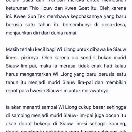
keturunan Thio Houw dan Kwee Goat itu. Oleh karena
ini. Kwee Sun Tek membawa keponakannya yang baru
berusia satu tahun itu bersembunyi di desa-desa,
menjauhkan diri dari dunia ramai.
Masih terlalu kecil bagi Wi Liong untuk dibawa ke Siauw
lim-si, pikirnya. Oleh karena dia sendiri bukan murid
Siauw-lim-pai, maka ia merasa tidak enak hati kalau
harus mengantarkan Wi Liong yang baru berusia satu
tahun itu menjadi murid Siauw lim-pai dan membikin
repot para hwesio Siauw-lim untuk merawatnya.
Ia akan menanti sampai Wi Liong cukup besar sehingga
di samping menjadi murid Siauw-lim-pai juga bocah itu
akan dapat bekerja di Siauw lim-si sebagai kacung,
dapat membantu pekerjaan para hwesio sehingga tak