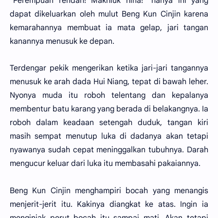
"Perempuan rendah! Makhluk hina!" hanya ini yang
dapat dikeluarkan oleh mulut Beng Kun Cinjin karena
kemarahannya membuat ia mata gelap, jari tangan
kanannya menusuk ke depan.
Terdengar pekik mengerikan ketika jari-jari tangannya
menusuk ke arah dada Hui Niang, tepat di bawah leher.
Nyonya muda itu roboh telentang dan kepalanya
membentur batu karang yang berada di belakangnya. Ia
roboh dalam keadaan setengah duduk, tangan kiri
masih sempat menutup luka di dadanya akan tetapi
nyawanya sudah cepat meninggalkan tubuhnya. Darah
mengucur keluar dari luka itu membasahi pakaiannya.
Beng Kun Cinjin menghampiri bocah yang menangis
menjerit-jerit itu. Kakinya diangkat ke atas. Ingin ia
menginjak perut bocah itu sampai mati. Akan tetapi