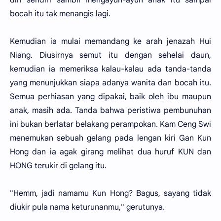
bocah itu tak menangis lagi.
Kemudian ia mulai memandang ke arah jenazah Hui
Niang. Diusirnya semut itu dengan sehelai daun,
kemudian ia memeriksa kalau-kalau ada tanda-tanda
yang menunjukkan siapa adanya wanita dan bocah itu.
Semua perhiasan yang dipakai, baik oleh ibu maupun
anak, masih ada. Tanda bahwa peristiwa pembunuhan
ini bukan berlatar belakang perampokan. Kam Ceng Swi
menemukan sebuah gelang pada lengan kiri Gan Kun
Hong dan ia agak girang melihat dua huruf KUN dan
HONG terukir di gelang itu.
"Hemm, jadi namamu Kun Hong? Bagus, sayang tidak
diukir pula nama keturunanmu," gerutunya.