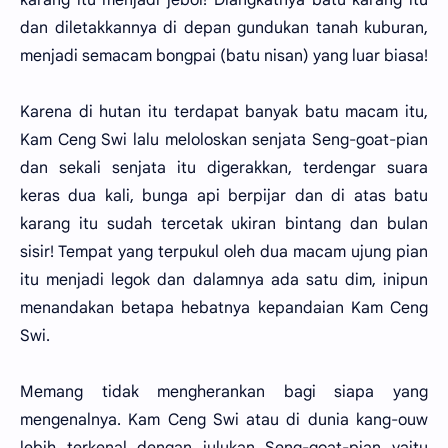
dan diletakkannya di depan gundukan tanah kuburan,
menjadi semacam bongpai (batu nisan) yang luar biasa!
Karena di hutan itu terdapat banyak batu macam itu,
Kam Ceng Swi lalu meloloskan senjata Seng-goat-pian
dan sekali senjata itu digerakkan, terdengar suara
keras dua kali, bunga api berpijar dan di atas batu
karang itu sudah tercetak ukiran bintang dan bulan
sisir! Tempat yang terpukul oleh dua macam ujung pian
itu menjadi legok dan dalamnya ada satu dim, inipun
menandakan betapa hebatnya kepandaian Kam Ceng
Swi.
Memang tidak mengherankan bagi siapa yang
mengenalnya. Kam Ceng Swi atau di dunia kang-ouw
lebih terkenal dengan julukan Seng-goat-pian yaitu