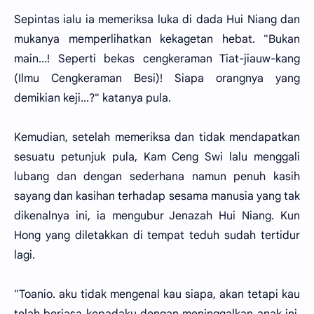
Sepintas ialu ia memeriksa luka di dada Hui Niang dan
mukanya memperlihatkan kekagetan hebat. "Bukan
main...! Seperti bekas cengkeraman Tiat-jiauw-kang
(Ilmu Cengkeraman Besi)! Siapa orangnya yang
demikian keji...?" katanya pula.
Kemudian, setelah memeriksa dan tidak mendapatkan
sesuatu petunjuk pula, Kam Ceng Swi lalu menggali
lubang dan dengan sederhana namun penuh kasih
sayang dan kasihan terhadap sesama manusia yang tak
dikenalnya ini, ia mengubur Jenazah Hui Niang. Kun
Hong yang diletakkan di tempat teduh sudah tertidur
lagi.
"Toanio. aku tidak mengenal kau siapa, akan tetapi kau
telah berjasa kepadaku dengan meninggalkan anak ini.