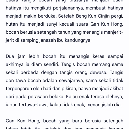
hatinya itu mengikuti perjalanannya, membuat hatinya
menjadi makin berduka. Setelah Beng Kun Cinjin pergi,
hutan itu menjadi sunyi kecuali suara Gan Kun Hong,
bocah berusia setengah tahun yang menangis menjerit-
jerit di samping jenazah ibu kandungnya.
Dua jam lebih bocah itu menangis keras sampai
akhirnya ia diam sendiri. Tangis bocah memang sama
sekali berbeda dengan tangis orang dewasa. Tangis
dan tawa bocah adalah sewajarnya, sama sekali tidak
terpengaruh oleh hati dan pikiran, hanya menjadi akibat
dari pada perasaan belaka. Kalau enak terasa olehnya,
iapun tertawa-tawa, kalau tidak enak, menangislah dia.
Gan Kun Hong, bocah yang baru berusia setengah
tahun lebih itu, setelah dua jam menangis karena