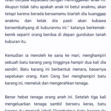
Akupun tidak tahu apakah anak ini betul anakmu, akan
tetapi karena berada bersamamu biarlah dia kuanggap
anakmu dan kelak dia pasti akan kubawa
bersembahyang di kuburanmu ini." katanya berkemak-
kemik seperti orang berdoa di depan gundukan tanah
kuburan itu.
Kemudian ia menoleh ke sana ke mari, menghampiri
sebuah batu karang yang tingginya hampir dua kali dia
sendiri. Batu karang ini berbentuk menara, besarnya
sepelukan orang. Kam Ceng Swi menghampiri batu
karang ini, memeluk dan mengerahkan tenaga.
Benar hebat tenaga orang aneh ini. Setelah tiga kali
mengeluarkan tenaga sambil berseru keras, batu
karang itu menjadi jebol! Diangkatnya batu karang itu