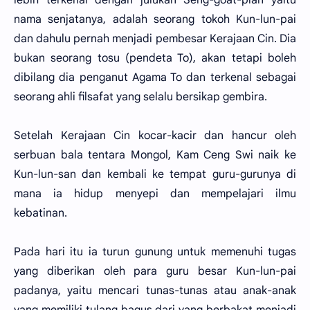
nama senjatanya, adalah seorang tokoh Kun-lun-pai
dan dahulu pernah menjadi pembesar Kerajaan Cin. Dia
bukan seorang tosu (pendeta To), akan tetapi boleh
dibilang dia penganut Agama To dan terkenal sebagai
seorang ahli filsafat yang selalu bersikap gembira.
Setelah Kerajaan Cin kocar-kacir dan hancur oleh
serbuan bala tentara Mongol, Kam Ceng Swi naik ke
Kun-lun-san dan kembali ke tempat guru-gurunya di
mana ia hidup menyepi dan mempelajari ilmu
kebatinan.
Pada hari itu ia turun gunung untuk memenuhi tugas
yang diberikan oleh para guru besar Kun-lun-pai
padanya, yaitu mencari tunas-tunas atau anak-anak
yang memiliki tulang bagus dari yang berbakat menjadi