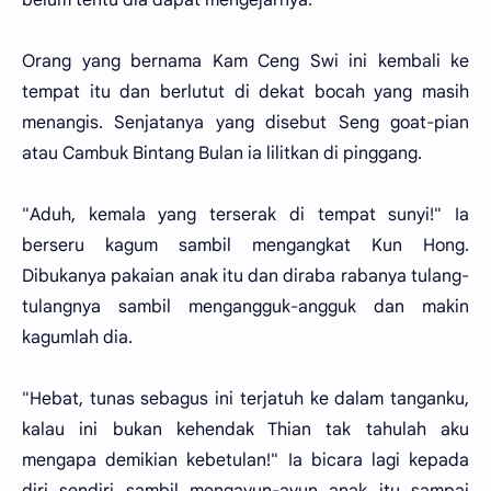
Orang yang bernama Kam Ceng Swi ini kembali ke
tempat itu dan berlutut di dekat bocah yang masih
menangis. Senjatanya yang disebut Seng goat-pian
atau Cambuk Bintang Bulan ia lilitkan di pinggang.
"Aduh, kemala yang terserak di tempat sunyi!" Ia
berseru kagum sambil mengangkat Kun Hong.
Dibukanya pakaian anak itu dan diraba rabanya tulang-
tulangnya sambil mengangguk-angguk dan makin
kagumlah dia.
"Hebat, tunas sebagus ini terjatuh ke dalam tanganku,
kalau ini bukan kehendak Thian tak tahulah aku
mengapa demikian kebetulan!" Ia bicara lagi kepada
diri sendiri sambil mengayun-ayun anak itu sampai