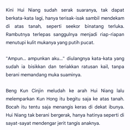
Kini Hui Niang sudah serak suaranya, tak dapat
berkata-kata lagi, hanya terisak-isak sambil mendekam
di atas tanah, seperti seekor binatang terluka.
Rambutnya terlepas sanggulnya menjadi riap-riapan
menutupi kulit mukanya yang putih pucat.
"Ampun... ampunkan aku..." diulangnya kata-kata yang
sudah ia bisikkan dan teriakkan ratusan kail, tanpa
berani memandang muka suaminya.
Beng Kun Cinjin meludah ke arah Hui Niang lalu
melemparkan Kun Hong itu begitu saja ke atas tanah.
Bocah itu tentu saja menangis keras di dekat ibunya.
Hui Niang tak berani bergerak, hanya hatinya seperti di
sayat-sayat mendengar jerit tangis anaknya.