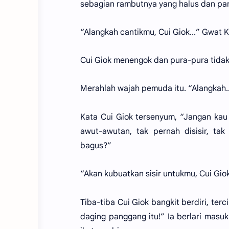
sebagian rambutnya yang halus dan pan
“Alangkah cantikmu, Cui Giok...” Gwat K
Cui Giok menengok dan pura-pura tidak
Merahlah wajah pemuda itu. “Alangkah..
Kata Cui Giok tersenyum, “Jangan ka
awut-awutan, tak pernah disisir, ta
bagus?”
“Akan kubuatkan sisir untukmu, Cui Giok
Tiba-tiba Cui Giok bangkit berdiri, te
daging panggang itu!” Ia berlari masu