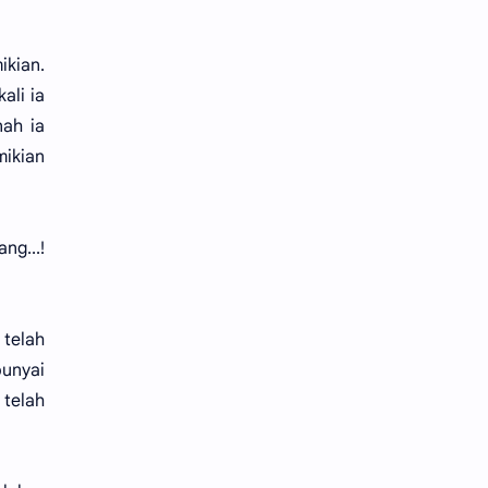
ikian.
ali ia
nah ia
mikian
ng...!
telah
punyai
 telah