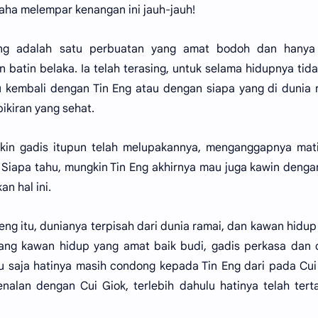
aha melempar kenangan ini jauh-jauh!
ng adalah satu perbuatan yang amat bodoh dan hanya
atin belaka. Ia telah terasing, untuk selama hidupnya tid
 kembali dengan Tin Eng atau dengan siapa yang di dunia 
kiran yang sehat.
gkin gadis itupun telah melupakannya, menganggapnya mat
 Siapa tahu, mungkin Tin Eng akhirnya mau juga kawin deng
an hal ini.
ng itu, dunianya terpisah dari dunia ramai, dan kawan hidup
ang kawan hidup yang amat baik budi, gadis perkasa dan 
tu saja hatinya masih condong kepada Tin Eng dari pada Cui
alan dengan Cui Giok, terlebih dahulu hatinya telah ter