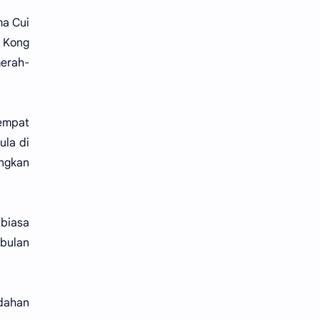
ma Cui
 Kong
erah-
tempat
ula di
angkan
 biasa
 bulan
dahan