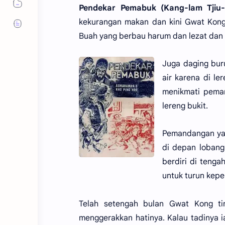
Pendekar Pemabuk (Kang-lam Tjiu-
kekurangan makan dan kini Gwat Kong 
Buah yang berbau harum dan lezat dan
Juga daging bur
air karena di le
menikmati pema
lereng bukit.
Pemandangan yan
di depan loban
berdiri di tenga
untuk turun kep
Telah setengah bulan Gwat Kong ti
menggerakkan hatinya. Kalau tadinya i