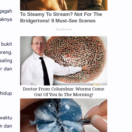
gagah
paknya
 bukit
reng.
saling
ar dan
Doctor From Columbus: Worms Come
 hidup
Out Of You In The Morning!
 waktu
an dan