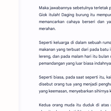
Maka jawabannya sebetulnya terletak
Giok itulah! Daging burung itu memp
memancarkan cahaya berseri dan ya
merahan.
Seperti keluarga di dalam sebuah rum
makanan yang terbuat dari pada batu 
lereng, dan pada malam hari itu bul
pemandangan yang luar biasa indahnya
Seperti biasa, pada saat seperti itu, 
disebut orang tua yang menjadi pengh
yang keemasan, menyebarkan sihirnya k
Kedua orang muda itu duduk di atas 