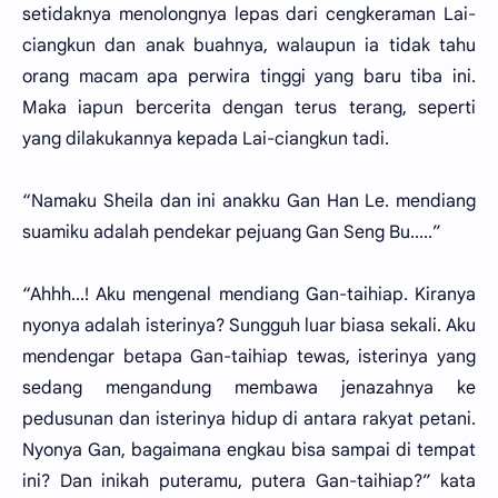
setidaknya menolongnya lepas dari cengkeraman Lai-
ciangkun dan anak buahnya, walaupun ia tidak tahu
orang macam apa perwira tinggi yang baru tiba ini.
Maka iapun bercerita dengan terus terang, seperti
yang dilakukannya kepada Lai-ciangkun tadi.
“Namaku Sheila dan ini anakku Gan Han Le. mendiang
suamiku adalah pendekar pejuang Gan Seng Bu.....”
“Ahhh...! Aku mengenal mendiang Gan-taihiap. Kiranya
nyonya adalah isterinya? Sungguh luar biasa sekali. Aku
mendengar betapa Gan-taihiap tewas, isterinya yang
sedang mengandung membawa jenazahnya ke
pedusunan dan isterinya hidup di antara rakyat petani.
Nyonya Gan, bagaimana engkau bisa sampai di tempat
ini? Dan inikah puteramu, putera Gan-taihiap?” kata