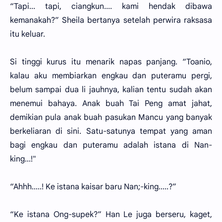
“Tapi... tapi, ciangkun.... kami hendak dibawa
kemanakah?” Sheila bertanya setelah perwira raksasa
itu keluar.
Si tinggi kurus itu menarik napas panjang. “Toanio,
kalau aku membiarkan engkau dan puteramu pergi,
belum sampai dua li jauhnya, kalian tentu sudah akan
menemui bahaya. Anak buah Tai Peng amat jahat,
demikian pula anak buah pasukan Mancu yang banyak
berkeliaran di sini. Satu-satunya tempat yang aman
bagi engkau dan puteramu adalah istana di Nan-
king...!"
“Ahhh.....! Ke istana kaisar baru Nan;-king.....?”
“Ke istana Ong-supek?” Han Le juga berseru, kaget,