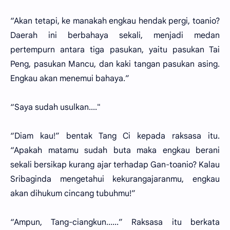
“Akan tetapi, ke manakah engkau hendak pergi, toanio?
Daerah ini berbahaya sekali, menjadi medan
pertempurn antara tiga pasukan, yaitu pasukan Tai
Peng, pasukan Mancu, dan kaki tangan pasukan asing.
Engkau akan menemui bahaya.”
“Saya sudah usulkan...."
“Diam kau!” bentak Tang Ci kepada raksasa itu.
“Apakah matamu sudah buta maka engkau berani
sekali bersikap kurang ajar terhadap Gan-toanio? Kalau
Sribaginda mengetahui kekurangajaranmu, engkau
akan dihukum cincang tubuhmu!”
“Ampun, Tang-ciangkun......” Raksasa itu berkata