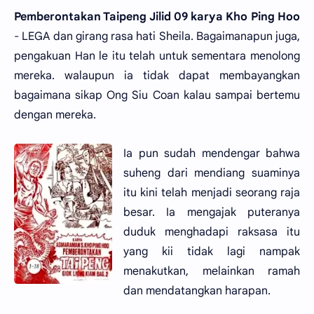
Pemberontakan Taipeng Jilid 09 karya Kho Ping Hoo
- LEGA dan girang rasa hati Sheila. Bagaimanapun juga,
pengakuan Han le itu telah untuk sementara menolong
mereka. walaupun ia tidak dapat membayangkan
bagaimana sikap Ong Siu Coan kalau sampai bertemu
dengan mereka.
Ia pun sudah mendengar bahwa
suheng dari mendiang suaminya
itu kini telah menjadi seorang raja
besar. Ia mengajak puteranya
duduk menghadapi raksasa itu
yang kii tidak lagi nampak
menakutkan, melainkan ramah
dan mendatangkan harapan.