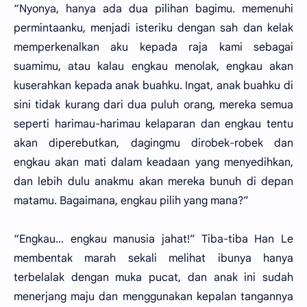
“Nyonya, hanya ada dua pilihan bagimu. memenuhi
permintaanku, menjadi isteriku dengan sah dan kelak
memperkenalkan aku kepada raja kami sebagai
suamimu, atau kalau engkau menolak, engkau akan
kuserahkan kepada anak buahku. Ingat, anak buahku di
sini tidak kurang dari dua puluh orang, mereka semua
seperti harimau-harimau kelaparan dan engkau tentu
akan diperebutkan, dagingmu dirobek-robek dan
engkau akan mati dalam keadaan yang menyedihkan,
dan lebih dulu anakmu akan mereka bunuh di depan
matamu. Bagaimana, engkau pilih yang mana?”
“Engkau... engkau manusia jahat!” Tiba-tiba Han Le
membentak marah sekali melihat ibunya hanya
terbelalak dengan muka pucat, dan anak ini sudah
menerjang maju dan menggunakan kepalan tangannya