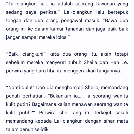
“Tai-ciangkun, ia... ia adalah seorang tawanan yang
sedang saya periksa.” Lai-ciangkun lalu bertepuk
tangan dan dua orang pengawal masuk. “Bawa dua
orang ini ke dalam kamar tahanan dan jaga baik-baik
jangan sampai mereka lolos!”
“Baik, ciangkun!” kata dua orang itu, akan tetapi
sebelum mereka menyeret tubuh Sheila dan Han Le,
perwira yang baru tiba itu menggerakkan tangannya.
“Nanti dulu!” Dan dia menghampiri Sheila, memandang
penuh perhatian. “Bukankah ia..... ia seorang wanita
kulit putih? Bagaimana kalian menawan seorang wanita
kulit putih?” Perwira she Tang itu terkejut sekali
memandang kepada Lai-ciangkun dengan sinar mata
tajam penuh selidik.