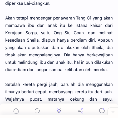
diperiksa Lai-ciangkun.
Akan tetapi mendengar penawaran Tang Ci yang akan
membawa ibu dan anak itu ke istana kaisar dari
Kerajaan Sorga, yaitu Ong Siu Coan, dan melihat
kesediaan Sheila, diapun hanya berdiam diri. Apapun
yang akan diputuskan dan dilakukan oleh Sheila, dia
tidak akan menghalanginya. Dia hanya berkewajiban
untuk melindungi ibu dan anak itu, hal inipun dilakukan
diam-diam dan jangan sampai kelihatan oleh mereka.
Setelah kereta pergi jauh, barulah dia menggunakan
ilmunya berlari cepat, membayangi kereta itu dari jauh.
Wajahnya pucat, matanya cekung dan sayu,
membayangkan kekosongan hatinya, kosong dan sunyi,
kehidupan seperti sudah mati baginya setelah ibu dan