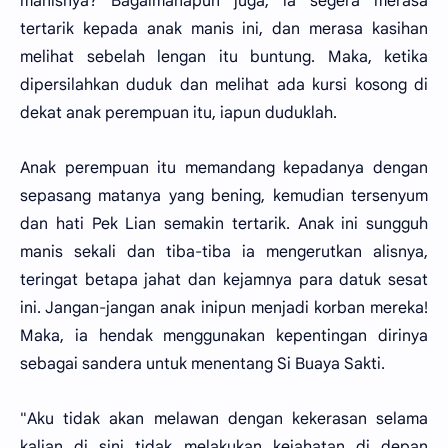
manisnya? Bagaimanapun juga, ia segera merasa
tertarik kepada anak manis ini, dan merasa kasihan
melihat sebelah lengan itu buntung. Maka, ketika
dipersilahkan duduk dan melihat ada kursi kosong di
dekat anak perempuan itu, iapun duduklah.
Anak perempuan itu memandang kepadanya dengan
sepasang matanya yang bening, kemudian tersenyum
dan hati Pek Lian semakin tertarik. Anak ini sungguh
manis sekali dan tiba-tiba ia mengerutkan alisnya,
teringat betapa jahat dan kejamnya para datuk sesat
ini. Jangan-jangan anak inipun menjadi korban mereka!
Maka, ia hendak menggunakan kepentingan dirinya
sebagai sandera untuk menentang Si Buaya Sakti.
"Aku tidak akan melawan dengan kekerasan selama
kalian di sini tidak melakukan kejahatan di depan