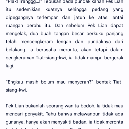
"Plak! Tranggg...!" Tepukan pada pundak kanan Pek Lian
itu sedemikian kuatnya sehingga pedang yang
dipegangnya terlempar dan jatuh ke atas lantai
ruangan perahu itu. Dan sebelum Pek Lian dapat
mengelak, dua buah tangan besar berkuku panjang
telah mencengkeram lengan dan pundaknya dari
belakang. Ia berusaha meronta, akan tetapi dalam
cengkeraman Tiat-siang-kwi, ia tidak mampu bergerak
lagi.
"Engkau masih belum mau menyerah?" bentak Tiat-
siang-kwi.
Pek Lian bukanlah seorang wanita bodoh. Ia tidak mau
mencari penyakit. Tahu bahwa melawanpun tidak ada
gunanya, hanya akan menyakiti badan, ia tidak meronta