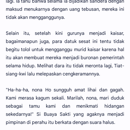
lagi. Ia tahu bahwa selama ia dijadikan sandera dengan
maksud menukarnya dengan uang tebusan, mereka ini
tidak akan mengganggunya.
Selain itu, setelah kini gurunya menjadi kaisar,
bagaimanapun juga, para datuk sesat ini tentu tidak
begitu tolol untuk mengganggu murid kaisar karena hal
itu akan membuat mereka menjadi buronan pemerintah
selama hidup. Melihat dara itu tidak meronta lagi, Tiat-
siang-kwi lalu melepaskan cengkeramannya.
"Ha-ha-ha, nona Ho sungguh amat lihai dan gagah.
Kami merasa kagum sekali. Marilah, nona, mari duduk
sebagai tamu kami dan menikmati hidangan
sekedarnya!" Si Buaya Sakti yang agaknya menjadi
pimpinan di perahu itu berkata dengan suara halus.