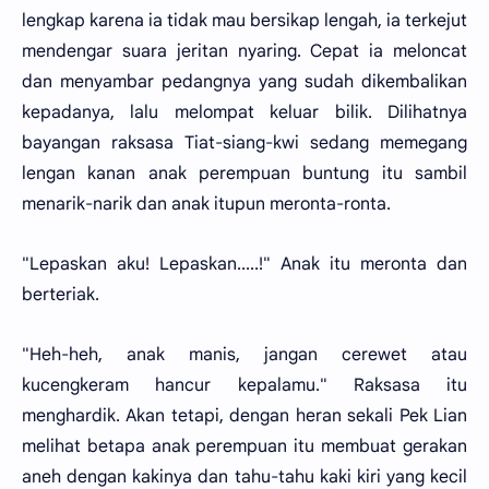
lengkap karena ia tidak mau bersikap lengah, ia terkejut
mendengar suara jeritan nyaring. Cepat ia meloncat
dan menyambar pedangnya yang sudah dikembalikan
kepadanya, lalu melompat keluar bilik. Dilihatnya
bayangan raksasa Tiat-siang-kwi sedang memegang
lengan kanan anak perempuan buntung itu sambil
menarik-narik dan anak itupun meronta-ronta.
"Lepaskan aku! Lepaskan.....!" Anak itu meronta dan
berteriak.
"Heh-heh, anak manis, jangan cerewet atau
kucengkeram hancur kepalamu." Raksasa itu
menghardik. Akan tetapi, dengan heran sekali Pek Lian
melihat betapa anak perempuan itu membuat gerakan
aneh dengan kakinya dan tahu-tahu kaki kiri yang kecil