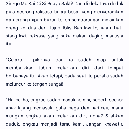
Sin-go Mo Kai Ci Si Buaya Sakti! Dan di dekatnya duduk
pula seorang raksasa tinggi besar yang menyeramkan
dan orang inipun bukan tokoh sembarangan melainkan
orang ke dua dari Tujuh Iblis Ban-kwi-to, ialah Tiat-
siang-kwi, raksasa yang suka makan daging manusia
itu!
"Celaka..." pikirnya dan ia sudah siap untuk
membalikkan tubuh melarikan diri dari tempat
berbahaya itu. Akan tetapi, pada saat itu perahu sudah
meluncur ke tengah sungai!
"Ha-ha-ha, engkau sudah masuk ke sini, seperti seekor
anak kijang memasuki guha naga dan harimau, mana
mungkin engkau akan melarikan diri, nona? Silahkan
duduk, engkau menjadi tamu kami. Jangan khawatir,