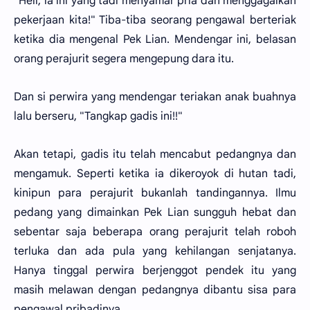
"Heii, ia ini yang tadi menyamar pria dan menggagalkan
pekerjaan kita!" Tiba-tiba seorang pengawal berteriak
ketika dia mengenal Pek Lian. Mendengar ini, belasan
orang perajurit segera mengepung dara itu.
Dan si perwira yang mendengar teriakan anak buahnya
lalu berseru, "Tangkap gadis ini!!"
Akan tetapi, gadis itu telah mencabut pedangnya dan
mengamuk. Seperti ketika ia dikeroyok di hutan tadi,
kinipun para perajurit bukanlah tandingannya. Ilmu
pedang yang dimainkan Pek Lian sungguh hebat dan
sebentar saja beberapa orang perajurit telah roboh
terluka dan ada pula yang kehilangan senjatanya.
Hanya tinggal perwira berjenggot pendek itu yang
masih melawan dengan pedangnya dibantu sisa para
pengawal pribadinya.