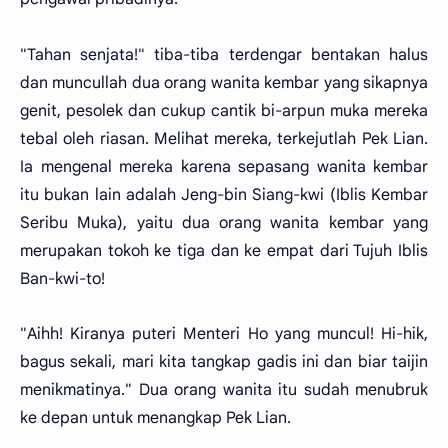
"Tahan senjata!" tiba-tiba terdengar bentakan halus
dan muncullah dua orang wanita kembar yang sikapnya
genit, pesolek dan cukup cantik bi-arpun muka mereka
tebal oleh riasan. Melihat mereka, terkejutlah Pek Lian.
Ia mengenal mereka karena sepasang wanita kembar
itu bukan lain adalah Jeng-bin Siang-kwi (Iblis Kembar
Seribu Muka), yaitu dua orang wanita kembar yang
merupakan tokoh ke tiga dan ke empat dari Tujuh Iblis
Ban-kwi-to!
"Aihh! Kiranya puteri Menteri Ho yang muncul! Hi-hik,
bagus sekali, mari kita tangkap gadis ini dan biar taijin
menikmatinya." Dua orang wanita itu sudah menubruk
ke depan untuk menangkap Pek Lian.