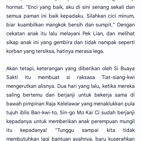
hormat. "Enci yang baik, aku di sini senang sekali dan
semua paman ini baik kepadaku. Silahkan cici minum,
biar kuambilkan mangkok bersih dan sumpit." Dengan
cekatan anak itu lalu melayani Pek Lian, dan melihat
sikap anak ini yang gembira dan tidak nampak seperti
korban yang tersiksa, hatinya merasa lega.
Akan tetapi, keterangan yang diberikan oleh Si Buaya
Sakti itu membuat si raksasa Tiat-siang-kwi
mengerutkan alisnya. Dua hari yang lalu, ketika mereka
saling bertemu dan berjanji untuk bekerja sama di
bawah pimpinan Raja Kelelawar yang menaklukkan pula
tujuh iblis Ban-kwi-to, Sin-go Mo Kai Ci sudah berjanji
kepadanya untuk memberikan anak perempuan mungil
itu kepadanya! "Tunggu sampai kita tidak
membutuhkan lagi bantuan ayahnya, baru kuserahkan