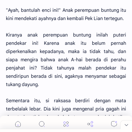
"Ayah, bantulah enci ini!" Anak perempuan buntung itu
kini mendekati ayahnya dan kembali Pek Lian tertegun.
Kiranya anak perempuan buntung inilah puteri
pendekar ini! Karena anak itu belum pernah
diperkenalkan kepadanya, maka ia tidak tahu, dan
siapa mengira bahwa anak A-hai berada di perahu
penjahat ini? Tidak tahunya malah pendekar itu
sendiripun berada di sini, agaknya menyamar sebagai
tukang dayung.
Sementara itu, si raksasa berdiri dengan mata
terbelalak lebar. Dia kini juga mengenal pria gagah ini
dan teringatlah akan kehebatan pemuda ini ketika
mengamuk. Dia sendiri pernah dikalahkan dengan