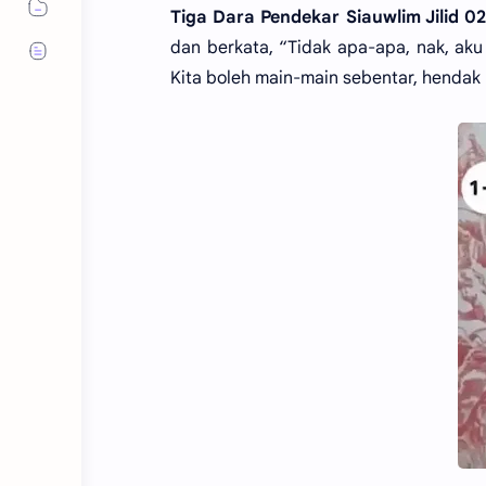
Tiga Dara Pendekar Siauwlim Jilid 0
dan berkata, “Tidak apa-apa, nak, aku 
Kita boleh main-main sebentar, hendak p