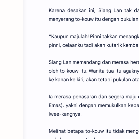
Karena desakan ini, Siang Lan tak d
menyerang to-kouw itu dengan pukulan
“Kaupun majulah! Pinni takkan menangk
pinni, celaanku tadi akan kutarik kembal
Siang Lan memandang dan merasa hera
oleh to-kouw itu. Wanita tua itu agak
ke kanan ke kiri, akan tetapi pukulan 
Ia merasa penasaran dan segera maju 
Emas), yakni dengan memukulkan kepa
lwee-kangnya.
Melihat betapa to-kouw itu tidak men