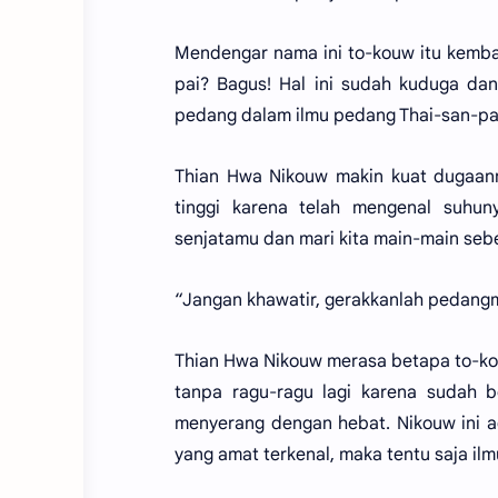
Mendengar nama ini to-kouw itu kembal
pai? Bagus! Hal ini sudah kuduga dan
pedang dalam ilmu pedang Thai-san-pa
Thian Hwa Nikouw makin kuat dugaanny
tinggi karena telah mengenal suhun
senjatamu dan mari kita main-main sebe
“Jangan khawatir, gerakkanlah pedang
Thian Hwa Nikouw merasa betapa to-kou
tanpa ragu-ragu lagi karena sudah b
menyerang dengan hebat. Nikouw ini a
yang amat terkenal, maka tentu saja ilm