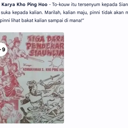
2 Karya Kho Ping Hoo
- To-kouw itu tersenyum kepada Sia
suka kepada kalian. Marilah, kalian maju, pinni tidak akan 
inni lihat bakat kalian sampai di mana!”