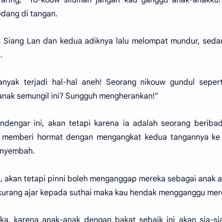
dang di tangan.
, Siang Lan dan kedua adiknya lalu melompat mundur, sed
.
anyak terjadi hal-hal aneh! Seorang nikouw gundul seper
anak semungil ini? Sungguh mengherankan!”
engar ini, akan tetapi karena ia adalah seorang beribad
 memberi hormat dengan mengangkat kedua tangannya ke
menyembah.
i, akan tetapi pinni boleh menganggap mereka sebagai anak 
u kurang ajar kepada suthai maka kau hendak mengganggu me
 karena anak-anak dengan bakat sebaik ini akan sia-sia