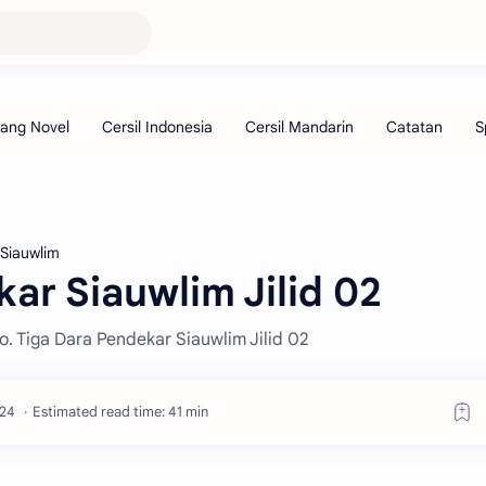
Siauwlim
ar Siauwlim Jilid 02
o. Tiga Dara Pendekar Siauwlim Jilid 02
Estimated read time: 41 min