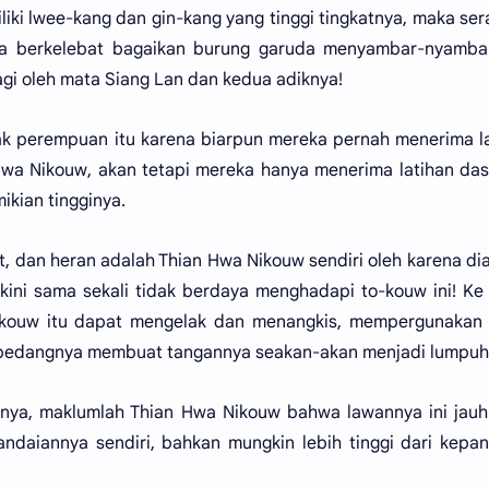
liki lwee-kang dan gin-kang yang tinggi tingkatnya, maka se
ya berkelebat bagaikan burung garuda menyambar-nyamba
agi oleh mata Siang Lan dan kedua adiknya!
k perempuan itu karena biarpun mereka pernah menerima l
 Hwa Nikouw, akan tetapi mereka hanya menerima latihan da
ikian tingginya.
ut, dan heran adalah Thian Hwa Nikouw sendiri oleh karena di
u kini sama sekali tidak berdaya menghadapi to-kouw ini! K
o-kouw itu dapat mengelak dan menangkis, mempergunakan 
 pedangnya membuat tangannya seakan-akan menjadi lumpuh
nya, maklumlah Thian Hwa Nikouw bahwa lawannya ini jauh
andaiannya sendiri, bahkan mungkin lebih tinggi dari kepa