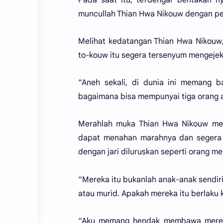
muncullah Thian Hwa Nikouw dengan pe
Melihat kedatangan Thian Hwa Nikouw
to-kouw itu segera tersenyum mengejek
“Aneh sekali, di dunia ini memang b
bagaimana bisa mempunyai tiga orang 
Merahlah muka Thian Hwa Nikouw mend
dapat menahan marahnya dan segera
dengan jari diluruskan seperti orang 
“Mereka itu bukanlah anak-anak sendir
atau murid. Apakah mereka itu berlak
“Aku memang hendak membawa mereka,