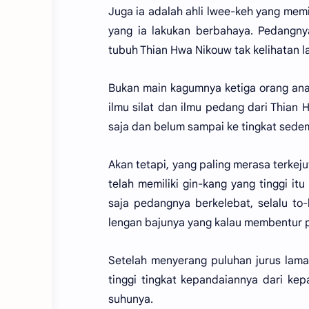
Juga ia adalah ahli lwee-keh yang memi
yang ia lakukan berbahaya. Pedangn
tubuh Thian Hwa Nikouw tak kelihatan l
Bukan main kagumnya ketiga orang ana
ilmu silat dan ilmu pedang dari Thian
saja dan belum sampai ke tingkat sedem
Akan tetapi, yang paling merasa terkej
telah memiliki gin-kang yang tinggi it
saja pedangnya berkelebat, selalu t
lengan bajunya yang kalau membentur
Setelah menyerang puluhan jurus lama
tinggi tingkat kepandaiannya dari kep
suhunya.