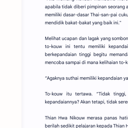
apabila tidak diberi pimpinan seorang a
memiliki dasar-dasar Thai-san-pai cuk
mendidik bakat-bakat yang baik ini."
Melihat ucapan dan lagak yang sombon
to-kouw ini tentu memiliki kepanda
berkepandaian tinggi begitu memanda
mencoba sampai di mana kelihaian to-k
“Agaknya suthai memiliki kepandaian ya
To-kouw itu tertawa. “Tidak tinggi,
kepandaiannya? Akan tetapi, tidak se
Thian Hwa Nikouw merasa panas hatin
berilah sedikit pelajaran kepada Thian