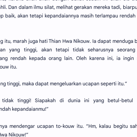
hli. Dan dalam ilmu silat, melihat gerakan mereka tadi, biarp
up baik, akan tetapi kepandaiannya masih terlampau rendah
g itu, marah juga hati Thian Hwa Nikouw. Ia dapat menduga
ian yang tinggi, akan tetapi tidak seharusnya seorang
ng rendah kepada orang lain. Oleh karena ini, ia ingin 
ouw itu.
ng tinggi, maka dapat mengeluarkan ucapan seperti itu.”
 tidak tinggi! Siapakah di dunia ini yang betul-betul t
rendah kepandaianmu!”
ya mendengar ucapan to-kouw itu. “Hm, kalau begitu sah
 Hwa Nikouw!”