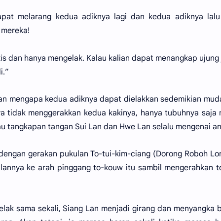
apat melarang kedua adiknya lagi dan kedua adiknya lalu
 mereka!
is dan hanya mengelak. Kalau kalian dapat menangkap ujung
i.”
n mengapa kedua adiknya dapat dielakkan sedemikian mud
nya tidak menggerakkan kedua kakinya, hanya tubuhnya saja 
atau tangkapan tangan Sui Lan dan Hwe Lan selalu mengenai an
dengan gerakan pukulan To-tui-kim-ciang (Dorong Roboh L
lannya ke arah pinggang to-kouw itu sambil mengerahkan 
gelak sama sekali, Siang Lan menjadi girang dan menyangka