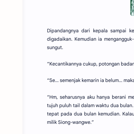
Dipandangnya dari kepala sampai ke
digadaikan. Kemudian ia mengangguk-
sungut.
“Kecantikannya cukup, potongan badan 
“Se... semenjak kemarin ia belum... mak
“Hm, seharusnya aku hanya berani memb
tujuh puluh tail dalam waktu dua bulan
tepat pada dua bulan kemudian. Kalau
milik Siong-wangwe.”