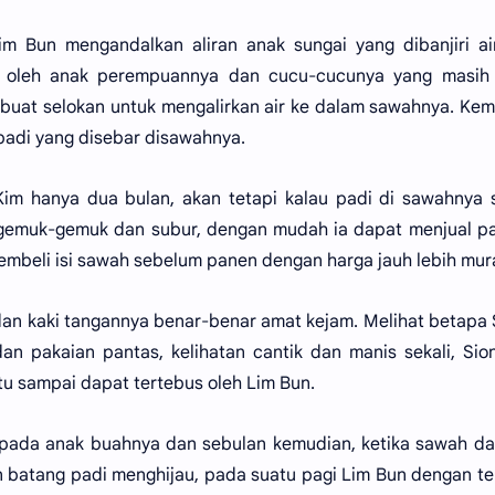
m Bun mengandalkan aliran anak sungai yang dibanjiri ai
tu oleh anak perempuannya dan cucu-cucunya yang masih k
uat selokan untuk mengalirkan air ke dalam sawahnya. Ke
 padi yang disebar disawahnya.
Kim hanya dua bulan, akan tetapi kalau padi di sawahnya
gemuk-gemuk dan subur, dengan mudah ia dapat menjual pa
mbeli isi sawah sebelum panen dengan harga jauh lebih mur
 dan kaki tangannya benar-benar amat kejam. Melihat betapa
 pakaian pantas, kelihatan cantik dan manis sekali, Sio
u sampai dapat tertebus oleh Lim Bun.
epada anak buahnya dan sebulan kemudian, ketika sawah da
batang padi menghijau, pada suatu pagi Lim Bun dengan te