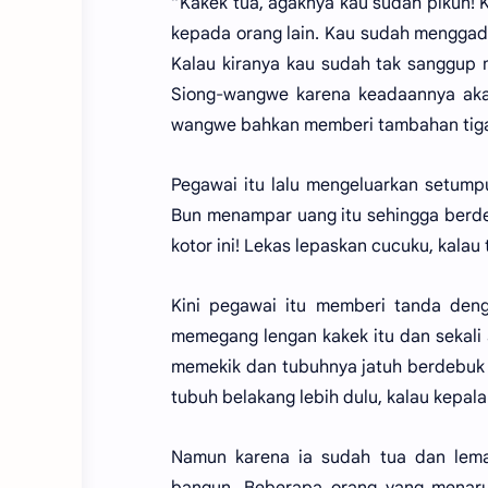
“Kakek tua, agaknya kau sudah pikun! 
kepada orang lain. Kau sudah menggad
Kalau kiranya kau sudah tak sanggup
Siong-wangwe karena keadaannya akan
wangwe bahkan memberi tambahan tiga 
Pegawai itu lalu mengeluarkan setump
Bun menampar uang itu sehingga berdent
kotor ini! Lekas lepaskan cucuku, kalau
Kini pegawai itu memberi tanda den
memegang lengan kakek itu dan sekali a
memekik dan tubuhnya jatuh berdebuk d
tubuh belakang lebih dulu, kalau kepal
Namun karena ia sudah tua dan lema