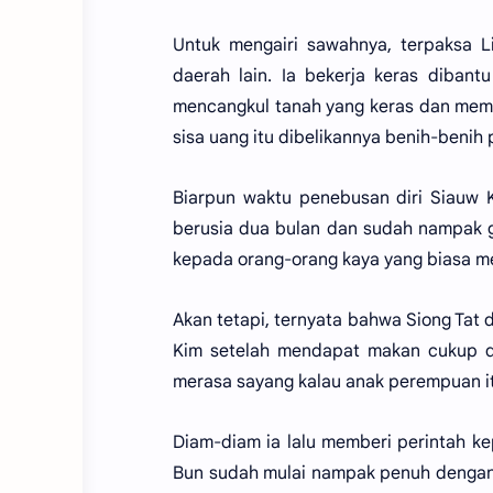
Untuk mengairi sawahnya, terpaksa Li
daerah lain. Ia bekerja keras diban
mencangkul tanah yang keras dan memb
sisa uang itu dibelikannya benih-benih
Biarpun waktu penebusan diri Siauw 
berusia dua bulan dan sudah nampak 
kepada orang-orang kaya yang biasa me
Akan tetapi, ternyata bahwa Siong Tat
Kim setelah mendapat makan cukup dan
merasa sayang kalau anak perempuan it
Diam-diam ia lalu memberi perintah k
Bun sudah mulai nampak penuh dengan 