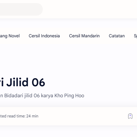
i Jilid 06
an Bidadari jilid 06 karya Kho Ping Hoo
ted read time: 24 min