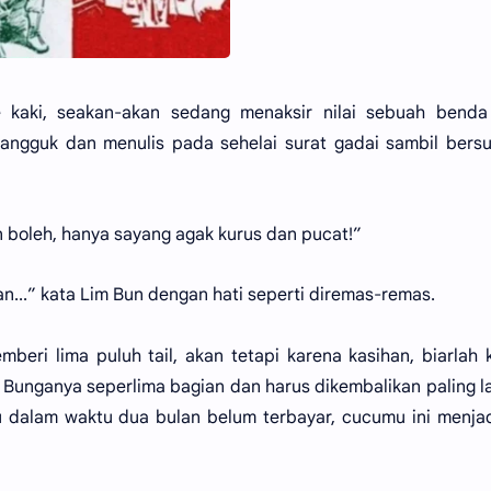
 kaki, seakan-akan sedang menaksir nilai sebuah benda
angguk dan menulis pada sehelai surat gadai sambil bers
boleh, hanya sayang agak kurus dan pucat!”
an...” kata Lim Bun dengan hati seperti diremas-remas.
eri lima puluh tail, akan tetapi karena kasihan, biarlah 
. Bunganya seperlima bagian dan harus dikembalikan paling 
 dalam waktu dua bulan belum terbayar, cucumu ini menja