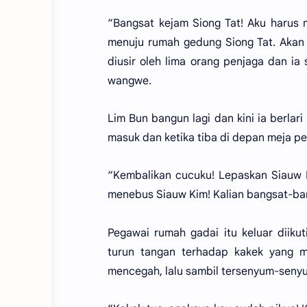
“Bangsat kejam Siong Tat! Aku harus m
menuju rumah gedung Siong Tat. Akan 
diusir oleh lima orang penjaga dan ia
wangwe.
Lim Bun bangun lagi dan kini ia berlar
masuk dan ketika tiba di depan meja pe
“Kembalikan cucuku! Lepaskan Siauw K
menebus Siauw Kim! Kalian bangsat-bang
Pegawai rumah gadai itu keluar diiku
turun tangan terhadap kakek yang me
mencegah, lalu sambil tersenyum-senyu