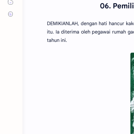
06. Pemil
DEMIKIANLAH, dengan hati hancur kak
itu. Ia diterima oleh pegawai rumah 
tahun ini.