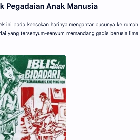
ik Pegadaian Anak Manusia
ek ini pada keesokan harinya mengantar cucunya ke rumah
gadai yang tersenyum-senyum memandang gadis berusia lima