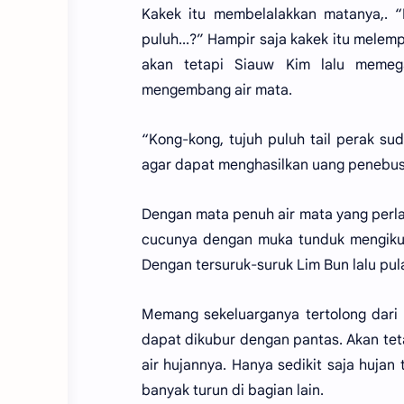
Kakek itu membelalakkan matanya,. “H
puluh...?” Hampir saja kakek itu melem
akan tetapi Siauw Kim lalu meme
mengembang air mata.
“Kong-kong, tujuh puluh tail perak su
agar dapat menghasilkan uang penebusa
Dengan mata penuh air mata yang perlah
cucunya dengan muka tunduk mengikut
Dengan tersuruk-suruk Lim Bun lalu pu
Memang sekeluarganya tertolong dari
dapat dikubur dengan pantas. Akan tet
air hujannya. Hanya sedikit saja huja
banyak turun di bagian lain.