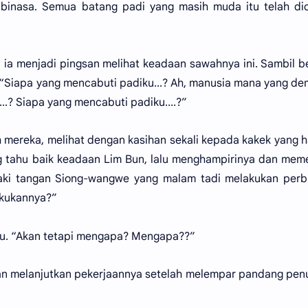
 binasa. Semua batang padi yang masih muda itu telah di
ia menjadi pingsan melihat keadaan sawahnya ini. Sambil be
ak. “Siapa yang mencabuti padiku...? Ah, manusia mana yang de
.? Siapa yang mencabuti padiku....?”
h mereka, melihat dengan kasihan sekali kepada kakek yang 
ang tahu baik keadaan Lim Bun, lalu menghampirinya dan me
kaki tangan Siong-wangwe yang malam tadi melakukan perb
lakukannya?”
tu. “Akan tetapi mengapa? Mengapa??”
n melanjutkan pekerjaannya setelah melempar pandang pen