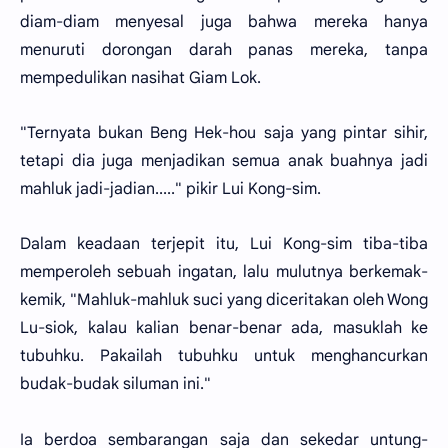
diam-diam menyesal juga bahwa mereka hanya
menuruti dorongan darah panas mereka, tanpa
mempedulikan nasihat Giam Lok.
"Ternyata bukan Beng Hek-hou saja yang pintar sihir,
tetapi dia juga menjadikan semua anak buahnya jadi
mahluk jadi-jadian....." pikir Lui Kong-sim.
Dalam keadaan terjepit itu, Lui Kong-sim tiba-tiba
memperoleh sebuah ingatan, lalu mulutnya berkemak-
kemik, "Mahluk-mahluk suci yang diceritakan oleh Wong
Lu-siok, kalau kalian benar-benar ada, masuklah ke
tubuhku. Pakailah tubuhku untuk menghancurkan
budak-budak siluman ini."
Ia berdoa sembarangan saja dan sekedar untung-