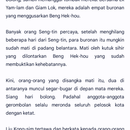
Yam-lam dan Giam Lok, mereka adalah empat buronan
yang menggusarkan Beng Hek-hou.
Banyak orang Seng-tin percaya, setelah menghilang
beberapa hari dari Seng-tin, para buronan itu mungkin
sudah mati di padang belantara. Mati oleh kutuk sihir
yang dilontarkan Beng Hek-hou yang sudah
membuktikan kehebatannya.
Kini, orang-orang yang disangka mati itu, dua di
antaranya muncul segar-bugar di depan mata mereka.
Siang hari bolong. Padahal anggota-anggota
gerombolan selalu meronda seluruh pelosok kota
dengan ketat.
Liu Kong-sim tertawa dan berkata kepada orang-orang