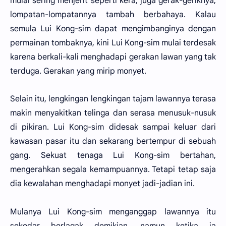
mulai sering menjerit seperti kera, juga gerak-geriknya,
lompatan-lompatannya tambah berbahaya. Kalau
semula Lui Kong-sim dapat mengimbanginya dengan
permainan tombaknya, kini Lui Kong-sim mulai terdesak
karena berkali-kali menghadapi gerakan lawan yang tak
terduga. Gerakan yang mirip monyet.
Selain itu, lengkingan lengkingan tajam lawannya terasa
makin menyakitkan telinga dan serasa menusuk-nusuk
di pikiran. Lui Kong-sim didesak sampai keluar dari
kawasan pasar itu dan sekarang bertempur di sebuah
gang. Sekuat tenaga Lui Kong-sim bertahan,
mengerahkan segala kemampuannya. Tetapi tetap saja
dia kewalahan menghadapi monyet jadi-jadian ini.
Mulanya Lui Kong-sim menganggap lawannya itu
sekedar berlagak demikian, namun ketika ia