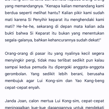
yang memandangnya. "Kenapa kalian memandang kami
berdua seperti melihat hantu? Kalian pikir kami sudah
mati karena Si Penyihir keparat itu menghendaki kami
mati? He-he-he, sekarang di depan mata kalian ada
bukti bahwa Si Keparat itu bukan yang menentukan
segala-galanya, bahkan kehancurannya sudah dekat!"
Orang-orang di pasar itu yang nyalinya kecil segera
menyingkir pergi, tidak mau terlibat sedikit pun kalau
sampai kedua pemuda itu dipergoki anggota-anggota
gerombolan. Yang sedikit lebih berani, berusaha
membujuk agar Lui Kong-sim dan Yao Kang-beng
cepat-cepat enyah.
Janda Joan, calon mertua Lui Kong-sim, cepat-cepat
meninggalkan kue-kue dagangannya untuk mendekati