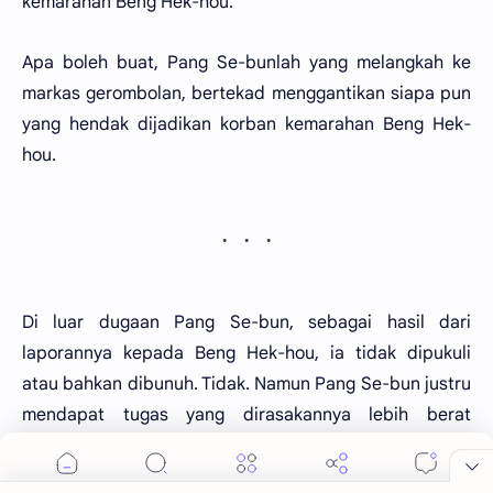
kemarahan Beng Hek-hou.
Apa boleh buat, Pang Se-bunlah yang melangkah ke
markas gerombolan, bertekad menggantikan siapa pun
yang hendak dijadikan korban kemarahan Beng Hek-
hou.
Di luar dugaan Pang Se-bun, sebagai hasil dari
laporannya kepada Beng Hek-hou, ia tidak dipukuli
atau bahkan dibunuh. Tidak. Namun Pang Se-bun justru
mendapat tugas yang dirasakannya lebih berat
daripada kalau dipukuli.