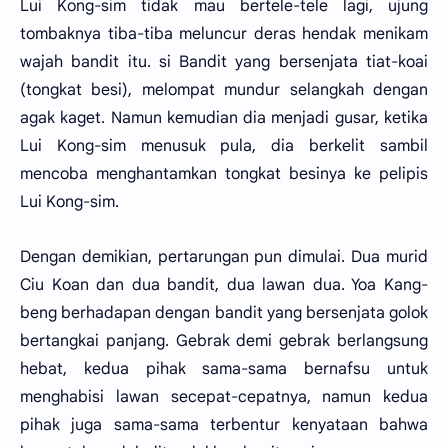
Lui Kong-sim tidak mau bertele-tele lagi, ujung
tombaknya tiba-tiba meluncur deras hendak menikam
wajah bandit itu. si Bandit yang bersenjata tiat-koai
(tongkat besi), melompat mundur selangkah dengan
agak kaget. Namun kemudian dia menjadi gusar, ketika
Lui Kong-sim menusuk pula, dia berkelit sambil
mencoba menghantamkan tongkat besinya ke pelipis
Lui Kong-sim.
Dengan demikian, pertarungan pun dimulai. Dua murid
Ciu Koan dan dua bandit, dua lawan dua. Yoa Kang-
beng berhadapan dengan bandit yang bersenjata golok
bertangkai panjang. Gebrak demi gebrak berlangsung
hebat, kedua pihak sama-sama bernafsu untuk
menghabisi lawan secepat-cepatnya, namun kedua
pihak juga sama-sama terbentur kenyataan bahwa