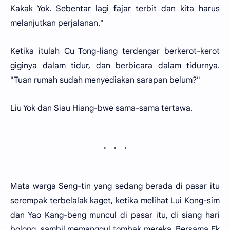
Kakak Yok. Sebentar lagi fajar terbit dan kita harus
melanjutkan perjalanan."
Ketika itulah Cu Tong-liang terdengar berkerot-kerot
giginya dalam tidur, dan berbicara dalam tidurnya.
"Tuan rumah sudah menyediakan sarapan belum?"
Liu Yok dan Siau Hiang-bwe sama-sama tertawa.
Mata warga Seng-tin yang sedang berada di pasar itu
serempak terbelalak kaget, ketika melihat Lui Kong-sim
dan Yao Kang-beng muncul di pasar itu, di siang hari
bolong, sambil memanggul tombak mereka. Bersama Ek