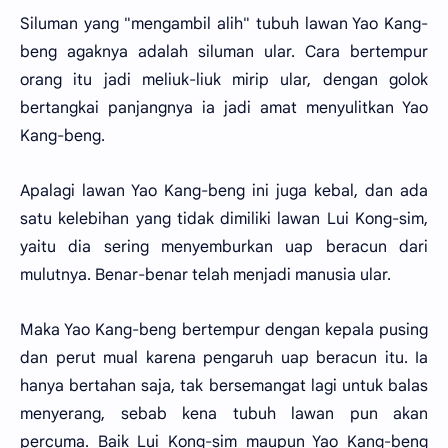
Siluman yang "mengambil alih" tubuh lawan Yao Kang-
beng agaknya adalah siluman ular. Cara bertempur
orang itu jadi meliuk-liuk mirip ular, dengan golok
bertangkai panjangnya ia jadi amat menyulitkan Yao
Kang-beng.
Apalagi lawan Yao Kang-beng ini juga kebal, dan ada
satu kelebihan yang tidak dimiliki lawan Lui Kong-sim,
yaitu dia sering menyemburkan uap beracun dari
mulutnya. Benar-benar telah menjadi manusia ular.
Maka Yao Kang-beng bertempur dengan kepala pusing
dan perut mual karena pengaruh uap beracun itu. Ia
hanya bertahan saja, tak bersemangat lagi untuk balas
menyerang, sebab kena tubuh lawan pun akan
percuma. Baik Lui Kong-sim maupun Yao Kang-beng