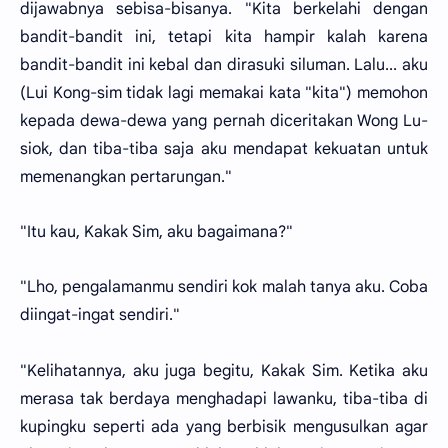
dijawabnya sebisa-bisanya. "Kita berkelahi dengan
bandit-bandit ini, tetapi kita hampir kalah karena
bandit-bandit ini kebal dan dirasuki siluman. Lalu... aku
(Lui Kong-sim tidak lagi memakai kata "kita") memohon
kepada dewa-dewa yang pernah diceritakan Wong Lu-
siok, dan tiba-tiba saja aku mendapat kekuatan untuk
memenangkan pertarungan."
"Itu kau, Kakak Sim, aku bagaimana?"
"Lho, pengalamanmu sendiri kok malah tanya aku. Coba
diingat-ingat sendiri."
"Kelihatannya, aku juga begitu, Kakak Sim. Ketika aku
merasa tak berdaya menghadapi lawanku, tiba-tiba di
kupingku seperti ada yang berbisik mengusulkan agar