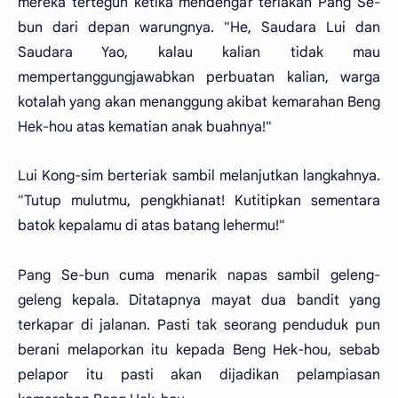
mereka tertegun ketika mendengar teriakan Pang Se-
bun dari depan warungnya. "He, Saudara Lui dan
Saudara Yao, kalau kalian tidak mau
mempertanggungjawabkan perbuatan kalian, warga
kotalah yang akan menanggung akibat kemarahan Beng
Hek-hou atas kematian anak buahnya!"
Lui Kong-sim berteriak sambil melanjutkan langkahnya.
"Tutup mulutmu, pengkhianat! Kutitipkan sementara
batok kepalamu di atas batang lehermu!"
Pang Se-bun cuma menarik napas sambil geleng-
geleng kepala. Ditatapnya mayat dua bandit yang
terkapar di jalanan. Pasti tak seorang penduduk pun
berani melaporkan itu kepada Beng Hek-hou, sebab
pelapor itu pasti akan dijadikan pelampiasan