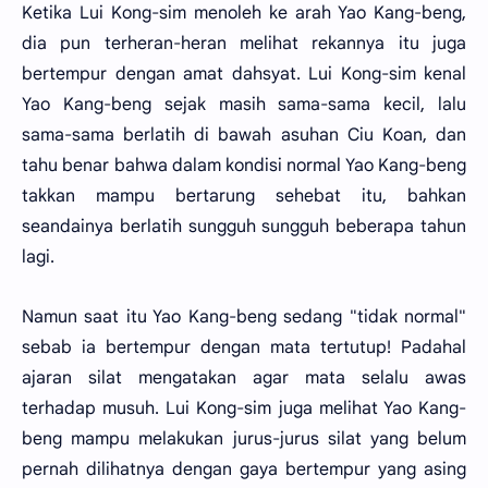
Ketika Lui Kong-sim menoleh ke arah Yao Kang-beng,
dia pun terheran-heran melihat rekannya itu juga
bertempur dengan amat dahsyat. Lui Kong-sim kenal
Yao Kang-beng sejak masih sama-sama kecil, lalu
sama-sama berlatih di bawah asuhan Ciu Koan, dan
tahu benar bahwa dalam kondisi normal Yao Kang-beng
takkan mampu bertarung sehebat itu, bahkan
seandainya berlatih sungguh sungguh beberapa tahun
lagi.
Namun saat itu Yao Kang-beng sedang "tidak normal"
sebab ia bertempur dengan mata tertutup! Padahal
ajaran silat mengatakan agar mata selalu awas
terhadap musuh. Lui Kong-sim juga melihat Yao Kang-
beng mampu melakukan jurus-jurus silat yang belum
pernah dilihatnya dengan gaya bertempur yang asing