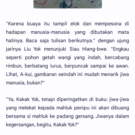
"Karena buaya itu tampil elok dan mempesona di
hadapan manusia-manusia yang dibutakan mata
hatinya. Baca saja tulisan berikutnya." dengan ujung
jarinya Liu Yok menunjuki Siau Hiang-bwe. "Engkau
seperti pohon getah wangi yang indah, bercabang
rimbun, berbatang lurus, berpuncak sampai ke awan.
Lihat, A-kui, gambaran seindah ini mudah menarik jiwa
manusia, bukan?"
"Ya, Kakak Yok, tetapi diperingatkan di buku: jiwa-jiwa
yang melekat kepada mahluk penipu ini akan dibuang
bersama si mahluk ke padang gersang. Jiwanya dalam
kegersangan, begitu, Kakak Yok?"