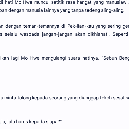
di hati Mo Hwe muncul setitik rasa hangat yang manusiawi
an dengan manusia lainnya yang tanpa tedeng aling-aling.
kan dengan teman-temannya di Pek-lian-kau yang sering g
 selalu waspada jangan-jangan akan dikhianati. Seperti
alikan lagi Mo Hwe mengulangi suara hatinya, "Sebun Ben
au minta tolong kepada seorang yang dianggap tokoh sesat s
ia, lalu harus kepada siapa?"