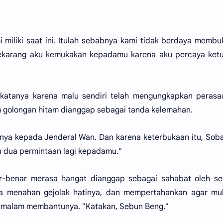
 miliki saat ini. Itulah sebabnya kami tidak berdaya membu
karang aku kemukakan kepadamu karena aku percaya ketu
katanya karena malu sendiri telah mengungkapkan perasa
m golongan hitam dianggap sebagai tanda kelemahan.
nya kepada Jenderal Wan. Dan karena keterbukaan itu, Sob
n dua permintaan lagi kepadamu."
r-benar merasa hangat dianggap sebagai sahabat oleh se
ia menahan gejolak hatinya, dan mempertahankan agar mu
ap malam membantunya. "Katakan, Sebun Beng."