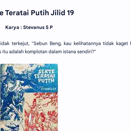
 Teratai Putih Jilid 19
Karya : Stevanus S P
ak terkejut, "Sebun Beng, kau kelihatannya tidak kaget 
tu adalah komplotan dalam istana sendiri?"