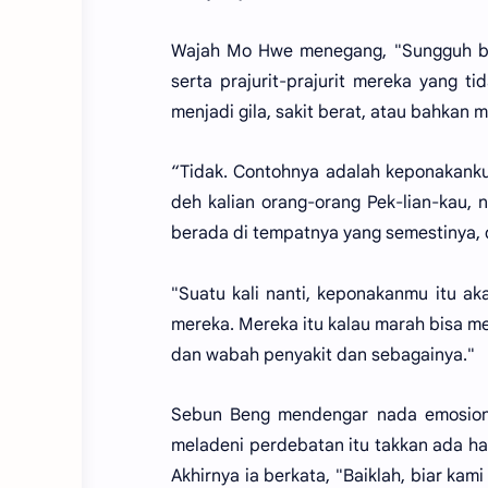
Wajah Mo Hwe menegang, "Sungguh ber
serta prajurit-prajurit mereka yang ti
menjadi gila, sakit berat, atau bahkan m
“Tidak. Contohnya adalah keponakanku,
deh kalian orang-orang Pek-lian-kau,
berada di tempatnya yang semestinya, d
"Suatu kali nanti, keponakanmu itu a
mereka. Mereka itu kalau marah bisa m
dan wabah penyakit dan sebagainya."
Sebun Beng mendengar nada emosiona
meladeni perdebatan itu takkan ada h
Akhirnya ia berkata, "Baiklah, biar kam