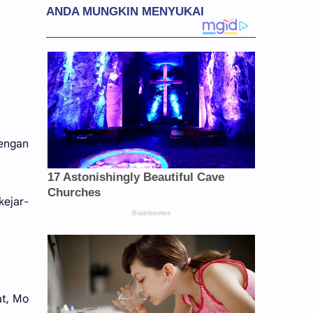
dengan
kejar-
at, Mo