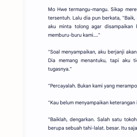
Mo Hwe termangu-mangu. Sikap merend
tersentuh. Lalu dia pun berkata, "Baik
aku minta tolong agar disampaikan 
memburu-buru kami...."
"Soal menyampaikan, aku berjanji aka
Dia memang menantuku, tapi aku ti
tugasnya."
"Percayalah. Bukan kami yang merampo
"Kau belum menyampaikan keterangan i
"Baiklah, dengarkan. Salah satu toko
berupa sebuah tahi-lalat. besar. Itu saja