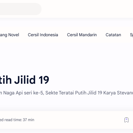
ih Jilid 19
n Naga Api seri ke-5, Sekte Teratai Putih Jilid 19 Karya Stevan
ed read time: 37 min