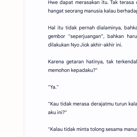
Hwe dapat merasakan itu. Tak terasa 
hangat seorang manusia kalau berhadap
Hal itu tidak pernah dialaminya, bah
gembor "seperjuangan”, bahkan harus
dilakukan Nyo Jiok akhir-akhir ini.
Karena getaran hatinya, tak terkend
memohon kepadaku?"
"Ya."
"Kau tidak merasa derajatmu turun kal
aku ini?"
"Kalau tidak minta tolong sesama manus