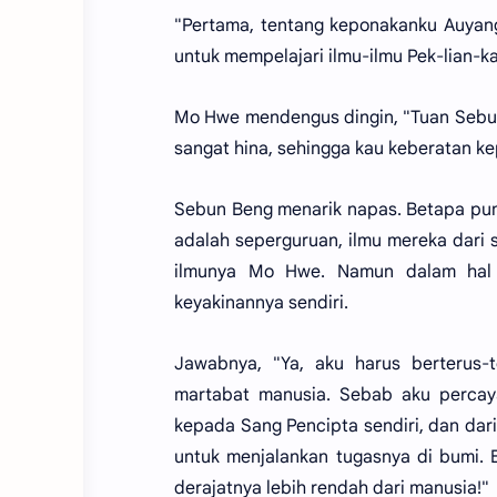
"Pertama, tentang keponakanku Auyang
untuk mempelajari ilmu-ilmu Pek-lian-ka
Mo Hwe mendengus dingin, "Tuan Sebun
sangat hina, sehingga kau keberatan 
Sebun Beng menarik napas. Betapa pu
adalah seperguruan, ilmu mereka dari
ilmunya Mo Hwe. Namun dalam hal 
keyakinannya sendiri.
Jawabnya, "Ya, aku harus berterus-
martabat manusia. Sebab aku percay
kepada Sang Pencipta sendiri, dan dar
untuk menjalankan tugasnya di bumi
derajatnya lebih rendah dari manusia!"