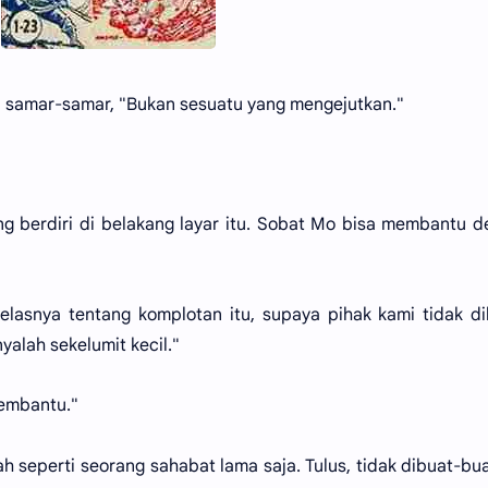
 samar-samar, "Bukan sesuatu yang mengejutkan."
ang berdiri di belakang layar itu. Sobat Mo bisa membantu 
jelasnya tentang komplotan itu, supaya pihak kami tidak di
yalah sekelumit kecil."
membantu."
seperti seorang sahabat lama saja. Tulus, tidak dibuat-bu