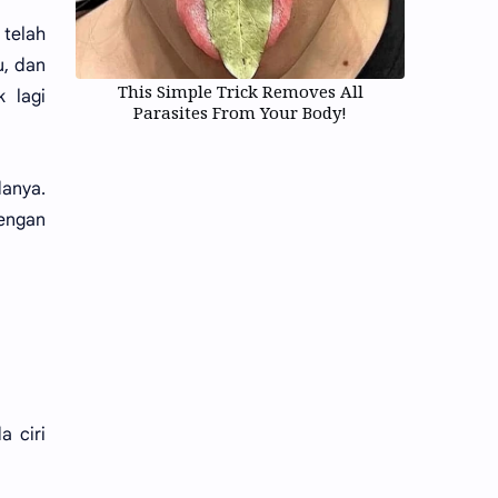
 telah
u, dan
This Simple Trick Removes All
 lagi
Parasites From Your Body!
danya.
engan
a ciri