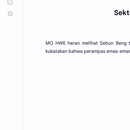
Sekte
MO HWE heran melihat Sebun Beng tid
kukatakan bahwa perampas emas-emas i