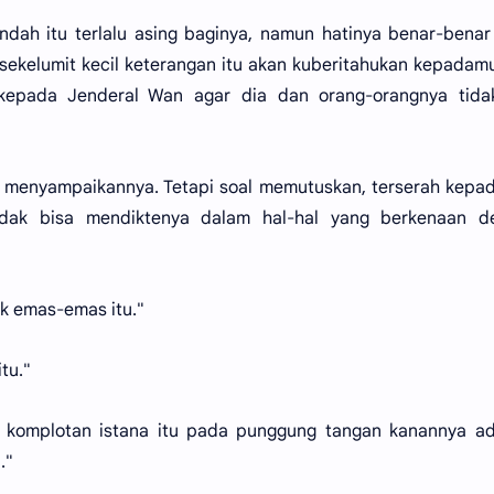
ah itu terlalu asing baginya, namun hatinya benar-benar
, sekelumit kecil keterangan itu akan kuberitahukan kepadam
kepada Jenderal Wan agar dia dan orang-orangnya tidak
n menyampaikannya. Tetapi soal memutuskan, terserah kepa
dak bisa mendiktenya dalam hal-hal yang berkenaan d
k emas-emas itu."
tu."
h komplotan istana itu pada punggung tangan kanannya ad
."