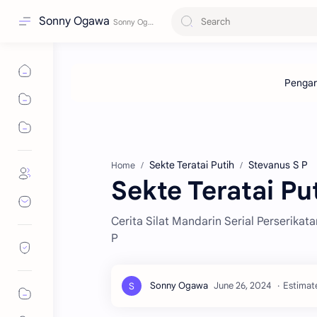
Sonny Ogawa
Sekte Teratai Putih
Stevanus S P
Home
Sekte Teratai Put
Cerita Silat Mandarin Serial Perserikata
P
Estimat