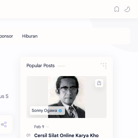
Popular Posts
us S
Cersil Silat Online Karya Kho