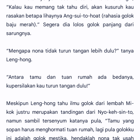
“Kalau kau memang tak tahu diri, akan kusuruh kau
rasakan betapa lihaynya Ang-sui-to-hoat (rahasia golok
baju merah).” Segera dia lolos golok panjang dari
sarungnya.
“Mengapa nona tidak turun tangan lebih dulu?” tanya
Leng-hong.
“Antara tamu dan tuan rumah ada bedanya,
kupersilakan kau turun tangan dulu!”
Meskipun Leng-hong tahu ilmu golok dari lembah Mi-
kok justru merupakan tandingan dari Nyo-keh-sin-to,
namun sambil tersenyum katanya pula, “Tamu yang
sopan harus menghormati tuan rumah, lagi pula golokku
ini adalah golok mestika, hendaklah nona tak usah