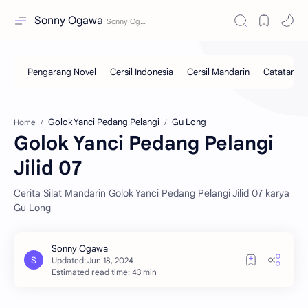
Sonny Ogawa
Golok Yanci Pedang Pelangi
Gu Long
Home
Golok Yanci Pedang Pelangi
Jilid 07
Cerita Silat Mandarin Golok Yanci Pedang Pelangi Jilid 07 karya
Gu Long
Estimated read time: 43 min