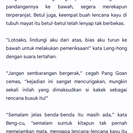
pandangannya ke bawah, segera merekapun
terperanjat. Betul juga, keempat buah lencana kayu di
tubuh mayat itu betul-betul telah lenyap tak berbekas.
“Lotoako, lindungi aku dari atas, bias aku turun ke
bawah untuk melakukan pemeriksaan!” kata Leng-hong
dengan suara tertahan.
“Jangan sembarangan bergerak,” cegah Pang Goan
cemas, “kejadian ini sangat mencurigakan, mungkin
sekali inilah yang dimaksudkan si kakek sebagai
rencana busuk itu!”
“Semalam jelas benda-benda itu masih ada,” kata
Beng-cu, “semalam suntuk kitapun tak pernah
memejamkan mata, mengapa lencana-lencana kayu itu