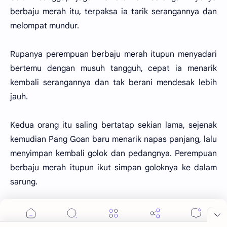
berbaju merah itu, terpaksa ia tarik serangannya dan
melompat mundur.
Rupanya perempuan berbaju merah itupun menyadari
bertemu dengan musuh tangguh, cepat ia menarik
kembali serangannya dan tak berani mendesak lebih
jauh.
Kedua orang itu saling bertatap sekian lama, sejenak
kemudian Pang Goan baru menarik napas panjang, lalu
menyimpan kembali golok dan pedangnya. Perempuan
berbaju merah itupun ikut simpan goloknya ke dalam
sarung.
“Ilmu golokmu terhitung sangat hebat juga, tapi sayang
tenaga dalammu kurang sempurna, andaikata kita