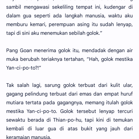
sambil mengawasi sekeliling tempat ini, kudengar di
dalam gua seperti ada langkah manusia, waktu aku
memburu kemari, perempuan asing itu sudah lenyap,
tapi di sini aku menemukan sebilah golok.”
Pang Goan menerima golok itu, mendadak dengan air
muka berubah teriaknya tertahan, “Hah, golok mestika
Yan-ci-po-to?!”
Tak salah lagi, sarung golok terbuat dari kulit ular,
gagang pelindung terbuat dari emas dan empat huruf
mutiara tertata pada gagangnya, memang itulah golok
mestika Yan-ci-po-to. Golok tersebut lenyap tercuri
sewaktu berada di Thian-po-hu, tapi kini di temukan
kembali di luar gua di atas bukit yang jauh dari
keramaian manusia.