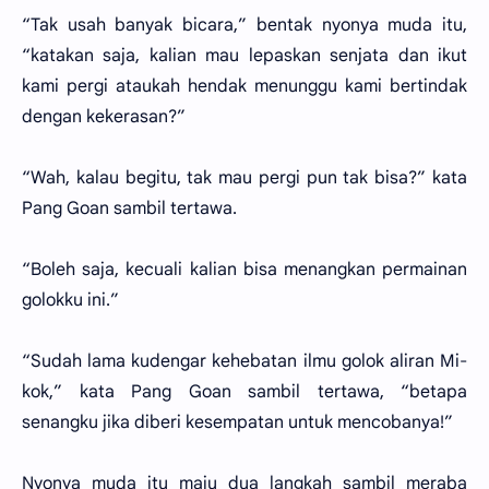
“Tak usah banyak bicara,” bentak nyonya muda itu,
“katakan saja, kalian mau lepaskan senjata dan ikut
kami pergi ataukah hendak menunggu kami bertindak
dengan kekerasan?”
“Wah, kalau begitu, tak mau pergi pun tak bisa?” kata
Pang Goan sambil tertawa.
“Boleh saja, kecuali kalian bisa menangkan permainan
golokku ini.”
“Sudah lama kudengar kehebatan ilmu golok aliran Mi-
kok,” kata Pang Goan sambil tertawa, “betapa
senangku jika diberi kesempatan untuk mencobanya!”
Nyonya muda itu maju dua langkah sambil meraba