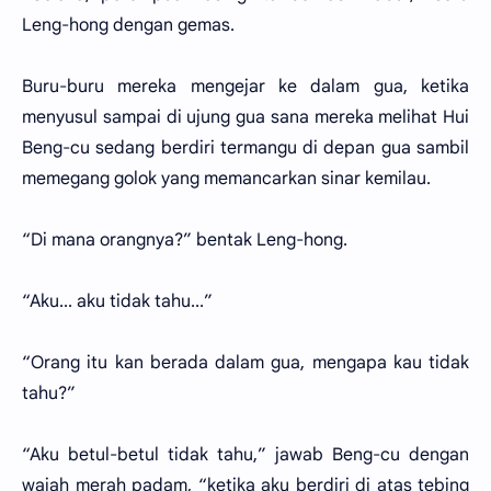
Leng-hong dengan gemas.
Buru-buru mereka mengejar ke dalam gua, ketika
menyusul sampai di ujung gua sana mereka melihat Hui
Beng-cu sedang berdiri termangu di depan gua sambil
memegang golok yang memancarkan sinar kemilau.
“Di mana orangnya?” bentak Leng-hong.
“Aku... aku tidak tahu...”
“Orang itu kan berada dalam gua, mengapa kau tidak
tahu?”
“Aku betul-betul tidak tahu,” jawab Beng-cu dengan
wajah merah padam, “ketika aku berdiri di atas tebing