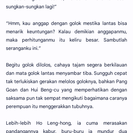
sungkan-sungkan lagi!”
“Hmm, kau anggap dengan golok mestika lantas bisa
menarik keuntungan? Kalau demikian anggapanmu,
maka perhitunganmu itu keliru besar. Sambutlah
seranganku ini.”
Begitu golok dilolos, cahaya tajam segera berkilauan
dan mata golok lantas menyambar tiba. Sungguh cepat
tak terlukiskan gerakan melolos goloknya, bahkan Pang
Goan dan Hui Beng-cu yang memperhatikan dengan
saksama pun tak sempat mengikuti bagaimana caranya
perempuan itu menggerakkan tubuhnya.
Lebih-lebih Ho Leng-hong, ia cuma merasakan
pandangannya kabur, buru-buru ia mundur dua