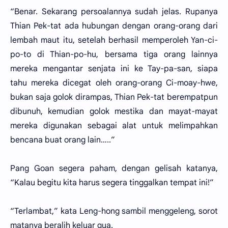
“Benar. Sekarang persoalannya sudah jelas. Rupanya
Thian Pek-tat ada hubungan dengan orang-orang dari
lembah maut itu, setelah berhasil memperoleh Yan-ci-
po-to di Thian-po-hu, bersama tiga orang lainnya
mereka mengantar senjata ini ke Tay-pa-san, siapa
tahu mereka dicegat oleh orang-orang Ci-moay-hwe,
bukan saja golok dirampas, Thian Pek-tat berempatpun
dibunuh, kemudian golok mestika dan mayat-mayat
mereka digunakan sebagai alat untuk melimpahkan
bencana buat orang lain…..”
Pang Goan segera paham, dengan gelisah katanya,
“Kalau begitu kita harus segera tinggalkan tempat ini!”
“Terlambat,” kata Leng-hong sambil menggeleng, sorot
matanya beralih keluar gua.