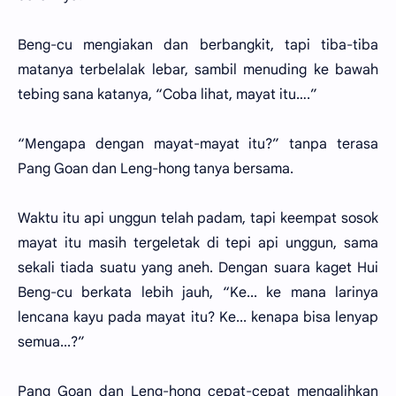
Beng-cu mengiakan dan berbangkit, tapi tiba-tiba
matanya terbelalak lebar, sambil menuding ke bawah
tebing sana katanya, “Coba lihat, mayat itu….”
“Mengapa dengan mayat-mayat itu?” tanpa terasa
Pang Goan dan Leng-hong tanya bersama.
Waktu itu api unggun telah padam, tapi keempat sosok
mayat itu masih tergeletak di tepi api unggun, sama
sekali tiada suatu yang aneh. Dengan suara kaget Hui
Beng-cu berkata lebih jauh, “Ke... ke mana larinya
lencana kayu pada mayat itu? Ke... kenapa bisa lenyap
semua...?”
Pang Goan dan Leng-hong cepat-cepat mengalihkan