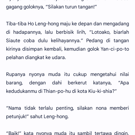
gagang goloknya, “Silakan turun tangan!”
Tiba-tiba Ho Leng-hong maju ke depan dan mengadang
di hadapannya, lalu berbisik lirih, “Lotoako, biarlah
Siaute coba dulu kelihayannya.” Pedang di tangan
kirinya disimpan kembali, kemudian golok Yan-ci-po-to
pelahan diangkat ke udara.
Rupanya nyonya muda itu cukup mengetahui nilai
barang, dengan dahi berkerut katanya, “Apa
kedudukanmu di Thian-po-hu di kota Kiu-ki-shia?”
“Nama tidak terlalu penting, silakan nona memberi
petunjuk!” sahut Leng-hong.
“Baik!” kata nyonya muda itu sambil tertawa dingin,