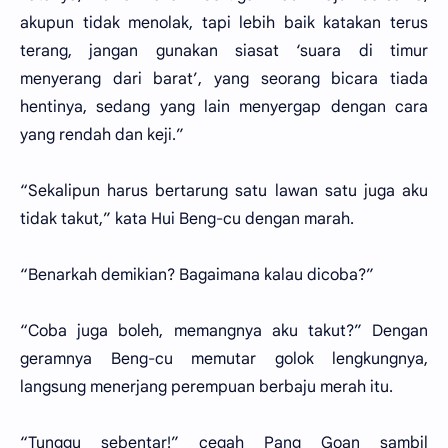
akupun tidak menolak, tapi lebih baik katakan terus
terang, jangan gunakan siasat ‘suara di timur
menyerang dari barat’, yang seorang bicara tiada
hentinya, sedang yang lain menyergap dengan cara
yang rendah dan keji.”
“Sekalipun harus bertarung satu lawan satu juga aku
tidak takut,” kata Hui Beng-cu dengan marah.
“Benarkah demikian? Bagaimana kalau dicoba?”
“Coba juga boleh, memangnya aku takut?” Dengan
geramnya Beng-cu memutar golok lengkungnya,
langsung menerjang perempuan berbaju merah itu.
“Tunggu sebentar!” cegah Pang Goan sambil