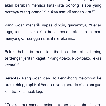
akan berubah menjadi kata-kata bohong, siapa yang
percaya orang-orang ini bukan mati di tangan kita?”
Pang Goan menarik napas dingin, gumamnya, “Benar
juga, tatkala mana kita benar-benar tak akan mampu
menyangkal, sungguh siasat mereka ini...”
Belum habis ia berkata, tiba-tiba dari atas tebing
terdengar jeritan kaget, “Pang-toako, Nyo-toako, lekas
kemari!”
Serentak Pang Goan dan Ho Leng-hong melompat ke
atas tebing, tapi Hui Beng-cu yang berada di dalam gua
kini tidak nampak lagi.
“Celaka, perempuan asing itu berhasil kabur,” seru