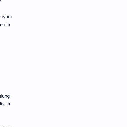
!"
Senyum
en itu
ulung-
is itu