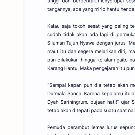
tinggi dan berbentuk menyerupai sos
tangannya, ada yang mirip hantu hendak
Kalau saja tokoh sesat yang paling t
sudah tidak akan ada lagi di permuk
Siluman Tujuh Nyawa dengan jurus 'Man
maut itu dan segera melarikan diri, m
pun dilakukan hingga ke alam gaib, na
Karang Hantu. Maka pengejaran itu pun 
"Sampai kapan pun dia tetap akan me
Durmala Sanca! Karena kepalamu itula
Dyah Sariningrum, pujaan hati!" ujar 
tetap akan ditepati pada suatu saat nan
Pemuda berambut lemas lurus sepunda