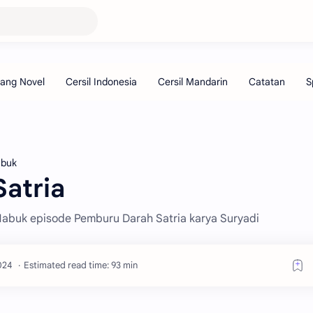
abuk
atria
 Mabuk episode Pemburu Darah Satria karya Suryadi
Estimated read time: 93 min