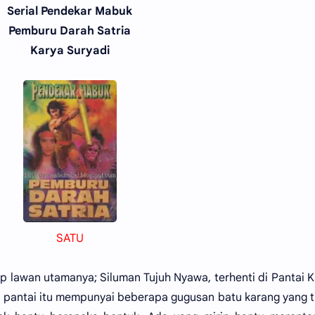
Serial Pendekar Mabuk
Pemburu Darah Satria
Karya Suryadi
SATU
awan utamanya; Siluman Tujuh Nyawa, terhenti di Pantai 
a pantai itu mempunyai beberapa gugusan batu karang yang t