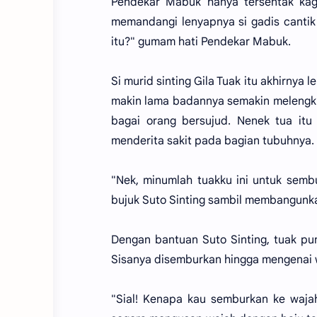
Pendekar Mabuk hanya tersentak kag
memandangi lenyapnya si gadis cantik
itu?" gumam hati Pendekar Mabuk.
Si murid sinting Gila Tuak itu akhirnya 
makin lama badannya semakin melengk
bagai orang bersujud. Nenek tua itu
menderita sakit pada bagian tubuhnya.
"Nek, minumlah tuakku ini untuk semb
bujuk Suto Sinting sambil membangunka
Dengan bantuan Suto Sinting, tuak pu
Sisanya disemburkan hingga mengenai 
"Sial! Kenapa kau semburkan ke waja