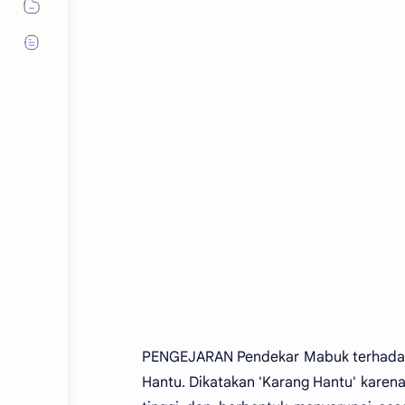
PENGEJARAN Pendekar Mabuk terhadap l
Hantu. Dikatakan 'Karang Hantu' karen