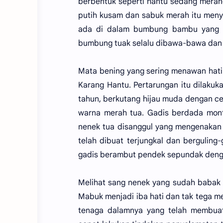
berbentuk seperti hantu sedang meran
putih kusam dan sabuk merah itu meny
ada di dalam bumbung bambu yang me
bumbung tuak selalu dibawa-bawa dan me
Mata bening yang sering menawan hati 
Karang Hantu. Pertarungan itu dilakuka
tahun, berkutang hijau muda dengan cel
warna merah tua. Gadis berdada mont
nenek tua disanggul yang mengenakan 
telah dibuat terjungkal dan berguling
gadis berambut pendek sepundak denga
Melihat sang nenek yang sudah babak 
Mabuk menjadi iba hati dan tak tega m
tenaga dalamnya yang telah membua