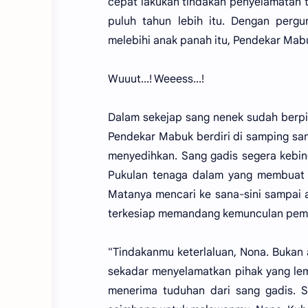
cepat lakukan tindakan penyelamatan 
puluh tahun lebih itu. Dengan perg
melebihi anak panah itu, Pendekar Ma
Wuuut...! Weeess...!
Dalam sekejap sang nenek sudah berpin
Pendekar Mabuk berdiri di samping sa
menyedihkan. Sang gadis segera kebin
Pukulan tenaga dalam yang membuat
Matanya mencari ke sana-sini sampai
terkesiap memandang kemunculan pemu
"Tindakanmu keterlaluan, Nona. Bukan
sekadar menyelamatkan pihak yang lem
menerima tuduhan dari sang gadis. S