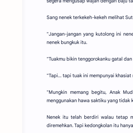
segera mengusap wajah dengan baju ta
Sang nenek terkekeh-kekeh melihat Sut
"Jangan-jangan yang kutolong ini ne
nenek bungkuk itu.
"Tuakmu bikin tenggorokanku gatal dan h
"Tapi... tapi tuak ini mempunyai khasi
"Mungkin memang begitu, Anak Mud
menggunakan hawa saktiku yang tidak 
Nenek itu telah berdiri walau tetap
diremehkan. Tapi kedongkolan itu hanya