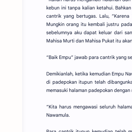
kebun ini tanpa kalian ketahui. Bah
cantrik yang bertugas. Lalu, “Karena
Mungkin orang itu kembali justru pad
sebelumnya aku dapat keluar dari sa
Mahisa Murti dan Mahisa Pukat itu aka
“Baik Empu” jawab para cantrik yang s
Demikianlah, ketika kemudian Empu N
di padepokan itupun telah dibangunka
memasuki halaman padepokan dengan 
“Kita harus mengawasi seluruh halam
Nawamula.
Para cantrik itupun kemudian telah 