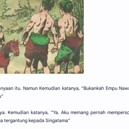
anyaan itu. Namun Kemudian katanya, “Bukankah Empu Naw
u”
ya. Kemudian katanya, “Ya. Aku memang pernah memperso
uga tergantung kepada Singatama”