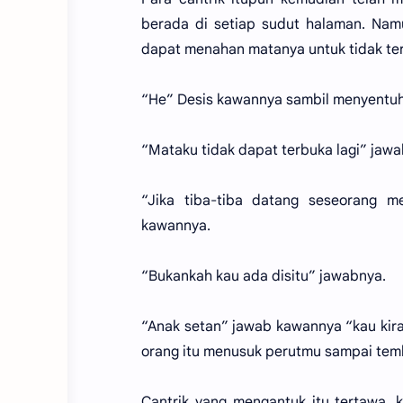
berada di setiap sudut halaman. Namu
dapat menahan matanya untuk tidak te
“He” Desis kawannya sambil menyentuh
“Mataku tidak dapat terbuka lagi” jawab
“Jika tiba-tiba datang seseorang
kawannya.
“Bukankah kau ada disitu” jawabnya.
“Anak setan” jawab kawannya “kau kira 
orang itu menusuk perutmu sampai te
Cantrik yang mengantuk itu tertawa, 