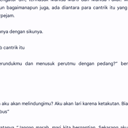
n bagaimanapun juga, ada diantara para cantrik itu yang
rpejam.
nya dengan sikunya.
 cantrik itu
 merundukmu dan menusuk perutmu dengan pedang?” ber
aku akan melindungimu? Aku akan lari karena ketakutan. Bia
mbus”
katanya “Jangan marah, mari kita bergantian. Sekarang ak