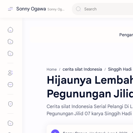
Sonny Ogawa
cerita silat Indonesia
Singgih Hadi
Home
Hijaunya Lembah
Pegunungan Jili
Cerita silat Indonesia Serial Pelangi D
Pegunungan Jilid 07 karya Singgih Hadi