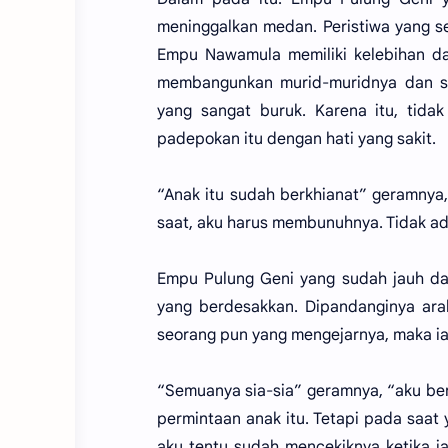
meninggalkan medan. Peristiwa yang s
Empu Nawamula memiliki kelebihan da
membangunkan murid-muridnya dan s
yang sangat buruk. Karena itu, tida
padepokan itu dengan hati yang sakit.
“Anak itu sudah berkhianat” geramnya, 
saat, aku harus membunuhnya. Tidak ad
Empu Pulung Geni yang sudah jauh dar
yang berdesakkan. Dipandanginya arah
seorang pun yang mengejarnya, maka ia 
“Semuanya sia-sia” geramnya, “aku b
permintaan anak itu. Tetapi pada saat 
aku tentu sudah mencekiknya ketika i