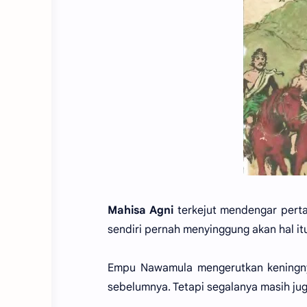
Mahisa Agni
terkejut mendengar pert
sendiri pernah menyinggung akan hal it
Empu Nawamula mengerutkan keningn
sebelumnya. Tetapi segalanya masih j