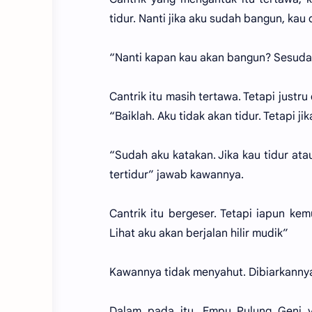
tidur. Nanti jika aku sudah bangun, kau 
“Nanti kapan kau akan bangun? Sesuda
Cantrik itu masih tertawa. Tetapi just
“Baiklah. Aku tidak akan tidur. Tetapi ji
“Sudah aku katakan. Jika kau tidur ata
tertidur” jawab kawannya.
Cantrik itu bergeser. Tetapi iapun ke
Lihat aku akan berjalan hilir mudik”
Kawannya tidak menyahut. Dibiarkanny
Dalam pada itu. Empu Pulung Geni 