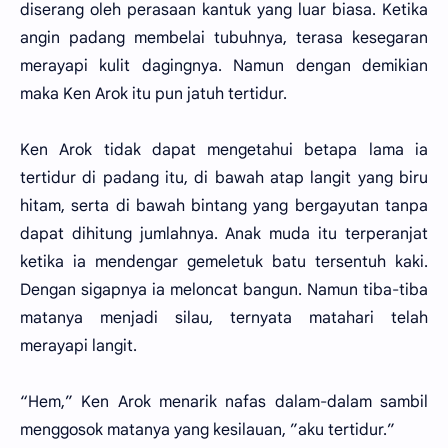
diserang oleh perasaan kantuk yang luar biasa. Ketika
angin padang membelai tubuhnya, terasa kesegaran
merayapi kulit dagingnya. Namun dengan demikian
maka Ken Arok itu pun jatuh tertidur.
Ken Arok tidak dapat mengetahui betapa lama ia
tertidur di padang itu, di bawah atap langit yang biru
hitam, serta di bawah bintang yang bergayutan tanpa
dapat dihitung jumlahnya. Anak muda itu terperanjat
ketika ia mendengar gemeletuk batu tersentuh kaki.
Dengan sigapnya ia meloncat bangun. Namun tiba-tiba
matanya menjadi silau, ternyata matahari telah
merayapi langit.
“Hem,” Ken Arok menarik nafas dalam-dalam sambil
menggosok matanya yang kesilauan, ”aku tertidur.”