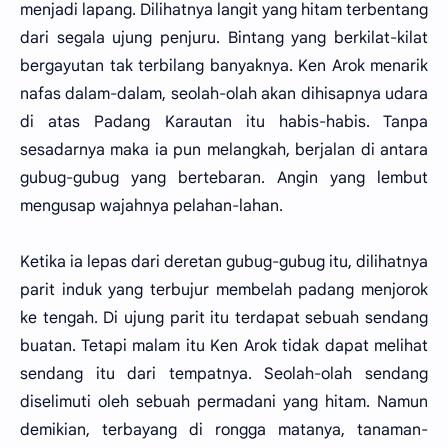
menjadi lapang. Dilihatnya langit yang hitam terbentang
dari segala ujung penjuru. Bintang yang berkilat-kilat
bergayutan tak terbilang banyaknya. Ken Arok menarik
nafas dalam-dalam, seolah-olah akan dihisapnya udara
di atas Padang Karautan itu habis-habis. Tanpa
sesadarnya maka ia pun melangkah, berjalan di antara
gubug-gubug yang bertebaran. Angin yang lembut
mengusap wajahnya pelahan-lahan.
Ketika ia lepas dari deretan gubug-gubug itu, dilihatnya
parit induk yang terbujur membelah padang menjorok
ke tengah. Di ujung parit itu terdapat sebuah sendang
buatan. Tetapi malam itu Ken Arok tidak dapat melihat
sendang itu dari tempatnya. Seolah-olah sendang
diselimuti oleh sebuah permadani yang hitam. Namun
demikian, terbayang di rongga matanya, tanaman-