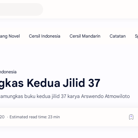
Indonesia
kas Kedua Jilid 37
i pamungkas buku kedua jilid 37 karya Arswendo Atmowiloto
Estimated read time: 23 min