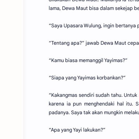
lama, Dewa Maut bisa dalam sekejap be
“Saya Upasara Wulung, ingin bertanya 
“Tentang apa?” jawab Dewa Maut cepat 
“Kamu biasa memanggil Yayimas?”
“Siapa yang Yayimas korbankan?”
“Kakangmas sendiri sudah tahu. Untuk
karena ia pun menghendaki hal itu. S
padanya. Saya tak akan mungkin melaku
“Apa yang Yayi lakukan?”