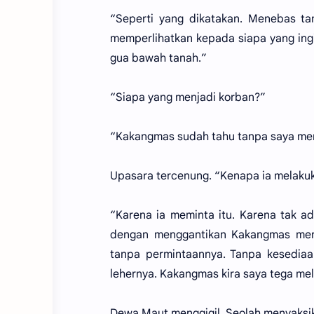
“Seperti yang dikatakan. Menebas ta
memperlihatkan kepada siapa yang ing
gua bawah tanah.”
“Siapa yang menjadi korban?”
“Kakangmas sudah tahu tanpa saya me
Upasara tercenung. “Kenapa ia melakuk
“Karena ia meminta itu. Karena tak a
dengan menggantikan Kakangmas merup
tanpa permintaannya. Tanpa kesedia
lehernya. Kakangmas kira saya tega mel
Dewa Maut menggigil. Seolah menyaks