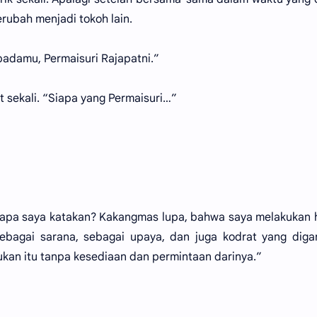
rubah menjadi tokoh lain.
padamu, Permaisuri Rajapatni.”
sekali. “Siapa yang Permaisuri…”
 apa saya katakan? Kakangmas lupa, bahwa saya melakukan h
ebagai sarana, sebagai upaya, dan juga kodrat yang diga
kan itu tanpa kesediaan dan permintaan darinya.”