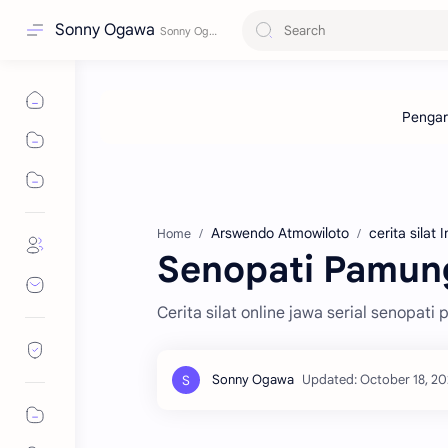
Sonny Ogawa
Arswendo Atmowiloto
cerita silat 
Home
Senopati Pamung
Cerita silat online jawa serial senopat