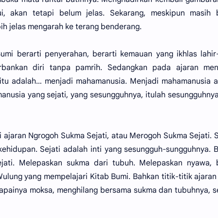
ui, akan tetapi belum jelas. Sekarang, meskipun masih 
bih jelas mengarah ke terang benderang.
umi berarti penyerahan, berarti kemauan yang ikhlas lahir
rbankan diri tanpa pamrih. Sedangkan pada ajaran men
 itu adalah… menjadi mahamanusia. Menjadi mahamanusia a
anusia yang sejati, yang sesungguhnya, itulah sesungguhnya
 ajaran Ngrogoh Sukma Sejati, atau Merogoh Sukma Sejati.
kehidupan. Sejati adalah inti yang sesungguh-sungguhnya. B
jati. Melepaskan sukma dari tubuh. Melepaskan nyawa, 
ulung yang mempelajari Kitab Bumi. Bahkan titik-titik ajaran
apainya moksa, menghilang bersama sukma dan tubuhnya, s