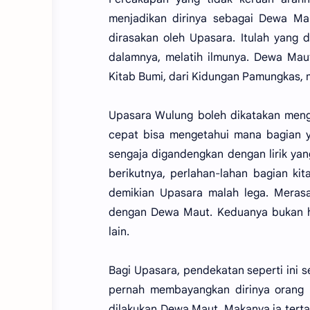
menjadikan dirinya sebagai Dewa Mau
dirasakan oleh Upasara. Itulah yang 
dalamnya, melatih ilmunya. Dewa Maut 
Kitab Bumi, dari Kidungan Pamungkas,
Upasara Wulung boleh dikatakan meng
cepat bisa mengetahui mana bagian y
sengaja digandengkan dengan lirik ya
berikutnya, perlahan-lahan bagian ki
demikian Upasara malah lega. Merasa
dengan Dewa Maut. Keduanya bukan ha
lain.
Bagi Upasara, pendekatan seperti ini s
pernah membayangkan dirinya orang l
dilakukan Dewa Maut. Makanya ia terta