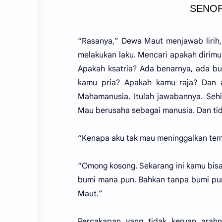
SENOP
“Rasanya,” Dewa Maut menjawab lirih,
melakukan laku. Mencari apakah dirimu 
Apakah ksatria? Ada benarnya, ada b
kamu pria? Apakah kamu raja? Dan a
Mahamanusia. Itulah jawabannya. Sehi
Mau berusaha sebagai manusia. Dan ti
“Kenapa aku tak mau meninggalkan tem
“Omong kosong. Sekarang ini kamu bis
bumi mana pun. Bahkan tanpa bumi pu
Maut.”
Percakapan yang tidak keruan arah