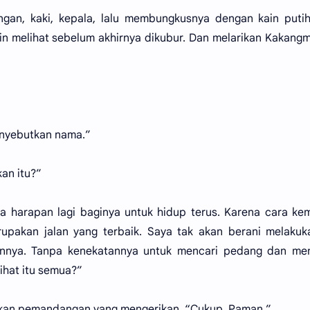
ngan, kaki, kepala, lalu membungkusnya dengan kain puti
in melihat sebelum akhirnya dikubur. Dan melarikan Kakang
nyebutkan nama.”
an itu?”
da harapan lagi baginya untuk hidup terus. Karena cara ke
akan jalan yang terbaik. Saya tak akan berani melakuka
annya. Tanpa kenekatannya untuk mencari pedang dan me
ihat itu semua?”
ikan pemandangan yang mengerikan. “Cukup, Paman.”