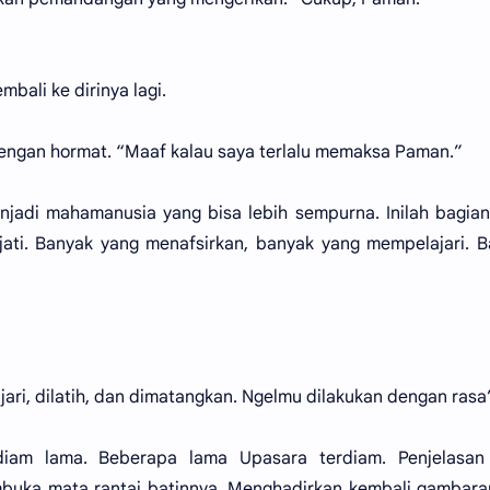
ali ke dirinya lagi.
ngan hormat. “Maaf kalau saya terlalu memaksa Paman.”
jadi mahamanusia yang bisa lebih sempurna. Inilah bagia
ti. Banyak yang menafsirkan, banyak yang mempelajari. B
lajari, dilatih, dan dimatangkan. Ngelmu dilakukan dengan rasa
iam lama. Beberapa lama Upasara terdiam. Penjelasan
uka mata rantai batinnya. Menghadirkan kembali gambara