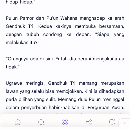
hidup-hidup."
Pu'un Pamor dan Pu'un Wahana menghadap ke arah
Gendhuk Tri. Kedua kakinya membuka bersamaan,
dengan tubuh condong ke depan. "Siapa yang
melakukan itu?"
"Orangnya ada di sini. Entah dia berani mengakui atau
tidak."
Ugrawe meringis. Gendhuk Tri memang merupakan
lawan yang selalu bisa memojokkan. Kini ia dihadapkan
pada pilihan yang sulit. Memang dulu Pu'un meninggal
dalam penyerbuan habis-habisan di Perguruan Awan.
Langsung atau tidak, dialah yang bertanggung jawab.
Untuk menghadapi Ngabehi Pandu saja harus