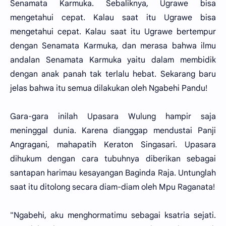
Senamata Karmuka. Sebaliknya, Ugrawe bisa
mengetahui cepat. Kalau saat itu Ugrawe bisa
mengetahui cepat. Kalau saat itu Ugrawe bertempur
dengan Senamata Karmuka, dan merasa bahwa ilmu
andalan Senamata Karmuka yaitu dalam membidik
dengan anak panah tak terlalu hebat. Sekarang baru
jelas bahwa itu semua dilakukan oleh Ngabehi Pandu!
Gara-gara inilah Upasara Wulung hampir saja
meninggal dunia. Karena dianggap mendustai Panji
Angragani, mahapatih Keraton Singasari. Upasara
dihukum dengan cara tubuhnya diberikan sebagai
santapan harimau kesayangan Baginda Raja. Untunglah
saat itu ditolong secara diam-diam oleh Mpu Raganata!
"Ngabehi, aku menghormatimu sebagai ksatria sejati.