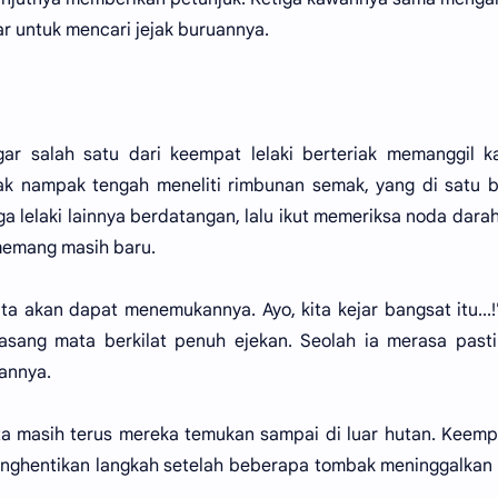
 untuk mencari jejak buruannya.
ar salah satu dari keempat lelaki berteriak memanggil k
ak nampak tengah meneliti rimbunan semak, yang di satu 
a lelaki lainnya berdatangan, lalu ikut memeriksa noda dara
memang masih baru.
ta akan dapat menemukannya. Ayo, kita kejar bangsat itu...!
asang mata berkilat penuh ejekan. Seolah ia merasa past
annya.
ata masih terus mereka temukan sampai di luar hutan. Keem
ghentikan langkah setelah beberapa tombak meninggalkan 