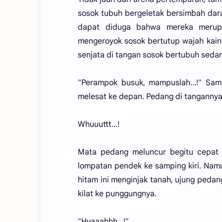
sosok tubuh bergeletak bersimbah dar
dapat diduga bahwa mereka merupa
mengeroyok sosok bertutup wajah kain
senjata di tangan sosok bertubuh sedan
"Perampok busuk, mampuslah...!" Sam
melesat ke depan. Pedang di tangannya
Whuuuttt...!
Mata pedang meluncur begitu cepat
lompatan pendek ke samping kiri. Namu
hitam ini menginjak tanah, ujung ped
kilat ke punggungnya.
"Hyaaahhh...!"