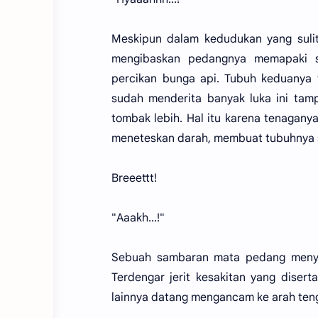
Meskipun dalam kedudukan yang sulit
mengibaskan pedangnya memapaki s
percikan bunga api. Tubuh keduanya 
sudah menderita banyak luka ini tam
tombak lebih. Hal itu karena tenaganya
meneteskan darah, membuat tubuhnya 
Breeettt!
"Aaakh...!"
Sebuah sambaran mata pedang menya
Terdengar jerit kesakitan yang diser
lainnya datang mengancam ke arah teng