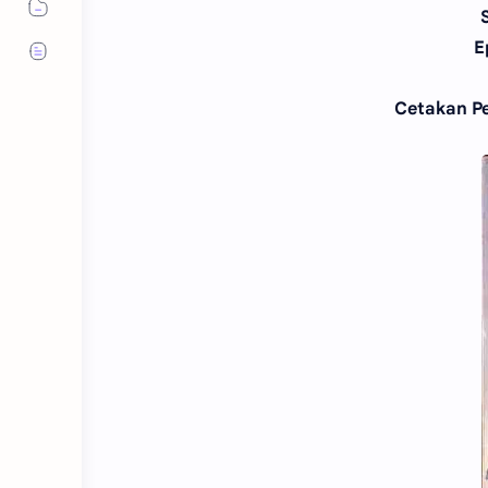
E
Cetakan Pe