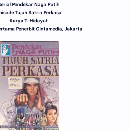
Serial Pendekar Naga Putih
pisode Tujuh Satria Perkasa
Karya T. Hidayat
rtama Penerbit Cintamedia, Jakarta