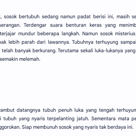
, sosok bertubuh sedang namun padat berisi ini, masih s
erangan. Terdengar suara benturan keras yang menimb
terjajar mundur beberapa langkah. Namun sosok misterius
pak lebih parah dari lawannya. Tubuhnya terhuyung sampa
 telah banyak berkurang. Terutama sekali luka-lukanya yang
semakin melemah.
mbut datangnya tubuh penuh luka yang tengah terhuyung
tai tubuh yang nyaris terpelanting jatuh. Sementara mata 
gorokan. Siap membunuh sosok yang nyaris tak berdaya ini.