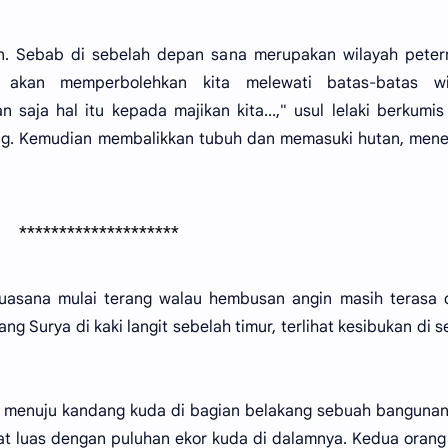
an. Sebab di sebelah depan sana merupakan wilayah peter
 akan memperbolehkan kita melewati batas-batas wi
 saja hal itu kepada majikan kita...," usul lelaki berkumis
ang. Kemudian membalikkan tubuh dan memasuki hutan, mene
********************
suasana mulai terang walau hembusan angin masih terasa 
g Surya di kaki langit sebelah timur, terlihat kesibukan di 
n menuju kandang kuda di bagian belakang sebuah banguna
at luas dengan puluhan ekor kuda di dalamnya. Kedua orang 