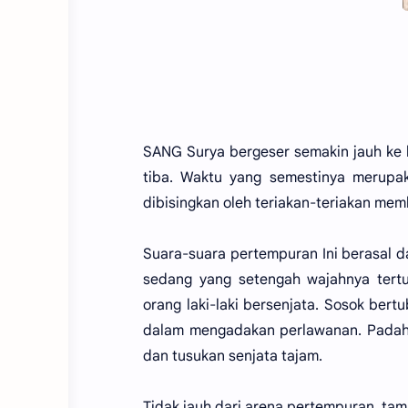
SANG Surya bergeser semakin jauh ke b
tiba. Waktu yang semestinya merupaka
dibisingkan oleh teriakan-teriakan mem
Suara-suara pertempuran Ini berasal d
sedang yang setengah wajahnya tert
orang laki-laki bersenjata. Sosok ber
dalam mengadakan perlawanan. Padaha
dan tusukan senjata tajam.
Tidak jauh dari arena pertempuran, tamp