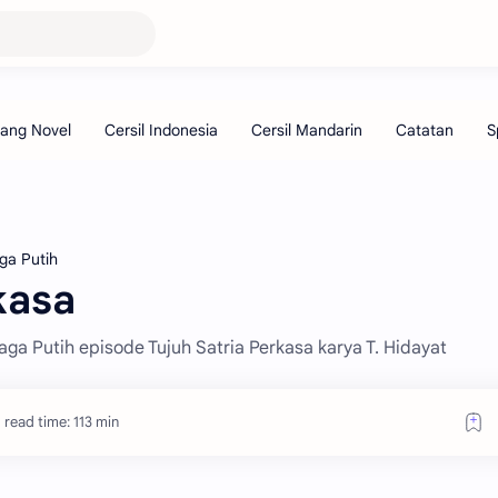
ga Putih
kasa
Naga Putih episode Tujuh Satria Perkasa karya T. Hidayat
 read time: 113 min