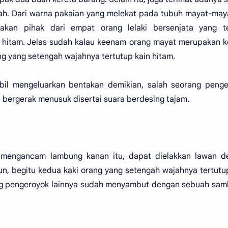
ah. Dari warna pakaian yang melekat pada tubuh mayat-maya
kan pihak dari empat orang lelaki bersenjata yang t
 hitam. Jelas sudah kalau keenam orang mayat merupakan 
g yang setengah wajahnya tertutup kain hitam.
bil mengeluarkan bentakan demikian, salah seorang penge
 bergerak menusuk disertai suara berdesing tajam.
 mengancam lambung kanan itu, dapat dielakkan lawan d
n, begitu kedua kaki orang yang setengah wajahnya tertutu
ang pengeroyok lainnya sudah menyambut dengan sebuah sa