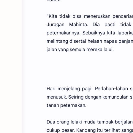
"Kita tidak bisa meneruskan pencari
Juragan Mahinta. Dia pasti tidak
peternakannya. Sebaiknya kita laporkan
melintang disertai helaan napas panj
jalan yang semula mereka lalui.
Hari menjelang pagi. Perlahan-lahan 
menusuk. Seiring dengan kemunculan san
tanah peternakan.
Dua orang lelaki muda tampak berjala
cukup besar. Kandang itu terlihat sang