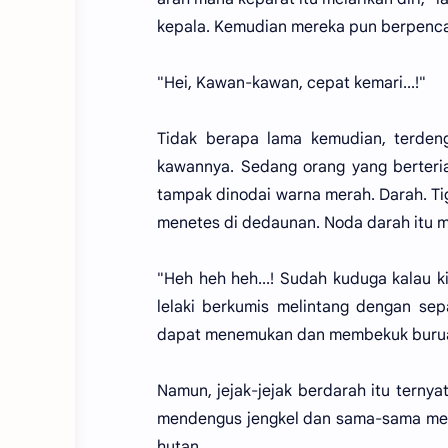
kepala. Kemudian mereka pun berpencar
"Hei, Kawan-kawan, cepat kemari...!"
Tidak berapa lama kemudian, terdeng
kawannya. Sedang orang yang berteri
tampak dinodai warna merah. Darah. Tig
menetes di dedaunan. Noda darah itu 
"Heh heh heh...! Sudah kuduga kalau ki
lelaki berkumis melintang dengan sep
dapat menemukan dan membekuk buru
Namun, jejak-jejak berdarah itu terny
mendengus jengkel dan sama-sama men
hutan.