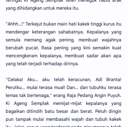
teringat Ki Ageng Semplak telah meneguk habis arak
yang dihidangkan untuk mereka itu.
"Ahhh...!" Terkejut bukan main hati kakek tinggi kurus itu
mendengar keterangan sahabatnya. Kepalanya yang
semula memang agak pening, membuat wajahnya
berubah pucat. Rasa pening yang kini semakin kuat
mencengkeram kepalanya, membuat sadar akan apa
yang telah terjadi terhadap dirinya.
"Celaka! Aku... aku telah keracunan, Adi Branta!
Perutku... mulai terasa mual! Dan... dan tubuhku terasa
lemas tak bertenaga," erang Raja Pedang Angin Puyuh.
Ki Ageng Semplak memijat-mijat kepalanya yang
bagaikan ditindih batu besar dan berat. Peluh dingin
pun tampak mulai membasahi wajah dan tubuh kakek