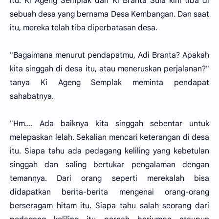
itu. Ki Ageng Semplak dan Ki Branta Sula kini tiba di
sebuah desa yang bernama Desa Kembangan. Dan saat
itu, mereka telah tiba diperbatasan desa.
"Bagaimana menurut pendapatmu, Adi Branta? Apakah
kita singgah di desa itu, atau meneruskan perjalanan?"
tanya Ki Ageng Semplak meminta pendapat
sahabatnya.
"Hm.... Ada baiknya kita singgah sebentar untuk
melepaskan lelah. Sekalian mencari keterangan di desa
itu. Siapa tahu ada pedagang keliling yang kebetulan
singgah dan saling bertukar pengalaman dengan
temannya. Dari orang seperti merekalah bisa
didapatkan berita-berita mengenai orang-orang
berseragam hitam itu. Siapa tahu salah seorang dari