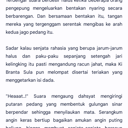
Terdengar suara berdesir halus ketika beberapa orang
pengepung mengeluarkan bentakan nyaring secara
berbarengan. Dan bersamaan bentakan itu, tangan
mereka yang tergenggam serentak mengibas ke arah
kedua jago pedang itu.
Sadar kalau senjata rahasia yang berupa jarum-jarum
halus dan paku-paku sepanjang setengah jari
kelingking itu pasti mengandung racun jahat, maka Ki
Branta Sula pun melompat disertai teriakan yang
menggetarkan isi dada.
"Heaaat..!" Suara mengaung dahsyat mengiringi
putaran pedang yang membentuk gulungan sinar
berpendar sehingga menyilaukan mata. Serangkum
angin keras bertiup bagaikan amukan angin puting