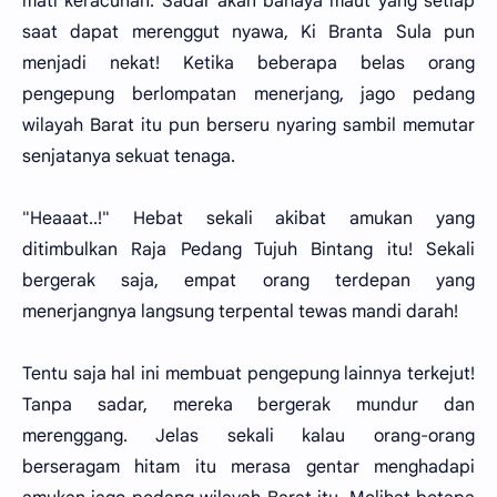
mati keracunan. Sadar akan bahaya maut yang setiap
saat dapat merenggut nyawa, Ki Branta Sula pun
menjadi nekat! Ketika beberapa belas orang
pengepung berlompatan menerjang, jago pedang
wilayah Barat itu pun berseru nyaring sambil memutar
senjatanya sekuat tenaga.
"Heaaat..!" Hebat sekali akibat amukan yang
ditimbulkan Raja Pedang Tujuh Bintang itu! Sekali
bergerak saja, empat orang terdepan yang
menerjangnya langsung terpental tewas mandi darah!
Tentu saja hal ini membuat pengepung lainnya terkejut!
Tanpa sadar, mereka bergerak mundur dan
merenggang. Jelas sekali kalau orang-orang
berseragam hitam itu merasa gentar menghadapi