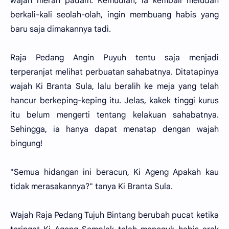
wajah merah padam. Kemudian, ia kembali meludah
berkali-kali seolah-olah, ingin membuang habis yang
baru saja dimakannya tadi.
Raja Pedang Angin Puyuh tentu saja menjadi
terperanjat melihat perbuatan sahabatnya. Ditatapinya
wajah Ki Branta Sula, lalu beralih ke meja yang telah
hancur berkeping-keping itu. Jelas, kakek tinggi kurus
itu belum mengerti tentang kelakuan sahabatnya.
Sehingga, ia hanya dapat menatap dengan wajah
bingung!
"Semua hidangan ini beracun, Ki Ageng Apakah kau
tidak merasakannya?" tanya Ki Branta Sula.
Wajah Raja Pedang Tujuh Bintang berubah pucat ketika