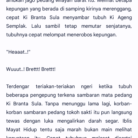
amukan jago pedang wilayah Barat itu. Melihat betapa
kepungan yang berada di samping kirinya merenggang,
cepat Ki Branta Sula menyambar tubuh Ki Ageng
Semplak. Lalu sambil tetap memutar senjatanya,
tubuhnya cepat melompat menerobos kepungan.
"Heaaat..!"
Wuuut..! Brettt! Brettt!
Terdengar teriakan-teriakan ngeri ketika tubuh
beberapa pengepung terkena sambaran mata pedang
Ki Branta Sula. Tanpa menunggu lama lagi, korban-
korban sambaran pedang tokoh sakti itu pun langsung
tewas dengan luka mengalirkan darah segar. Iblis
Mayat Hidup tentu saja marah bukan main melihat