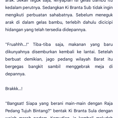
arak. Sekali teguk saja, lenyaplah isi gelas bambu itu
kedalam perutnya. Sedangkan Ki Branta Sub tidak ingin
mengikuti perbuatan sahabatnya. Sebelum meneguk
arak di dalam gelas bambu, terlebih dahulu dicicipi
hidangan yang telah tersedia didepannya.
"Fruahhh...!" Tiba-tiba saja, makanan yang baru
dikunyahnya disemburkan kembali ke lantai. Setelah
berbuat demikian, jago pedang wilayah Barat itu
bergegas bangkit sambil menggebrak meja di
depannya.
Brakkk...!
"Bangsat! Siapa yang berani main-main dengan Raja
Pedang Tujuh Bintang?" bentak Ki Branta Sula dengan