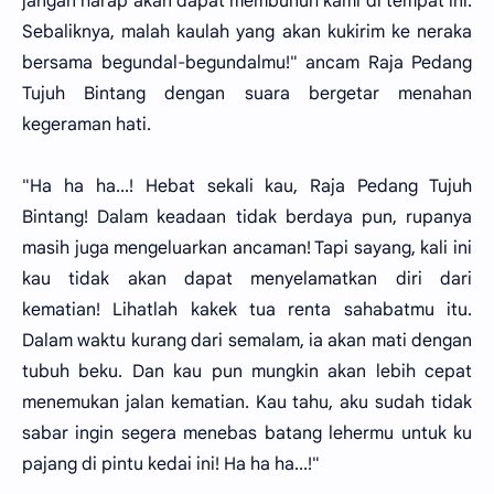
jangan harap akan dapat membunuh kami di tempat ini.
Sebaliknya, malah kaulah yang akan kukirim ke neraka
bersama begundal-begundalmu!" ancam Raja Pedang
Tujuh Bintang dengan suara bergetar menahan
kegeraman hati.
"Ha ha ha...! Hebat sekali kau, Raja Pedang Tujuh
Bintang! Dalam keadaan tidak berdaya pun, rupanya
masih juga mengeluarkan ancaman! Tapi sayang, kali ini
kau tidak akan dapat menyelamatkan diri dari
kematian! Lihatlah kakek tua renta sahabatmu itu.
Dalam waktu kurang dari semalam, ia akan mati dengan
tubuh beku. Dan kau pun mungkin akan lebih cepat
menemukan jalan kematian. Kau tahu, aku sudah tidak
sabar ingin segera menebas batang lehermu untuk ku
pajang di pintu kedai ini! Ha ha ha...!"