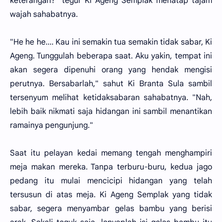
keterangan?" tegur Ki Ageng Semplak menatap tajam
wajah sahabatnya.
"He he he.... Kau ini semakin tua semakin tidak sabar, Ki
Ageng. Tunggulah beberapa saat. Aku yakin, tempat ini
akan segera dipenuhi orang yang hendak mengisi
perutnya. Bersabarlah," sahut Ki Branta Sula sambil
tersenyum melihat ketidaksabaran sahabatnya. "Nah,
lebih baik nikmati saja hidangan ini sambil menantikan
ramainya pengunjung."
Saat itu pelayan kedai memang tengah menghampiri
meja makan mereka. Tanpa terburu-buru, kedua jago
pedang itu mulai mencicipi hidangan yang telah
tersusun di atas meja. Ki Ageng Semplak yang tidak
sabar, segera menyambar gelas bambu yang berisi