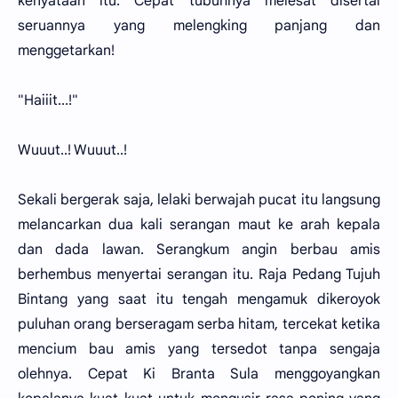
kenyataan itu. Cepat tubuhnya melesat disertai
seruannya yang melengking panjang dan
menggetarkan!
"Haiiit...!"
Wuuut..! Wuuut..!
Sekali bergerak saja, lelaki berwajah pucat itu langsung
melancarkan dua kali serangan maut ke arah kepala
dan dada lawan. Serangkum angin berbau amis
berhembus menyertai serangan itu. Raja Pedang Tujuh
Bintang yang saat itu tengah mengamuk dikeroyok
puluhan orang berseragam serba hitam, tercekat ketika
mencium bau amis yang tersedot tanpa sengaja
olehnya. Cepat Ki Branta Sula menggoyangkan