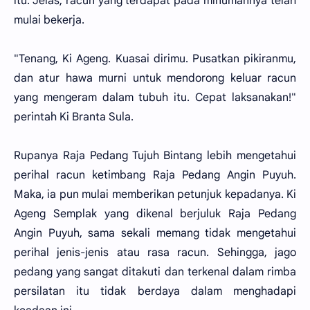
itu. Jelas, racun yang terdapat pada minumannya telah
mulai bekerja.
"Tenang, Ki Ageng. Kuasai dirimu. Pusatkan pikiranmu,
dan atur hawa murni untuk mendorong keluar racun
yang mengeram dalam tubuh itu. Cepat laksanakan!"
perintah Ki Branta Sula.
Rupanya Raja Pedang Tujuh Bintang lebih mengetahui
perihal racun ketimbang Raja Pedang Angin Puyuh.
Maka, ia pun mulai memberikan petunjuk kepadanya. Ki
Ageng Semplak yang dikenal berjuluk Raja Pedang
Angin Puyuh, sama sekali memang tidak mengetahui
perihal jenis-jenis atau rasa racun. Sehingga, jago
pedang yang sangat ditakuti dan terkenal dalam rimba
persilatan itu tidak berdaya dalam menghadapi