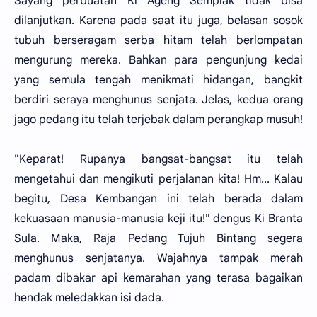
Sayang perbuatan Ki Ageng Semplak tidak bisa
dilanjutkan. Karena pada saat itu juga, belasan sosok
tubuh berseragam serba hitam telah berlompatan
mengurung mereka. Bahkan para pengunjung kedai
yang semula tengah menikmati hidangan, bangkit
berdiri seraya menghunus senjata. Jelas, kedua orang
jago pedang itu telah terjebak dalam perangkap musuh!
"Keparat! Rupanya bangsat-bangsat itu telah
mengetahui dan mengikuti perjalanan kita! Hm... Kalau
begitu, Desa Kembangan ini telah berada dalam
kekuasaan manusia-manusia keji itu!" dengus Ki Branta
Sula. Maka, Raja Pedang Tujuh Bintang segera
menghunus senjatanya. Wajahnya tampak merah
padam dibakar api kemarahan yang terasa bagaikan
hendak meledakkan isi dada.