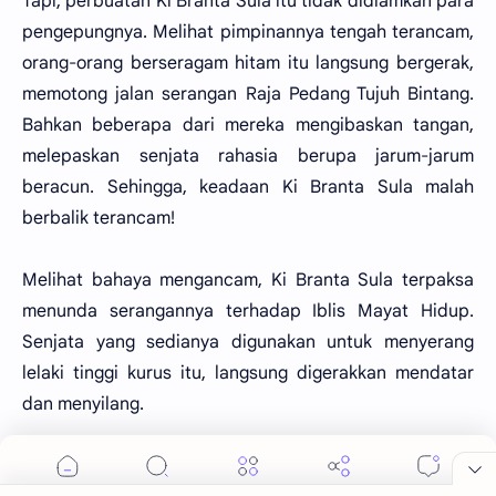
Tapi, perbuatan Ki Branta Sula itu tidak didiamkan para
pengepungnya. Melihat pimpinannya tengah terancam,
orang-orang berseragam hitam itu langsung bergerak,
memotong jalan serangan Raja Pedang Tujuh Bintang.
Bahkan beberapa dari mereka mengibaskan tangan,
melepaskan senjata rahasia berupa jarum-jarum
beracun. Sehingga, keadaan Ki Branta Sula malah
berbalik terancam!
Melihat bahaya mengancam, Ki Branta Sula terpaksa
menunda serangannya terhadap Iblis Mayat Hidup.
Senjata yang sedianya digunakan untuk menyerang
lelaki tinggi kurus itu, langsung digerakkan mendatar
dan menyilang.
Wuuut..! Wuuut..!