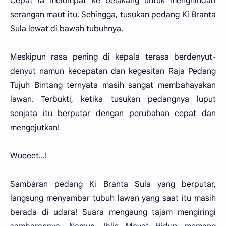
Cepat ia melompat ke belakang untuk menghindari
serangan maut itu. Sehingga, tusukan pedang Ki Branta
Sula lewat di bawah tubuhnya.
Meskipun rasa pening di kepala terasa berdenyut-
denyut namun kecepatan dan kegesitan Raja Pedang
Tujuh Bintang ternyata masih sangat membahayakan
lawan. Terbukti, ketika tusukan pedangnya luput
senjata itu berputar dengan perubahan cepat dan
mengejutkan!
Wueeet...!
Sambaran pedang Ki Branta Sula yang berputar,
langsung menyambar tubuh lawan yang saat itu masih
berada di udara! Suara mengaung tajam mengiringi