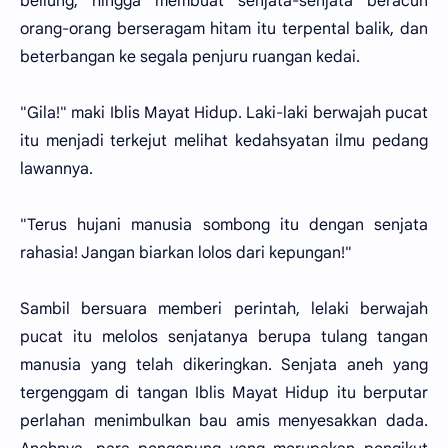
beliung, hingga membuat senjata-senjata beracun
orang-orang berseragam hitam itu terpental balik, dan
beterbangan ke segala penjuru ruangan kedai.
"Gila!" maki Iblis Mayat Hidup. Laki-laki berwajah pucat
itu menjadi terkejut melihat kedahsyatan ilmu pedang
lawannya.
"Terus hujani manusia sombong itu dengan senjata
rahasia! Jangan biarkan lolos dari kepungan!"
Sambil bersuara memberi perintah, lelaki berwajah
pucat itu melolos senjatanya berupa tulang tangan
manusia yang telah dikeringkan. Senjata aneh yang
tergenggam di tangan Iblis Mayat Hidup itu berputar
perlahan menimbulkan bau amis menyesakkan dada.