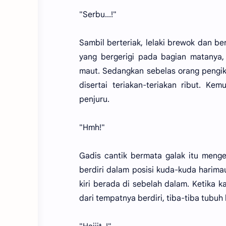
"Serbu...!"
Sambil berteriak, lelaki brewok dan b
yang bergerigi pada bagian matanya, 
maut. Sedangkan sebelas orang pengik
disertai teriakan-teriakan ribut. Ke
penjuru.
"Hmh!"
Gadis cantik bermata galak itu menge
berdiri dalam posisi kuda-kuda hari
kiri berada di sebelah dalam. Ketika k
dari tempatnya berdiri, tiba-tiba tubuh