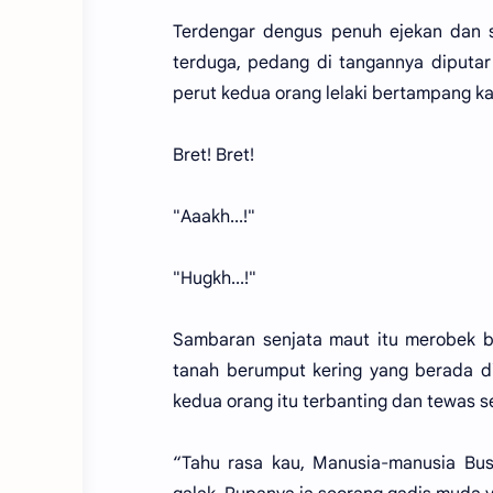
Terdengar dengus penuh ejekan dan s
terduga, pedang di tangannya diputa
perut kedua orang lelaki bertampang kas
Bret! Bret!
"Aaakh...!"
"Hugkh...!"
Sambaran senjata maut itu merobek 
tanah berumput kering yang berada di
kedua orang itu terbanting dan tewas s
“Tahu rasa kau, Manusia-manusia Busu