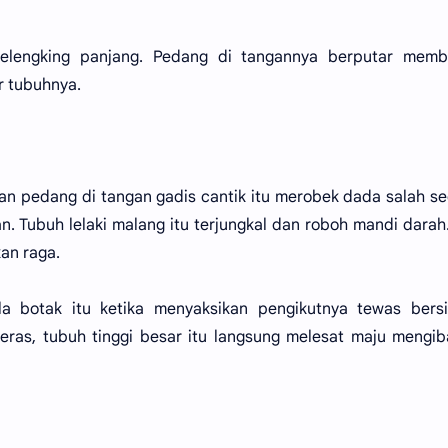
melengking panjang. Pedang di tangannya berputar memb
r tubuhnya.
ran pedang di tangan gadis cantik itu merobek dada salah s
. Tubuh lelaki malang itu terjungkal dan roboh mandi darah
an raga.
la botak itu ketika menyaksikan pengikutnya tewas bers
ras, tubuh tinggi besar itu langsung melesat maju mengi