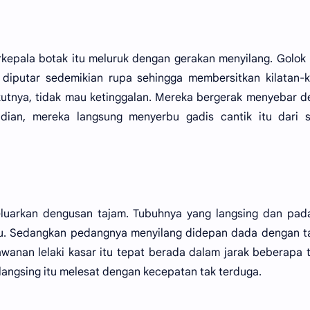
erkepala botak itu meluruk dengan gerakan menyilang. Golok
diputar sedemikian rupa sehingga membersitkan kilatan-k
utnya, tidak mau ketinggalan. Mereka bergerak menyebar 
mudian, mereka langsung menyerbu gadis cantik itu dari 
luarkan dengusan tajam. Tubuhnya yang langsing dan pada
mau. Sedangkan pedangnya menyilang didepan dada dengan 
awanan lelaki kasar itu tepat berada dalam jarak beberapa 
 langsing itu melesat dengan kecepatan tak terduga.