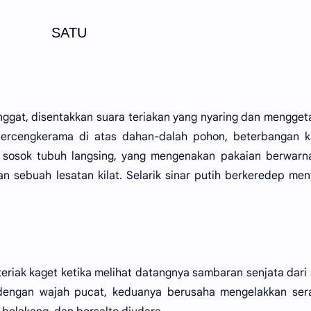
SATU
ggat, disentakkan suara teriakan yang nyaring dan mengget
ercengkerama di atas dahan-dalah pohon, beterbangan k
sosok tubuh langsing, yang mengenakan pakaian berwarna
n sebuah lesatan kilat. Selarik sinar putih berkeredep men
eriak kaget ketika melihat datangnya sambaran senjata dari
 dengan wajah pucat, keduanya berusaha mengelakkan ser