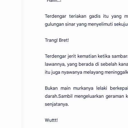
"Haiiit..!"
Terdengar teriakan gadis itu yang 
gulungan sinar yang menyelimuti sekuju
Trang! Bret!
Terdengar jerit kematian ketika samba
lawannya, yang berada di sebelah kanan
itu juga nyawanya melayang meninggalk
Bukan main murkanya lelaki berkepa
darah.Sambil mengeluarkan geraman ke
senjatanya.
Wuttt!