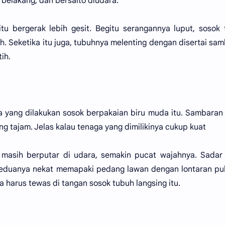
belakang, dan bersalto diudara.
u bergerak lebih gesit. Begitu serangannya luput, sosok
ah. Seketika itu juga, tubuhnya melenting dengan disertai sa
ih.
a yang dilakukan sosok berpakaian biru muda itu. Sambaran
tajam. Jelas kalau tenaga yang dimilikinya cukup kuat
masih berputar di udara, semakin pucat wajahnya. Sadar 
eduanya nekat memapaki pedang lawan dengan lontaran puk
harus tewas di tangan sosok tubuh langsing itu.