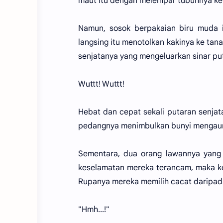
maut itu dengan melempar tubuhnya ke 
Namun, sosok berpakaian biru muda it
langsing itu menotolkan kakinya ke tan
senjatanya yang mengeluarkan sinar put
Wuttt! Wuttt!
Hebat dan cepat sekali putaran senjat
pedangnya menimbulkan bunyi mengaung 
Sementara, dua orang lawannya yang 
keselamatan mereka terancam, maka k
Rupanya mereka memilih cacat daripada 
"Hmh...!"