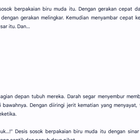
osok berpakaian biru muda itu. Dengan gerakan cepat da
r dengan gerakan melingkar. Kemudian menyambar cepat ke
ar itu. Dan...
bagian depan tubuh mereka. Darah segar menyembur memb
 bawahnya. Dengan diiringi jerit kematian yang menyayat,
eketika.
k...!" Desis sosok berpakaian biru muda itu dengan sina