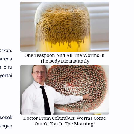
arkan.
One Teaspoon And All The Worms In
arena
The Body Die Instantly
 biru
yertai
 sosok
Doctor From Columbus: Worms Come
Out Of You In The Morning!
angan