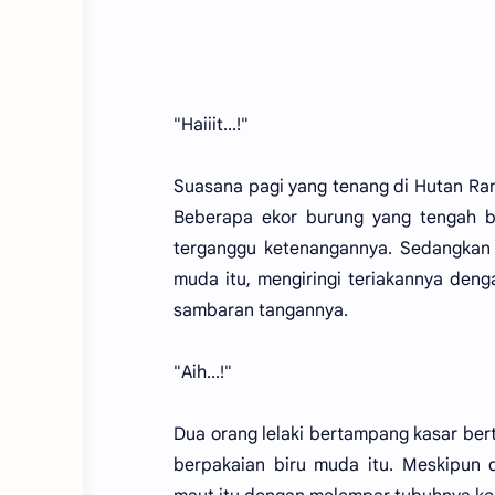
"Haiiit...!"
Suasana pagi yang tenang di Hutan Ran
Beberapa ekor burung yang tengah b
terganggu ketenangannya. Sedangkan 
muda itu, mengiringi teriakannya denga
sambaran tangannya.
"Aih...!"
Dua orang lelaki bertampang kasar bert
berpakaian biru muda itu. Meskipun