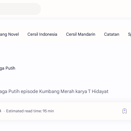
ga Putih
 Naga Putih episode Kumbang Merah karya T Hidayat
Estimated read time: 95 min