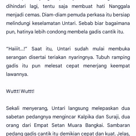
dihindari lagi, tentu saja membuat hati Nanggala
menjadi cemas. Diam-diam pemuda perkasa itu bersiap
melindungi keselamatan Untari. Sebab biar bagaimana
pun, hatinya lebih condong membela gadis cantik itu.
“Haiiit...!” Saat itu, Untari sudah mulai membuka
serangan disertai teriakan nyaringnya. Tubuh ramping
gadis itu pun melesat cepat menerjang keempat
lawannya.
Wuttt! Wuttt!
Sekali menyerang, Untari langsung melepaskan dua
sabetan pedangnya mengincar Kalpika dan Suraji, dua
orang dari Empat Setan Muara Bangkai. Sambaran
pedang gadis cantik itu demikian cepat dan kuat. Jelas,