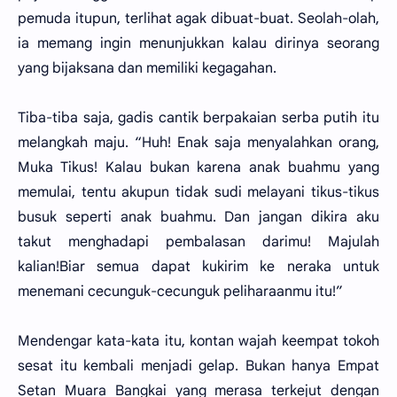
pemuda itupun, terlihat agak dibuat-buat. Seolah-olah,
ia memang ingin menunjukkan kalau dirinya seorang
yang bijaksana dan memiliki kegagahan.
Tiba-tiba saja, gadis cantik berpakaian serba putih itu
melangkah maju. “Huh! Enak saja menyalahkan orang,
Muka Tikus! Kalau bukan karena anak buahmu yang
memulai, tentu akupun tidak sudi melayani tikus-tikus
busuk seperti anak buahmu. Dan jangan dikira aku
takut menghadapi pembalasan darimu! Majulah
kalian!Biar semua dapat kukirim ke neraka untuk
menemani cecunguk-cecunguk peliharaanmu itu!”
Mendengar kata-kata itu, kontan wajah keempat tokoh
sesat itu kembali menjadi gelap. Bukan hanya Empat
Setan Muara Bangkai yang merasa terkejut dengan