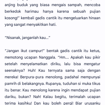
anjing buduk yang biasa mengais sampah, mencoba
berkedok harimau hanya karena sebuah pujian
kosong!” kembali gadis cantik itu mengeluarkan hinaan
yang sangat menyakitkan hati.
“Nisanak, janganlah kau...”
“Jangan ikut campur!” bentak gadis cantik itu ketus,
memotong ucapan Nanggala. “Hm.... Apakah kau pikir
setelah menyelamatkan diriku, lalu bisa mengatur
seenaknya? Huh! Kau ternyata sama saja dengan
mereka! Berpura-pura menolong, padahal mempunyai
pamrih di belakangnya. Rupanya, tuduhan si muka tikus
itu benar. Kau menolong karena ingin mendapat pujian
dariku, bukan? Nah! Kalau begitu, terimalah ucapan
terima kasihku! Dan kau boleh pergi! Biar urusanku