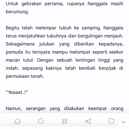
Untuk gebrakan pertama, rupanya Nanggala masih
beruntung.
Begitu telah melempar tubuh ke samping, Nanggala
terus menjatuhkan tubuhnya dan bergulingan menjauh.
Sebagaimana julukan yang diberikan kepadanya,
pemuda itu ternyata mampu melompat seperti seekor
macan tutul. Dengan sebuah lentingan tinggi yang
indah, sepasang kakinya telah kembali berpijak di
permukaan tanah.
“Yeaaat..!”
Namun, serangan yang dilakukan keempat orang
lawannya itu ternyata tidak hanya sampai disitu saja.
Baru saja kedua kaki Nanggala menginjak tanah,