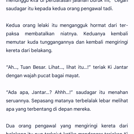
menunggu kita di perbatasan jalanan buruk ini,” cegah
saudagar itu kepada kedua orang pengawal tadi.
Kedua orang lelaki itu mengangguk hormat dari ter-
paksa membatalkan niatnya. Keduanya kembali
memutar kuda tunggangannya dan kembali mengiringi
kereta dari belakang.
“Ah..., Tuan Besar. Lihat..., lihat itu...!” teriak Ki Jantar
dengan wajah pucat bagai mayat.
“Ada apa, Jantar...? Ahhh...!” saudagar itu menahan
seruannya. Sepasang matanya terbelalak lebar melihat
apa yang terbentang di depan mereka.
Dua orang pengawal yang mengiringi kereta dari