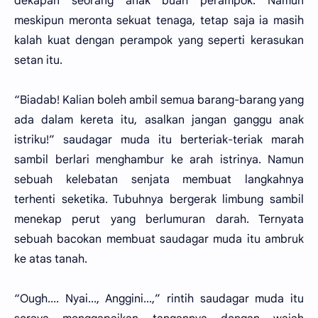
dekapan seorang anak buah perampok. Namun
meskipun meronta sekuat tenaga, tetap saja ia masih
kalah kuat dengan perampok yang seperti kerasukan
setan itu.
“Biadab! Kalian boleh ambil semua barang-barang yang
ada dalam kereta itu, asalkan jangan ganggu anak
istriku!” saudagar muda itu berteriak-teriak marah
sambil berlari menghambur ke arah istrinya. Namun
sebuah kelebatan senjata membuat langkahnya
terhenti seketika. Tubuhnya bergerak limbung sambil
menekap perut yang berlumuran darah. Ternyata
sebuah bacokan membuat saudagar muda itu ambruk
ke atas tanah.
“Ough.... Nyai..., Anggini...,” rintih saudagar muda itu