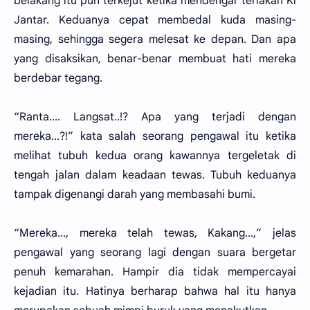
belakang itu pun terkejut ketika mendengar teriakan Ki
Jantar. Keduanya cepat membedal kuda masing-
masing, sehingga segera melesat ke depan. Dan apa
yang disaksikan, benar-benar membuat hati mereka
berdebar tegang.
“Ranta.... Langsat..!? Apa yang terjadi dengan
mereka...?!” kata salah seorang pengawal itu ketika
melihat tubuh kedua orang kawannya tergeletak di
tengah jalan dalam keadaan tewas. Tubuh keduanya
tampak digenangi darah yang membasahi bumi.
“Mereka..., mereka telah tewas, Kakang...,” jelas
pengawal yang seorang lagi dengan suara bergetar
penuh kemarahan. Hampir dia tidak mempercayai
kejadian itu. Hatinya berharap bahwa hal itu hanya