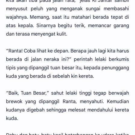
kita akan tiba pada jalan rata,” jelas Ki Jantar sambil
menyusut peluh yang menganak sungai membasahi
wajahnya. Memang, saat itu matahari berada tepat di
atas kepala. Sinarnya begitu terik, memancar garang
dan terasa menyengat kulit.
“Ranta! Coba lihat ke depan. Berapa jauh lagi kita harus
berada di jalan neraka ini?” perintah lelaki berkumis
tipis yang dipanggil tuan besar itu, kepada penunggang
kuda yang berada di sebelah kin kereta.
“Baik, Tuan Besar,” sahut lelaki tinggi tegap berwajah
brewok yang dipanggil Ranta, menyahuti. Kemudian
kudanya digebah sehingga melesat mendahului kereta
kuda.