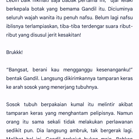
Lebih baik nikmati saja babak pertama ini,” ujar lelaki
berkepala botak yang bemama Gandil itu. Diciuminya
seluruh wajah wanita itu penuh nafsu. Belum lagi nafsu
iblisnya terlampiaskan, tiba-tiba terdengar suara ribut-
ribut yang disusul jerit kesakitan!
Brukkk!
“Bangsat, berani kau mengganggu kesenanganku!”
bentak Gandil. Langsung dikirimkannya tamparan keras
ke arah sosok yang menerjang tubuhnya.
Sosok tubuh berpakaian kumal itu melintir akibat
tamparan keras yang menghantam pelipisnya. Namun
orang itu sama sekali tidak melakukan perlawanan
sedikit pun. Dia langsung ambruk, tak bergerak lagi.