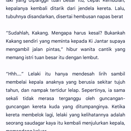
laki yang dipanggil tuan besar itu, cepat Kemudian,
kepalanya kembali ditarik dari jendela kereta. Lalu,
tubuhnya disandarkan, disertai hembusan napas berat
“Sudahlah, Kakang. Mengapa harus kesal? Bukankah
Kakang sendiri yang meminta kepada Ki Jantar supaya
mengambil jalan pintas,” hibur wanita cantik yang
memang istri tuan besar itu dengan lembut.
“Hhh....” Lelaki itu hanya mendesah lirih sambil
membelai kepala anaknya yang berusia sekitar tujuh
tahun, dan nampak tertidur lelap. Sepertinya, ia sama
sekali tidak merasa terganggu oleh guncangan-
guncangan kereta kuda yang ditumpanginya. Ketika
kereta membelok lagi, lelaki yang kelihatannya adalah
seorang saudagar kaya itu kembali menjulurkan kepala,