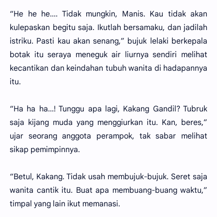
“He he he.... Tidak mungkin, Manis. Kau tidak akan
kulepaskan begitu saja. Ikutlah bersamaku, dan jadilah
istriku. Pasti kau akan senang,” bujuk lelaki berkepala
botak itu seraya meneguk air liurnya sendiri melihat
kecantikan dan keindahan tubuh wanita di hadapannya
itu.
“Ha ha ha...! Tunggu apa lagi, Kakang Gandil? Tubruk
saja kijang muda yang menggiurkan itu. Kan, beres,”
ujar seorang anggota perampok, tak sabar melihat
sikap pemimpinnya.
“Betul, Kakang. Tidak usah membujuk-bujuk. Seret saja
wanita cantik itu. Buat apa membuang-buang waktu,”
timpal yang lain ikut memanasi.