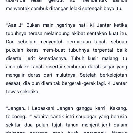
tiba-tiba lelaki gendut itu membentak sambil
menyentak cambuk ditangan lelaki setengah baya itu.
“Aaa...!” Bukan main ngerinya hati Ki Jantar ketika
tubuhnya terasa melambung akibat sentakan kuat itu.
Dan sebelum menyentuh permukaan tanah, sebuah
pukulan keras mem-buat tubuhnya terpental balik
disertai jerit kematiannya. Tubuh kusir malang itu
ambruk ke tanah disertai semburan darah segar yang
mengalir deras dari mulutnya. Setelah berkelojotan
sesaat, dia pun diam tak bergerak-gerak lagi. Ki Jantar
tewas seketika.
“Jangan...! Lepaskan! Jangan ganggu kami! Kakang,
tolooong...!” wanita cantik istri saudagar yang berusia
sekitar dua puluh tujuh tahun menjerit-jerit dalam