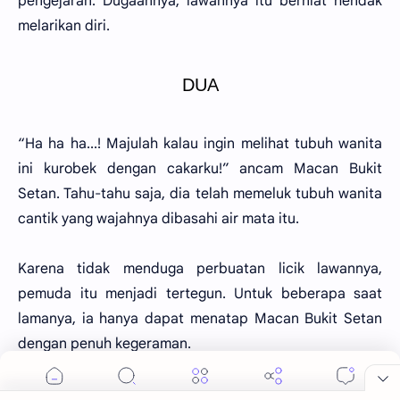
pengejaran. Dugaannya, lawannya itu berniat hendak
melarikan diri.
DUA
“Ha ha ha...! Majulah kalau ingin melihat tubuh wanita
ini kurobek dengan cakarku!” ancam Macan Bukit
Setan. Tahu-tahu saja, dia telah memeluk tubuh wanita
cantik yang wajahnya dibasahi air mata itu.
Karena tidak menduga perbuatan licik lawannya,
pemuda itu menjadi tertegun. Untuk beberapa saat
lamanya, ia hanya dapat menatap Macan Bukit Setan
dengan penuh kegeraman.
“Tuan, jangan pedulikan diriku! Aku rela mati asalkan