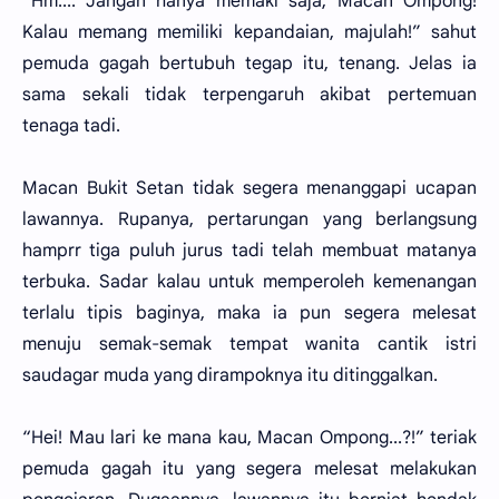
“Hm.... Jangan hanya memaki saja, Macan Ompong!
Kalau memang memiliki kepandaian, majulah!” sahut
pemuda gagah bertubuh tegap itu, tenang. Jelas ia
sama sekali tidak terpengaruh akibat pertemuan
tenaga tadi.
Macan Bukit Setan tidak segera menanggapi ucapan
lawannya. Rupanya, pertarungan yang berlangsung
hamprr tiga puluh jurus tadi telah membuat matanya
terbuka. Sadar kalau untuk memperoleh kemenangan
terlalu tipis baginya, maka ia pun segera melesat
menuju semak-semak tempat wanita cantik istri
saudagar muda yang dirampoknya itu ditinggalkan.
“Hei! Mau lari ke mana kau, Macan Ompong...?!” teriak
pemuda gagah itu yang segera melesat melakukan