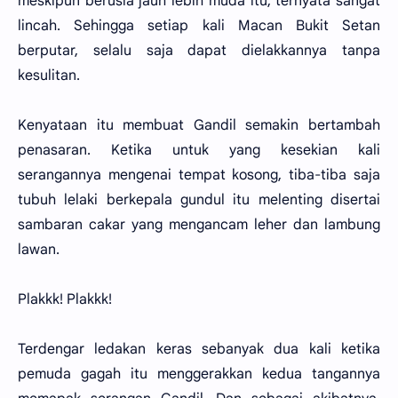
meskipun berusia jauh lebih muda itu, ternyata sangat
lincah. Sehingga setiap kali Macan Bukit Setan
berputar, selalu saja dapat dielakkannya tanpa
kesulitan.
Kenyataan itu membuat Gandil semakin bertambah
penasaran. Ketika untuk yang kesekian kali
serangannya mengenai tempat kosong, tiba-tiba saja
tubuh lelaki berkepala gundul itu melenting disertai
sambaran cakar yang mengancam leher dan lambung
lawan.
Plakkk! Plakkk!
Terdengar ledakan keras sebanyak dua kali ketika
pemuda gagah itu menggerakkan kedua tangannya