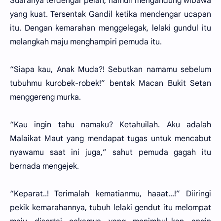
Suaranya terdengar pelan, namun mengandung wibawa
yang kuat. Tersentak Gandil ketika mendengar ucapan
itu. Dengan kemarahan menggelegak, lelaki gundul itu
melangkah maju menghampiri pemuda itu.
“Siapa kau, Anak Muda?! Sebutkan namamu sebelum
tubuhmu kurobek-robek!” bentak Macan Bukit Setan
menggereng murka.
“Kau ingin tahu namaku? Ketahuilah. Aku adalah
Malaikat Maut yang mendapat tugas untuk mencabut
nyawamu saat ini juga,” sahut pemuda gagah itu
bernada mengejek.
“Keparat..! Terimalah kematianmu, haaat...!” Diiringi
pekik kemarahannya, tubuh lelaki gendut itu melompat