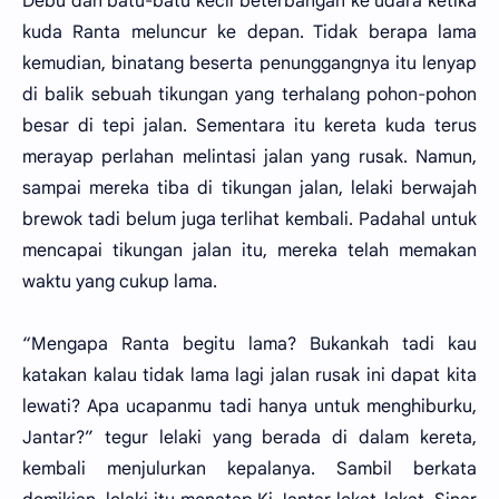
Debu dan batu-batu kecil beterbangan ke udara ketika
kuda Ranta meluncur ke depan. Tidak berapa lama
kemudian, binatang beserta penunggangnya itu lenyap
di balik sebuah tikungan yang terhalang pohon-pohon
besar di tepi jalan. Sementara itu kereta kuda terus
merayap perlahan melintasi jalan yang rusak. Namun,
sampai mereka tiba di tikungan jalan, lelaki berwajah
brewok tadi belum juga terlihat kembali. Padahal untuk
mencapai tikungan jalan itu, mereka telah memakan
waktu yang cukup lama.
“Mengapa Ranta begitu lama? Bukankah tadi kau
katakan kalau tidak lama lagi jalan rusak ini dapat kita
lewati? Apa ucapanmu tadi hanya untuk menghiburku,
Jantar?” tegur lelaki yang berada di dalam kereta,
kembali menjulurkan kepalanya. Sambil berkata