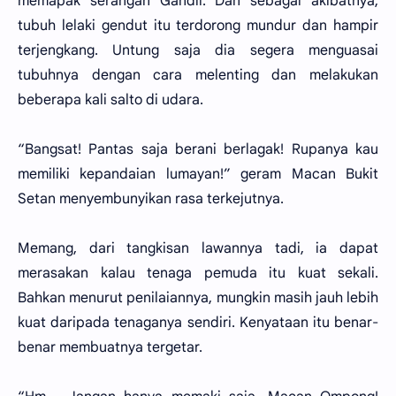
memapak serangan Gandil. Dan sebagai akibatnya,
tubuh lelaki gendut itu terdorong mundur dan hampir
terjengkang. Untung saja dia segera menguasai
tubuhnya dengan cara melenting dan melakukan
beberapa kali salto di udara.
“Bangsat! Pantas saja berani berlagak! Rupanya kau
memiliki kepandaian lumayan!” geram Macan Bukit
Setan menyembunyikan rasa terkejutnya.
Memang, dari tangkisan lawannya tadi, ia dapat
merasakan kalau tenaga pemuda itu kuat sekali.
Bahkan menurut penilaiannya, mungkin masih jauh lebih
kuat daripada tenaganya sendiri. Kenyataan itu benar-
benar membuatnya tergetar.