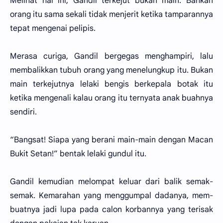
Melihat hal ini, Gandil terkejut bukan main. Bahkan
orang itu sama sekali tidak menjerit ketika tamparannya
tepat mengenai pelipis.
Merasa curiga, Gandil bergegas menghampiri, lalu
membalikkan tubuh orang yang menelungkup itu. Bukan
main terkejutnya lelaki bengis berkepala botak itu
ketika mengenali kalau orang itu ternyata anak buahnya
sendiri.
“Bangsat! Siapa yang berani main-main dengan Macan
Bukit Setan!” bentak lelaki gundul itu.
Gandil kemudian melompat keluar dari balik semak-
semak. Kemarahan yang menggumpal dadanya, mem-
buatnya jadi lupa pada calon korbannya yang terisak