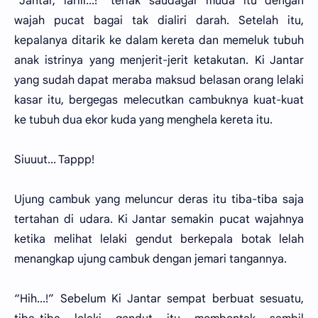
“Jantar, lariii...!” teriak saudagar muda itu dengan
wajah pucat bagai tak dialiri darah. Setelah itu,
kepalanya ditarik ke dalam kereta dan memeluk tubuh
anak istrinya yang menjerit-jerit ketakutan. Ki Jantar
yang sudah dapat meraba maksud belasan orang lelaki
kasar itu, bergegas melecutkan cambuknya kuat-kuat
ke tubuh dua ekor kuda yang menghela kereta itu.
Siuuut... Tappp!
Ujung cambuk yang meluncur deras itu tiba-tiba saja
tertahan di udara. Ki Jantar semakin pucat wajahnya
ketika melihat lelaki gendut berkepala botak lelah
menangkap ujung cambuk dengan jemari tangannya.
“Hih...!” Sebelum Ki Jantar sempat berbuat sesuatu,