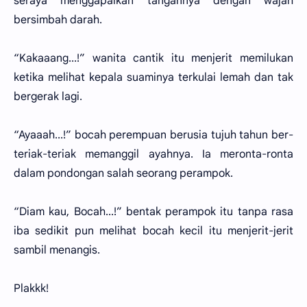
seraya menggapaikan tangannya dengan wajah
bersimbah darah.
“Kakaaang...!” wanita cantik itu menjerit memilukan
ketika melihat kepala suaminya terkulai lemah dan tak
bergerak lagi.
“Ayaaah...!” bocah perempuan berusia tujuh tahun ber-
teriak-teriak memanggil ayahnya. Ia meronta-ronta
dalam pondongan salah seorang perampok.
“Diam kau, Bocah...!” bentak perampok itu tanpa rasa
iba sedikit pun melihat bocah kecil itu menjerit-jerit
sambil menangis.
Plakkk!