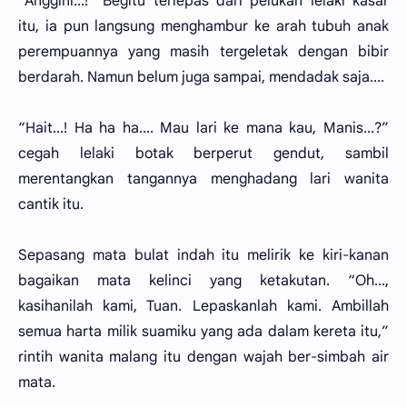
“Anggini...!” Begitu terlepas dari pelukan lelaki kasar
itu, ia pun langsung menghambur ke arah tubuh anak
perempuannya yang masih tergeletak dengan bibir
berdarah. Namun belum juga sampai, mendadak saja....
“Hait...! Ha ha ha.... Mau lari ke mana kau, Manis...?”
cegah lelaki botak berperut gendut, sambil
merentangkan tangannya menghadang lari wanita
cantik itu.
Sepasang mata bulat indah itu melirik ke kiri-kanan
bagaikan mata kelinci yang ketakutan. “Oh...,
kasihanilah kami, Tuan. Lepaskanlah kami. Ambillah
semua harta milik suamiku yang ada dalam kereta itu,”
rintih wanita malang itu dengan wajah ber-simbah air
mata.