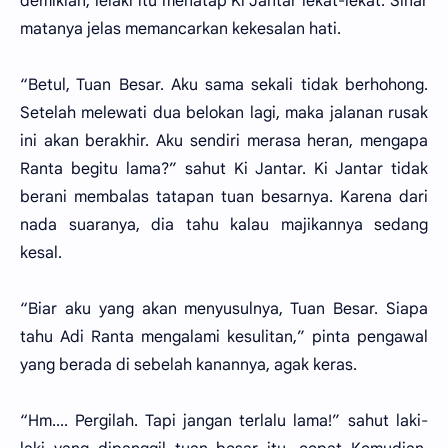
demikian, lelaki itu menatap Ki Jantar lekat-lekat. Sinar
matanya jelas memancarkan kekesalan hati.
“Betul, Tuan Besar. Aku sama sekali tidak berhohong.
Setelah melewati dua belokan lagi, maka jalanan rusak
ini akan berakhir. Aku sendiri merasa heran, mengapa
Ranta begitu lama?” sahut Ki Jantar. Ki Jantar tidak
berani membalas tatapan tuan besarnya. Karena dari
nada suaranya, dia tahu kalau majikannya sedang
kesal.
“Biar aku yang akan menyusulnya, Tuan Besar. Siapa
tahu Adi Ranta mengalami kesulitan,” pinta pengawal
yang berada di sebelah kanannya, agak keras.
“Hm.... Pergilah. Tapi jangan terlalu lama!” sahut laki-