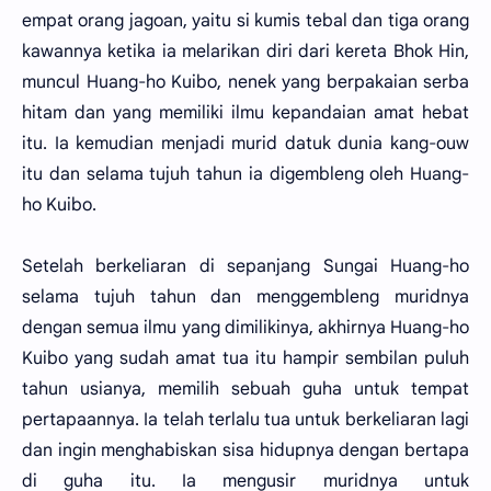
empat orang jagoan, yaitu si kumis tebal dan tiga orang
kawannya ketika ia melarikan diri dari kereta Bhok Hin,
muncul Huang-ho Kuibo, nenek yang berpakaian serba
hitam dan yang memiliki ilmu kepandaian amat hebat
itu. Ia kemudian menjadi murid datuk dunia kang-ouw
itu dan selama tujuh tahun ia digembleng oleh Huang-
ho Kuibo.
Setelah berkeliaran di sepanjang Sungai Huang-ho
selama tujuh tahun dan menggembleng muridnya
dengan semua ilmu yang dimilikinya, akhirnya Huang-ho
Kuibo yang sudah amat tua itu hampir sembilan puluh
tahun usianya, memilih sebuah guha untuk tempat
pertapaannya. Ia telah terlalu tua untuk berkeliaran lagi
dan ingin menghabiskan sisa hidupnya dengan bertapa
di guha itu. Ia mengusir muridnya untuk