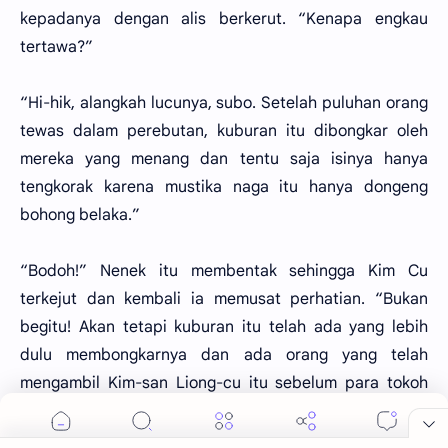
kepadanya dengan alis berkerut. “Kenapa engkau
tertawa?”
“Hi-hik, alangkah lucunya, subo. Setelah puluhan orang
tewas dalam perebutan, kuburan itu dibongkar oleh
mereka yang menang dan tentu saja isinya hanya
tengkorak karena mustika naga itu hanya dongeng
bohong belaka.”
“Bodoh!” Nenek itu membentak sehingga Kim Cu
terkejut dan kembali ia memusat perhatian. “Bukan
begitu! Akan tetapi kuburan itu telah ada yang lebih
dulu membongkarnya dan ada orang yang telah
mengambil Kim-san Liong-cu itu sebelum para tokoh
datang memperebutkannya! Pusaka itu memang ada,
sebesar kepala bayi yang baru lahir, akan tetapi telah