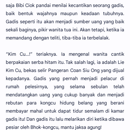
saja Bibi Ciok pandai menilai kecantikan seorang gadis,
baik bentuk wajahnya maupun keadaan tubuhnya.
Gadis seperti itu akan menjadi sumber uang yang baik
sekali baginya, pikir wanita tua ini. Akan tetapi, ketika ia
memandang dengan teliti, tiba-tiba ia terbelalak.
“Kim Cu...!” teriaknya. Ia mengenal wanita cantik
berpakaian serba hitam itu. Tak salah lagi, ia adalah Lie
Kim Cu, bekas selir Pangeran Coan Siu Ong yang dijual
kepadanya. Gadis yang pernah menjadi pelacur di
rumah pelesirnya, yang selama sebulan telah
mendatangkan uang yang cukup banyak dan menjadi
rebutan para kongcu hidung belang yang berani
membayar mahal untuk dapat tidur semalam di kamar
gadis itu! Dan gadis itu lalu melarikan diri ketika dibawa
pesiar oleh Bhok-kongcu, mantu jaksa agung!