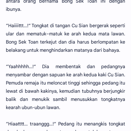
antara orang bernama Bong Sek Toan ini dengan
ibunya.
“Haiiiittt...!“ Tongkat di tangan Cu Sian bergerak seperti
ular dan mematuk–matuk ke arah kedua mata lawan.
Bong Sek Toan terkejut dan dia harus berlompatan ke
belakang untuk menghindarkan matanya dari bahaya.
“Yaahhhhh...!“ Dia membentak dan pedangnya
menyambar dengan sapuan ke arah kedua kaki Cu Sian.
Pemuda remaja itu meloncat tinggi sehingga pedang itu
lewat di bawah kakinya, kemudian tubuhnya berjungkir
balik dan menukik sambil menusukkan tongkatnya
kearah ubun-ubun lawan.
“Hiaatttt… traanggg…!“ Pedang itu menangkis tongkat