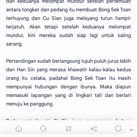
dan keduanya melompat mundur setelah pertemuan
antara tongkat dan pedang itu membuat Bong Sek Toan
terhuyung dan Cu Sian juga melayang turun hampir
terjatuh. Akan tetapi setelah keduanya melompat
mundur, kini mereka sudah siap lagi untuk saling
serang.
Pertandingan sudah berlangsung tujuh puluh jurus lebih
dan Han Sin yang merasa khawatir kalau-kalau kedua
orang itu celaka, padahal Bong Sek Toan itu masih
mempunyai hubungan dengan ibunya. Maka diapun
memasuki lapangan yang di lingkari tali dan berlari
menuju ke panggung.
Pada saat itu, Li Si Bin juga mengangap bahwa
pertandingan itu sudah lebih dari cukup dan kedua