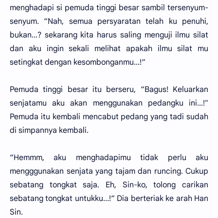
menghadapi si pemuda tinggi besar sambil tersenyum-
senyum. “Nah, semua persyaratan telah ku penuhi,
bukan...? sekarang kita harus saling menguji ilmu silat
dan aku ingin sekali melihat apakah ilmu silat mu
setingkat dengan kesombonganmu...!“
Pemuda tinggi besar itu berseru, “Bagus! Keluarkan
senjatamu aku akan menggunakan pedangku ini...!"
Pemuda itu kembali mencabut pedang yang tadi sudah
di simpannya kembali.
“Hemmm, aku menghadapimu tidak perlu aku
mengggunakan senjata yang tajam dan runcing. Cukup
sebatang tongkat saja. Eh, Sin-ko, tolong carikan
sebatang tongkat untukku...!“ Dia berteriak ke arah Han
Sin.