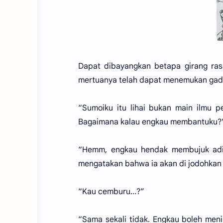
Dapat dibayangkan betapa girang ras
mertuanya telah dapat menemukan gadis 
“Sumoiku itu lihai bukan main ilmu 
Bagaimana kalau engkau membantuku?
“Hemm, engkau hendak membujuk adi
mengatakan bahwa ia akan di jodohka
“Kau cemburu...?”
“Sama sekali tidak. Engkau boleh meni