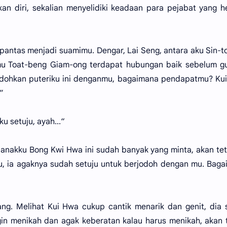
kan diri, sekalian menyelidiki keadaan para pejabat yang 
pantas menjadi suamimu. Dengar, Lai Seng, antara aku Sin-t
rumu Toat-beng Giam-ong terdapat hubungan baik sebelum 
odohkan puteriku ini denganmu, bagaimana pendapatmu? Ku
”
u setuju, ayah...“
 anakku Bong Kwi Hwa ini sudah banyak yang minta, akan tet
u, ia agaknya sudah setuju untuk berjodoh dengan mu. Bag
ng. Melihat Kui Hwa cukup cantik menarik dan genit, dia
gin menikah dan agak keberatan kalau harus menikah, akan 