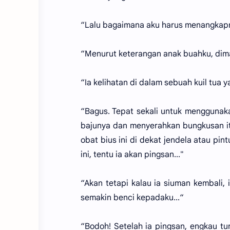
“Lalu bagaimana aku harus menangkap
“Menurut keterangan anak buahku, dima
“Ia kelihatan di dalam sebuah kuil tua 
“Bagus. Tepat sekali untuk menggunak
bajunya dan menyerahkan bungkusan it
obat bius ini di dekat jendela atau pin
ini, tentu ia akan pingsan..."
“Akan tetapi kalau ia siuman kembali,
semakin benci kepadaku...“
“Bodoh! Setelah ia pingsan, engkau tun