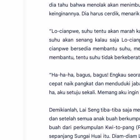
dia tahu bahwa menolak akan menimbulk
keinginannya. Dia harus cerdik, menarik
“Lo-cianpwe, suhu tentu akan marah k
suhu akan senang kalau saja Lo-cia
cianpwe bersedia membantu suhu, mem
membantu, tentu suhu tidak berkeberat
“Ha-ha-ha, bagus, bagus! Engkau seora
cepat naik pangkat dan menduduki jaba
ha, aku setuju sekali. Memang aku in
Demikianlah, Lai Seng tiba-tiba saja m
dan setelah semua anak buah berkumpul
buah dari perkumpulan Kwi-to-pang (P
sepanjang Sungai Huai itu. Diam-diam