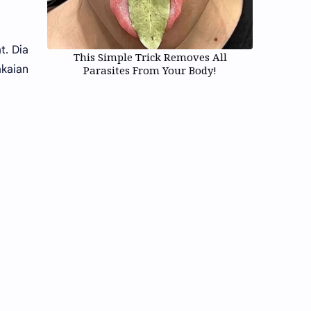
t. Dia
This Simple Trick Removes All
kaian
Parasites From Your Body!