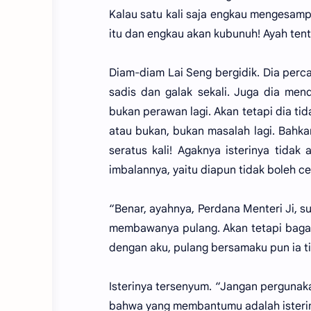
Kalau satu kali saja engkau mengesamp
itu dan engkau akan kubunuh! Ayah te
Diam-diam Lai Seng bergidik. Dia perc
sadis dan galak sekali. Juga dia men
bukan perawan lagi. Akan tetapi dia ti
atau bukan, bukan masalah lagi. Bahkan
seratus kali! Agaknya isterinya tidak
imbalannya, yaitu diapun tidak boleh ce
“Benar, ayahnya, Perdana Menteri Ji, 
membawanya pulang. Akan tetapi baga
dengan aku, pulang bersamaku pun ia t
Isterinya tersenyum. “Jangan perguna
bahwa yang membantumu adalah isteri