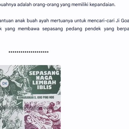
buahnya adalah orang-orang yang memiliki kepandaian.
bantuan anak buah ayah mertuanya untuk mencari-cari Ji Goa
ik yang membawa sepasang pedang pendek yang berpa
********************