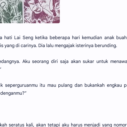
a hati Lai Seng ketika beberapa hari kemudian anak buah
yang di carinya. Dia lalu mengajak isterinya berunding.
pedangnya. Aku seorang diri saja akan sukar untuk menaw
”
k seperguruanmu itu mau pulang dan bukankah engkau p
n denganmu?”
kah seratus kali, akan tetapi aku harus menjadi yang nomor