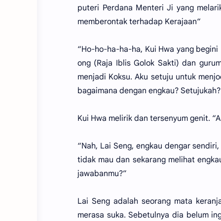
puteri Perdana Menteri Ji yang melari
memberontak terhadap Kerajaan“
“Ho-ho-ha-ha-ha, Kui Hwa yang begini 
ong (Raja Iblis Golok Sakti) dan gu
menjadi Koksu. Aku setuju untuk menj
bagaimana dengan engkau? Setujukah?
Kui Hwa melirik dan tersenyum genit. “Ak
“Nah, Lai Seng, engkau dengar sendiri,
tidak mau dan sekarang melihat engka
jawabanmu?”
Lai Seng adalah seorang mata keranja
merasa suka. Sebetulnya dia belum in