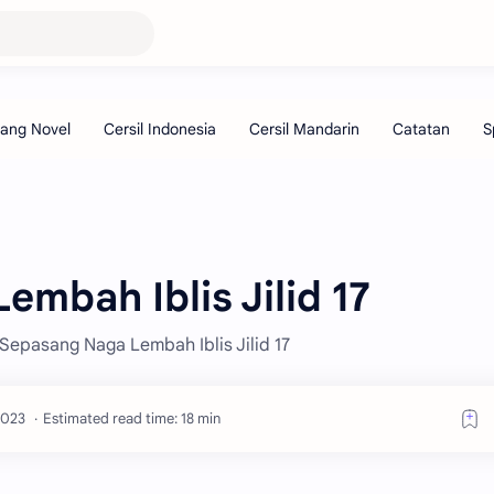
mbah Iblis Jilid 17
 Sepasang Naga Lembah Iblis Jilid 17
Estimated read time: 18 min