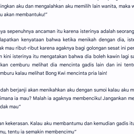
ingkan aku dan mengalahkan aku memilih lain wanita, maka 
ntu akan membantuku!”
aya sepenuhnya ancaman itu karena isterinya adalah seoran
dapatkan kenyataan bahwa ketika menikah dengan dia, ist
dak mau ribut-ribut karena agaknya bagi golongan sesat ini p
 kini isterinya itu mengatakan bahwa dia boleh kawin lagi 
 akan cemburu melihat dia mencinta gadis lain dan ini ten
mburu kalau melihat Bong Kwi mencinta pria lain!
sudah berjanji akan menikahkan aku dengan sumoi kalau aku
imana ia mau? Malah ia agaknya membenciku! Jangankan me
idak mau“
kan kekerasan. Kalau aku membantumu dan kemudian gadis it
mu, tentu ia semakin membencimu“