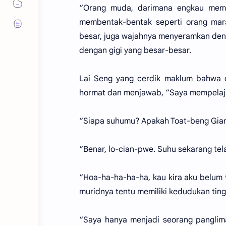
“Orang muda, darimana engkau mempe
membentak-bentak seperti orang mara
besar, juga wajahnya menyeramkan den
dengan gigi yang besar-besar.
Lai Seng yang cerdik maklum bahwa 
hormat dan menjawab, “Saya mempelajar
“Siapa suhumu? Apakah Toat-beng Gia
“Benar, lo-cian-pwe. Suhu sekarang tel
“Hoa-ha-ha-ha-ha, kau kira aku belum t
muridnya tentu memiliki kedudukan tingg
“Saya hanya menjadi seorang panglim