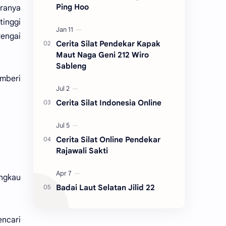
Ping Hoo
ranya
inggi
rengai
Cerita Silat Pendekar Kapak
Maut Naga Geni 212 Wiro
Sableng
mberi
Cerita Silat Indonesia Online
Cerita Silat Online Pendekar
Rajawali Sakti
engkau
Badai Laut Selatan Jilid 22
ncari