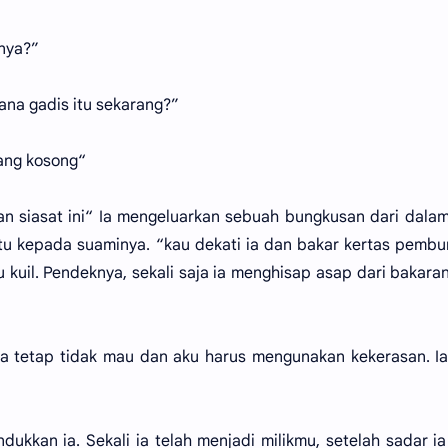
nya?”
na gadis itu sekarang?”
yang kosong“
an siasat ini“ Ia mengeluarkan sebuah bungkusan dari dala
u kepada suaminya. “kau dekati ia dan bakar kertas pemb
tu kuil. Pendeknya, sekali saja ia menghisap asap dari bakara
 ia tetap tidak mau dan aku harus mengunakan kekerasan. I
dukkan ia. Sekali ia telah menjadi milikmu, setelah sadar ia