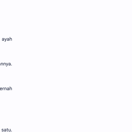
 ayah
annya.
ernah
 satu.