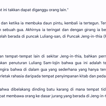
t ini takkan dapat diganggu orang lain."
tu dan ketika ia membuka daun pintu, kembali ia tertegun. Te
 sebuah gua. Akhirnya ia teringat dan dengan girang ia be
telah berada di puncak Luliang-san, di Puncak Jeng-in-thia 
dan tempat-tempat lain di sekitar Jeng-in-thia, bahkan per
 akan penuturan Luliang Sam-lojin bahwa gua ini adalah 
ngira bahwa di dalam gua yang sederhana yang hanya ter
terletak rahasia daripada tempat penyimpanan kitab dan ped
hwa dibelakang dinding batu karang di mana tempat tidu
apat membawa orang ke dasar jurang yang berada di Jeng-in-t