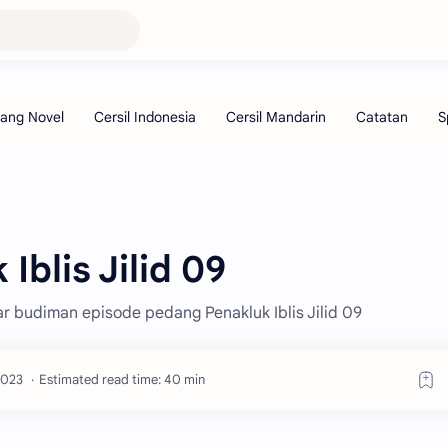
Iblis Jilid 09
ar budiman episode pedang Penakluk Iblis Jilid 09
Estimated read time: 40 min