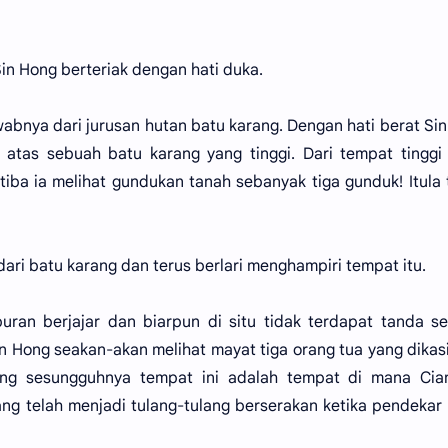
 Sin Hong berteriak dengan hati duka.
bnya dari jurusan hutan batu karang. Dengan hati berat Si
 atas sebuah batu karang yang tinggi. Dari tempat tinggi 
tiba ia melihat gundukan tanah sebanyak tiga gunduk! Itula
dari batu karang dan terus berlari menghampiri tempat itu.
uran berjajar dan biarpun di situ tidak terdapat tanda s
 Hong seakan-akan melihat mayat tiga orang tua yang dikas
ng sesungguhnya tempat ini adalah tempat di mana Cia
ng telah menjadi tulang-tulang berserakan ketika pendekar