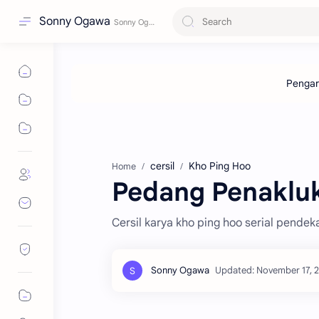
Sonny Ogawa
cersil
Kho Ping Hoo
Home
Pedang Penakluk 
Cersil karya kho ping hoo serial pendek