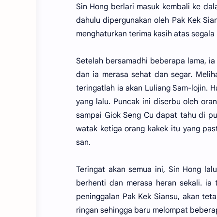
Sin Hong berlari masuk kembali ke dala
dahulu dipergunakan oleh Pak Kek Sia
menghaturkan terima kasih atas segala
Setelah bersamadhi beberapa lama, ia
dan ia merasa sehat dan segar. Melih
teringatlah ia akan Luliang Sam-lojin. 
yang lalu. Puncak ini diserbu oleh ora
sampai Giok Seng Cu dapat tahu di pu
watak ketiga orang kakek itu yang pa
san.
Teringat akan semua ini, Sin Hong lal
berhenti dan merasa heran sekali. ia
peninggalan Pak Kek Siansu, akan tet
ringan sehingga baru melompat beberapa