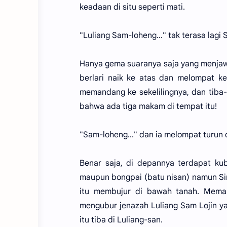
keadaan di situ seperti mati.
"Luliang Sam-loheng..." tak terasa lagi
Hanya gema suaranya saja yang menjawa
berlari naik ke atas dan melompat ke
memandang ke sekelilingnya, dan tiba-
bahwa ada tiga makam di tempat itu!
"Sam-loheng..." dan ia melompat turun 
Benar saja, di depannya terdapat kub
maupun bongpai (batu nisan) namun Sin
itu membujur di bawah tanah. Mema
mengubur jenazah Luliang Sam Lojin ya
itu tiba di Luliang-san.