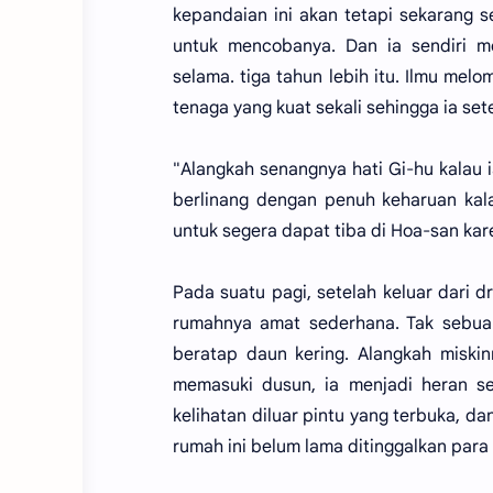
kepandaian ini akan tetapi sekarang s
untuk mencobanya. Dan ia sendiri mer
selama. tiga tahun lebih itu. Ilmu mel
tenaga yang kuat sekali sehingga ia se
"Alangkah senangnya hati Gi-hu kalau 
berlinang dengan penuh keharuan kala
untuk segera dapat tiba di Hoa-san kar
Pada suatu pagi, setelah keluar dari d
rumahnya amat sederhana. Tak sebua
beratap daun kering. Alangkah miskin
memasuki dusun, ia menjadi heran se
kelihatan diluar pintu yang terbuka, d
rumah ini belum lama ditinggalkan para