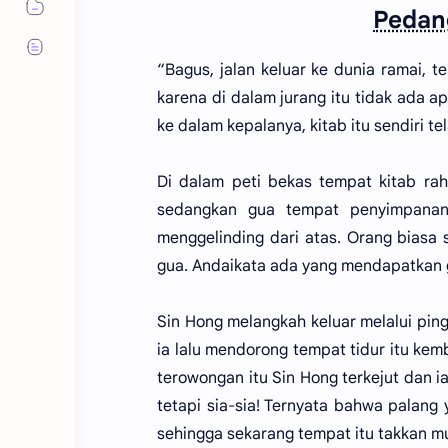
Pedang
“Bagus, jalan keluar ke dunia ramai, te
karena di dalam jurang itu tidak ada ap
ke dalam kepalanya, kitab itu sendiri te
Di dalam peti bekas tempat kitab raha
sedangkan gua tempat penyimpanan 
menggelinding dari atas. Orang biasa
gua. Andaikata ada yang mendapatkan gu
Sin Hong melangkah keluar melalui pin
ia lalu mendorong tempat tidur itu kem
terowongan itu Sin Hong terkejut dan ia
tetapi sia-sia! Ternyata bahwa palang
sehingga sekarang tempat itu takkan mu