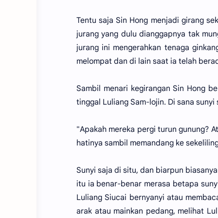
Tentu saja Sin Hong menjadi girang sek
jurang yang dulu dianggapnya tak mung
jurang ini mengerahkan tenaga ginka
melompat dan di lain saat ia telah bera
Sambil menari kegirangan Sin Hong be
tinggal Luliang Sam-lojin. Di sana suny
"Apakah mereka pergi turun gunung? At
hatinya sambil memandang ke sekeliling
Sunyi saja di situ, dan biarpun biasan
itu ia benar-benar merasa betapa suny
Luliang Siucai bernyanyi atau membac
arak atau mainkan pedang, melihat Luli