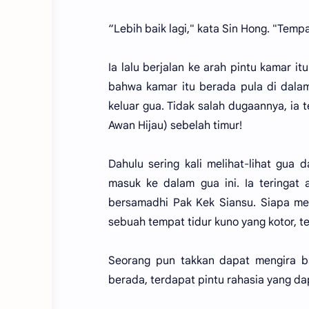
“Lebih baik lagi," kata Sin Hong. "Tempa
Ia lalu berjalan ke arah pintu kamar i
bahwa kamar itu berada pula di dalam
keluar gua. Tidak salah dugaannya, ia 
Awan Hijau) sebelah timur!
Dahulu sering kali melihat-lihat gua 
masuk ke dalam gua ini. Ia teringat
bersamadhi Pak Kek Siansu. Siapa me
sebuah tempat tidur kuno yang kotor, 
Seorang pun takkan dapat mengira ba
berada, terdapat pintu rahasia yang d