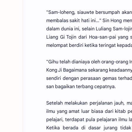
"Sam-loheng, siauwte bersumpah aka
membalas sakit hati ini..." Sin Hong me
dalam dunia ini, selain Luliang Sam-loj
Liang Gi Tojin dari Hoa-san-pai yang
melompat berdiri ketika teringat kepad
"Gihu telah dianiaya oleh orang-orang
Kong Ji Bagaimana sekarang keadaanny
sendiri dengan perasaan gemas terhadap
san bagaikan terbang cepatnya.
Setelah melakukan perjalanan jauh, m
ilmu yang amat luar biasa dari kitab pe
pelajari, terdapat pula pelajaran ilmu 
Ketika berada di dasar jurang tid