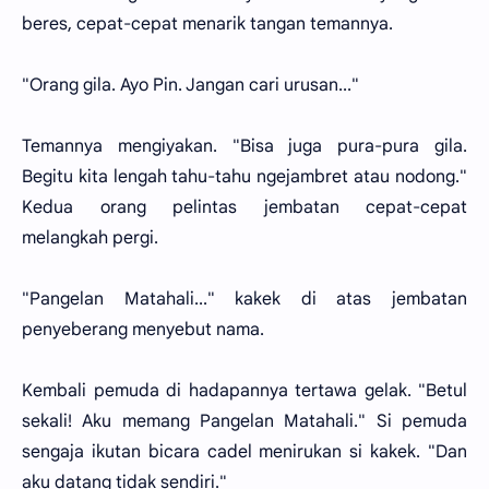
beres, cepat-cepat menarik tangan temannya.
"Orang gila. Ayo Pin. Jangan cari urusan..."
Temannya mengiyakan. "Bisa juga pura-pura gila.
Begitu kita lengah tahu-tahu ngejambret atau nodong."
Kedua orang pelintas jembatan cepat-cepat
melangkah pergi.
"Pangelan Matahali..." kakek di atas jembatan
penyeberang menyebut nama.
Kembali pemuda di hadapannya tertawa gelak. "Betul
sekali! Aku memang Pangelan Matahali." Si pemuda
sengaja ikutan bicara cadel menirukan si kakek. "Dan
aku datang tidak sendiri."