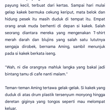
payung kecil, terbuat dari kertas. Sampai hari mulai
gelap kakek bermuka cekung keriput, mata belok dan
hidung pesek itu masih duduk di tempat itu. Empat
orang anak muda berhenti di depan si kakek. Salah
seorang diantara mereka yang mengenakan T-shirt
merah darah dan blujins yang salah satu lututnya
sengaja dirobek, bernama Aming, sambil menunjuk
pada si kakek berkata iseng.
"Wah, ni die orangnya mahluk langka yang bakal jadi
bintang tamu di cafe nanti malam."
Teman-teman Aming tertawa gelak-gelak. Si kakek yang
duduk di atas drum plastik tersenyum monyong hingga
deretan giginya yang tongos seperti mau melompat
keluar.