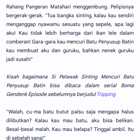
Rahang Pangeran Matahari menggembung. Pelipisnya
bergerak-gerak. "Tua bangka sinting, kalau kau sendiri
menganggap nyawamu sesuatu yang sepele, apa lagi
aku! Kau tidak lebih berharga dari ikan lele dalam
comberan! Gara-gara kau mencuri Batu Penyusup Batin
kau membuat aku dan guruku, bahkan nenek guruku
jadi susah!"
Kisah bagaimana Si Pelawak Sinting Mencuri Batu
Penyusup Batin bisa dibaca dalam serial Boma
Gendenk Episode sebelumnya berjudul
Tripping
"Walah, cu-ma batu butut palsu saja mengapa halus
dilibutkan? Kalau kau mau batu, aku bisa belikan.
Besal-besal malah. Kau mau belapa? Tinggal ambil. Itu
di sebelah sana!"