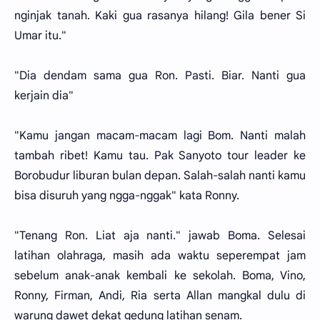
nginjak tanah. Kaki gua rasanya hilang! Gila bener Si
Umar itu."
"Dia dendam sama gua Ron. Pasti. Biar. Nanti gua
kerjain dia"
"Kamu jangan macam-macam lagi Bom. Nanti malah
tambah ribet! Kamu tau. Pak Sanyoto tour leader ke
Borobudur liburan bulan depan. Salah-salah nanti kamu
bisa disuruh yang ngga-nggak" kata Ronny.
"Tenang Ron. Liat aja nanti." jawab Boma. Selesai
latihan olahraga, masih ada waktu seperempat jam
sebelum anak-anak kembali ke sekolah. Boma, Vino,
Ronny, Firman, Andi, Ria serta Allan mangkal dulu di
warung dawet dekat gedung latihan senam.