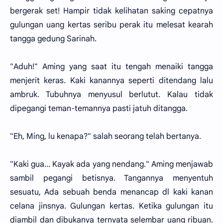
bergerak set! Hampir tidak kelihatan saking cepatnya
gulungan uang kertas seribu perak itu melesat kearah
tangga gedung Sarinah.
"Aduh!" Aming yang saat itu tengah menaiki tangga
menjerit keras. Kaki kanannya seperti ditendang lalu
ambruk. Tubuhnya menyusul berlutut. Kalau tidak
dipegangi teman-temannya pasti jatuh ditangga.
"Eh, Ming, lu kenapa?" salah seorang telah bertanya.
"Kaki gua... Kayak ada yang nendang." Aming menjawab
sambil pegangi betisnya. Tangannya menyentuh
sesuatu, Ada sebuah benda menancap dl kaki kanan
celana jinsnya. Gulungan kertas. Ketika gulungan itu
diambil dan dibukanya ternyata selembar uang ribuan.