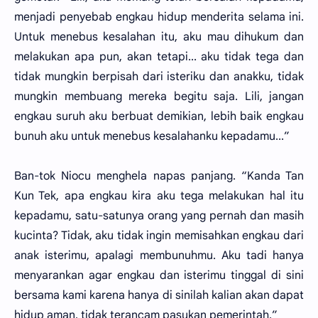
menjadi penyebab engkau hidup menderita selama ini.
Untuk menebus kesalahan itu, aku mau dihukum dan
melakukan apa pun, akan tetapi... aku tidak tega dan
tidak mungkin berpisah dari isteriku dan anakku, tidak
mungkin membuang mereka begitu saja. Lili, jangan
engkau suruh aku berbuat demikian, lebih baik engkau
bunuh aku untuk menebus kesalahanku kepadamu...”
Ban-tok Niocu menghela napas panjang. “Kanda Tan
Kun Tek, apa engkau kira aku tega melakukan hal itu
kepadamu, satu-satunya orang yang pernah dan masih
kucinta? Tidak, aku tidak ingin memisahkan engkau dari
anak isterimu, apalagi membunuhmu. Aku tadi hanya
menyarankan agar engkau dan isterimu tinggal di sini
bersama kami karena hanya di sinilah kalian akan dapat
hidup aman, tidak terancam pasukan pemerintah.”