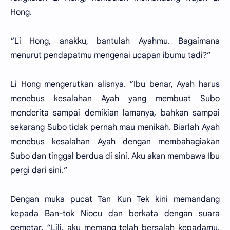
Hong.
“Li Hong, anakku, bantulah Ayahmu. Bagaimana
menurut pendapatmu mengenai ucapan ibumu tadi?”
Li Hong mengerutkan alisnya. “Ibu benar, Ayah harus
menebus kesalahan Ayah yang membuat Subo
menderita sampai demikian lamanya, bahkan sampai
sekarang Subo tidak pernah mau menikah. Biarlah Ayah
menebus kesalahan Ayah dengan membahagiakan
Subo dan tinggal berdua di sini. Aku akan membawa Ibu
pergi dari sini.”
Dengan muka pucat Tan Kun Tek kini memandang
kepada Ban-tok Niocu dan berkata dengan suara
gemetar. “Lili, aku memang telah bersalah kepadamu,