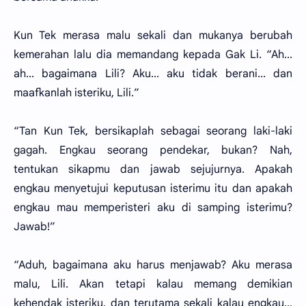
Kun Tek merasa malu sekali dan mukanya berubah
kemerahan lalu dia memandang kepada Gak Li. “Ah...
ah... bagaimana Lili? Aku... aku tidak berani... dan
maafkanlah isteriku, Lili.”
“Tan Kun Tek, bersikaplah sebagai seorang laki-laki
gagah. Engkau seorang pendekar, bukan? Nah,
tentukan sikapmu dan jawab sejujurnya. Apakah
engkau menyetujui keputusan isterimu itu dan apakah
engkau mau memperisteri aku di samping isterimu?
Jawab!”
“Aduh, bagaimana aku harus menjawab? Aku merasa
malu, Lili. Akan tetapi kalau memang demikian
kehendak isteriku, dan terutama sekali kalau engkau...