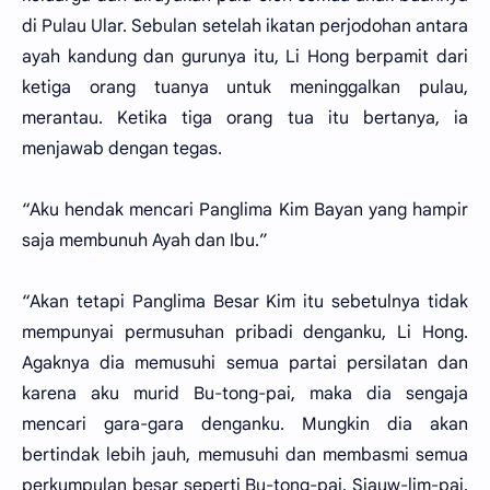
di Pulau Ular. Sebulan setelah ikatan perjodohan antara
ayah kandung dan gurunya itu, Li Hong berpamit dari
ketiga orang tuanya untuk meninggalkan pulau,
merantau. Ketika tiga orang tua itu bertanya, ia
menjawab dengan tegas.
“Aku hendak mencari Panglima Kim Bayan yang hampir
saja membunuh Ayah dan Ibu.”
“Akan tetapi Panglima Besar Kim itu sebetulnya tidak
mempunyai permusuhan pribadi denganku, Li Hong.
Agaknya dia memusuhi semua partai persilatan dan
karena aku murid Bu-tong-pai, maka dia sengaja
mencari gara-gara denganku. Mungkin dia akan
bertindak lebih jauh, memusuhi dan membasmi semua
perkumpulan besar seperti Bu-tong-pai, Siauw-lim-pai,