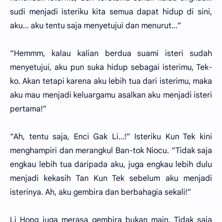
sudi menjadi isteriku kita semua dapat hidup di sini,
aku... aku tentu saja menyetujui dan menurut...”
“Hemmm, kalau kalian berdua suami isteri sudah
menyetujui, aku pun suka hidup sebagai isterimu, Tek-
ko. Akan tetapi karena aku lebih tua dari isterimu, maka
aku mau menjadi keluargamu asalkan aku menjadi isteri
pertama!”
“Ah, tentu saja, Enci Gak Li...!” Isteriku Kun Tek kini
menghampiri dan merangkul Ban-tok Niocu. “Tidak saja
engkau lebih tua daripada aku, juga engkau lebih dulu
menjadi kekasih Tan Kun Tek sebelum aku menjadi
isterinya. Ah, aku gembira dan berbahagia sekali!”
Li Hong juga merasa gembira bukan main. Tidak saja