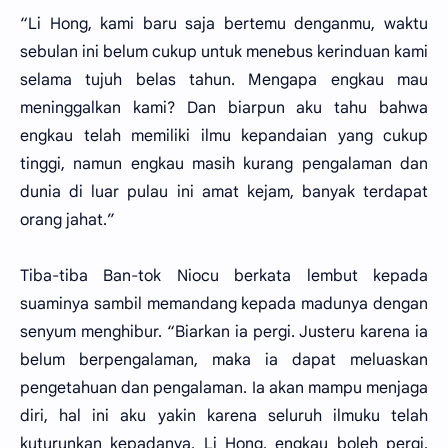
“Li Hong, kami baru saja bertemu denganmu, waktu
sebulan ini belum cukup untuk menebus kerinduan kami
selama tujuh belas tahun. Mengapa engkau mau
meninggalkan kami? Dan biarpun aku tahu bahwa
engkau telah memiliki ilmu kepandaian yang cukup
tinggi, namun engkau masih kurang pengalaman dan
dunia di luar pulau ini amat kejam, banyak terdapat
orang jahat.”
Tiba-tiba Ban-tok Niocu berkata lembut kepada
suaminya sambil memandang kepada madunya dengan
senyum menghibur. “Biarkan ia pergi. Justeru karena ia
belum berpengalaman, maka ia dapat meluaskan
pengetahuan dan pengalaman. Ia akan mampu menjaga
diri, hal ini aku yakin karena seluruh ilmuku telah
kuturunkan kepadanya. Li Hong, engkau boleh pergi,