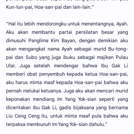
Kun-lun-pai, Hoa-san-pai dan lain-lain.”
“Hal itu lebih mendorongku untuk menentangnya, Ayah.
Aku akan membantu partai persilatan besar yang
dimusuhi Panglima Kim Bayan, dengan demikian aku
akan mengangkat nama Ayah sebagai murid Bu-tong-
pai dan Subo yang juga ibuku sebagai majikan Pulau
Ular. Juga setelah mendengar bahwa Ibu Gak Li
memberi obat penyembuh kepada ketua Hoa-san-pai,
aku harus minta maaf kepada Hoa-san-pai bahwa aku
pernah melukai ketuanya. Juga aku akan mencari murid
keponakan mendiang Im Yang Yok-sian seperti yang
diceritakan Ibu Gak Li, gadis bijaksana yang bernama
Liu Ceng Ceng itu, untuk minta maaf pula bahwa aku
terpaksa membunuh Im Yang Yok-sian dahulu.”