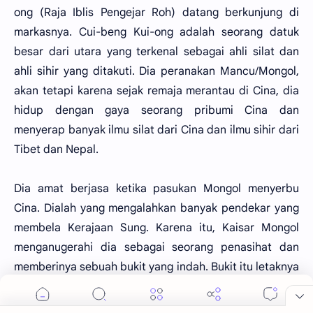
ong (Raja Iblis Pengejar Roh) datang berkunjung di
markasnya. Cui-beng Kui-ong adalah seorang datuk
besar dari utara yang terkenal sebagai ahli silat dan
ahli sihir yang ditakuti. Dia peranakan Mancu/Mongol,
akan tetapi karena sejak remaja merantau di Cina, dia
hidup dengan gaya seorang pribumi Cina dan
menyerap banyak ilmu silat dari Cina dan ilmu sihir dari
Tibet dan Nepal.
Dia amat berjasa ketika pasukan Mongol menyerbu
Cina. Dialah yang mengalahkan banyak pendekar yang
membela Kerajaan Sung. Karena itu, Kaisar Mongol
menganugerahi dia sebagai seorang penasihat dan
memberinya sebuah bukit yang indah. Bukit itu letaknya
dekat Peking dan di puncaknya dibangun sebuah istana
kecil. Pemandangan dari atas bukit itu amat indah.