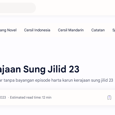
jaan Sung Jilid 23
ar tanpa bayangan episode harta karun kerajaan sung jilid 23
Estimated read time: 12 min