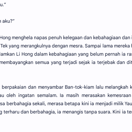
u.”
n aku?”
 Hong menghela napas penuh kelegaan dan kebahagiaan dan i
 Tek yang merangkulnya dengan mesra. Sampai lama mereka
amkan Li Hong dalam kebahagiaan yang belum pernah ia ra
membayangkan semua yang terjadi sejak ia terjebak dan d
pat berpakaian dan menyambar Ban-tok-kiam lalu melangkah k
au oleh ingatan semalam. Ia masih merasakan kemesraan
 berbahagia sekali, merasa betapa kini ia menjadi milik Ya
 terharu dan berbahagia, ia menangis tanpa suara. Kini ia te