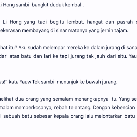
i Hong sambil bangkit duduk kembali.
 Li Hong yang tadi begitu lembut, hangat dan pasrah 
kekerasan membayang di sinar matanya yang jernih tajam.
at itu? Aku sudah melempar mereka ke dalam jurang di sana
i atas batu dan lari ke tepi jurang tak jauh dari situ. Ya
as!” kata Yauw Tek sambil menunjuk ke bawah jurang.
melihat dua orang yang semalam menangkapnya itu. Yang s
semalam memperkosanya, rebah telentang. Dengan kebencian
l sebuah batu sebesar kepala orang lalu melontarkan batu 