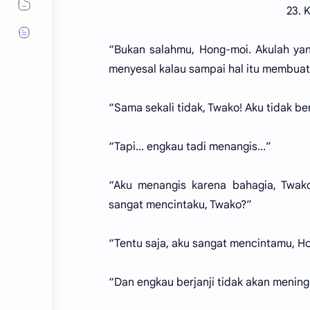
23. 
“Bukan salahmu, Hong-moi. Akulah yan
menyesal kalau sampai hal itu membuat
“Sama sekali tidak, Twako! Aku tidak b
“Tapi... engkau tadi menangis...”
“Aku menangis karena bahagia, Twako
sangat mencintaku, Twako?”
“Tentu saja, aku sangat mencintamu, H
“Dan engkau berjanji tidak akan menin