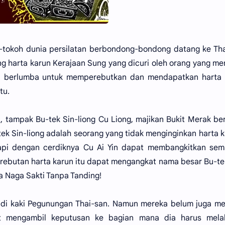
-tokoh dunia persilatan berbondong-bondong datang ke Th
g harta karun Kerajaan Sung yang dicuri oleh orang yang m
ka berlumba untuk memperebutkan dan mendapatkan harta 
tu.
, tampak Bu-tek Sin-liong Cu Liong, majikan Bukit Merak b
-tek Sin-liong adalah seorang yang tidak menginginkan harta 
api dengan cerdiknya Cu Ai Yin dapat membangkitkan sem
butan harta karun itu dapat mengangkat nama besar Bu-te
a Naga Sakti Tanpa Tanding!
ba di kaki Pegunungan Thai-san. Namun mereka belum juga m
t mengambil keputusan ke bagian mana dia harus mela