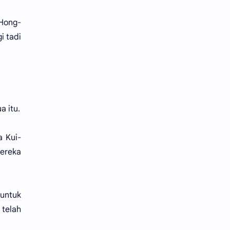
 Hong-
i tadi
a itu.
a Kui-
ereka
 untuk
 telah