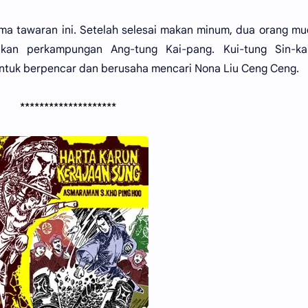
ma tawaran ini. Setelah selesai makan minum, dua orang mu
kan perkampungan Ang-tung Kai-pang. Kui-tung Sin-kai
tuk berpencar dan berusaha mencari Nona Liu Ceng Ceng.
********************