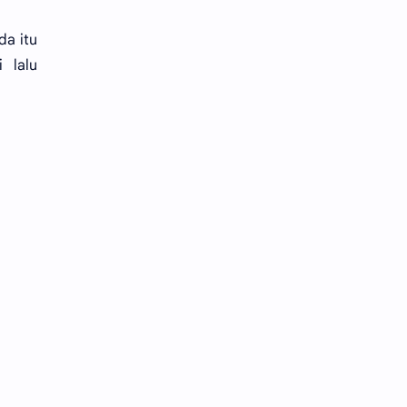
da itu
 lalu