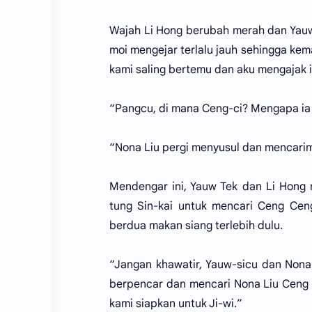
Wajah Li Hong berubah merah dan Yauw
moi mengejar terlalu jauh sehingga kem
kami saling bertemu dan aku mengajak i
“Pangcu, di mana Ceng-ci? Mengapa ia 
“Nona Liu pergi menyusul dan mencarimu
Mendengar ini, Yauw Tek dan Li Hong 
tung Sin-kai untuk mencari Ceng Cen
berdua makan siang terlebih dulu.
“Jangan khawatir, Yauw-sicu dan Non
berpencar dan mencari Nona Liu Ceng 
kami siapkan untuk Ji-wi.”