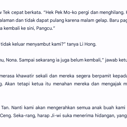
 Tek cepat berkata. “Hek Pek Mo-ko pergi dan menghilang.
alaman dan tidak dapat pulang karena malam gelap. Baru pag
a kembali ke sini, Pangcu.”
tidak keluar menyambut kami?” tanya Li Hong.
, Nona. Sampai sekarang ia juga belum kembali,” jawab ketu
merasa khawatir sekali dan mereka segera berpamit kepad
g. Akan tetapi ketua itu menahan mereka dan mengajak m
a Tan. Nanti kami akan mengerahkan semua anak buah kami
Ceng. Seka-rang, harap Ji-wi suka menerima hidangan, yang