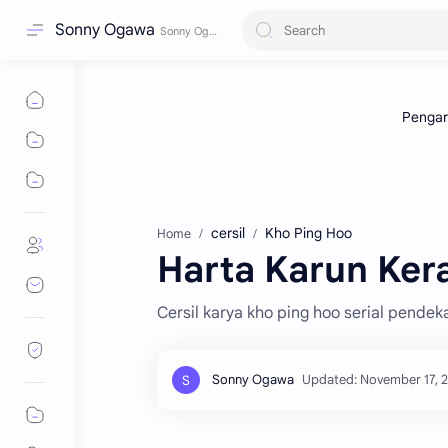
Sonny Ogawa
cersil
Kho Ping Hoo
Home
Harta Karun Kera
Cersil karya kho ping hoo serial pendek