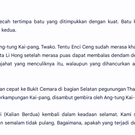
pecah tertimpa batu yang ditimpukkan dengan kuat. Batu 
 kedua.
ng-tung Kai-pang, Twako. Tentu Enci Ceng sudah merasa kh
kata Li Hong setelah merasa puas dapat membalas dendam 
ahat yang menculiknya itu, walaupun yang dihancurkan a
an cepat ke Bukit Cemara di bagian Selatan pegunungan Tha
 perkampungan Kai-pang, disambut gembira oleh Ang-tung Kai
-wi (Kalian Berdua) kembali dalam keadaan selamat. Kami
an semalam tidak pulang. Bagaimana, apakah yang terjadi 