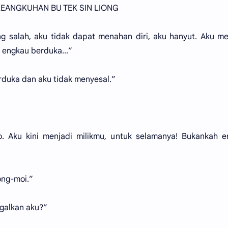
KEANGKUHAN BU TEK SIN LIONG
g salah, aku tidak dapat menahan diri, aku hanyut. Aku 
 engkau berduka...”
erduka dan aku tidak menyesal.”
. Aku kini menjadi milikmu, untuk selamanya! Bukankah e
ong-moi.”
ggalkan aku?”