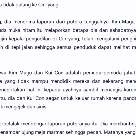
a tidak pulang ke Cin-yang.
g, dia menerima laporan dari putera tunggalnya, Kim Magu
da muka hitam itu melaporkan betapa dia dan sahabatnya
ijin kepala pengadilan di Cin-yang, telah mengalami pengh
on di tepi jalan sehingga semua penduduk dapat melihat 
bahwa Kim Magu dan Kui Con adalah pemuda-pemuda jahat
a yang tidak mampu mendidik mereka dan sekarang men
enceritakan hal ini kepada ayahnya sambil menangis kare
a itu, dia dan Kui Con segan untuk keluar rumah karena pan
 mengejek dan sinis.
rbelalak mendengar laporan puteranya itu. Dia membantin
menampar ujung meja marmar sehingga pecah. Matanya yang