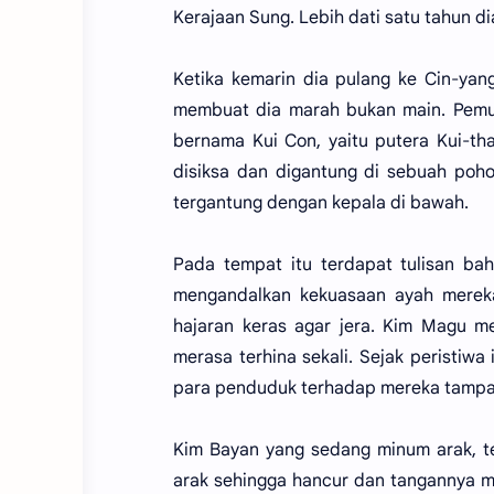
Kerajaan Sung. Lebih dati satu tahun di
Ketika kemarin dia pulang ke Cin-yan
membuat dia marah bukan main. Pemu
bernama Kui Con, yaitu putera Kui-tha
disiksa dan digantung di sebuah poh
tergantung dengan kepala di bawah.
Pada tempat itu terdapat tulisan 
mengandalkan kekuasaan ayah merek
hajaran keras agar jera. Kim Magu m
merasa terhina sekali. Sejak peristiw
para penduduk terhadap mereka tampak
Kim Bayan yang sedang minum arak, te
arak sehingga hancur dan tangannya 