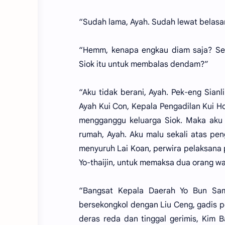
“Sudah lama, Ayah. Sudah lewat belasan
“Hemm, kenapa engkau diam saja? Set
Siok itu untuk membalas dendam?”
“Aku tidak berani, Ayah. Pek-eng Sian
Ayah Kui Con, Kepala Pengadilan Kui Ho
mengganggu keluarga Siok. Maka aku 
rumah, Ayah. Aku malu sekali atas pe
menyuruh Lai Koan, perwira pelaksana p
Yo-thaijin, untuk memaksa dua orang wa
“Bangsat Kepala Daerah Yo Bun Sam
bersekongkol dengan Liu Ceng, gadis pe
deras reda dan tinggal gerimis, Kim B