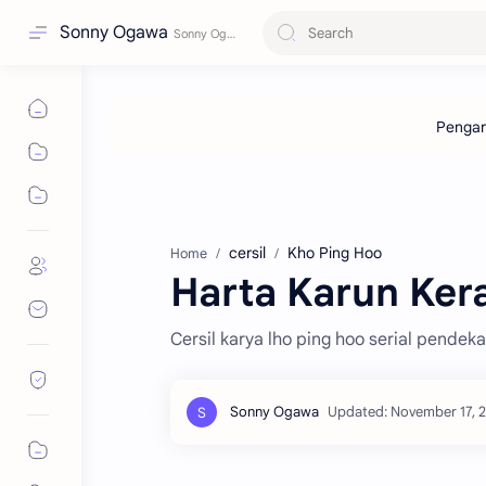
Sonny Ogawa
cersil
Kho Ping Hoo
Home
Harta Karun Kera
Cersil karya lho ping hoo serial pendek