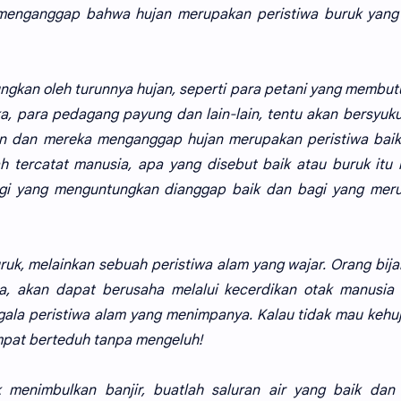
 menganggap bahwa hujan merupakan peristiwa buruk yang
ngkan oleh turunnya hujan, seperti para petani yang membu
a, para pedagang payung dan lain-lain, tentu akan bersyuk
n dan mereka menganggap hujan merupakan peristiwa baik
 tercatat manusia, apa yang disebut baik atau buruk itu
gi yang menguntungkan dianggap baik dan bagi yang meru
buruk, melainkan sebuah peristiwa alam yang wajar. Orang bij
a, akan dapat berusaha melalui kecerdikan otak manusia 
la peristiwa alam yang menimpanya. Kalau tidak mau kehu
mpat berteduh tanpa mengeluh!
k menimbulkan banjir, buatlah saluran air yang baik dan