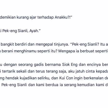
demikian kurang ajar terhadap Anakku?!”
i Pek-eng Sianli, Ayah.”
angkit berdiri dan mengepal tinjunya. “Pek-eng Sianli? Itu 
tu berani menghinamu seperti itu? Mengapa ia berbuat seperti
emu dengan seorang gadis bernama Siok Eng dan encinya b
ertarik sekali dan terus terang saja, aku jatuh cinta kepad
ng hendak kujadikan selirku, dan Kui Con ingin berkenalan 
l Pek-eng Sianli dan kami berdua ia serang kemudian kami d