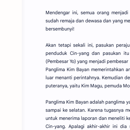
Mendengar ini, semua orang menjadi
sudah remaja dan dewasa dan yang mem
bersembunyi!
Akan tetapi sekali ini, pasukan pera
penduduk Cin-yang dan pasukan itu
(Pembesar Yo) yang menjadi pembesar 
Panglima Kim Bayan memerintahkan an
luar menanti perintahnya. Kemudian d
puteranya, yaitu Kim Magu, pemuda Mon
Panglima Kim Bayan adalah panglima y
sampai ke selatan. Karena tugasnya me
untuk menerima laporan dan meneliti k
Cin-yang. Apalagi akhir-akhir ini di