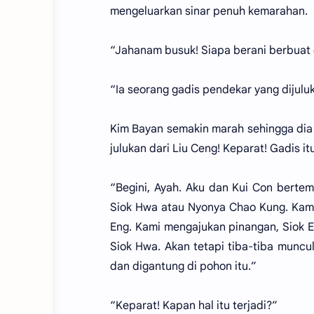
mengeluarkan sinar penuh kemarahan.
“Jahanam busuk! Siapa berani berbuat 
“Ia seorang gadis pendekar yang dijuluk
Kim Bayan semakin marah sehingga dia b
julukan dari Liu Ceng! Keparat! Gadis i
“Begini, Ayah. Aku dan Kui Con bert
Siok Hwa atau Nyonya Chao Kung. Kami t
Eng. Kami mengajukan pinangan, Siok E
Siok Hwa. Akan tetapi tiba-tiba muncu
dan digantung di pohon itu.”
“Keparat! Kapan hal itu terjadi?”