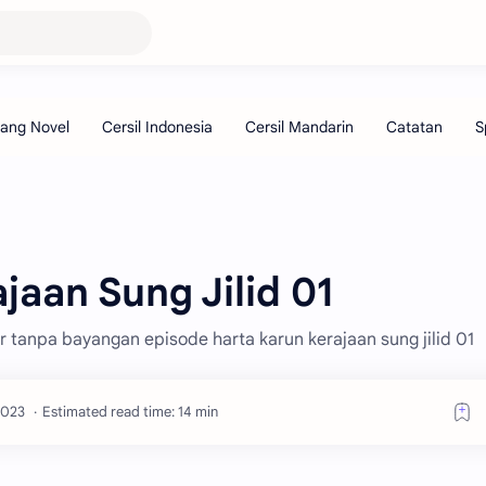
jaan Sung Jilid 01
ar tanpa bayangan episode harta karun kerajaan sung jilid 01
Estimated read time: 14 min