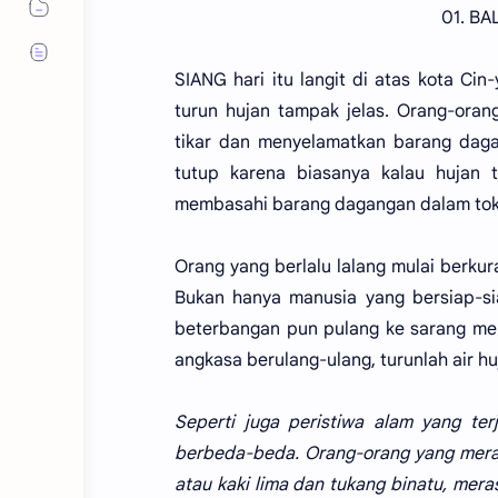
01. B
SIANG hari itu langit di atas kota Cin
turun hujan tampak jelas. Orang-oran
tikar dan menyelamatkan barang daga
tutup karena biasanya kalau hujan
membasahi barang dagangan dalam tok
Orang yang berlalu lalang mulai berkur
Bukan hanya manusia yang bersiap-si
beterbangan pun pulang ke sarang mer
angkasa berulang-ulang, turunlah air hu
Seperti juga peristiwa alam yang ter
berbeda-beda. Orang-orang yang meras
atau kaki lima dan tukang binatu, mer