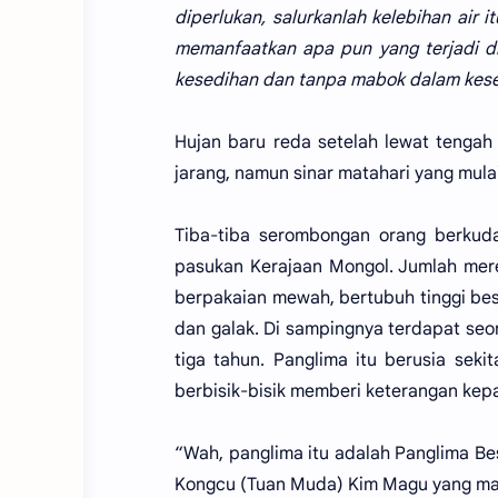
diperlukan, salurkanlah kelebihan air 
memanfaatkan apa pun yang terjadi d
kesedihan dan tanpa mabok dalam kes
Hujan baru reda setelah lewat tengah ha
jarang, namun sinar matahari yang mul
Tiba-tiba serombongan orang berkud
pasukan Kerajaan Mongol. Jumlah merek
berpakaian mewah, bertubuh tinggi be
dan galak. Di sampingnya terdapat seo
tiga tahun. Panglima itu berusia sek
berbisik-bisik memberi keterangan kepa
“Wah, panglima itu adalah Panglima Bes
Kongcu (Tuan Muda) Kim Magu yang mat