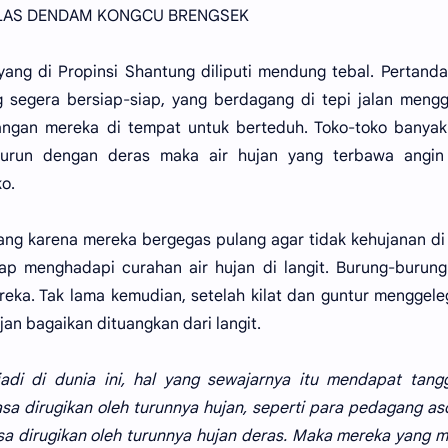
ALAS DENDAM KONGCU BRENGSEK
-yang di Propinsi Shantung diliputi mendung tebal. Pertand
g segera bersiap-siap, yang berdagang di tepi jalan meng
ngan mereka di tempat untuk berteduh. Toko-toko banyak
 turun dengan deras maka air hujan yang terbawa angin
o.
ang karena mereka bergegas pulang agar tidak kehujanan di 
ap menghadapi curahan air hujan di langit. Burung-burun
eka. Tak lama kemudian, setelah kilat dan guntur menggele
jan bagaikan dituangkan dari langit.
jadi di dunia ini, hal yang sewajarnya itu mendapat tan
a dirugikan oleh turunnya hujan, seperti para pedagang a
asa dirugikan oleh turunnya hujan deras. Maka mereka yang 