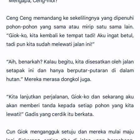
“Mengapa, Ceng-moi?”
Ceng Ceng memandang ke sekelilingnya yang dipenuhi
pohon-pohon yang sama atau mirip satu sama lain.
“Giok-ko, kita kembali ke tempat tadi! Aku ingat betul,
tadi pun kita sudah melewati jalan ini!”
“Aih, benarkah? Kalau begitu, kita disesatkan oleh jalan
setapak ini dan hanya berputar-putaran di dalam
hutan.” Mereka merasa dongkol juga.
“Kita lanjutkan perjalanan, Giok-ko dan sekarang aku
akan memberi tanda kepada setiap pohon yang kita
lewati!” Gadis yang cerdik itu berkata.
Cun Giok mengangguk setuju dan mereka mulai maju