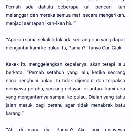
Pernah ada dahulu beberapa kali pencari ikan
melanggar dan mereka semua mati secara mengerikan,
menjadi santapan ikan-ikan hiu!”
“Apakah sama sekali tidak ada seorang pun yang dapat
mengantar kami ke pulau itu, Paman?” tanya Cun Giok.
Kakek itu menggelengkan kepalanya, akan tetapi lalu
berkata. “Pernah setahun yang lalu, ketika seorang
nona penghuni pulau itu tidak dijemput dan terpaksa
menyewa perahu, seorang nelayan di antara kami ada
yang mengantarnya sampai ke pulau. Dialah yang tahu
jalan masuk bagi perahu agar tidak menabrak batu
karang.”
“Ah, di mana dia, Paman? Aku ingin menyewa