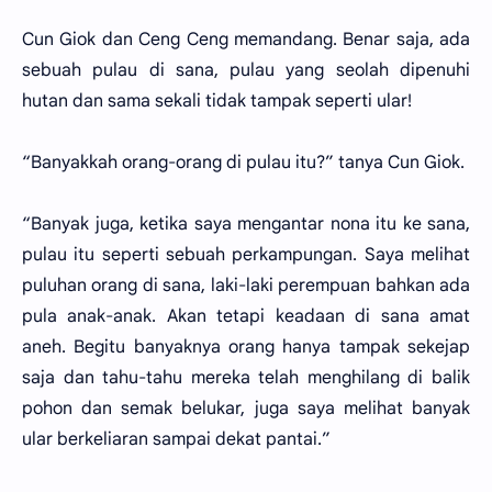
Cun Giok dan Ceng Ceng memandang. Benar saja, ada
sebuah pulau di sana, pulau yang seolah dipenuhi
hutan dan sama sekali tidak tampak seperti ular!
“Banyakkah orang-orang di pulau itu?” tanya Cun Giok.
“Banyak juga, ketika saya mengantar nona itu ke sana,
pulau itu seperti sebuah perkampungan. Saya melihat
puluhan orang di sana, laki-laki perempuan bahkan ada
pula anak-anak. Akan tetapi keadaan di sana amat
aneh. Begitu banyaknya orang hanya tampak sekejap
saja dan tahu-tahu mereka telah menghilang di balik
pohon dan semak belukar, juga saya melihat banyak
ular berkeliaran sampai dekat pantai.”