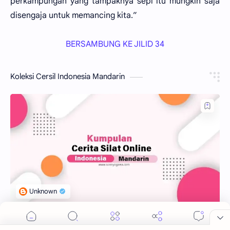
perkampungan yang tampaknya sepi itu mungkin saja
disengaja untuk memancing kita.”
BERSAMBUNG KE JILID 34
Koleksi Cersil Indonesia Mandarin