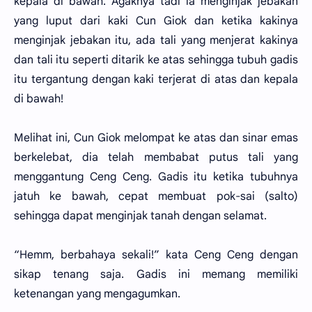
kepala di bawah. Agaknya tadi ia menginjak jebakan
yang luput dari kaki Cun Giok dan ketika kakinya
menginjak jebakan itu, ada tali yang menjerat kakinya
dan tali itu seperti ditarik ke atas sehingga tubuh gadis
itu tergantung dengan kaki terjerat di atas dan kepala
di bawah!
Melihat ini, Cun Giok melompat ke atas dan sinar emas
berkelebat, dia telah membabat putus tali yang
menggantung Ceng Ceng. Gadis itu ketika tubuhnya
jatuh ke bawah, cepat membuat pok-sai (salto)
sehingga dapat menginjak tanah dengan selamat.
“Hemm, berbahaya sekali!” kata Ceng Ceng dengan
sikap tenang saja. Gadis ini memang memiliki
ketenangan yang mengagumkan.