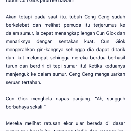
tubuh Cun Giok jatuh ke bawah!
Akan tetapi pada saat itu, tubuh Ceng Ceng sudah
berkelebat dan melihat pemuda itu terjerumus ke
dalam sumur, ia cepat menangkap lengan Cun Giok dan
menariknya dengan sentakan kuat. Cun Giok
mengerahkan gin-kangnya sehingga dia dapat ditarik
dan ikut melompat sehingga mereka berdua berhasil
turun dan berdiri di tepi sumur itu! Ketika keduanya
menjenguk ke dalam sumur, Ceng Ceng mengeluarkan
seruan tertahan.
Cun Giok menghela napas panjang. “Ah, sungguh
berbahaya sekali!”
Mereka melihat ratusan ekor ular berada di dasar