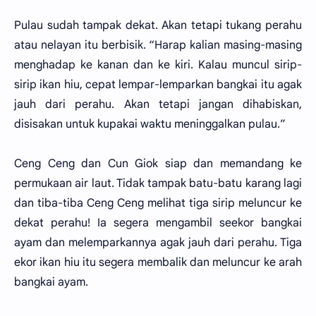
Pulau sudah tampak dekat. Akan tetapi tukang perahu
atau nelayan itu berbisik. “Harap kalian masing-masing
menghadap ke kanan dan ke kiri. Kalau muncul sirip-
sirip ikan hiu, cepat lempar-lemparkan bangkai itu agak
jauh dari perahu. Akan tetapi jangan dihabiskan,
disisakan untuk kupakai waktu meninggalkan pulau.”
Ceng Ceng dan Cun Giok siap dan memandang ke
permukaan air laut. Tidak tampak batu-batu karang lagi
dan tiba-tiba Ceng Ceng melihat tiga sirip meluncur ke
dekat perahu! Ia segera mengambil seekor bangkai
ayam dan melemparkannya agak jauh dari perahu. Tiga
ekor ikan hiu itu segera membalik dan meluncur ke arah
bangkai ayam.