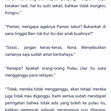
katakan tadi, hal itu sulit sekali, bahkan tidak mungkin,
Kongcu.”
“Paman, mengapa agaknya Paman takut? Bukankah di
sana tinggal Ban-tok Kui-bo dan anak buahnya?”
“Sssst... jangan keras-keras, Nona. Menyebutkan
namanya saja sudah amat berbahaya.”
“Kenapa? Apakah orang-orang Pulau Ular itu suka
mengganggu para nelayan,”
“Tidak, mereka tidak mengganggu, akan tetapi mereka
juga tidak mau diganggu. Kami semua sudah mendapat
peringatan bahwa tidak ada yang boleh ke pulau itu,
bahkan memasuki wilayah perairannya pun dilarang.