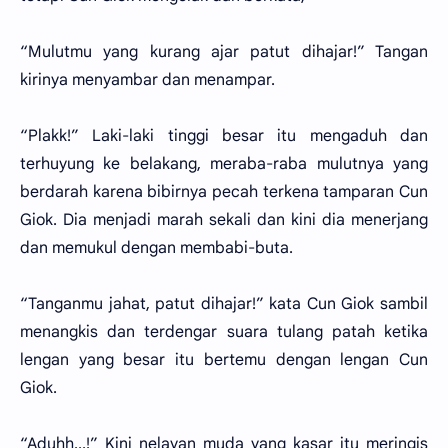
“Mulutmu yang kurang ajar patut dihajar!” Tangan
kirinya menyambar dan menampar.
“Plakk!” Laki-laki tinggi besar itu mengaduh dan
terhuyung ke belakang, meraba-raba mulutnya yang
berdarah karena bibirnya pecah terkena tamparan Cun
Giok. Dia menjadi marah sekali dan kini dia menerjang
dan memukul dengan membabi-buta.
“Tanganmu jahat, patut dihajar!” kata Cun Giok sambil
menangkis dan terdengar suara tulang patah ketika
lengan yang besar itu bertemu dengan lengan Cun
Giok.
“Aduhh...!” Kini nelayan muda yang kasar itu meringis