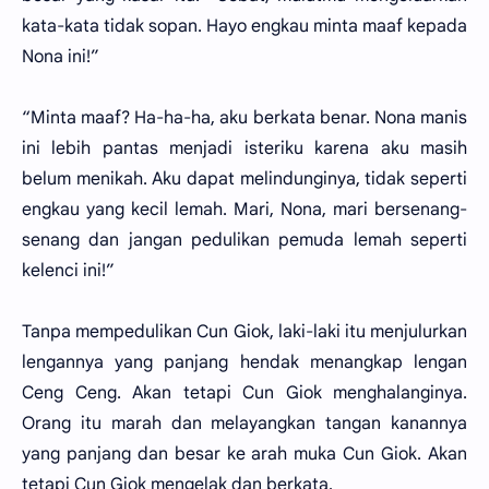
kata-kata tidak sopan. Hayo engkau minta maaf kepada
Nona ini!”
“Minta maaf? Ha-ha-ha, aku berkata benar. Nona manis
ini lebih pantas menjadi isteriku karena aku masih
belum menikah. Aku dapat melindunginya, tidak seperti
engkau yang kecil lemah. Mari, Nona, mari bersenang-
senang dan jangan pedulikan pemuda lemah seperti
kelenci ini!”
Tanpa mempedulikan Cun Giok, laki-laki itu menjulurkan
lengannya yang panjang hendak menangkap lengan
Ceng Ceng. Akan tetapi Cun Giok menghalanginya.
Orang itu marah dan melayangkan tangan kanannya
yang panjang dan besar ke arah muka Cun Giok. Akan
tetapi Cun Giok mengelak dan berkata,