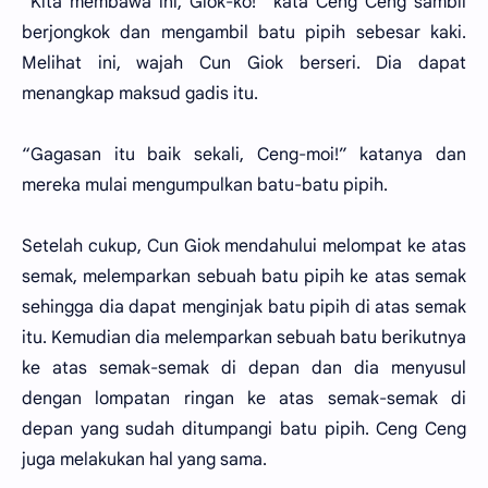
“Kita membawa ini, Giok-ko!” kata Ceng Ceng sambil
berjongkok dan mengambil batu pipih sebesar kaki.
Melihat ini, wajah Cun Giok berseri. Dia dapat
menangkap maksud gadis itu.
“Gagasan itu baik sekali, Ceng-moi!” katanya dan
mereka mulai mengumpulkan batu-batu pipih.
Setelah cukup, Cun Giok mendahului melompat ke atas
semak, melemparkan sebuah batu pipih ke atas semak
sehingga dia dapat menginjak batu pipih di atas semak
itu. Kemudian dia melemparkan sebuah batu berikutnya
ke atas semak-semak di depan dan dia menyusul
dengan lompatan ringan ke atas semak-semak di
depan yang sudah ditumpangi batu pipih. Ceng Ceng
juga melakukan hal yang sama.