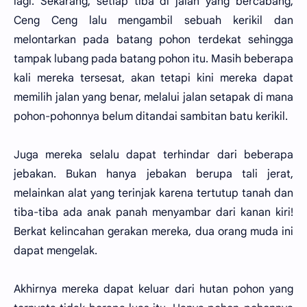
lagi. Sekarang, setiap tiba di jalan yang bercabang,
Ceng Ceng lalu mengambil sebuah kerikil dan
melontarkan pada batang pohon terdekat sehingga
tampak lubang pada batang pohon itu. Masih beberapa
kali mereka tersesat, akan tetapi kini mereka dapat
memilih jalan yang benar, melalui jalan setapak di mana
pohon-pohonnya belum ditandai sambitan batu kerikil.
Juga mereka selalu dapat terhindar dari beberapa
jebakan. Bukan hanya jebakan berupa tali jerat,
melainkan alat yang terinjak karena tertutup tanah dan
tiba-tiba ada anak panah menyambar dari kanan kiri!
Berkat kelincahan gerakan mereka, dua orang muda ini
dapat mengelak.
Akhirnya mereka dapat keluar dari hutan pohon yang