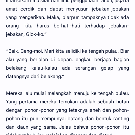
lihai sekali ilmu silat dan ilmu penggunaan racun, juga ia
amat cerdik dan dapat menyusun jebakan-jebakan
yang mengerikan. Maka, biarpun tampaknya tidak ada
orang, kita harus berhati-hati terhadap jebakan-
jebakan, Giok-ko.”
“Baik, Ceng-moi. Mari kita selidiki ke tengah pulau. Biar
aku yang berjalan di depan, engkau berjaga bagian
belakang kalau-kalau ada serangan gelap yang
datangnya dari belakang.”
Mereka lalu mulai melangkah menuju ke tengah pulau.
Yang pertama mereka temukan adalah sebuah hutan
dengan pohon-pohon yang letaknya aneh dan pohon-
pohon itu pun mempunyai batang dan bentuk ranting
dan daun yang sama. Jelas bahwa pohon-pohon itu