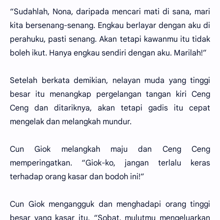
“Sudahlah, Nona, daripada mencari mati di sana, mari
kita bersenang-senang. Engkau berlayar dengan aku di
perahuku, pasti senang. Akan tetapi kawanmu itu tidak
boleh ikut. Hanya engkau sendiri dengan aku. Marilah!”
Setelah berkata demikian, nelayan muda yang tinggi
besar itu menangkap pergelangan tangan kiri Ceng
Ceng dan ditariknya, akan tetapi gadis itu cepat
mengelak dan melangkah mundur.
Cun Giok melangkah maju dan Ceng Ceng
memperingatkan. “Giok-ko, jangan terlalu keras
terhadap orang kasar dan bodoh ini!”
Cun Giok mengangguk dan menghadapi orang tinggi
besar yang kasar itu. “Sobat, mulutmu mengeluarkan