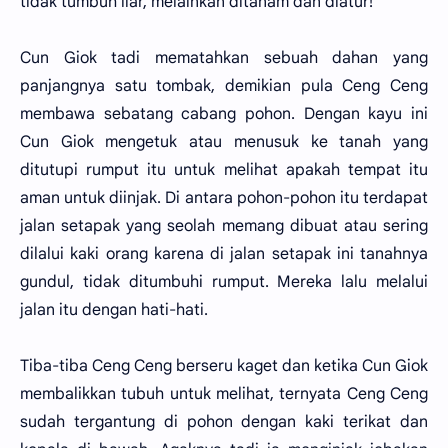
tidak tumbuh liar, melainkan ditanam dan diatur!
Cun Giok tadi mematahkan sebuah dahan yang
panjangnya satu tombak, demikian pula Ceng Ceng
membawa sebatang cabang pohon. Dengan kayu ini
Cun Giok mengetuk atau menusuk ke tanah yang
ditutupi rumput itu untuk melihat apakah tempat itu
aman untuk diinjak. Di antara pohon-pohon itu terdapat
jalan setapak yang seolah memang dibuat atau sering
dilalui kaki orang karena di jalan setapak ini tanahnya
gundul, tidak ditumbuhi rumput. Mereka lalu melalui
jalan itu dengan hati-hati.
Tiba-tiba Ceng Ceng berseru kaget dan ketika Cun Giok
membalikkan tubuh untuk melihat, ternyata Ceng Ceng
sudah tergantung di pohon dengan kaki terikat dan