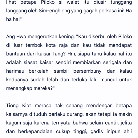
lihat betapa Piloko si walet itu diusir tunggang
langgang oleh Sim-enghiong yang gagah perkasa ini! Ha
ha ha!"
Ang Hwa mengerutkan kening. "Kau diserbu oleh Piloko
di luar tembok kota raja dan kau tidak mendapat
bantuan dari kaisar Tang? Hm, siapa tahu kalau hal itu
adalah siasat kaisar sendiri membiarkan serigala dan
harimau berkelahi sambil bersembunyi dan kalau
keduanya sudah lelah dan terluka lalu muncul untuk
menangkap mereka?"
Tiong Kiat merasa tak senang mendengar betapa
kaisarnya dituduh berlaku curang, akan tetapi ia makin
kagum saja karena ternyata bahwa selain cantik jelita
dan berkepandaian cukup tinggi, gadis inipun ahli