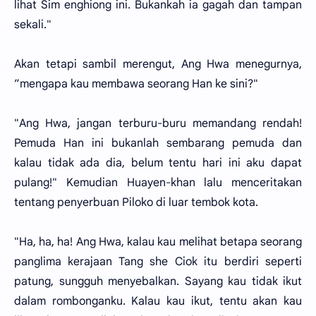
lihat Sim enghiong ini. Bukankah ia gagah dan tampan
sekali."
Akan tetapi sambil merengut, Ang Hwa menegurnya,
”mengapa kau membawa seorang Han ke sini?"
"Ang Hwa, jangan terburu-buru memandang rendah!
Pemuda Han ini bukanlah sembarang pemuda dan
kalau tidak ada dia, belum tentu hari ini aku dapat
pulang!" Kemudian Huayen-khan lalu menceritakan
tentang penyerbuan Piloko di luar tembok kota.
"Ha, ha, ha! Ang Hwa, kalau kau melihat betapa seorang
panglima kerajaan Tang she Ciok itu berdiri seperti
patung, sungguh menyebalkan. Sayang kau tidak ikut
dalam rombonganku. Kalau kau ikut, tentu akan kau