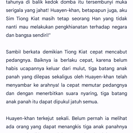
tahunya di balik kedok domba itu tersembunyi muka
serigala yang jahat! Huayen-khan, betapapun juga, aku
Sim Tiong Kiat masih tetap seorang Han yang tidak
nanti mau melakukan pengkhianatan terhadap negara
dan bangsa sendiri!"
SambiI berkata demikian Tiong Kiat cepat mencabut
pedangnya. Baiknya ia berlaku cepat, karena belum
habis ucapannya keluar dari mulut, tiga batang anak
panah yang dilepas sekaligus oleh Huayen-khan telah
menyambar ke arahnya! la cepat memutar pedangnya
dan dengan menerbitkan suara nyaring, tiga batang
anak panah itu dapat dipukul jatuh semua.
Huayen-khan terkejut sekali. Belum pernah ia melihat
ada orang yang dapat menangkis tiga anak panahnya