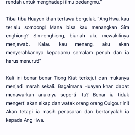
rendah untuk menghadapi ilmu pedangmu."
Tiba-tiba Huayen khan tertawa bergelak. "Ang Hwa, kau
terlalu sombong! Mana bisa kau menangkan Sim
enghiong? Sim-enghiong, biarlah aku mewakilinya
menjawab. Kalau kau menang, aku akan
menyerahkannya kepadamu semalam penuh dan ia
harus menurut!"
Kali ini benar-benar Tiong Kiat terkejut dan mukanya
menjadi marah sekali. Bagaimana Huayen khan dapat
menawarkan anaknya seperti itu? Benar ia tidak
mengerti akan sikap dan watak orang orang Ouigour ini!
Akan tetapi ia masih penasaran dan bertanyalah ia
kepada Ang Hwa,