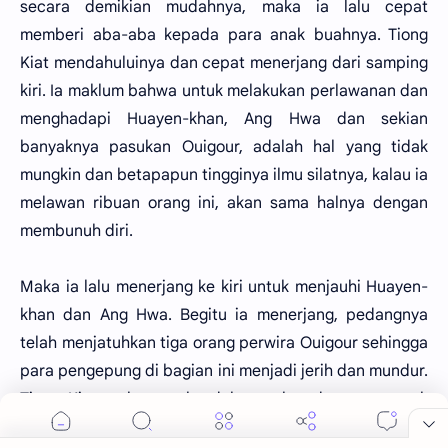
secara demikian mudahnya, maka ia lalu cepat
memberi aba-aba kepada para anak buahnya. Tiong
Kiat mendahuluinya dan cepat menerjang dari samping
kiri. Ia maklum bahwa untuk melakukan perlawanan dan
menghadapi Huayen-khan, Ang Hwa dan sekian
banyaknya pasukan Ouigour, adalah hal yang tidak
mungkin dan betapapun tingginya ilmu silatnya, kalau ia
melawan ribuan orang ini, akan sama halnya dengan
membunuh diri.
Maka ia lalu menerjang ke kiri untuk menjauhi Huayen-
khan dan Ang Hwa. Begitu ia menerjang, pedangnya
telah menjatuhkan tiga orang perwira Ouigour sehingga
para pengepung di bagian ini menjadi jerih dan mundur.
Tiong Kiat melompat ke dalam gelap dan mengamuk
serta merobohkan para penghadangnya! Keadaan