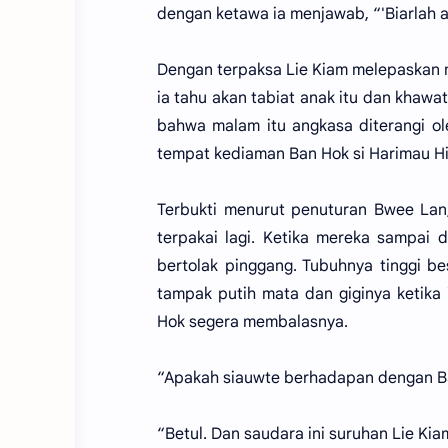
dengan ketawa ia menjawab, “'Biarlah ad
Dengan terpaksa Lie Kiam melepaskan m
ia tahu akan tabiat anak itu dan khaw
bahwa malam itu angkasa diterangi o
tempat kediaman Ban Hok si Harimau H
Terbukti menurut penuturan Bwee Lan,
terpakai lagi. Ketika mereka sampai d
bertolak pinggang. Tubuhnya tinggi be
tampak putih mata dan giginya ketika
Hok segera membalasnya.
“Apakah siauwte berhadapan dengan B
“Betul. Dan saudara ini suruhan Lie Kia