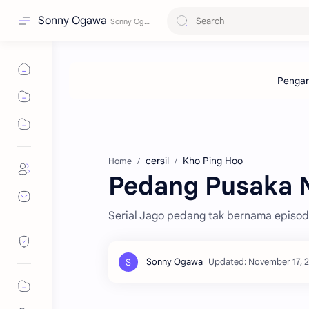
Sonny Ogawa
cersil
Kho Ping Hoo
Home
Pedang Pusaka N
Serial Jago pedang tak bernama episode