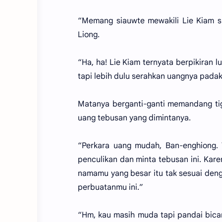
“Memang siauwte mewakili Lie Kiam 
Liong.
“Ha, ha! Lie Kiam ternyata berpikiran l
tapi lebih dulu serahkan uangnya padak
Matanya berganti-ganti memandang ti
uang tebusan yang dimintanya.
“Perkara uang mudah, Ban-enghiong.
penculikan dan minta tebusan ini. Ka
namamu yang besar itu tak sesuai den
perbuatanmu ini.”
“Hm, kau masih muda tapi pandai bicar