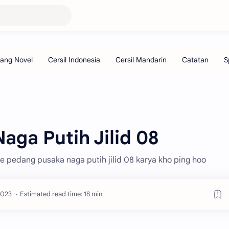
aga Putih Jilid 08
 pedang pusaka naga putih jilid 08 karya kho ping hoo
Estimated read time: 18 min