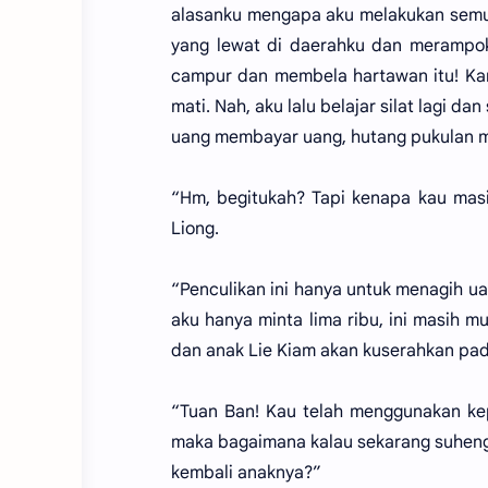
alasanku mengapa aku melakukan semua
yang lewat di daerahku dan merampok 
campur dan membela hartawan itu! Ka
mati. Nah, aku lalu belajar silat lagi 
uang membayar uang, hutang pukulan m
“Hm, begitukah? Tapi kenapa kau mas
Liong.
“Penculikan ini hanya untuk menagih uan
aku hanya minta lima ribu, ini masih m
dan anak Lie Kiam akan kuserahkan pa
“Tuan Ban! Kau telah menggunakan ke
maka bagaimana kalau sekarang suhen
kembali anaknya?”