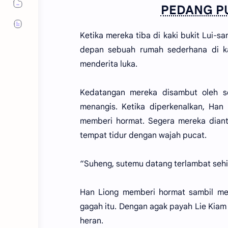
PEDANG PU
Ketika mereka tiba di kaki bukit Lui-s
depan sebuah rumah sederhana di ka
menderita luka.
Kedatangan mereka disambut oleh s
menangis. Ketika diperkenalkan, Han
memberi hormat. Segera mereka diant
tempat tidur dengan wajah pucat.
“Suheng, sutemu datang terlambat sehi
Han Liong memberi hormat sambil me
gagah itu. Dengan agak payah Lie Kia
heran.