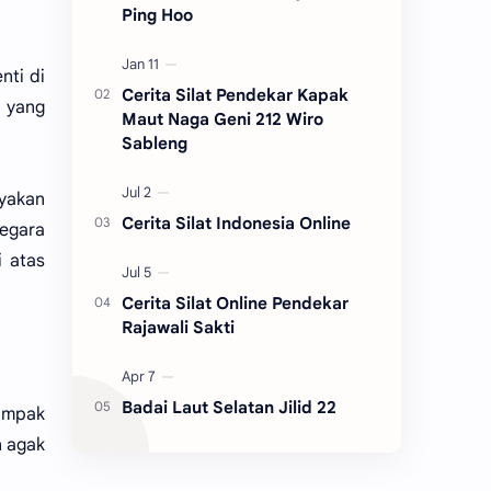
Ping Hoo
nti di
Cerita Silat Pendekar Kapak
 yang
Maut Naga Geni 212 Wiro
Sableng
yakan
Cerita Silat Indonesia Online
segara
 atas
Cerita Silat Online Pendekar
Rajawali Sakti
Badai Laut Selatan Jilid 22
ampak
n agak