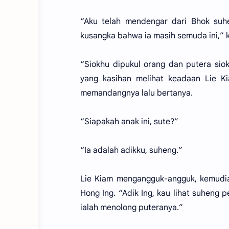
“Aku telah mendengar dari Bhok suh
kusangka bahwa ia masih semuda ini,” 
“Siokhu dipukul orang dan putera sio
yang kasihan melihat keadaan Lie Ki
memandangnya lalu bertanya.
“Siapakah anak ini, sute?”
“Ia adalah adikku, suheng.”
Lie Kiam mengangguk-angguk, kemudia
Hong Ing. “Adik Ing, kau lihat suheng p
ialah menolong puteranya.”