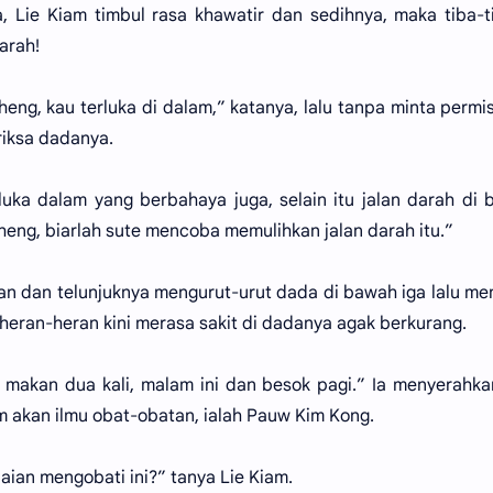
Lie Kiam timbul rasa khawatir dan sedihnya, maka tiba-t
arah!
ng, kau terluka di dalam,” katanya, lalu tanpa minta permisi
iksa dadanya.
uka dalam yang berbahaya juga, selain itu jalan darah di
uheng, biarlah sute mencoba memulihkan jalan darah itu.”
an dan telunjuknya mengurut-urut dada di bawah iga lalu m
heran-heran kini merasa sakit di dadanya agak berkurang.
g makan dua kali, malam ini dan besok pagi.” Ia menyerahk
m akan ilmu obat-obatan, ialah Pauw Kim Kong.
aian mengobati ini?” tanya Lie Kiam.