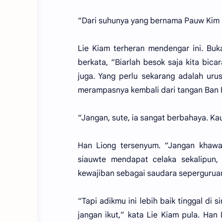
“Dari suhunya yang bernama Pauw Kim 
Lie Kiam terheran mendengar ini. Buk
berkata, “Biarlah besok saja kita bica
juga. Yang perlu sekarang adalah ur
merampasnya kembali dari tangan Ban 
“Jangan, sute, ia sangat berbahaya. K
Han Liong tersenyum. “Jangan khawat
siauwte mendapat celaka sekalipun,
kewajiban sebagai saudara sepergurua
“Tapi adikmu ini lebih baik tinggal di
jangan ikut,” kata Lie Kiam pula. Ha