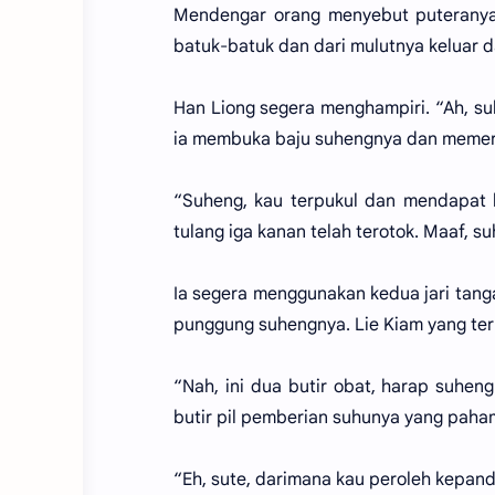
Mendengar orang menyebut puteranya, 
batuk-batuk dan dari mulutnya keluar d
Han Liong segera menghampiri. “Ah, suhe
ia membuka baju suhengnya dan memer
“Suheng, kau terpukul dan mendapat l
tulang iga kanan telah terotok. Maaf, s
Ia segera menggunakan kedua jari tang
punggung suhengnya. Lie Kiam yang ter
“Nah, ini dua butir obat, harap suhen
butir pil pemberian suhunya yang paha
“Eh, sute, darimana kau peroleh kepand