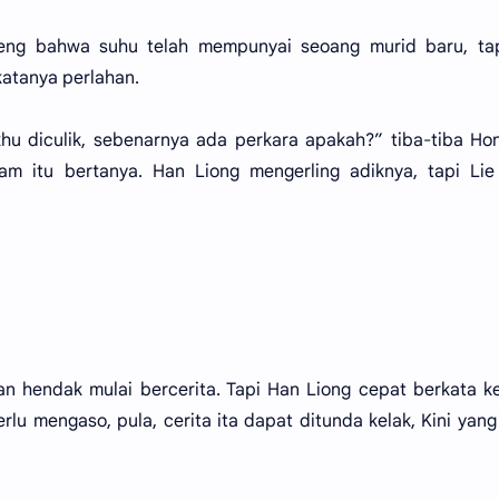
eng bahwa suhu telah mempunyai seoang murid baru, tap
katanya perlahan.
khu diculik, sebenarnya ada perkara apakah?” tiba-tiba Ho
am itu bertanya. Han Liong mengerling adiknya, tapi Lie
n hendak mulai bercerita. Tapi Han Liong cepat berkata 
erlu mengaso, pula, cerita ita dapat ditunda kelak, Kini yang