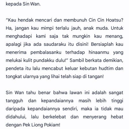
kepada Sin Wan.
“Kau hendak mencari dan membunuh Cin Cin Hoatsu?
Ha, jangan kau mimpi terlalu jauh, anak muda. Untuk
menghadapi kami saja tak mungkin kau menang,
apalagi jika ada saudaraku itu disini! Bersiaplah kau
menerima pembalasanku terhadap hinaanmu yang
melukai kulit pundakku dulu!” Sambil berkata demikian,
pendeta itu lalu mencabut keluar kebutan hudtim dan
tongkat ularnya yang lihai telah siap di tangan!
Sin Wan tahu benar bahwa lawan ini adalah sangat
tangguh dan kepandaiannya masih lebih tinggi
daripada kepandaiannya sendiri, maka ia tidak mau
didahului, lalu berkelebat dan menyerang hebat
dengan Pek Liong Pokiam!