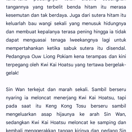
tangannya yang terbelit benda hitam itu merasa
kesemutan dan tak berdaya. Juga dari sutera hitam itu
keluarlah bau wangi sekali yang menusuk hidungnya
dan membuat kepalanya terasa pening hingga ia tidak
dapat menguasai tenaga lweekangnya lagi untuk
mempertahankan ketika sabuk sutera itu disendal.
Pedangnya Ouw Liong Pokiam kena terampas dan kini
terpegang oleh Kwi Kai Hoatsu yang tertawa bergelak-
gelak!
Sin Wan terkejut dan marah sekali. Sambil berseru
nyaring ia meloncat menerjang Kwi Kai Hoatsu, tapi
pada saat itu Keng Kong Tosu berseru sambil
mengeluarkan asap hijaunya ke arah Sin Wan,
sedangkan Kwi Kai Hoatsu meloncat ke samping dan
kembali menggerakkan tangan kirinya dan pedang Sin