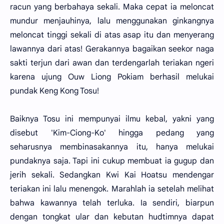
racun yang berbahaya sekali. Maka cepat ia meloncat
mundur menjauhinya, lalu menggunakan ginkangnya
meloncat tinggi sekali di atas asap itu dan menyerang
lawannya dari atas! Gerakannya bagaikan seekor naga
sakti terjun dari awan dan terdengarlah teriakan ngeri
karena ujung Ouw Liong Pokiam berhasil melukai
pundak Keng Kong Tosu!
Baiknya Tosu ini mempunyai ilmu kebal, yakni yang
disebut 'Kim-Ciong-Ko' hingga pedang yang
seharusnya membinasakannya itu, hanya melukai
pundaknya saja. Tapi ini cukup membuat ia gugup dan
jerih sekali. Sedangkan Kwi Kai Hoatsu mendengar
teriakan ini lalu menengok. Marahlah ia setelah melihat
bahwa kawannya telah terluka. Ia sendiri, biarpun
dengan tongkat ular dan kebutan hudtimnya dapat