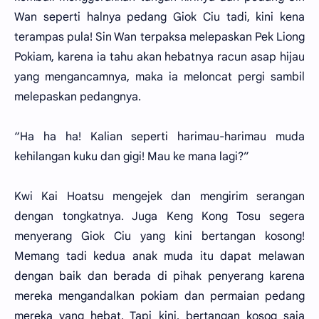
Wan seperti halnya pedang Giok Ciu tadi, kini kena
terampas pula! Sin Wan terpaksa melepaskan Pek Liong
Pokiam, karena ia tahu akan hebatnya racun asap hijau
yang mengancamnya, maka ia meloncat pergi sambil
melepaskan pedangnya.
“Ha ha ha! Kalian seperti harimau-harimau muda
kehilangan kuku dan gigi! Mau ke mana lagi?”
Kwi Kai Hoatsu mengejek dan mengirim serangan
dengan tongkatnya. Juga Keng Kong Tosu segera
menyerang Giok Ciu yang kini bertangan kosong!
Memang tadi kedua anak muda itu dapat melawan
dengan baik dan berada di pihak penyerang karena
mereka mengandalkan pokiam dan permaian pedang
mereka yang hebat. Tapi kini, bertangan kosog saja