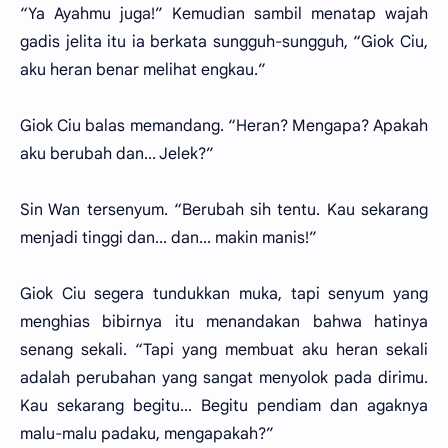
“Ya Ayahmu juga!” Kemudian sambil menatap wajah
gadis jelita itu ia berkata sungguh-sungguh, “Giok Ciu,
aku heran benar melihat engkau.”
Giok Ciu balas memandang. “Heran? Mengapa? Apakah
aku berubah dan... Jelek?”
Sin Wan tersenyum. “Berubah sih tentu. Kau sekarang
menjadi tinggi dan... dan... makin manis!”
Giok Ciu segera tundukkan muka, tapi senyum yang
menghias bibirnya itu menandakan bahwa hatinya
senang sekali. “Tapi yang membuat aku heran sekali
adalah perubahan yang sangat menyolok pada dirimu.
Kau sekarang begitu... Begitu pendiam dan agaknya
malu-malu padaku, mengapakah?”