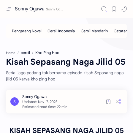
Sonny Ogawa
cersil
Kho Ping Hoo
Home
Kisah Sepasang Naga Jilid 05
Serial jago pedang tak bernama episode kisah Sepasang naga
jilid 05 karya kho ping hoo
Estimated read time: 22 min
KISAH SEPASANG NAGA JILID 05