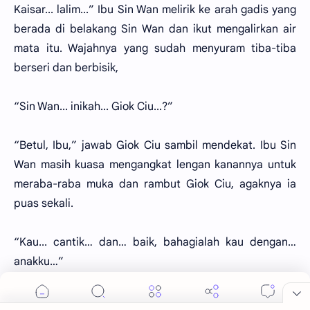
Kaisar... lalim...” Ibu Sin Wan melirik ke arah gadis yang
berada di belakang Sin Wan dan ikut mengalirkan air
mata itu. Wajahnya yang sudah menyuram tiba-tiba
berseri dan berbisik,
“Sin Wan... inikah... Giok Ciu...?”
“Betul, Ibu,” jawab Giok Ciu sambil mendekat. Ibu Sin
Wan masih kuasa mengangkat lengan kanannya untuk
meraba-raba muka dan rambut Giok Ciu, agaknya ia
puas sekali.
“Kau... cantik… dan… baik, bahagialah kau dengan…
anakku…”
Giok Ciu tak kuasa menahan keharuan hatinya, ia hanya