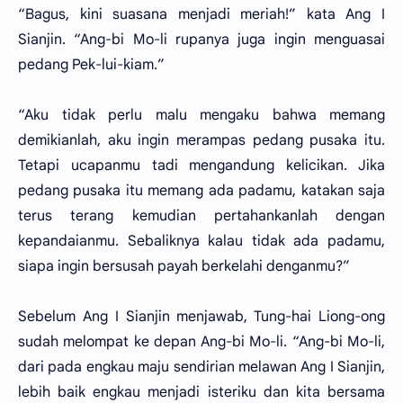
“Bagus, kini suasana menjadi meriah!” kata Ang I
Sianjin. “Ang-bi Mo-li rupanya juga ingin menguasai
pedang Pek-lui-kiam.”
“Aku tidak perlu malu mengaku bahwa memang
demikianlah, aku ingin merampas pedang pusaka itu.
Tetapi ucapanmu tadi mengandung kelicikan. Jika
pedang pusaka itu memang ada padamu, katakan saja
terus terang kemudian pertahankanlah dengan
kepandaianmu. Sebaliknya kalau tidak ada padamu,
siapa ingin bersusah payah berkelahi denganmu?”
Sebelum Ang I Sianjin menjawab, Tung-hai Liong-ong
sudah melompat ke depan Ang-bi Mo-li. “Ang-bi Mo-li,
dari pada engkau maju sendirian melawan Ang I Sianjin,
lebih baik engkau menjadi isteriku dan kita bersama