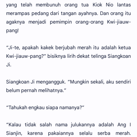
yang telah membunuh orang tua Kiok Nio lantas
merampas pedang dari tangan ayahnya. Dan orang itu
agaknya menjadi pemimpin orang-orang Kwi-jiauw-
pang!
“Ji-te, apakah kakek berjubah merah itu adalah ketua
Kwi-jiauw-pang?” bisiknya lirih dekat telinga Siangkoan
Ji.
Siangkoan Ji mengangguk. “Mungkin sekali, aku sendiri
belum pernah melihatnya.”
“Tahukah engkau siapa namanya?”
“Kalau tidak salah nama julukannya adalah Ang I
Sianjin, karena pakaiannya selalu serba merah.