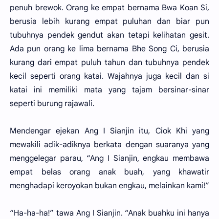
penuh brewok. Orang ke empat bernama Bwa Koan Si,
berusia lebih kurang empat puluhan dan biar pun
tubuhnya pendek gendut akan tetapi kelihatan gesit.
Ada pun orang ke lima bernama Bhe Song Ci, berusia
kurang dari empat puluh tahun dan tubuhnya pendek
kecil seperti orang katai. Wajahnya juga kecil dan si
katai ini memiliki mata yang tajam bersinar-sinar
seperti burung rajawali.
Mendengar ejekan Ang I Sianjin itu, Ciok Khi yang
mewakili adik-adiknya berkata dengan suaranya yang
menggelegar parau, “Ang I Sianjin, engkau membawa
empat belas orang anak buah, yang khawatir
menghadapi keroyokan bukan engkau, melainkan kami!”
“Ha-ha-ha!” tawa Ang I Sianjin. “Anak buahku ini hanya